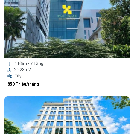
1 Hầm - 7 Tầng
2.923m2
Tây
850 Triệu/tháng