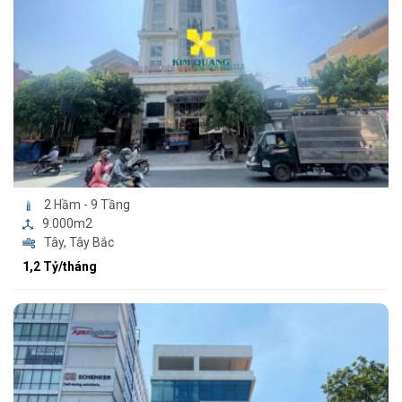
2 Hầm - 9 Tầng
9.000m2
Tây, Tây Bắc
1,2 Tỷ/tháng