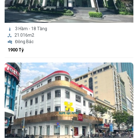
3 Hầm - 18 Tầng
21.016m2
Đông Bắc
1900 Tỷ