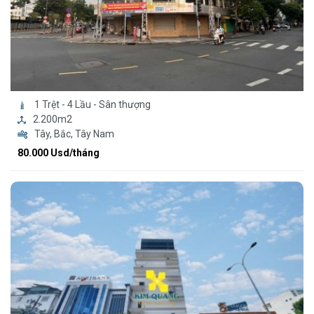
1 Trệt - 4 Lầu - Sân thượng
2.200m2
Tây, Bắc, Tây Nam
80.000 Usd/tháng