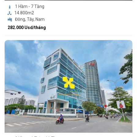
1 Hầm - 7 Tầng
14.800m2
Đông, Tây, Nam
282.000 Usd/tháng