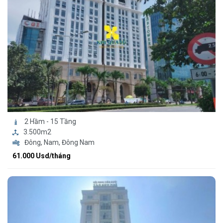
2 Hầm - 15 Tầng
3.500m2
Đông, Nam, Đông Nam
61.000 Usd/tháng