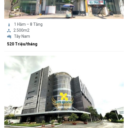
1 Hầm – 8 Tầng
2.500m2
Tây Nam
520 Triệu/tháng