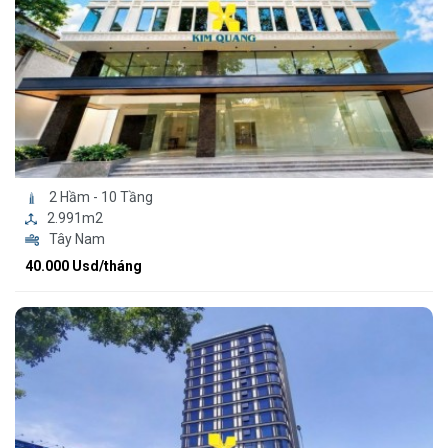
2 Hầm - 10 Tầng
2.991m2
Tây Nam
40.000 Usd/tháng