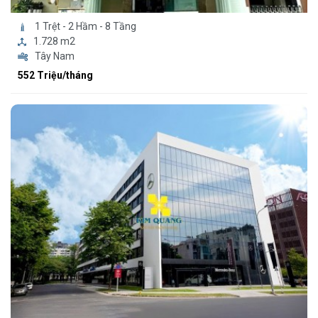
1 Trệt - 2 Hầm - 8 Tầng
1.728 m2
Tây Nam
552 Triệu/tháng