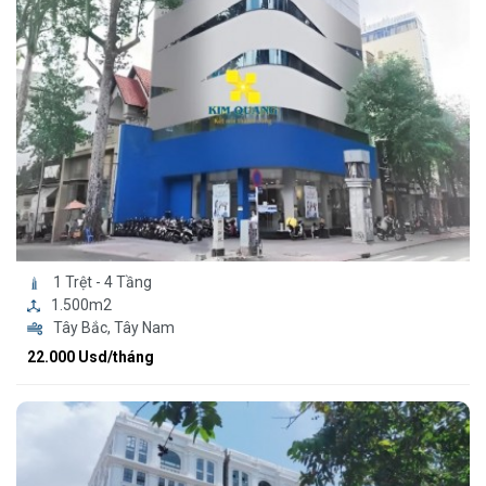
1 Trệt - 4 Tầng
1.500m2
Tây Bắc, Tây Nam
22.000 Usd/tháng