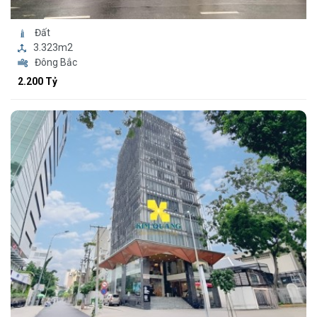
Đất
3.323m2
Đông Bắc
2.200 Tỷ