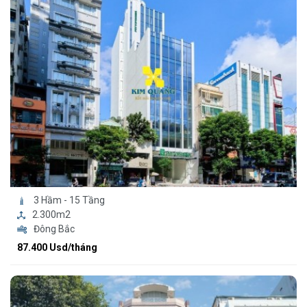
3 Hầm - 15 Tầng
2.300m2
Đông Bắc
87.400 Usd/tháng