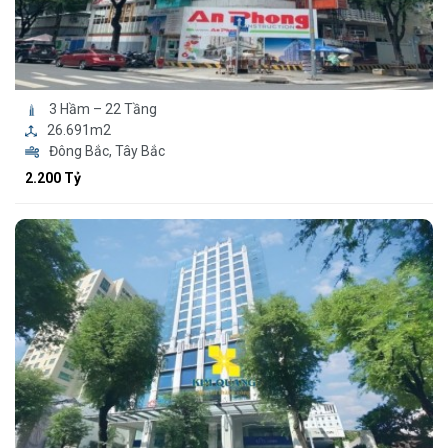
3 Hầm – 22 Tầng
26.691m2
Đông Bắc, Tây Bắc
2.200 Tỷ