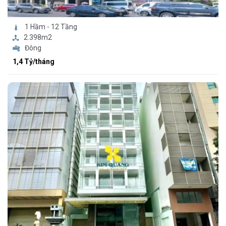
1 Hầm - 12 Tầng
2.398m2
Đông
1,4 Tỷ/tháng