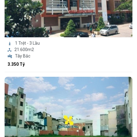
1 Trệt - 3 Lầu
21.600m2
Tây Bắc
3.350 Tỷ