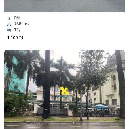
Đất
3.580m2
Tây
1.100 Tỷ