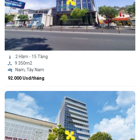
2 Hầm - 15 Tầng
9.350m2
Nam, Tây Nam
92.000 Usd/tháng