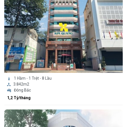
1 Hầm - 1 Trệt - 8 Lầu
3.842m2
Đông Bắc
1,2 Tỷ/tháng