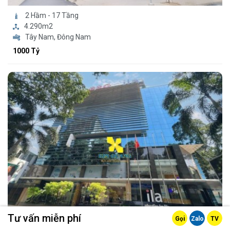
2 Hầm - 17 Tầng
4.290m2
Tây Nam, Đông Nam
1000 Tỷ
Tư vấn miễn phí
Gọi
Zalo
TV