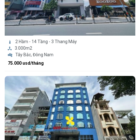
2 Hầm - 14 Tầng - 3 Thang Máy
3.000m2
Tây Bắc, Đông Nam
75.000 usd/tháng