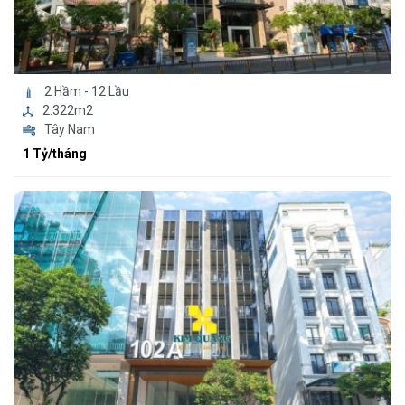
2 Hầm - 12 Lầu
2.322m2
Tây Nam
1 Tỷ/tháng