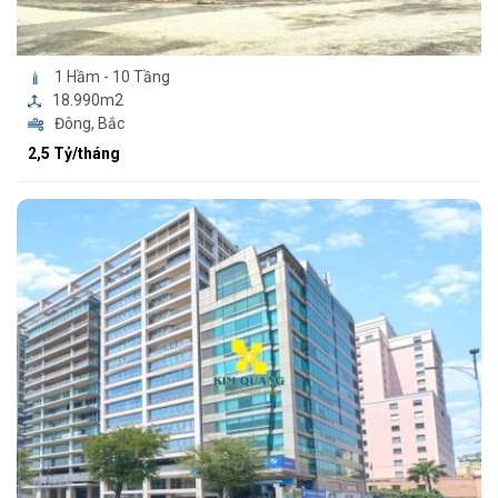
1 Hầm - 10 Tầng
18.990m2
Đông, Bắc
2,5 Tỷ/tháng