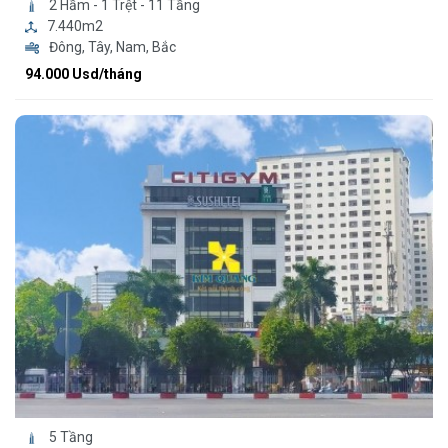
2 Hầm - 1 Trệt - 11 Tầng
7.440m2
Đông, Tây, Nam, Bắc
94.000 Usd/tháng
5 Tầng