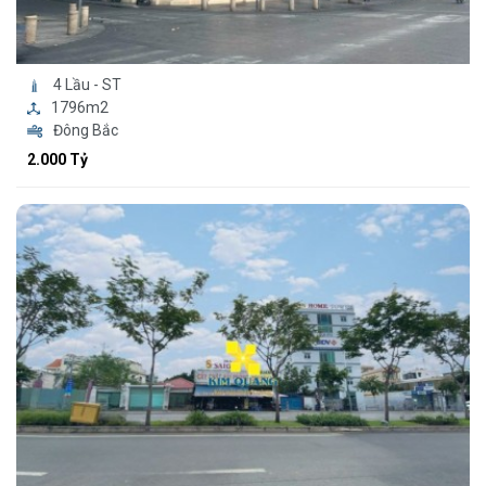
4 Lầu - ST
1796m2
Đông Bắc
2.000 Tỷ