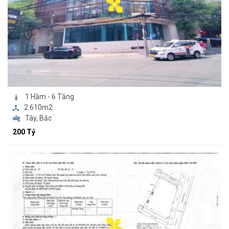
1 Hầm - 6 Tầng
2.610m2
Tây, Bắc
200 Tỷ