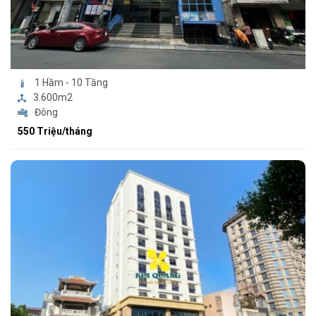
1 Hầm - 10 Tầng
3.600m2
Đông
550 Triệu/tháng