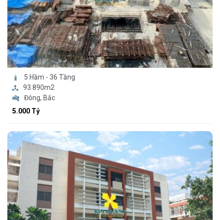
5 Hầm - 36 Tầng
93.890m2
Đông, Bắc
5.000 Tỷ