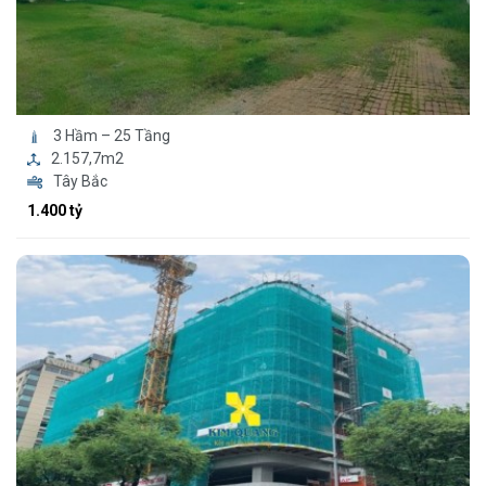
3 Hầm – 25 Tầng
2.157,7m2
Tây Bắc
1.400 tỷ