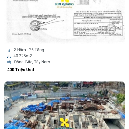
3 Hầm - 26 Tầng
40.225m2
Đông, Bắc, Tây Nam
400 Triệu Usd