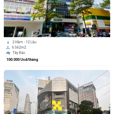
2 Hầm - 12 Lầu
6.562m2
Tây Bắc
100.000 Usd/tháng