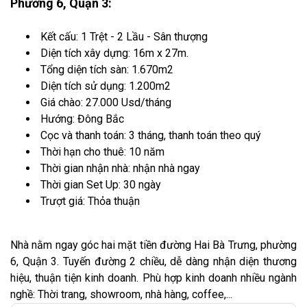
Phường 6, Quận 3:
Kết cấu: 1 Trệt - 2 Lầu - Sân thượng
Diện tích xây dựng: 16m x 27m.
Tổng diện tích sàn: 1.670m2
Diện tích sử dụng: 1.200m2
Giá chào: 27.000 Usd/tháng
Hướng: Đông Bắc
Cọc và thanh toán: 3 tháng, thanh toán theo quý
Thời hạn cho thuê: 10 năm
Thời gian nhận nhà: nhận nhà ngay
Thời gian Set Up: 30 ngày
Trượt giá: Thỏa thuận
Nhà nằm ngay góc hai mặt tiền đường Hai Bà Trưng, phường
6, Quận 3. Tuyến đường 2 chiều, dễ dàng nhận diện thương
hiệu, thuận tiện kinh doanh. Phù hợp kinh doanh nhiều ngành
nghề: Thời trang, showroom, nhà hàng, coffee,...