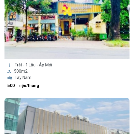
Trệt - 1 Lầu - Áp Mái
500m2
Tây Nam
500 Triệu/tháng