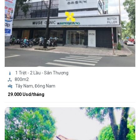
1 Trệt - 2 Lầu - Sân Thượng
800m2
Tây Nam, Đông Nam
29.000 Usd/tháng