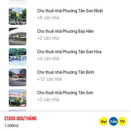
Cho thuê nhà Phường Tân Sơn Nhất
+8 căn nhà
Cho thuê nhà Phường Bảy Hiền
+2 căn nhà
Cho thuê nhà Phường Tân Sơn Hòa
+4 căn nhà
Cho thuê nhà Phường Tân Bình
+12 căn nhà
Cho thuê nhà Phường Tân Sơn
+2 căn nhà
Cho thuê nhà Phường Phú Nhuận
27.000 Usd/tháng
+14 căn nhà
Gọi
Zalo
TV
1.200m2