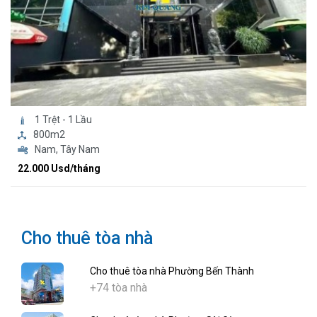
1 Trệt - 1 Lầu
800m2
Nam, Tây Nam
22.000 Usd/tháng
Cho thuê tòa nhà
Cho thuê tòa nhà Phường Bến Thành
+74 tòa nhà