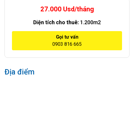
27.000 Usd/tháng
Diện tích cho thuê:
1.200m2
Gọi tư vấn
0903 816 665
Địa điểm