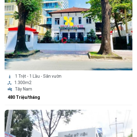
1 Trệt - 1 Lầu - Sân vườn
1.300m2
Tây Nam
480 Triệu/tháng