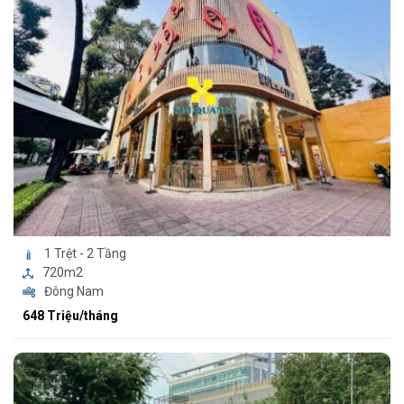
1 Trệt - 2 Tầng
720m2
Đông Nam
648 Triệu/tháng