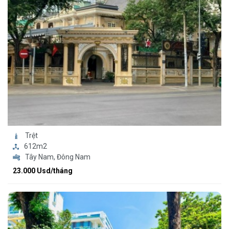
Trệt
612m2
Tây Nam, Đông Nam
23.000 Usd/tháng