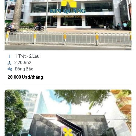
1 Trệt - 2 Lầu
2.200m2
Đông Bắc
28.000 Usd/tháng