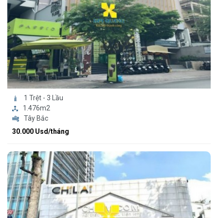
1 Trệt - 3 Lầu
1.476m2
Tây Bắc
30.000 Usd/tháng