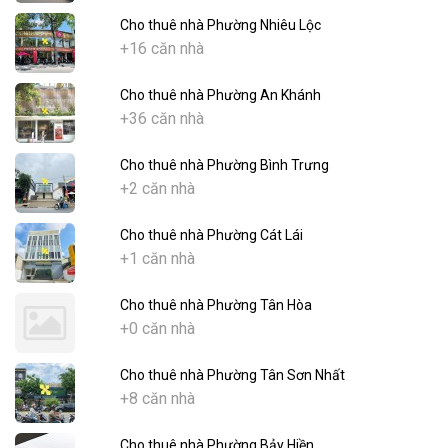
Cho thuê nhà Phường Nhiêu Lộc
+16 căn nhà
Cho thuê nhà Phường An Khánh
+36 căn nhà
Cho thuê nhà Phường Bình Trưng
+2 căn nhà
Cho thuê nhà Phường Cát Lái
+1 căn nhà
Cho thuê nhà Phường Tân Hòa
+0 căn nhà
Cho thuê nhà Phường Tân Sơn Nhất
+8 căn nhà
Cho thuê nhà Phường Bảy Hiền