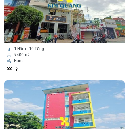
1 Hầm - 10 Tầng
5.400m2
Nam
83 Tỷ