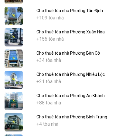
Cho thuê tòa nhà Phường Tân Định
+109 tòa nhà
Cho thuê tòa nhà Phường Xuân Hòa
+156 tòa nhà
Cho thuê tòa nhà Phường Bàn Cờ
+34 tòa nhà
Cho thuê tòa nhà Phường Nhiêu Lộc
+21 tòa nhà
Cho thuê tòa nhà Phường An Khánh
+88 tòa nhà
Cho thuê tòa nhà Phường Bình Trưng
+4 tòa nhà