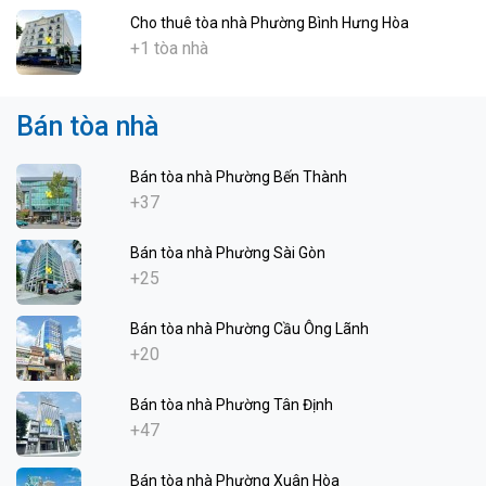
Cho thuê tòa nhà Phường Bình Hưng Hòa
+1 tòa nhà
Bán tòa nhà
Bán tòa nhà Phường Bến Thành
+37
Bán tòa nhà Phường Sài Gòn
+25
Bán tòa nhà Phường Cầu Ông Lãnh
+20
Bán tòa nhà Phường Tân Định
+47
Bán tòa nhà Phường Xuân Hòa