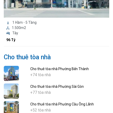
1 Hầm - 5 Tầng
1.500m2
Tây
96 Tỷ
Cho thuê tòa nhà
Cho thuê tòa nhà Phường Bến Thành
+74 tòa nhà
Cho thuê tòa nhà Phường Sài Gòn
+77 tòa nhà
Cho thuê tòa nhà Phường Cầu Ông Lãnh
+52 tòa nhà