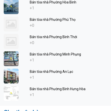
Bán tòa nhà Phường Hòa Bình
+1
Bán tòa nhà Phường Phú Thọ
+0
Bán tòa nhà Phường Bình Thới
+0
Bán tòa nhà Phường Minh Phụng
+1
Bán tòa nhà Phường An Lạc
+1
Bán tòa nhà Phường Bình Hưng Hòa
+1