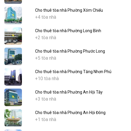
Cho thuê tòa nhà Phường Xóm Chiếu
+4 tòa nhà
Cho thuê tòa nhà Phường Long Bình
+2 tòa nhà
Cho thuê tòa nhà Phường Phước Long
+5 tòa nhà
Cho thuê tòa nhà Phường Tăng Nhơn Phú
+10 tòa nhà
Cho thuê tòa nhà Phường An Hội Tây
+3 tòa nhà
Cho thuê tòa nhà Phường An Hội Đông
+1 tòa nhà