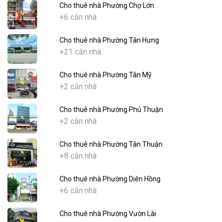
Cho thuê nhà Phường Chợ Lớn
+6 căn nhà
Cho thuê nhà Phường Tân Hưng
+21 căn nhà
Cho thuê nhà Phường Tân Mỹ
+2 căn nhà
Cho thuê nhà Phường Phú Thuận
+2 căn nhà
Cho thuê nhà Phường Tân Thuận
+8 căn nhà
Cho thuê nhà Phường Diên Hồng
+6 căn nhà
Cho thuê nhà Phường Vườn Lài