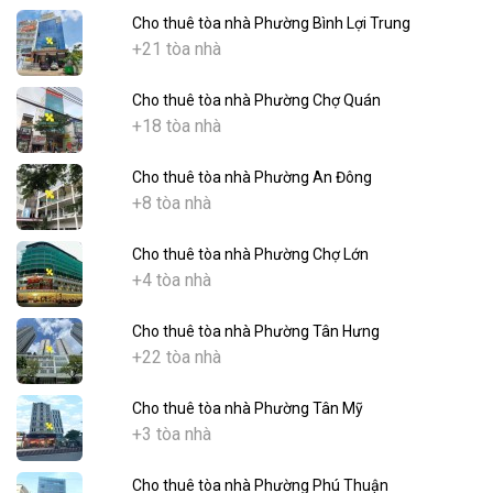
Cho thuê tòa nhà Phường Bình Lợi Trung
+21 tòa nhà
Cho thuê tòa nhà Phường Chợ Quán
+18 tòa nhà
Cho thuê tòa nhà Phường An Đông
+8 tòa nhà
Cho thuê tòa nhà Phường Chợ Lớn
+4 tòa nhà
Cho thuê tòa nhà Phường Tân Hưng
+22 tòa nhà
Cho thuê tòa nhà Phường Tân Mỹ
+3 tòa nhà
Cho thuê tòa nhà Phường Phú Thuận