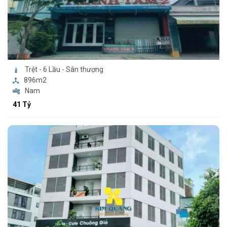
Trệt - 6 Lầu - Sân thượng
896m2
Nam
41 Tỷ