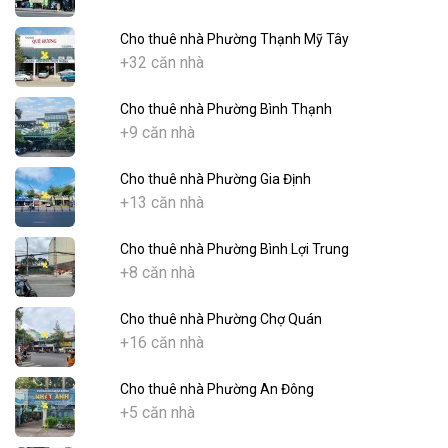
Cho thuê nhà Phường Thạnh Mỹ Tây
+32 căn nhà
Cho thuê nhà Phường Bình Thạnh
+9 căn nhà
Cho thuê nhà Phường Gia Định
+13 căn nhà
Cho thuê nhà Phường Bình Lợi Trung
+8 căn nhà
Cho thuê nhà Phường Chợ Quán
+16 căn nhà
Cho thuê nhà Phường An Đông
+5 căn nhà