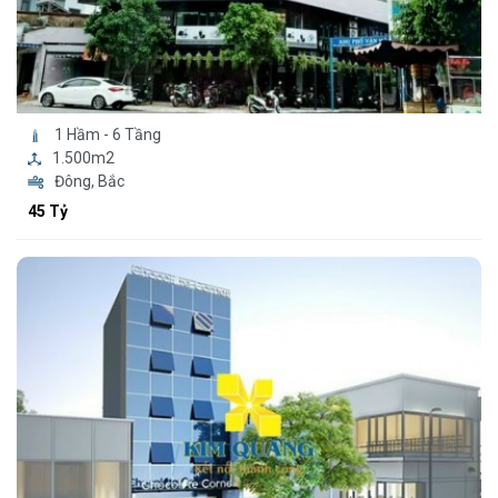
1 Hầm - 6 Tầng
1.500m2
Đông, Bắc
45 Tỷ