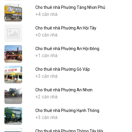
Cho thuê nhà Phường Tăng Nhơn Phú
+4 căn nhà
Cho thuê nhà Phường An Hội Tây
+0 căn nhà
Cho thuê nhà Phường An Hội Đông
+1 căn nhà
Cho thuê nhà Phường Gò Vấp
+3 căn nhà
Cho thuê nhà Phường An Nhơn
+2 căn nhà
Cho thuê nhà Phường Hạnh Thông
+3 căn nhà
Cho thuê nhà Phường Thông Tây Hội