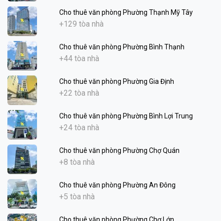
Cho thuê văn phòng Phường Thạnh Mỹ Tây
+129 tòa nhà
Cho thuê văn phòng Phường Bình Thạnh
+44 tòa nhà
Cho thuê văn phòng Phường Gia Định
+22 tòa nhà
Cho thuê văn phòng Phường Bình Lợi Trung
+24 tòa nhà
Cho thuê văn phòng Phường Chợ Quán
+8 tòa nhà
Cho thuê văn phòng Phường An Đông
+5 tòa nhà
Cho thuê văn phòng Phường Chợ Lớn