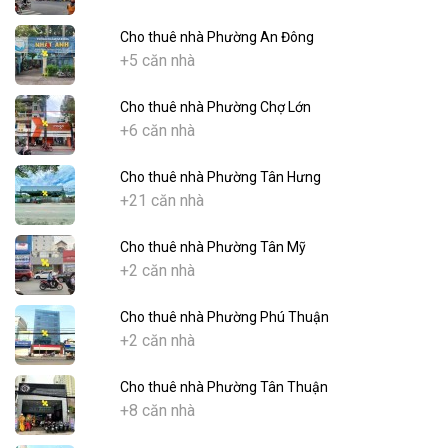
Cho thuê nhà Phường An Đông
+5 căn nhà
Cho thuê nhà Phường Chợ Lớn
+6 căn nhà
Cho thuê nhà Phường Tân Hưng
+21 căn nhà
Cho thuê nhà Phường Tân Mỹ
+2 căn nhà
Cho thuê nhà Phường Phú Thuận
+2 căn nhà
Cho thuê nhà Phường Tân Thuận
+8 căn nhà