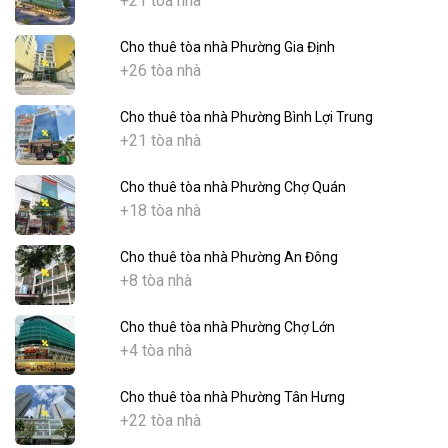
+21 tòa nhà
Cho thuê tòa nhà Phường Gia Định
+26 tòa nhà
Cho thuê tòa nhà Phường Bình Lợi Trung
+21 tòa nhà
Cho thuê tòa nhà Phường Chợ Quán
+18 tòa nhà
Cho thuê tòa nhà Phường An Đông
+8 tòa nhà
Cho thuê tòa nhà Phường Chợ Lớn
+4 tòa nhà
Cho thuê tòa nhà Phường Tân Hưng
+22 tòa nhà