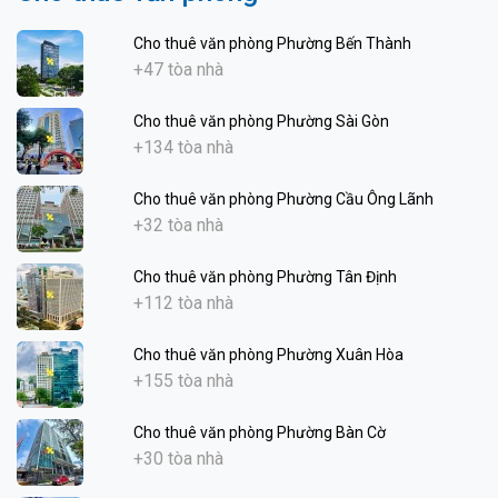
Cho thuê văn phòng Phường Bến Thành
+47 tòa nhà
Cho thuê văn phòng Phường Sài Gòn
+134 tòa nhà
Cho thuê văn phòng Phường Cầu Ông Lãnh
+32 tòa nhà
Cho thuê văn phòng Phường Tân Định
+112 tòa nhà
Cho thuê văn phòng Phường Xuân Hòa
+155 tòa nhà
Cho thuê văn phòng Phường Bàn Cờ
+30 tòa nhà