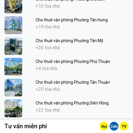
+10 tòa nhà
Cho thuê văn phòng Phường Tân Hưng
+19 tòa nhà
Cho thuê văn phòng Phường Tân Mỹ
+26 tòa nhà
Cho thuê văn phòng Phường Phú Thuận
+4 tòa nhà
Cho thuê văn phòng Phường Tân Thuận
+20 tòa nhà
Cho thuê văn phòng Phường Diên Hồng
+22 tòa nhà
Cho thuê văn phòng Phường Vườn Lài
Tư vấn miễn phí
Gọi
Zalo
TV
+7 tòa nhà