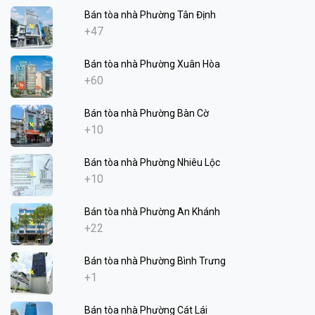
Bán tòa nhà Phường Tân Định
+47
Bán tòa nhà Phường Xuân Hòa
+60
Bán tòa nhà Phường Bàn Cờ
+10
Bán tòa nhà Phường Nhiêu Lộc
+10
Bán tòa nhà Phường An Khánh
+22
Bán tòa nhà Phường Bình Trưng
+1
Bán tòa nhà Phường Cát Lái