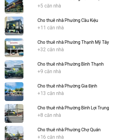
+5 căn nhà
Cho thuê nhà Phường Cầu Kiệu
+11 căn nhà
Cho thuê nhà Phường Thạnh Mỹ Tây
+32 căn nhà
Cho thuê nhà Phường Bình Thạnh
+9 căn nhà
Cho thuê nhà Phường Gia Định
+13 căn nhà
Cho thuê nhà Phường Bình Lợi Trung
+8 căn nhà
Cho thuê nhà Phường Chợ Quán
+16 căn nhà