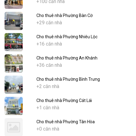
+100 căn nhà
Cho thuê nhà Phường Bàn Cờ
+29 căn nhà
Cho thuê nhà Phường Nhiêu Lộc
+16 căn nhà
Cho thuê nhà Phường An Khánh
+36 căn nhà
Cho thuê nhà Phường Bình Trưng
+2 căn nhà
Cho thuê nhà Phường Cát Lái
+1 căn nhà
Cho thuê nhà Phường Tân Hòa
+0 căn nhà