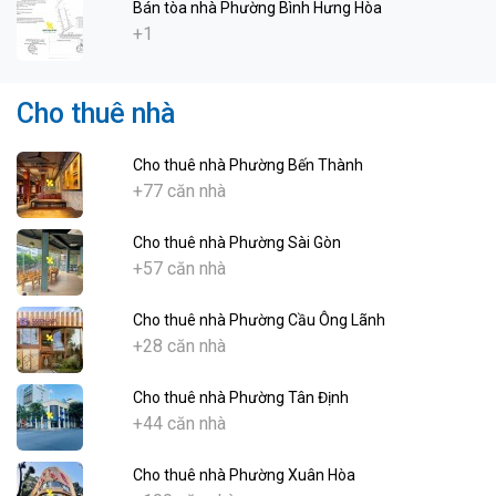
Bán tòa nhà Phường Bình Hưng Hòa
+1
Cho thuê nhà
Cho thuê nhà Phường Bến Thành
+77 căn nhà
Cho thuê nhà Phường Sài Gòn
+57 căn nhà
Cho thuê nhà Phường Cầu Ông Lãnh
+28 căn nhà
Cho thuê nhà Phường Tân Định
+44 căn nhà
Cho thuê nhà Phường Xuân Hòa