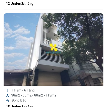
12 Usd/m2/tháng
1 Hầm - 6 Tầng
38m2 - 50m2 - 80m2 - 118m2
Đông Bắc
15 Usd/m2/tháng