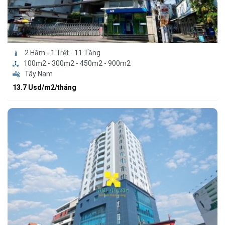
2 Hầm - 1 Trệt - 11 Tầng
100m2 - 300m2 - 450m2 - 900m2
Tây Nam
13.7 Usd/m2/tháng