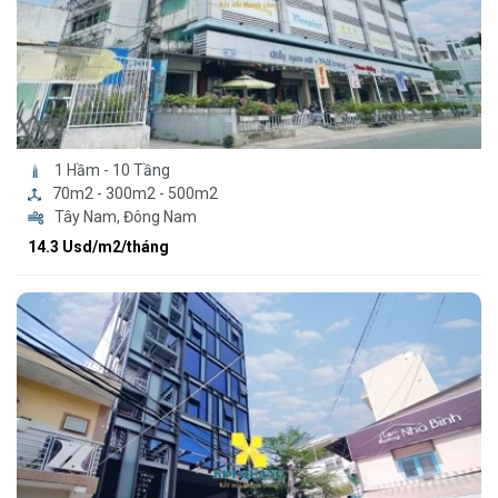
1 Hầm - 10 Tầng
70m2 - 300m2 - 500m2
Tây Nam, Đông Nam
14.3 Usd/m2/tháng