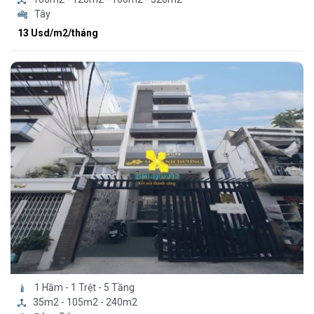
Tây
13 Usd/m2/tháng
1 Hầm - 1 Trệt - 5 Tầng
35m2 - 105m2 - 240m2