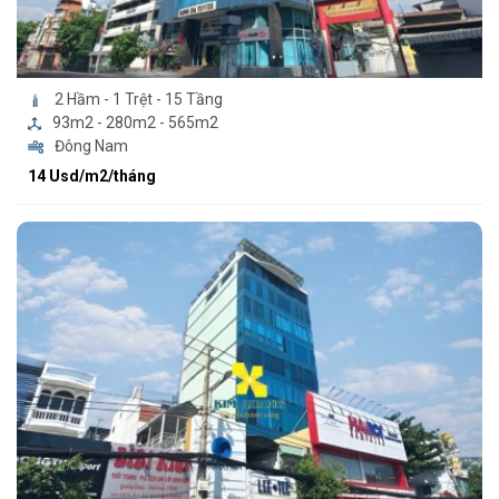
2 Hầm - 1 Trệt - 15 Tầng
93m2 - 280m2 - 565m2
Đông Nam
14 Usd/m2/tháng