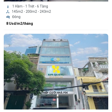
1 Hầm - 1 Trệt - 6 Tầng
145m2 - 200m2 - 243m2
Đông
8 Usd/m2/tháng