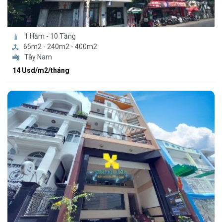
1 Hầm - 10 Tầng
65m2 - 240m2 - 400m2
Tây Nam
14 Usd/m2/tháng