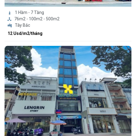
1 Hầm - 7 Tầng
76m2 - 100m2 - 500m2
Tây Bắc
12 Usd/m2/tháng