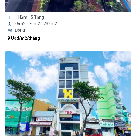
1 Hầm - 5 Tầng
56m2 - 70m2 - 232m2
Đông
9 Usd/m2/tháng