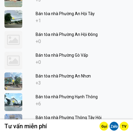
Bán tòa nhà Phường An Hội Tây
+1
Bán tòa nhà Phường An Hội Đông
+0
Bán tòa nhà Phường Gò Vấp
+0
Bán tòa nhà Phường An Nhơn
+3
Bán tòa nhà Phường Hạnh Thông
+6
Bán tòa nhà Phường Thông Tây Hội
+1
Tư vấn miễn phí
Gọi
Zalo
TV