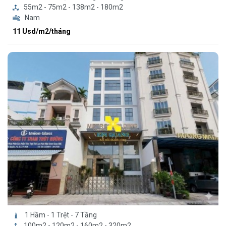
55m2 - 75m2 - 138m2 - 180m2
Nam
11 Usd/m2/tháng
1 Hầm - 1 Trệt - 7 Tầng
100m2 - 120m2 - 160m2 - 320m2