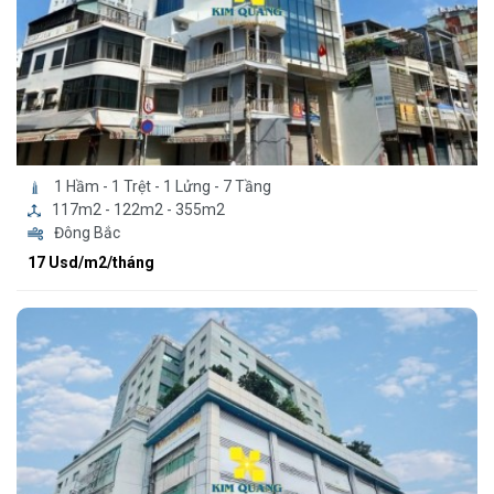
1 Hầm - 1 Trệt - 1 Lửng - 7 Tầng
117m2 - 122m2 - 355m2
Đông Bắc
17 Usd/m2/tháng