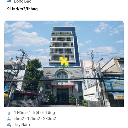
Đông Bắc
9 Usd/m2/tháng
1 Hầm - 1 Trệt - 6 Tầng
65m2 - 125m2 - 280m2
Tây Nam