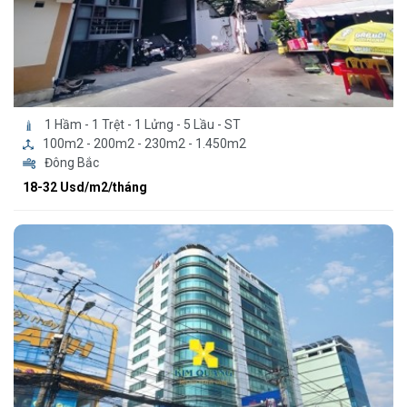
1 Hầm - 1 Trệt - 1 Lửng - 5 Lầu - ST
100m2 - 200m2 - 230m2 - 1.450m2
Đông Bắc
18-32 Usd/m2/tháng