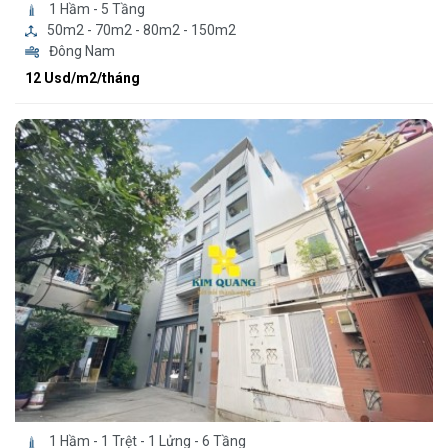
1 Hầm - 5 Tầng
50m2 - 70m2 - 80m2 - 150m2
Đông Nam
12 Usd/m2/tháng
1 Hầm - 1 Trệt - 1 Lửng - 6 Tầng