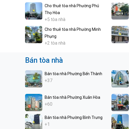
Cho thuê tòa nhà Phường Phú
Thọ Hòa
+5 tòa nhà
Cho thuê tòa nhà Phường Minh
Phụng
+2 tòa nhà
Bán tòa nhà
Bán tòa nhà Phường Bến Thành
+37
Bán tòa nhà Phường Xuân Hòa
+60
Bán tòa nhà Phường Bình Trưng
+1