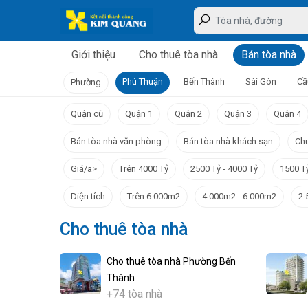
Giới thiệu
Cho thuê tòa nhà
Bán tòa nhà
Phú Thuận
Bến Thành
Sài Gòn
Cầ
Phường
Quận cũ
Quận 1
Quận 2
Quận 3
Quận 4
Bán tòa nhà văn phòng
Bán tòa nhà khách sạn
Ch
Giá/a>
Trên 4000 Tỷ
2500 Tỷ - 4000 Tỷ
1500 Tỷ
Diện tích
Trên 6.000m2
4.000m2 - 6.000m2
2.
Cho thuê tòa nhà
Cho thuê tòa nhà Phường Bến
Thành
+74 tòa nhà