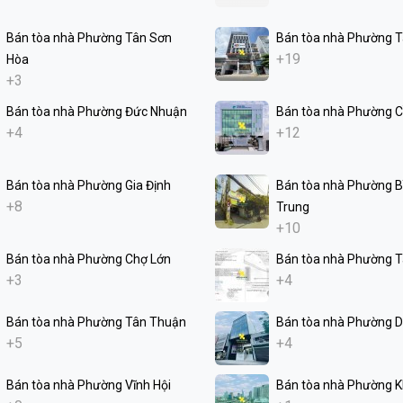
Bán tòa nhà Phường Tân Sơn
Bán tòa nhà Phường T
+19
Hòa
+3
Bán tòa nhà Phường Đức Nhuận
Bán tòa nhà Phường C
+4
+12
Bán tòa nhà Phường Gia Định
Bán tòa nhà Phường Bì
+8
Trung
+10
Bán tòa nhà Phường Chợ Lớn
Bán tòa nhà Phường 
+3
+4
Bán tòa nhà Phường Tân Thuận
Bán tòa nhà Phường D
+5
+4
Bán tòa nhà Phường Vĩnh Hội
Bán tòa nhà Phường K