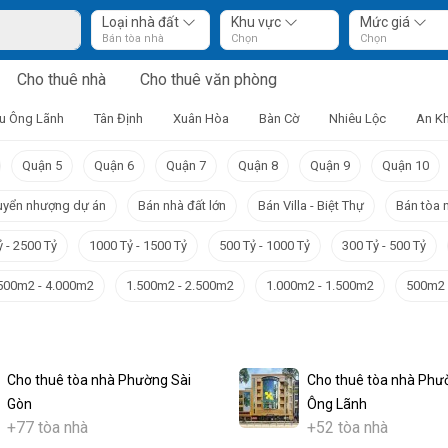
Loại nhà đất
Khu vực
Mức giá
Bán tòa nhà
Chọn
Chọn
Cho thuê nhà
Cho thuê văn phòng
u Ông Lãnh
Tân Định
Xuân Hòa
Bàn Cờ
Nhiêu Lộc
An K
Quận 5
Quận 6
Quận 7
Quận 8
Quận 9
Quận 10
uyển nhượng dự án
Bán nhà đất lớn
Bán Villa - Biệt Thự
Bán tòa 
 - 2500 Tỷ
1000 Tỷ - 1500 Tỷ
500 Tỷ - 1000 Tỷ
300 Tỷ - 500 Tỷ
500m2 - 4.000m2
1.500m2 - 2.500m2
1.000m2 - 1.500m2
500m2 
Cho thuê tòa nhà Phường Sài
Cho thuê tòa nhà Phư
Gòn
Ông Lãnh
+77 tòa nhà
+52 tòa nhà