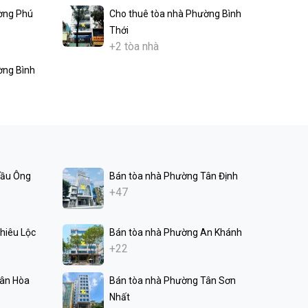
ờng Phú
Cho thuê tòa nhà Phường Bình
Thới
+2 tòa nhà
ờng Bình
Cầu Ông
Bán tòa nhà Phường Tân Định
+47
hiêu Lộc
Bán tòa nhà Phường An Khánh
+22
Tân Hòa
Bán tòa nhà Phường Tân Sơn
Nhất