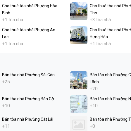
Cho thuê tòa nhà Phường Hòa
Cho thuê tòa nhà Phư
Bình
Thọ
+1 tòa nhà
+3 tòa nhà
Cho thuê tòa nhà Phường An
Cho thuê tòa nhà Phư
Lạc
Hưng Hòa
+1 tòa nhà
+1 tòa nhà
Bán tòa nhà Phường Sài Gòn
Bán tòa nhà Phường 
+25
Lãnh
+20
Bán tòa nhà Phường Bàn Cờ
Bán tòa nhà Phường N
+10
+10
Bán tòa nhà Phường Cát Lái
Bán tòa nhà Phường 
+11
+0