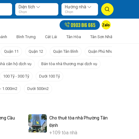
Diện tích
Hướng nhà
Chọn
Chọn
0903 816 665
Zalo
hánh
Bình Trưng
Cát Lái
Tân Hòa
Tân Sơn Nhất
Bảy Hiền
Quận 11
Quận 12
Quận Tân Bình
Quận Phú Nhuận
Quận 
nhà căn hộ dịch vụ
Bán tòa nhà thương mại dịch vụ
100 Tỷ - 300 Tỷ
Dưới 100 Tỷ
- 1.000m2
Dưới 500m2
ờng Cầu
Cho thuê tòa nhà Phường Tân
Định
+109 tòa nhà