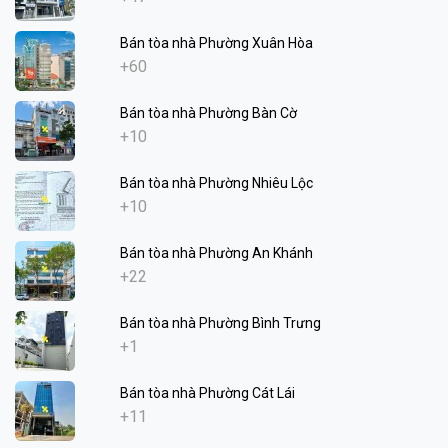
Bán tòa nhà Phường Xuân Hòa
+60
Bán tòa nhà Phường Bàn Cờ
+10
Bán tòa nhà Phường Nhiêu Lộc
+10
Bán tòa nhà Phường An Khánh
+22
Bán tòa nhà Phường Bình Trưng
+1
Bán tòa nhà Phường Cát Lái
+11