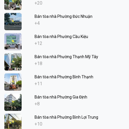
+20
Bán tòa nhà Phường Đức Nhuận
+4
Bán tòa nhà Phường Cầu Kiệu
+12
Bán tòa nhà Phường Thạnh Mỹ Tây
+18
Bán tòa nhà Phường Bình Thạnh
+11
Bán tòa nhà Phường Gia Định
+8
Bán tòa nhà Phường Bình Lợi Trung
+10