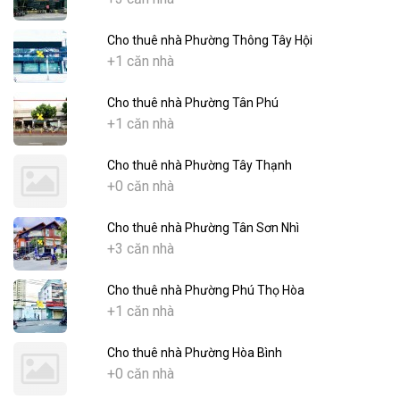
Cho thuê nhà Phường Thông Tây Hội
+1 căn nhà
Cho thuê nhà Phường Tân Phú
+1 căn nhà
Cho thuê nhà Phường Tây Thạnh
+0 căn nhà
Cho thuê nhà Phường Tân Sơn Nhì
+3 căn nhà
Cho thuê nhà Phường Phú Thọ Hòa
+1 căn nhà
Cho thuê nhà Phường Hòa Bình
+0 căn nhà