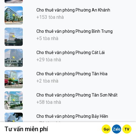
Cho thuê văn phòng Phường An Khánh
+153 tòa nhà
Cho thuê văn phòng Phường Bình Trưng
+5 tòa nhà
Cho thuê văn phòng Phường Cát Lái
+29 tòa nhà
Cho thuê văn phòng Phường Tân Hòa
+2 tòa nhà
Cho thuê văn phòng Phường Tân Sơn Nhất
+58 tòa nhà
Cho thuê văn phòng Phường Bảy Hiền
+71 tòa nhà
Tư vấn miễn phí
Gọi
Zalo
TV