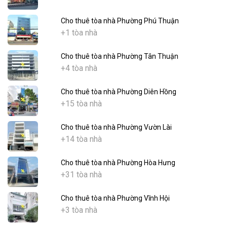
Cho thuê tòa nhà Phường Phú Thuận
+1 tòa nhà
Cho thuê tòa nhà Phường Tân Thuận
+4 tòa nhà
Cho thuê tòa nhà Phường Diên Hồng
+15 tòa nhà
Cho thuê tòa nhà Phường Vườn Lài
+14 tòa nhà
Cho thuê tòa nhà Phường Hòa Hưng
+31 tòa nhà
Cho thuê tòa nhà Phường Vĩnh Hội
+3 tòa nhà