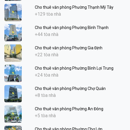
Cho thuê văn phòng Phường Thạnh Mỹ Tây
+129 tòa nhà
Cho thuê văn phòng Phường Bình Thạnh
+44 tòa nhà
Cho thuê văn phòng Phường Gia Định
+22 tòa nhà
Cho thuê văn phòng Phường Bình Lợi Trung
+24 tòa nhà
Cho thuê văn phòng Phường Chợ Quán
+8 tòa nhà
Cho thuê văn phòng Phường An Đông
+5 tòa nhà
Cho thuê văn phòng Phường Chợ Lớn