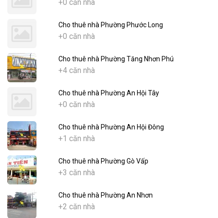
+0 căn nhà
Cho thuê nhà Phường Phước Long
+0 căn nhà
Cho thuê nhà Phường Tăng Nhơn Phú
+4 căn nhà
Cho thuê nhà Phường An Hội Tây
+0 căn nhà
Cho thuê nhà Phường An Hội Đông
+1 căn nhà
Cho thuê nhà Phường Gò Vấp
+3 căn nhà
Cho thuê nhà Phường An Nhơn
+2 căn nhà