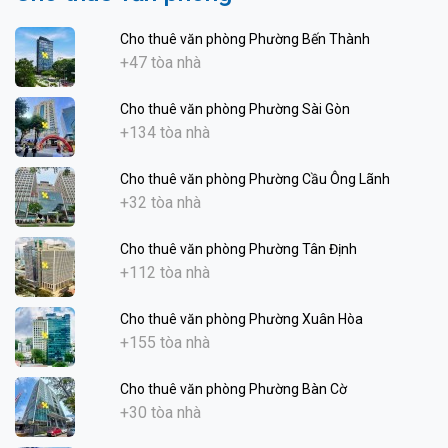
Cho thuê văn phòng Phường Bến Thành
+47 tòa nhà
Cho thuê văn phòng Phường Sài Gòn
+134 tòa nhà
Cho thuê văn phòng Phường Cầu Ông Lãnh
+32 tòa nhà
Cho thuê văn phòng Phường Tân Định
+112 tòa nhà
Cho thuê văn phòng Phường Xuân Hòa
+155 tòa nhà
Cho thuê văn phòng Phường Bàn Cờ
+30 tòa nhà