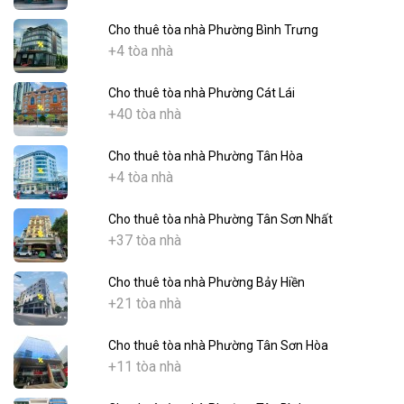
Cho thuê tòa nhà Phường Bình Trưng
+4 tòa nhà
Cho thuê tòa nhà Phường Cát Lái
+40 tòa nhà
Cho thuê tòa nhà Phường Tân Hòa
+4 tòa nhà
Cho thuê tòa nhà Phường Tân Sơn Nhất
+37 tòa nhà
Cho thuê tòa nhà Phường Bảy Hiền
+21 tòa nhà
Cho thuê tòa nhà Phường Tân Sơn Hòa
+11 tòa nhà