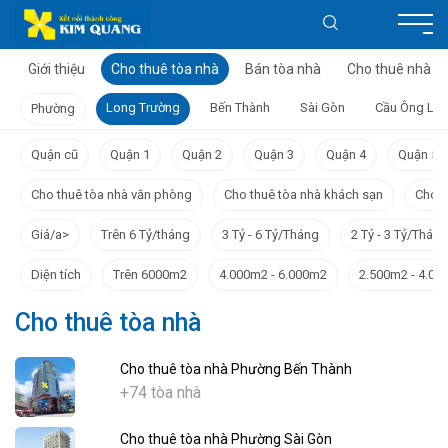
Giới thiệu
Cho thuê tòa nhà
Bán tòa nhà
Cho thuê nhà
Long Trường
Bến Thành
Sài Gòn
Cầu Ông Lã
Phường
Quận cũ
Quận 1
Quận 2
Quận 3
Quận 4
Quận 5
Cho thuê tòa nhà văn phòng
Cho thuê tòa nhà khách sạn
Cho t
Giá/a>
Trên 6 Tỷ/tháng
3 Tỷ - 6 Tỷ/Tháng
2 Tỷ - 3 Tỷ/Tháng
Diện tích
Trên 6000m2
4.000m2 - 6.000m2
2.500m2 - 4.00
Cho thuê tòa nhà
Cho thuê tòa nhà Phường Bến Thành
+74 tòa nhà
Cho thuê tòa nhà Phường Sài Gòn