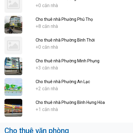
+0 căn nhà
Cho thuê nhà Phường Phú Thọ
+8 căn nhà
Cho thuê nhà Phường Bình Thới
+0 căn nhà
Cho thuê nhà Phường Minh Phụng
+3 căn nhà
Cho thuê nhà Phường An Lạc
+2 căn nhà
Cho thuê nhà Phường Bình Hưng Hòa
+1 căn nhà
Cho thuê văn phòng