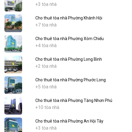
+3 tòa nhà
Cho thuê tòa nhà Phường Khánh Hội
+7 tòa nhà
Cho thuê tòa nhà Phường Xóm Chiếu
+4 tòa nhà
Cho thuê tòa nhà Phường Long Bình
+2 tòa nhà
Cho thuê tòa nhà Phường Phước Long
+5 tòa nhà
Cho thuê tòa nhà Phường Tăng Nhơn Phú
+10 tòa nhà
Cho thuê tòa nhà Phường An Hội Tây
+3 tòa nhà