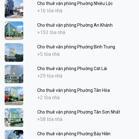
Cho thuê văn phòng Phường Nhiêu Lộc
+16 tòa nhà
Cho thuê văn phòng Phường An Khánh
+153 tòa nhà
Cho thuê văn phòng Phường Bình Trưng
+5 tòa nhà
Cho thuê văn phòng Phường Cát Lái
+29 tòa nhà
Cho thuê văn phòng Phường Tân Hòa
+2 tòa nhà
Cho thuê văn phòng Phường Tân Sơn Nhất
+58 tòa nhà
Cho thuê văn phòng Phường Bảy Hiền