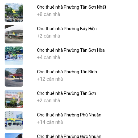
Cho thuê nhà Phường Tân Sơn Nhất
+8 căn nhà
Cho thuê nhà Phường Bảy Hiền
+2 căn nhà
Cho thuê nhà Phường Tân Sơn Hòa
+4 căn nhà
Cho thuê nhà Phường Tân Bình
+12 căn nhà
Cho thuê nhà Phường Tân Sơn
+2 căn nhà
Cho thuê nhà Phường Phú Nhuận
+14 căn nhà
Cho thuê nhà Phường Đức Nhuận