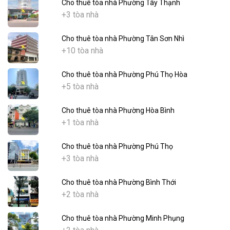
Cho thuê tòa nhà Phường Tây Thạnh
+3 tòa nhà
Cho thuê tòa nhà Phường Tân Sơn Nhì
+10 tòa nhà
Cho thuê tòa nhà Phường Phú Thọ Hòa
+5 tòa nhà
Cho thuê tòa nhà Phường Hòa Bình
+1 tòa nhà
Cho thuê tòa nhà Phường Phú Thọ
+3 tòa nhà
Cho thuê tòa nhà Phường Bình Thới
+2 tòa nhà
Cho thuê tòa nhà Phường Minh Phụng