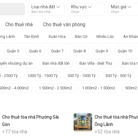
Loại nhà đất
Khu vực
Mức giá
Bán tòa nhà
Chọn
Chọn
Cho thuê nhà
Cho thuê văn phòng
Ông Lãnh
Tân Định
Xuân Hòa
Bàn Cờ
Nhiêu Lộc
An Khá
Quận 5
Quận 6
Quận 7
Quận 8
Quận 9
Quận 10
uyển nhượng dự án
Bán nhà đất lớn
Bán Villa - Biệt Thự
Bán tòa 
 - 2500 Tỷ
1000 Tỷ - 1500 Tỷ
500 Tỷ - 1000 Tỷ
300 Tỷ - 500 Tỷ
500m2 - 4.000m2
1.500m2 - 2.500m2
1.000m2 - 1.500m2
500m2 
Cho thuê tòa nhà Phường Sài
Cho thuê tòa nhà Phư
Gòn
Ông Lãnh
+77 tòa nhà
+52 tòa nhà