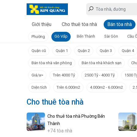
Giới thiệu
Cho thuê tòa nhà
Bán tòa nhà
Gò Vấp
Bến Thành
Sài Gòn
Cầu 
Phường
Quận cũ
Quận 1
Quận 2
Quận 3
Quận 4
Bán tòa nhà văn phòng
Bán tòa nhà khách sạn
Ch
Giá/a>
Trên 4000 Tỷ
2500 Tỷ - 4000 Tỷ
1500 Tỷ
Diện tích
Trên 6.000m2
4.000m2 - 6.000m2
2.
Cho thuê tòa nhà
Cho thuê tòa nhà Phường Bến
Thành
+74 tòa nhà