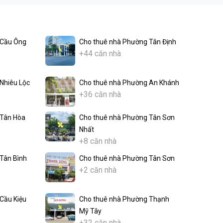
 Cầu Ông
Cho thuê nhà Phường Tân Định
+44 căn nhà
Nhiêu Lộc
Cho thuê nhà Phường An Khánh
+36 căn nhà
 Tân Hòa
Cho thuê nhà Phường Tân Sơn
Nhất
+8 căn nhà
Tân Bình
Cho thuê nhà Phường Tân Sơn
+2 căn nhà
Cầu Kiệu
Cho thuê nhà Phường Thạnh
Mỹ Tây
+32 căn nhà