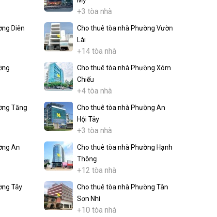
Mỹ
+3 tòa nhà
ờng Diên
Cho thuê tòa nhà Phường Vườn
Lài
+14 tòa nhà
ờng
Cho thuê tòa nhà Phường Xóm
Chiếu
+4 tòa nhà
ờng Tăng
Cho thuê tòa nhà Phường An
Hội Tây
+3 tòa nhà
ờng An
Cho thuê tòa nhà Phường Hạnh
Thông
+12 tòa nhà
ờng Tây
Cho thuê tòa nhà Phường Tân
Sơn Nhì
+10 tòa nhà