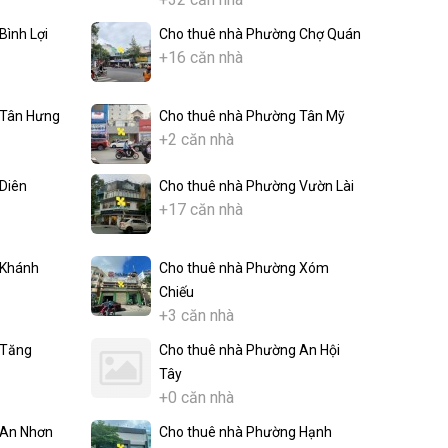
Bình Lợi
Cho thuê nhà Phường Chợ Quán
+16 căn nhà
 Tân Hưng
Cho thuê nhà Phường Tân Mỹ
+2 căn nhà
Diên
Cho thuê nhà Phường Vườn Lài
+17 căn nhà
 Khánh
Cho thuê nhà Phường Xóm
Chiếu
+3 căn nhà
 Tăng
Cho thuê nhà Phường An Hội
Tây
+0 căn nhà
 An Nhơn
Cho thuê nhà Phường Hạnh