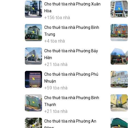
Cho thuê tòa nhà Phường Xuân
Hòa
+156 tòa nhà
Cho thuê tòa nhà Phường Bình
Trưng
+4 tòa nhà
Cho thuê tòa nhà Phường Bảy
Hiền
+21 tòa nhà
Cho thuê tòa nhà Phường Phú
Nhuận
+59 tòa nhà
Cho thuê tòa nhà Phường Bình
Thạnh
+21 tòa nhà
Cho thuê tòa nhà Phường An