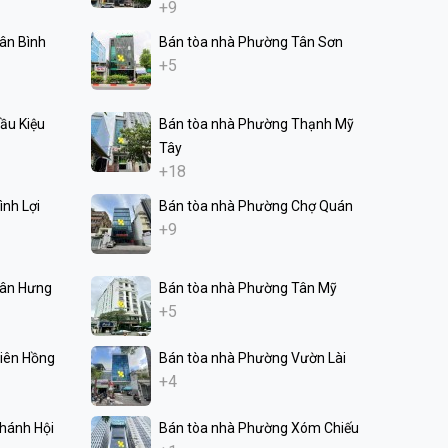
+9
ân Bình
Bán tòa nhà Phường Tân Sơn
+5
ầu Kiệu
Bán tòa nhà Phường Thạnh Mỹ
Tây
+18
nh Lợi
Bán tòa nhà Phường Chợ Quán
+9
Tân Hưng
Bán tòa nhà Phường Tân Mỹ
+5
iên Hồng
Bán tòa nhà Phường Vườn Lài
+4
hánh Hội
Bán tòa nhà Phường Xóm Chiếu