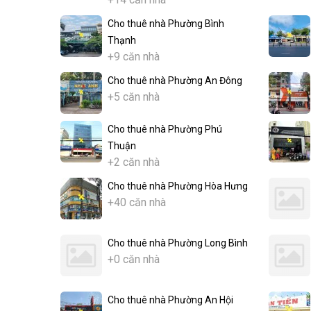
Cho thuê nhà Phường Bình
Thạnh
+9 căn nhà
Cho thuê nhà Phường An Đông
+5 căn nhà
Cho thuê nhà Phường Phú
Thuận
+2 căn nhà
Cho thuê nhà Phường Hòa Hưng
+40 căn nhà
Cho thuê nhà Phường Long Bình
+0 căn nhà
Cho thuê nhà Phường An Hội