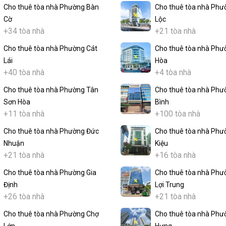
Cho thuê tòa nhà Phường Bàn
Cho thuê tòa nhà Phư
Cờ
Lộc
+34 tòa nhà
+21 tòa nhà
Cho thuê tòa nhà Phường Cát
Cho thuê tòa nhà Phư
Lái
Hòa
+40 tòa nhà
+4 tòa nhà
Cho thuê tòa nhà Phường Tân
Cho thuê tòa nhà Phư
Sơn Hòa
Bình
+11 tòa nhà
+100 tòa nhà
Cho thuê tòa nhà Phường Đức
Cho thuê tòa nhà Phư
Nhuận
Kiệu
+21 tòa nhà
+16 tòa nhà
Cho thuê tòa nhà Phường Gia
Cho thuê tòa nhà Phư
Định
Lợi Trung
+26 tòa nhà
+21 tòa nhà
Cho thuê tòa nhà Phường Chợ
Cho thuê tòa nhà Phư