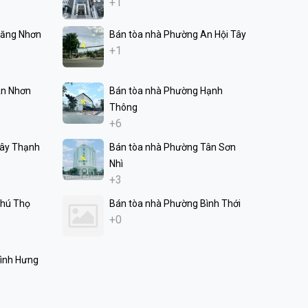
+1
Tăng Nhơn
Bán tòa nhà Phường An Hội Tây
+1
An Nhơn
Bán tòa nhà Phường Hạnh
Thông
+6
Tây Thạnh
Bán tòa nhà Phường Tân Sơn
Nhì
+3
Phú Thọ
Bán tòa nhà Phường Bình Thới
+0
ình Hưng