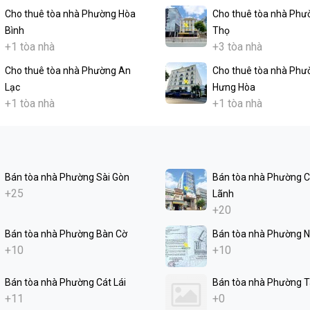
Cho thuê tòa nhà Phường Hòa
Cho thuê tòa nhà Phư
Bình
Thọ
+1 tòa nhà
+3 tòa nhà
Cho thuê tòa nhà Phường An
Cho thuê tòa nhà Phư
Lạc
Hưng Hòa
+1 tòa nhà
+1 tòa nhà
Bán tòa nhà Phường Sài Gòn
Bán tòa nhà Phường 
+25
Lãnh
+20
Bán tòa nhà Phường Bàn Cờ
Bán tòa nhà Phường N
+10
+10
Bán tòa nhà Phường Cát Lái
Bán tòa nhà Phường 
+11
+0