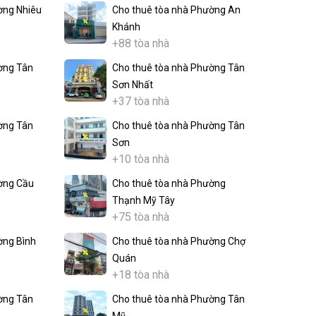
ờng Nhiêu
Cho thuê tòa nhà Phường An
Khánh
+88 tòa nhà
ờng Tân
Cho thuê tòa nhà Phường Tân
Sơn Nhất
+37 tòa nhà
ờng Tân
Cho thuê tòa nhà Phường Tân
Sơn
+10 tòa nhà
ờng Cầu
Cho thuê tòa nhà Phường
Thạnh Mỹ Tây
+75 tòa nhà
ờng Bình
Cho thuê tòa nhà Phường Chợ
Quán
+18 tòa nhà
ờng Tân
Cho thuê tòa nhà Phường Tân