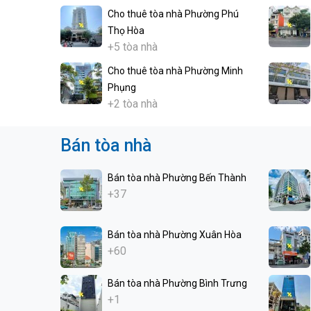
Cho thuê tòa nhà Phường Phú
Thọ Hòa
+5 tòa nhà
Cho thuê tòa nhà Phường Minh
Phụng
+2 tòa nhà
Bán tòa nhà
Bán tòa nhà Phường Bến Thành
+37
Bán tòa nhà Phường Xuân Hòa
+60
Bán tòa nhà Phường Bình Trưng
+1