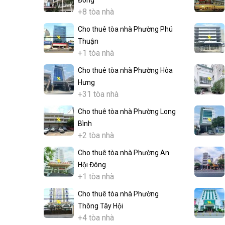
Đông
+8 tòa nhà
Cho thuê tòa nhà Phường Phú
Thuận
+1 tòa nhà
Cho thuê tòa nhà Phường Hòa
Hưng
+31 tòa nhà
Cho thuê tòa nhà Phường Long
Bình
+2 tòa nhà
Cho thuê tòa nhà Phường An
Hội Đông
+1 tòa nhà
Cho thuê tòa nhà Phường
Thông Tây Hội
+4 tòa nhà