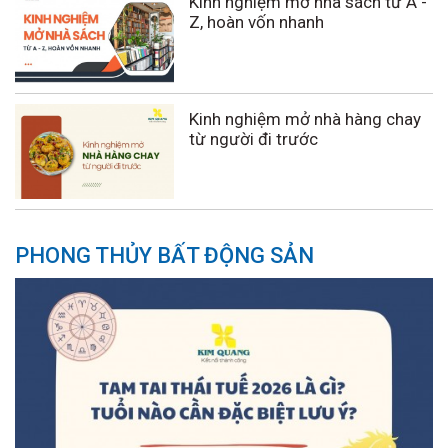
Kinh nghiệm mở nhà sách từ A -
Z, hoàn vốn nhanh
Kinh nghiệm mở nhà hàng chay
từ người đi trước
PHONG THỦY BẤT ĐỘNG SẢN