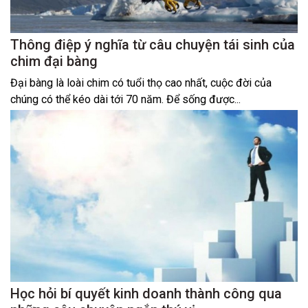
Thông điệp ý nghĩa từ câu chuyện tái sinh của
chim đại bàng
Đại bàng là loài chim có tuổi thọ cao nhất, cuộc đời của
chúng có thể kéo dài tới 70 năm. Để sống được...
Học hỏi bí quyết kinh doanh thành công qua