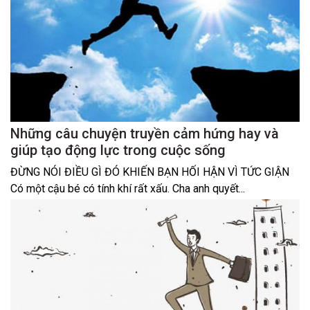
Những câu chuyện truyền cảm hứng hay và
giúp tạo động lực trong cuộc sống
ĐỪNG NÓI ĐIỀU GÌ ĐÓ KHIẾN BẠN HỐI HẬN VÌ TỨC GIẬN
Có một cậu bé có tính khí rất xấu. Cha anh quyết...