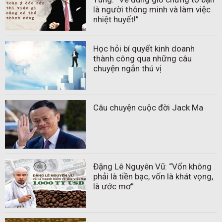
là người thông minh và làm việc
nhiệt huyết!”
Học hỏi bí quyết kinh doanh
thành công qua những câu
chuyện ngắn thú vị
Câu chuyện cuộc đời Jack Ma
Đặng Lê Nguyên Vũ: “Vốn không
phải là tiền bạc, vốn là khát vọng,
là ước mơ”