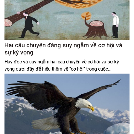
Hai câu chuyện đáng suy ngẫm về cơ hội và
sự kỳ vọng
Hãy đọc và suy ngẫm hai câu chuyện về cơ hội và sự kỳ
vọng dưới đây để hiểu thêm về "cơ hội" trong cuộc...