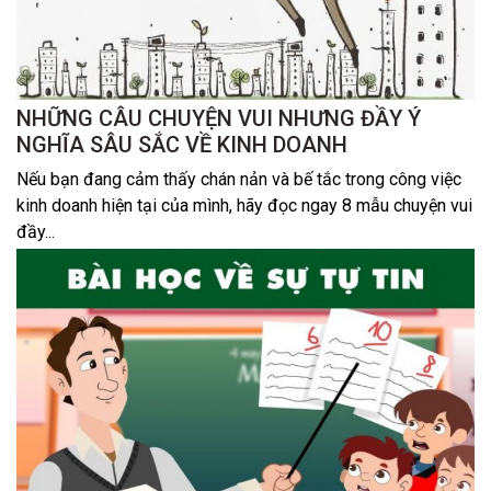
NHỮNG CÂU CHUYỆN VUI NHƯNG ĐẦY Ý
NGHĨA SÂU SẮC VỀ KINH DOANH
Nếu bạn đang cảm thấy chán nản và bế tắc trong công việc
kinh doanh hiện tại của mình, hãy đọc ngay 8 mẫu chuyện vui
đầy...