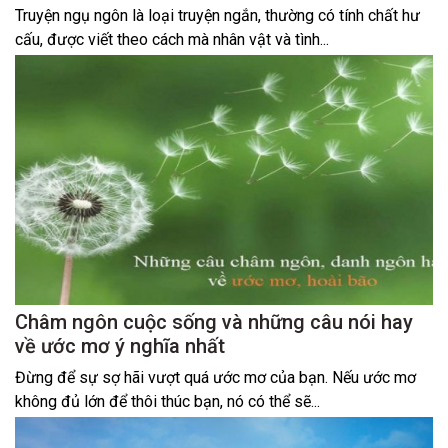
Truyện ngụ ngôn là loại truyện ngắn, thường có tính chất hư
cấu, được viết theo cách mà nhân vật và tình...
Châm ngôn cuộc sống và những câu nói hay
về ước mơ ý nghĩa nhất
Đừng để sự sợ hãi vượt quá ước mơ của bạn. Nếu ước mơ
không đủ lớn để thôi thúc bạn, nó có thể sẽ...