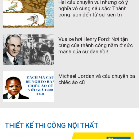
Hai câu chuyện vui nhưng có ý
nghĩa vô cùng sâu sắc: Thành
công luôn đến từ sự kiên trì
Vua xe hơi Henry Ford: Nơi tận
cùng của thành công nằm ở sức
mạnh của sự đàn hồi!
Michael Jordan và câu chuyện ba
chiếc áo cũ
THIẾT KẾ THI CÔNG NỘI THẤT