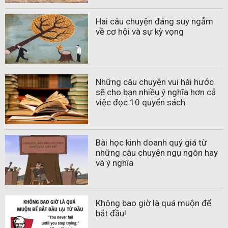
Hai câu chuyện đáng suy ngẫm
về cơ hội và sự kỳ vọng
Những câu chuyện vui hài hước
sẽ cho bạn nhiều ý nghĩa hơn cả
việc đọc 10 quyển sách
Bài học kinh doanh quý giá từ
những câu chuyện ngụ ngôn hay
và ý nghĩa
Không bao giờ là quá muộn để
bắt đầu!