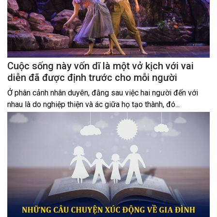
Cuộc sống này vốn dĩ là một vở kịch với vai
diễn đã được định trước cho mỗi người
Ở phân cảnh nhân duyên, đằng sau việc hai người đến với
nhau là do nghiệp thiện và ác giữa họ tạo thành, đó...