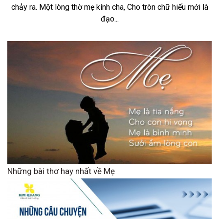
chảy ra. Một lòng thờ mẹ kính cha, Cho tròn chữ hiếu mới là
đạo...
Những bài thơ hay nhất về Mẹ