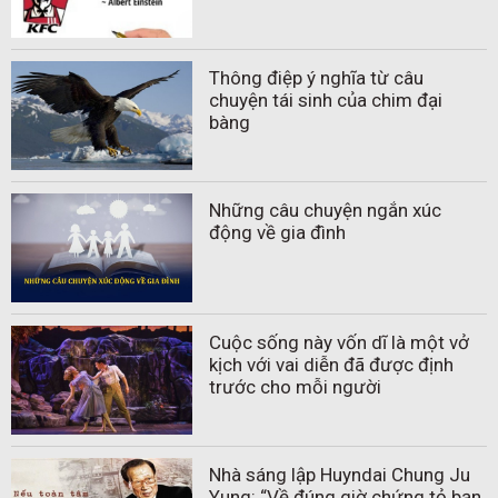
Thông điệp ý nghĩa từ câu
chuyện tái sinh của chim đại
bàng
Những câu chuyện ngắn xúc
động về gia đình
Cuộc sống này vốn dĩ là một vở
kịch với vai diễn đã được định
trước cho mỗi người
Nhà sáng lập Huyndai Chung Ju
Yung: “Về đúng giờ chứng tỏ bạn