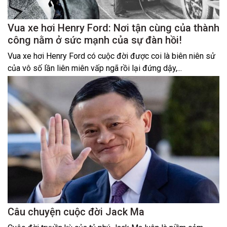
Vua xe hơi Henry Ford: Nơi tận cùng của thành
công nằm ở sức mạnh của sự đàn hồi!
Vua xe hơi Henry Ford có cuộc đời được coi là biên niên sử
của vô số lần liên miên vấp ngã rồi lại đứng dậy,...
Câu chuyện cuộc đời Jack Ma