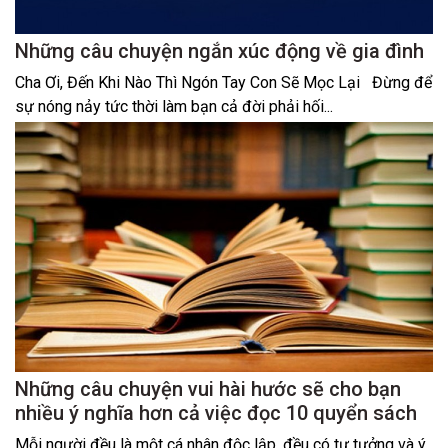
Những câu chuyện ngắn xúc động về gia đình
Cha Ơi, Đến Khi Nào Thì Ngón Tay Con Sẽ Mọc Lại Đừng để
sự nóng nảy tức thời làm bạn cả đời phải hối...
Những câu chuyện vui hài hước sẽ cho bạn
nhiều ý nghĩa hơn cả việc đọc 10 quyển sách
Mỗi người đều là một cá nhân độc lập, đều có tư tưởng và ý