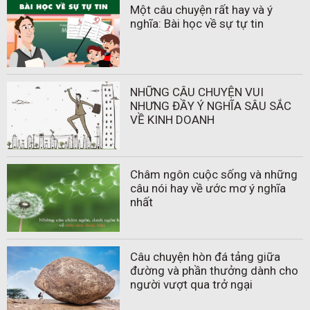
Một câu chuyện rất hay và ý
nghĩa: Bài học về sự tự tin
NHỮNG CÂU CHUYỆN VUI
NHƯNG ĐẦY Ý NGHĨA SÂU SẮC
VỀ KINH DOANH
Châm ngôn cuộc sống và những
câu nói hay về ước mơ ý nghĩa
nhất
Câu chuyện hòn đá tảng giữa
đường và phần thưởng dành cho
người vượt qua trở ngại