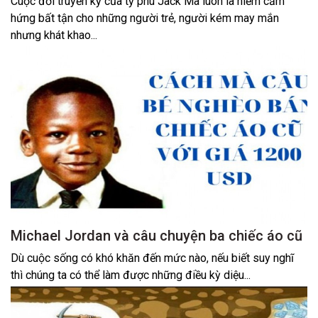
Cuộc đời truyền kỳ của tỷ phú Jack Ma luôn là niềm cảm
hứng bất tận cho những người trẻ, người kém may mắn
nhưng khát khao...
Michael Jordan và câu chuyện ba chiếc áo cũ
Dù cuộc sống có khó khăn đến mức nào, nếu biết suy nghĩ
thì chúng ta có thể làm được những điều kỳ diệu...