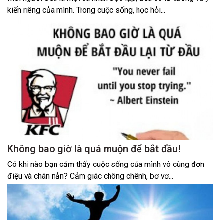
kiến riêng của mình. Trong cuộc sống, học hỏi...
Không bao giờ là quá muộn để bắt đầu!
Có khi nào bạn cảm thấy cuộc sống của mình vô cùng đơn
điệu và chán nản? Cảm giác chông chênh, bơ vơ...