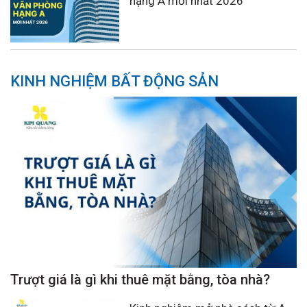
hạng A mới nhất 2026
KINH NGHIỆM BẤT ĐỘNG SẢN
Trượt giá là gì khi thuê mặt bằng, tòa nhà?