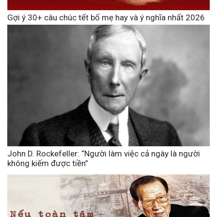
Gợi ý 30+ câu chúc tết bố mẹ hay và ý nghĩa nhất 2026
John D. Rockefeller: “Người làm việc cả ngày là người
không kiếm được tiền”