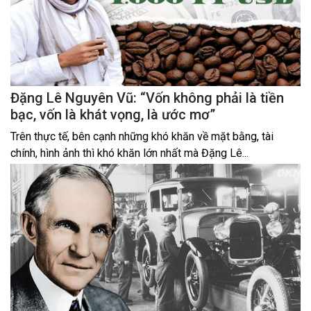
Đặng Lê Nguyên Vũ: “Vốn không phải là tiền
bạc, vốn là khát vọng, là ước mơ”
Trên thực tế, bên cạnh những khó khăn về mặt bằng, tài
chính, hình ảnh thì khó khăn lớn nhất mà Đặng Lê...