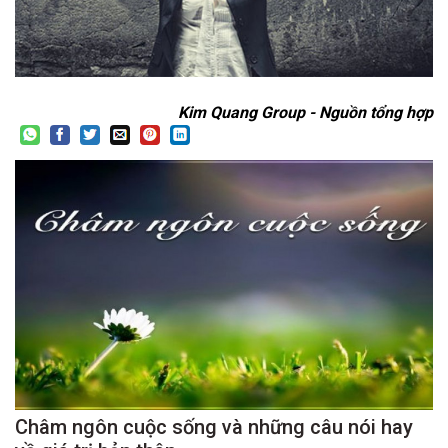
Kim Quang Group - Nguồn tổng hợp
Châm ngôn cuộc sống và những câu nói hay