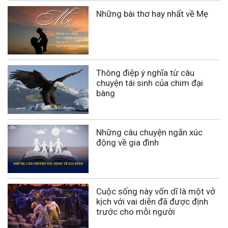
Những bài thơ hay nhất về Mẹ
Thông điệp ý nghĩa từ câu
chuyện tái sinh của chim đại
bàng
Những câu chuyện ngắn xúc
động về gia đình
Cuộc sống này vốn dĩ là một vở
kịch với vai diễn đã được định
trước cho mỗi người