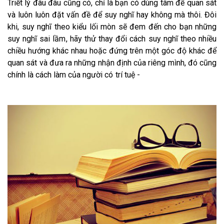
Triết lý đâu đâu cũng có, chỉ là bạn có dùng tâm để quan sát
và luôn luôn đặt vấn đề để suy nghĩ hay không mà thôi. Đôi
khi, suy nghĩ theo kiểu lối mòn sẽ đem đến cho bạn những
suy nghĩ sai lầm, hãy thử thay đổi cách suy nghĩ theo nhiều
chiều hướng khác nhau hoặc đứng trên một góc độ khác để
quan sát và đưa ra những nhận định của riêng mình, đó cũng
chính là cách làm của người có trí tuệ -
Văn phòng cho thuê
quận 3