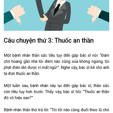
Câu chuyện thứ 3: Thuốc an thần
Một bệnh nhân thần sắc tiều tụy đến gặp bác sĩ nói: “Đám
chó hoang gần nhà tôi đêm nào cũng sủa không ngừng, tôi
phát điên lên được vì mất ngủ!”. Nghe vậy, bác sĩ kê cho anh
ta đơn thuốc an thần.
Một tuần sau, bệnh nhân này lại đến gặp bác sĩ, thần sắc
còn tiều tụy hơn trước. Thấy vậy, bác sĩ hỏi: “Thuốc an thần
đó vô hiệu sao?”
Bệnh nhân thẫn thờ trả lời: “Tôi tối nào cũng đuổi theo lũ chó