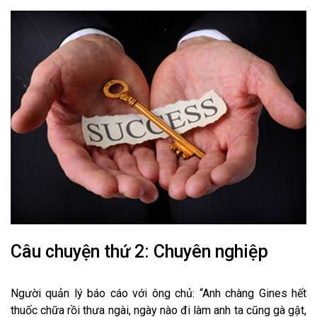
Câu chuyện thứ 2: Chuyên nghiệp
Người quản lý báo cáo với ông chủ: “Anh chàng Gines hết
thuốc chữa rồi thưa ngài, ngày nào đi làm anh ta cũng gà gật,