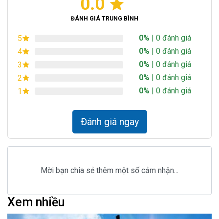
0.0
ĐÁNH GIÁ TRUNG BÌNH
0%
| 0 đánh giá
5
0%
| 0 đánh giá
4
0%
| 0 đánh giá
3
0%
| 0 đánh giá
2
0%
| 0 đánh giá
1
Đánh giá ngay
Mời bạn chia sẻ thêm một số cảm nhận...
Xem nhiều