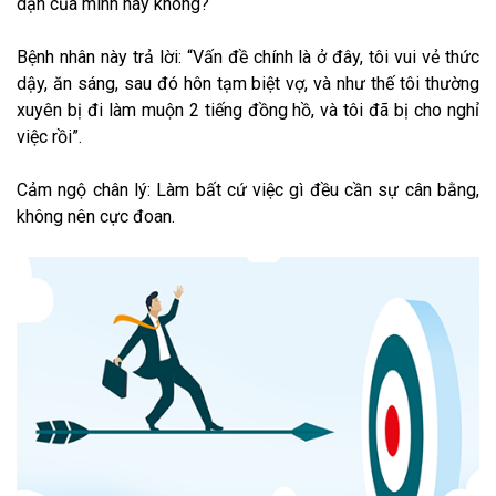
dặn của mình hay không?
Bệnh nhân này trả lời: “Vấn đề chính là ở đây, tôi vui vẻ thức
dậy, ăn sáng, sau đó hôn tạm biệt vợ, và như thế tôi thường
xuyên bị đi làm muộn 2 tiếng đồng hồ, và tôi đã bị cho nghỉ
việc rồi”.
Cảm ngộ chân lý: Làm bất cứ việc gì đều cần sự cân bằng,
không nên cực đoan.