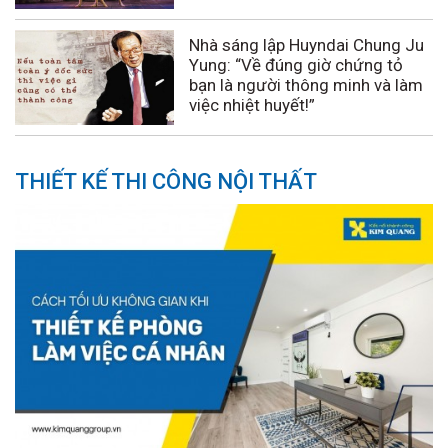
Nhà sáng lập Huyndai Chung Ju
Yung: “Về đúng giờ chứng tỏ
bạn là người thông minh và làm
việc nhiệt huyết!”
THIẾT KẾ THI CÔNG NỘI THẤT