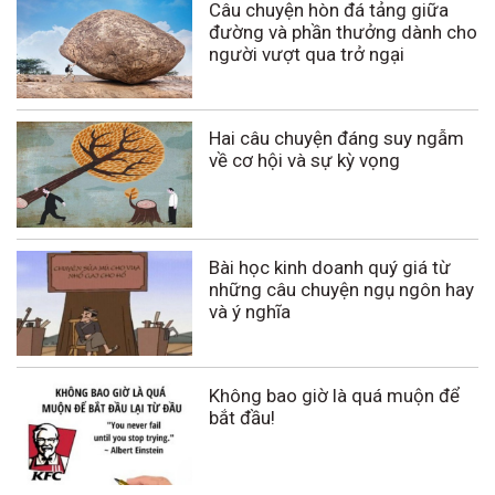
Câu chuyện hòn đá tảng giữa
đường và phần thưởng dành cho
người vượt qua trở ngại
Hai câu chuyện đáng suy ngẫm
về cơ hội và sự kỳ vọng
Bài học kinh doanh quý giá từ
những câu chuyện ngụ ngôn hay
và ý nghĩa
Không bao giờ là quá muộn để
bắt đầu!