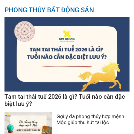
PHONG THỦY BẤT ĐỘNG SẢN
Tam tai thái tuế 2026 là gì? Tuổi nào cần đặc
biệt lưu ý?
Gợi ý đá phong thủy hợp mệnh
Mộc giúp thu hút tài lộc