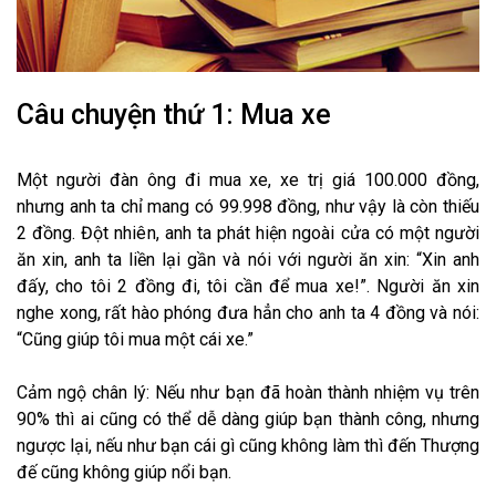
Câu chuyện thứ 1: Mua xe
Một người đàn ông đi mua xe, xe trị giá 100.000 đồng,
nhưng anh ta chỉ mang có 99.998 đồng, như vậy là còn thiếu
2 đồng. Đột nhiên, anh ta phát hiện ngoài cửa có một người
ăn xin, anh ta liền lại gần và nói với người ăn xin: “Xin anh
đấy, cho tôi 2 đồng đi, tôi cần để mua xe!”. Người ăn xin
nghe xong, rất hào phóng đưa hẳn cho anh ta 4 đồng và nói:
“Cũng giúp tôi mua một cái xe.”
Cảm ngộ chân lý: Nếu như bạn đã hoàn thành nhiệm vụ trên
90% thì ai cũng có thể dễ dàng giúp bạn thành công, nhưng
ngược lại, nếu như bạn cái gì cũng không làm thì đến Thượng
đế cũng không giúp nổi bạn.