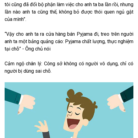
tôi cũng đã đổi bộ phận làm việc cho anh ta ba lần rồi, nhưng
lần nào anh ta cũng thế, không bỏ được thói quen ngủ gật
của mình”.
“Vậy cho anh ta ra cửa hàng bán Pyjama đi, treo trên người
anh ta một bảng quảng cáo: Pyjama chất lượng, thực nghiệm
tại chỗ” - Ông chủ nói
Cảm ngộ chân lý: Công sở không có người vô dụng, chỉ có
người bị dùng sai chỗ.