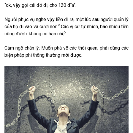
“ok, vậy gọi cái đó đi, cho 120 đĩa”.
Người phục vụ nghe vậy liền đi ra, một lúc sau người quản lý
của họ đi vào và cười nói: “ Các vị cứ tự nhiên, bao nhiêu tiền
cũng được, không có hạn chế”.
Cảm ngộ chân lý: Muốn phá vỡ các thói quen, phải dùng các
biện pháp phi thông thường mới được.