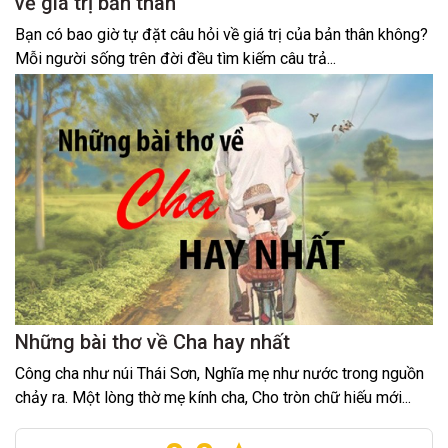
về giá trị bản thân
Bạn có bao giờ tự đặt câu hỏi về giá trị của bản thân không?
Mỗi người sống trên đời đều tìm kiếm câu trả...
Những bài thơ về Cha hay nhất
Công cha như núi Thái Sơn, Nghĩa mẹ như nước trong nguồn
chảy ra. Một lòng thờ mẹ kính cha, Cho tròn chữ hiếu mới...