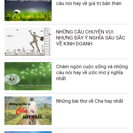
câu nói hay về giá trị bản thân
NHỮNG CÂU CHUYỆN VUI
NHƯNG ĐẦY Ý NGHĨA SÂU SẮC
VỀ KINH DOANH
Châm ngôn cuộc sống và những
câu nói hay về ước mơ ý nghĩa
nhất
Những bài thơ về Cha hay nhất