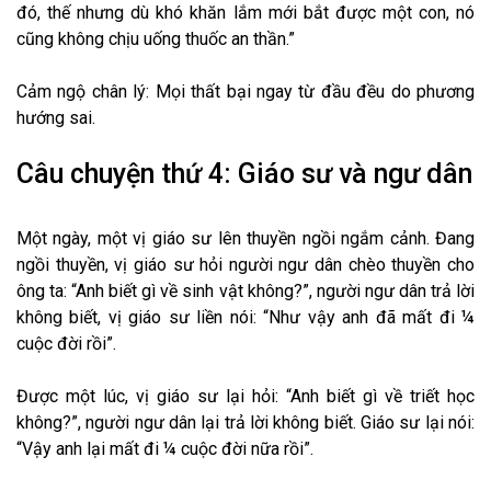
đó, thế nhưng dù khó khăn lắm mới bắt được một con, nó
cũng không chịu uống thuốc an thần.”
Cảm ngộ chân lý: Mọi thất bại ngay từ đầu đều do phương
hướng sai.
Câu chuyện thứ 4: Giáo sư và ngư dân
Một ngày, một vị giáo sư lên thuyền ngồi ngắm cảnh. Đang
ngồi thuyền, vị giáo sư hỏi người ngư dân chèo thuyền cho
ông ta: “Anh biết gì về sinh vật không?”, người ngư dân trả lời
không biết, vị giáo sư liền nói: “Như vậy anh đã mất đi ¼
cuộc đời rồi”.
Được một lúc, vị giáo sư lại hỏi: “Anh biết gì về triết học
không?”, người ngư dân lại trả lời không biết. Giáo sư lại nói:
“Vậy anh lại mất đi ¼ cuộc đời nữa rồi”.