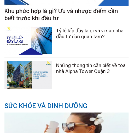
Khu phức hợp là gì? Ưu và nhược điểm cần
biết trước khi đầu tư
Tỷ lệ lấp đầy là gì và vì sao nhà
đầu tư cần quan tâm?
Những thông tin cần biết về tòa
nhà Alpha Tower Quận 3
SỨC KHỎE VÀ DINH DƯỠNG