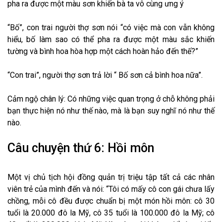
pha ra được một màu sơn khiến bà ta vô cùng ưng ý
“Bố”, con trai người thợ sơn nói “có việc mà con vẫn không
hiểu, bố làm sao có thể pha ra được một màu sắc khiến
tường và bình hoa hòa hợp một cách hoàn hảo đến thế?”
“Con trai”, người thợ sơn trả lời “ Bố sơn cả bình hoa nữa”.
Cảm ngộ chân lý: Có những việc quan trọng ở chỗ không phải
bạn thực hiện nó như thế nào, mà là bạn suy nghĩ nó như thế
nào.
Câu chuyện thứ 6: Hồi môn
Một vị chủ tịch hội đồng quản trị triệu tập tất cả các nhân
viên trẻ của mình đến và nói: “Tôi có mấy cô con gái chưa lấy
chồng, mỗi cô đều được chuẩn bị một món hồi môn: cô 30
tuổi là 20.000 đô la Mỹ, cô 35 tuổi là 100.000 đô la Mỹ; cô