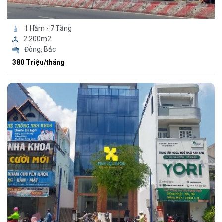
1 Hầm - 7 Tầng
2.200m2
Đông, Bắc
380 Triệu/tháng