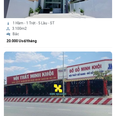
1 Hầm - 1 Trệt - 5 Lầu - ST
3.100m2
Bắc
20.000 Usd/tháng