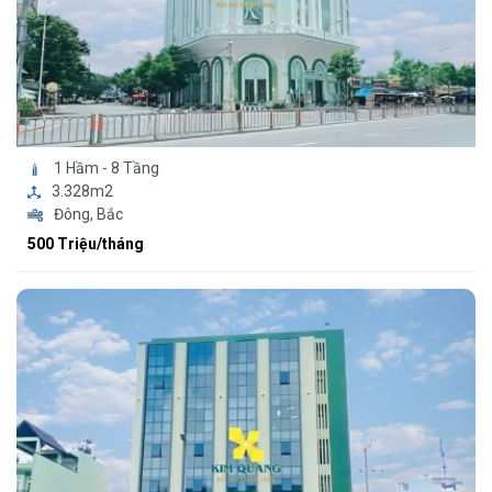
1 Hầm - 8 Tầng
3.328m2
Đông, Bắc
500 Triệu/tháng