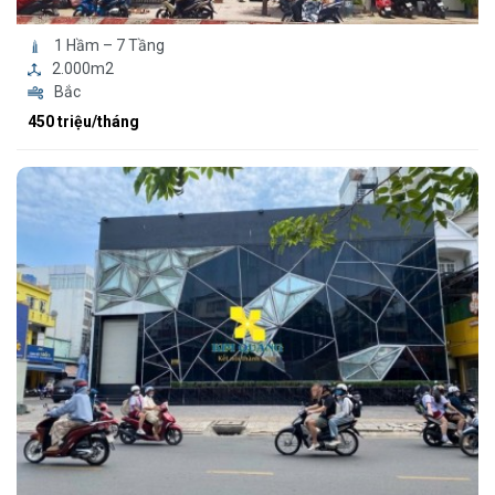
1 Hầm – 7 Tầng
2.000m2
Bắc
450 triệu/tháng