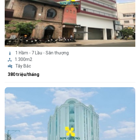
1 Hầm - 7 Lầu - Sân thượng
1.300m2
Tây Bắc
380 triệu/tháng