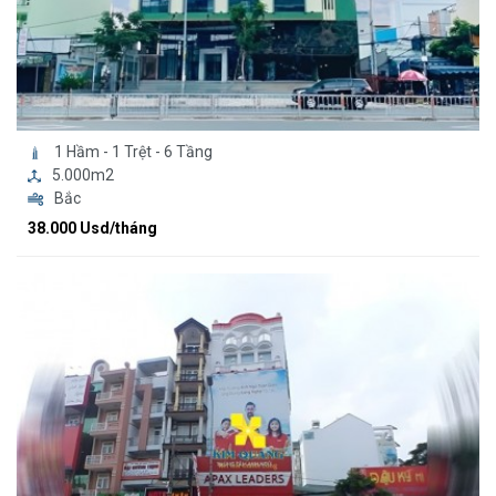
1 Hầm - 1 Trệt - 6 Tầng
5.000m2
Bắc
38.000 Usd/tháng