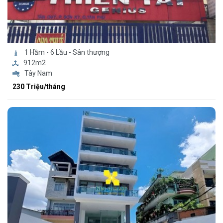
1 Hầm - 6 Lầu - Sân thượng
912m2
Tây Nam
230 Triệu/tháng