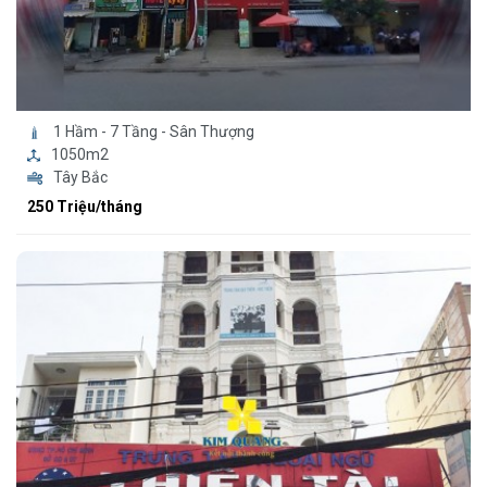
1 Hầm - 7 Tầng - Sân Thượng
1050m2
Tây Bắc
250 Triệu/tháng