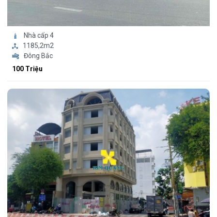
Nhà cấp 4
1185,2m2
Đông Bắc
100 Triệu