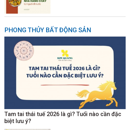
PHONG THỦY BẤT ĐỘNG SẢN
Tam tai thái tuế 2026 là gì? Tuổi nào cần đặc
biệt lưu ý?