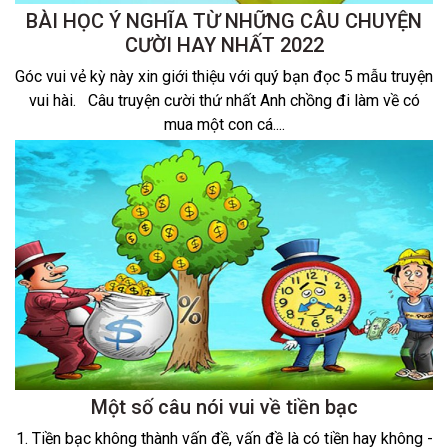
BÀI HỌC Ý NGHĨA TỪ NHỮNG CÂU CHUYỆN
CƯỜI HAY NHẤT 2022
Góc vui vẻ kỳ này xin giới thiệu với quý bạn đọc 5 mẫu truyện
vui hài. Câu truyện cười thứ nhất Anh chồng đi làm về có
mua một con cá....
Một số câu nói vui về tiền bạc
1. Tiền bạc không thành vấn đề, vấn đề là có tiền hay không -