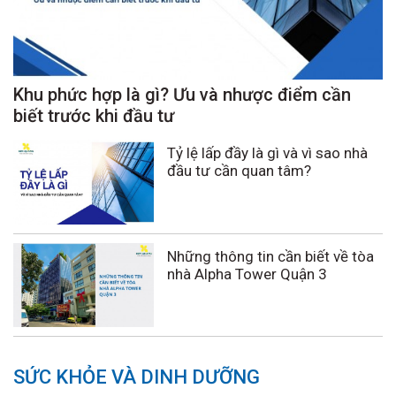
Khu phức hợp là gì? Ưu và nhược điểm cần
biết trước khi đầu tư
Tỷ lệ lấp đầy là gì và vì sao nhà
đầu tư cần quan tâm?
Những thông tin cần biết về tòa
nhà Alpha Tower Quận 3
SỨC KHỎE VÀ DINH DƯỠNG