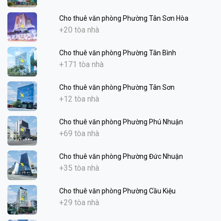
Cho thuê văn phòng Phường Tân Sơn Hòa
+20 tòa nhà
Cho thuê văn phòng Phường Tân Bình
+171 tòa nhà
Cho thuê văn phòng Phường Tân Sơn
+12 tòa nhà
Cho thuê văn phòng Phường Phú Nhuận
+69 tòa nhà
Cho thuê văn phòng Phường Đức Nhuận
+35 tòa nhà
Cho thuê văn phòng Phường Cầu Kiệu
+29 tòa nhà