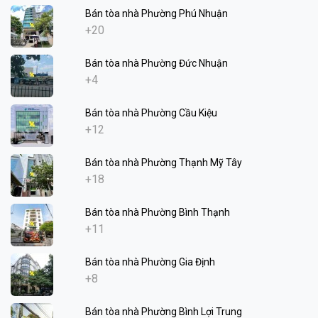
Bán tòa nhà Phường Phú Nhuận
+20
Bán tòa nhà Phường Đức Nhuận
+4
Bán tòa nhà Phường Cầu Kiệu
+12
Bán tòa nhà Phường Thạnh Mỹ Tây
+18
Bán tòa nhà Phường Bình Thạnh
+11
Bán tòa nhà Phường Gia Định
+8
Bán tòa nhà Phường Bình Lợi Trung