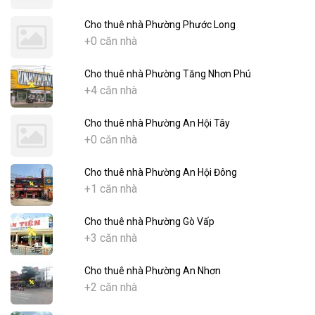
Cho thuê nhà Phường Phước Long
+0 căn nhà
Cho thuê nhà Phường Tăng Nhơn Phú
+4 căn nhà
Cho thuê nhà Phường An Hội Tây
+0 căn nhà
Cho thuê nhà Phường An Hội Đông
+1 căn nhà
Cho thuê nhà Phường Gò Vấp
+3 căn nhà
Cho thuê nhà Phường An Nhơn
+2 căn nhà