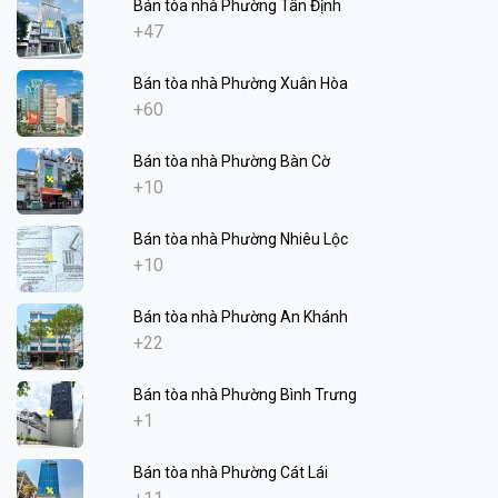
Bán tòa nhà Phường Tân Định
+47
Bán tòa nhà Phường Xuân Hòa
+60
Bán tòa nhà Phường Bàn Cờ
+10
Bán tòa nhà Phường Nhiêu Lộc
+10
Bán tòa nhà Phường An Khánh
+22
Bán tòa nhà Phường Bình Trưng
+1
Bán tòa nhà Phường Cát Lái