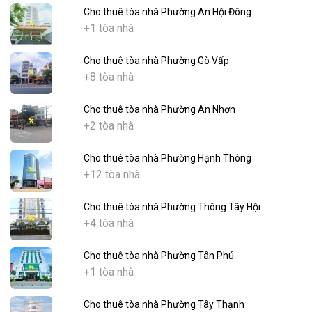
Cho thuê tòa nhà Phường An Hội Đông
+1 tòa nhà
Cho thuê tòa nhà Phường Gò Vấp
+8 tòa nhà
Cho thuê tòa nhà Phường An Nhơn
+2 tòa nhà
Cho thuê tòa nhà Phường Hạnh Thông
+12 tòa nhà
Cho thuê tòa nhà Phường Thông Tây Hội
+4 tòa nhà
Cho thuê tòa nhà Phường Tân Phú
+1 tòa nhà
Cho thuê tòa nhà Phường Tây Thạnh