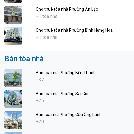
Cho thuê tòa nhà Phường An Lạc
+1 tòa nhà
Cho thuê tòa nhà Phường Bình Hưng Hòa
+1 tòa nhà
Bán tòa nhà
Bán tòa nhà Phường Bến Thành
+37
Bán tòa nhà Phường Sài Gòn
+25
Bán tòa nhà Phường Cầu Ông Lãnh
+20