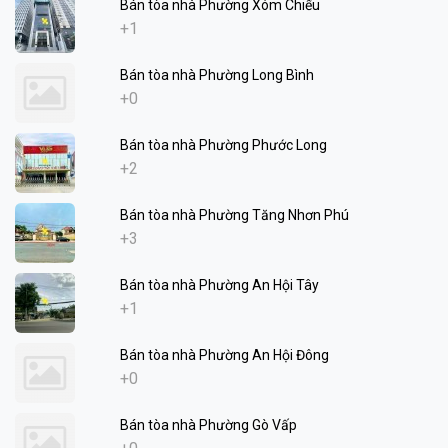
Bán tòa nhà Phường Xóm Chiếu
+1
Bán tòa nhà Phường Long Bình
+0
Bán tòa nhà Phường Phước Long
+2
Bán tòa nhà Phường Tăng Nhơn Phú
+3
Bán tòa nhà Phường An Hội Tây
+1
Bán tòa nhà Phường An Hội Đông
+0
Bán tòa nhà Phường Gò Vấp