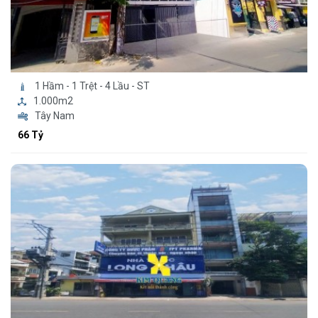
1 Hầm - 1 Trệt - 4 Lầu - ST
1.000m2
Tây Nam
66 Tỷ