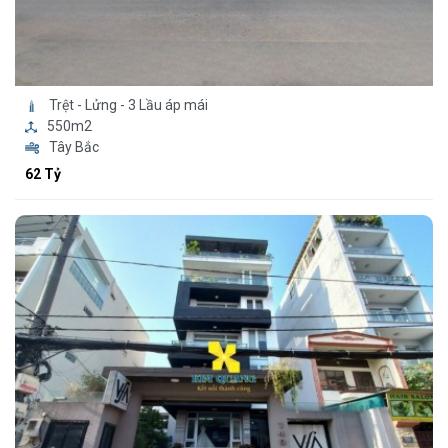
Trệt - Lửng - 3 Lầu áp mái
550m2
Tây Bắc
62 Tỷ