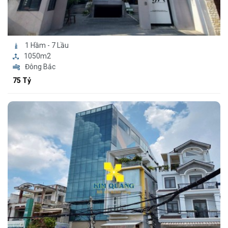
1 Hầm - 7 Lầu
1050m2
Đông Bắc
75 Tỷ