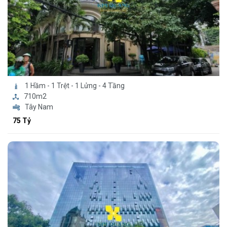
1 Hầm - 1 Trệt - 1 Lửng - 4 Tầng
710m2
Tây Nam
75 Tỷ