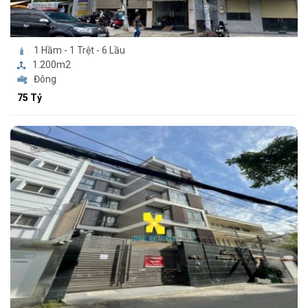
1 Hầm - 1 Trệt - 6 Lầu
1.200m2
Đông
75 Tỷ