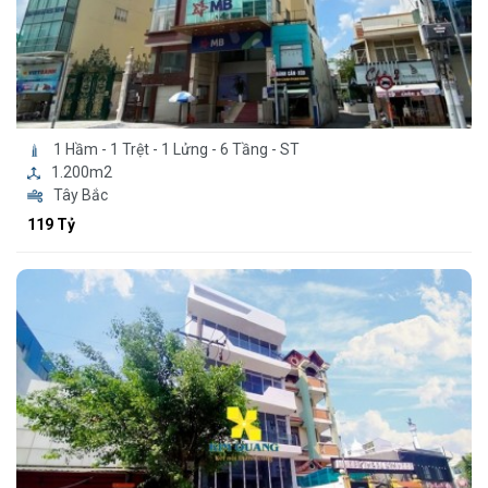
1 Hầm - 1 Trệt - 1 Lửng - 6 Tầng - ST
1.200m2
Tây Bắc
119 Tỷ