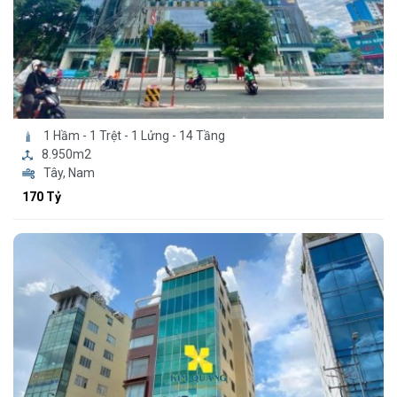
1 Hầm - 1 Trệt - 1 Lửng - 14 Tầng
8.950m2
Tây, Nam
170 Tỷ