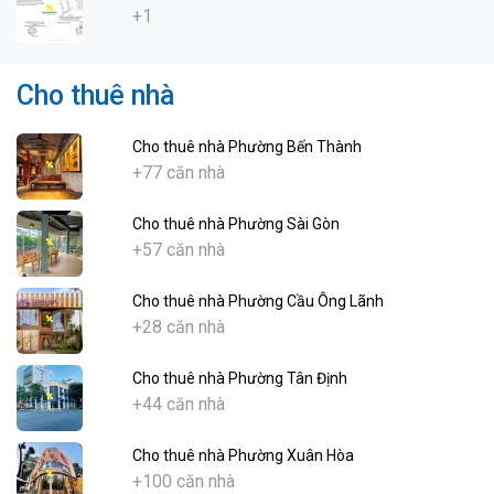
+1
Cho thuê nhà
Cho thuê nhà Phường Bến Thành
+77 căn nhà
Cho thuê nhà Phường Sài Gòn
+57 căn nhà
Cho thuê nhà Phường Cầu Ông Lãnh
+28 căn nhà
Cho thuê nhà Phường Tân Định
+44 căn nhà
Cho thuê nhà Phường Xuân Hòa
+100 căn nhà