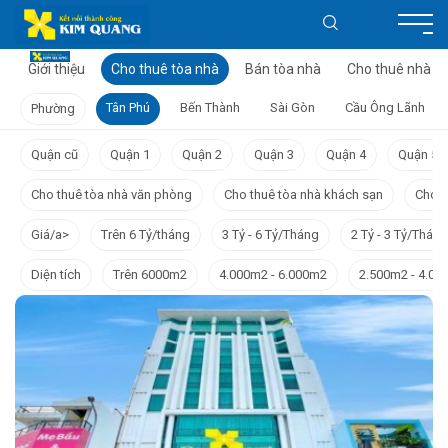
Giới thiệu
Cho thuê tòa nhà
Bán tòa nhà
Cho thuê nhà
Tân Phú
Bến Thành
Sài Gòn
Cầu Ông Lãnh
Phường
Quận cũ
Quận 1
Quận 2
Quận 3
Quận 4
Quận 5
Cho thuê tòa nhà văn phòng
Cho thuê tòa nhà khách sạn
Cho t
Giá/a>
Trên 6 Tỷ/tháng
3 Tỷ - 6 Tỷ/Tháng
2 Tỷ - 3 Tỷ/Tháng
Diện tích
Trên 6000m2
4.000m2 - 6.000m2
2.500m2 - 4.00