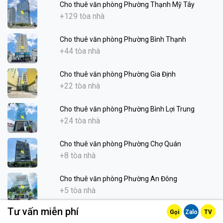
Cho thuê văn phòng Phường Thạnh Mỹ Tây
+129 tòa nhà
Cho thuê văn phòng Phường Bình Thạnh
+44 tòa nhà
Cho thuê văn phòng Phường Gia Định
+22 tòa nhà
Cho thuê văn phòng Phường Bình Lợi Trung
+24 tòa nhà
Cho thuê văn phòng Phường Chợ Quán
+8 tòa nhà
Cho thuê văn phòng Phường An Đông
+5 tòa nhà
Tư vấn miễn phí
Gọi
Zalo
TV
Cho thuê văn phòng Phường Chợ Lớn