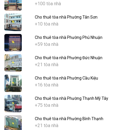
+100 tòa nhà
Cho thuê tòa nhà Phường Tân Sơn
+10 tòa nhà
Cho thuê tòa nhà Phường Phú Nhuận
+59 tòa nhà
Cho thuê tòa nhà Phường Đức Nhuận
+21 tòa nhà
Cho thuê tòa nhà Phường Cầu Kiệu
+16 tòa nhà
Cho thuê tòa nhà Phường Thạnh Mỹ Tây
+75 tòa nhà
Cho thuê tòa nhà Phường Bình Thạnh
+21 tòa nhà