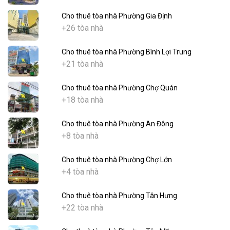
Cho thuê tòa nhà Phường Gia Định
+26 tòa nhà
Cho thuê tòa nhà Phường Bình Lợi Trung
+21 tòa nhà
Cho thuê tòa nhà Phường Chợ Quán
+18 tòa nhà
Cho thuê tòa nhà Phường An Đông
+8 tòa nhà
Cho thuê tòa nhà Phường Chợ Lớn
+4 tòa nhà
Cho thuê tòa nhà Phường Tân Hưng
+22 tòa nhà