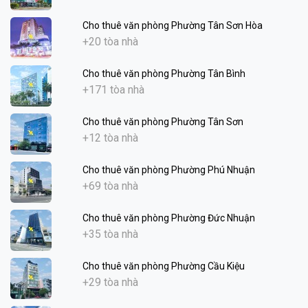
Cho thuê văn phòng Phường Tân Sơn Hòa
+20 tòa nhà
Cho thuê văn phòng Phường Tân Bình
+171 tòa nhà
Cho thuê văn phòng Phường Tân Sơn
+12 tòa nhà
Cho thuê văn phòng Phường Phú Nhuận
+69 tòa nhà
Cho thuê văn phòng Phường Đức Nhuận
+35 tòa nhà
Cho thuê văn phòng Phường Cầu Kiệu
+29 tòa nhà