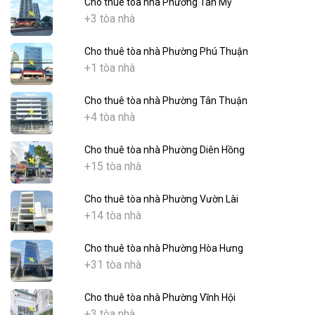
Cho thuê tòa nhà Phường Tân Mỹ
+3 tòa nhà
Cho thuê tòa nhà Phường Phú Thuận
+1 tòa nhà
Cho thuê tòa nhà Phường Tân Thuận
+4 tòa nhà
Cho thuê tòa nhà Phường Diên Hồng
+15 tòa nhà
Cho thuê tòa nhà Phường Vườn Lài
+14 tòa nhà
Cho thuê tòa nhà Phường Hòa Hưng
+31 tòa nhà
Cho thuê tòa nhà Phường Vĩnh Hội
+3 tòa nhà