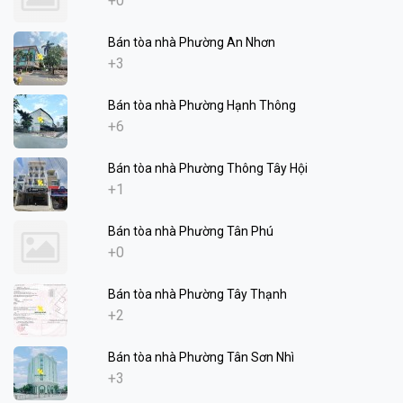
+0
Bán tòa nhà Phường An Nhơn
+3
Bán tòa nhà Phường Hạnh Thông
+6
Bán tòa nhà Phường Thông Tây Hội
+1
Bán tòa nhà Phường Tân Phú
+0
Bán tòa nhà Phường Tây Thạnh
+2
Bán tòa nhà Phường Tân Sơn Nhì
+3