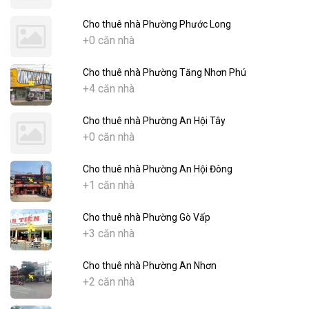
Cho thuê nhà Phường Phước Long
+0 căn nhà
Cho thuê nhà Phường Tăng Nhơn Phú
+4 căn nhà
Cho thuê nhà Phường An Hội Tây
+0 căn nhà
Cho thuê nhà Phường An Hội Đông
+1 căn nhà
Cho thuê nhà Phường Gò Vấp
+3 căn nhà
Cho thuê nhà Phường An Nhơn
+2 căn nhà