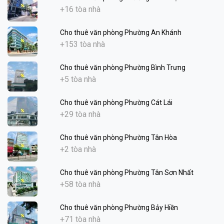
+16 tòa nhà
Cho thuê văn phòng Phường An Khánh
+153 tòa nhà
Cho thuê văn phòng Phường Bình Trưng
+5 tòa nhà
Cho thuê văn phòng Phường Cát Lái
+29 tòa nhà
Cho thuê văn phòng Phường Tân Hòa
+2 tòa nhà
Cho thuê văn phòng Phường Tân Sơn Nhất
+58 tòa nhà
Cho thuê văn phòng Phường Bảy Hiền
+71 tòa nhà