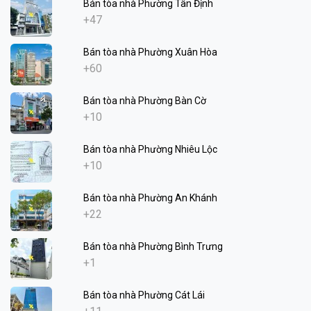
Bán tòa nhà Phường Tân Định
+47
Bán tòa nhà Phường Xuân Hòa
+60
Bán tòa nhà Phường Bàn Cờ
+10
Bán tòa nhà Phường Nhiêu Lộc
+10
Bán tòa nhà Phường An Khánh
+22
Bán tòa nhà Phường Bình Trưng
+1
Bán tòa nhà Phường Cát Lái