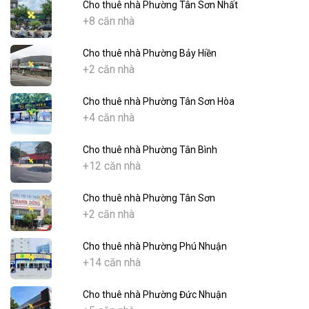
Cho thuê nhà Phường Tân Sơn Nhất
+8 căn nhà
Cho thuê nhà Phường Bảy Hiền
+2 căn nhà
Cho thuê nhà Phường Tân Sơn Hòa
+4 căn nhà
Cho thuê nhà Phường Tân Bình
+12 căn nhà
Cho thuê nhà Phường Tân Sơn
+2 căn nhà
Cho thuê nhà Phường Phú Nhuận
+14 căn nhà
Cho thuê nhà Phường Đức Nhuận