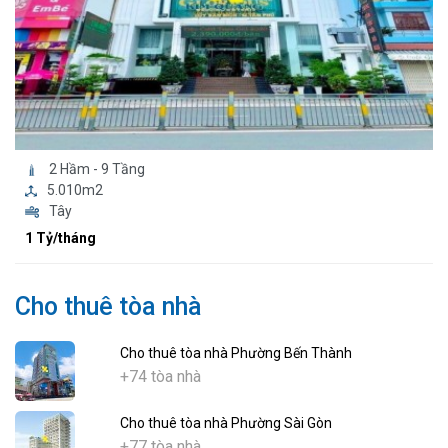
2 Hầm - 9 Tầng
5.010m2
Tây
1 Tỷ/tháng
Cho thuê tòa nhà
Cho thuê tòa nhà Phường Bến Thành
+74 tòa nhà
Cho thuê tòa nhà Phường Sài Gòn
+77 tòa nhà