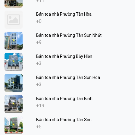
+11
Bán tòa nhà Phường Tân Hòa
+0
Bán tòa nhà Phường Tân Sơn Nhất
+9
Bán tòa nhà Phường Bảy Hiền
+3
Bán tòa nhà Phường Tân Sơn Hòa
+3
Bán tòa nhà Phường Tân Bình
+19
Bán tòa nhà Phường Tân Sơn
+5