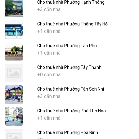
Cho thuê nhà Phường Hạnh Thông
+3 căn nhà
Cho thuê nhà Phường Thông Tây Hội
+1 căn nhà
Cho thuê nhà Phường Tân Phú
+1 căn nhà
Cho thuê nhà Phường Tây Thạnh
+0 căn nhà
Cho thuê nhà Phường Tân Sơn Nhì
+3 căn nhà
Cho thuê nhà Phường Phú Thọ Hòa
+1 căn nhà
Cho thuê nhà Phường Hòa Bình