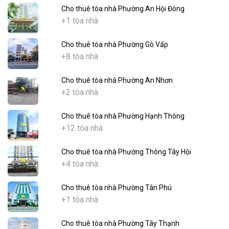
Cho thuê tòa nhà Phường An Hội Đông
+1 tòa nhà
Cho thuê tòa nhà Phường Gò Vấp
+8 tòa nhà
Cho thuê tòa nhà Phường An Nhơn
+2 tòa nhà
Cho thuê tòa nhà Phường Hạnh Thông
+12 tòa nhà
Cho thuê tòa nhà Phường Thông Tây Hội
+4 tòa nhà
Cho thuê tòa nhà Phường Tân Phú
+1 tòa nhà
Cho thuê tòa nhà Phường Tây Thạnh