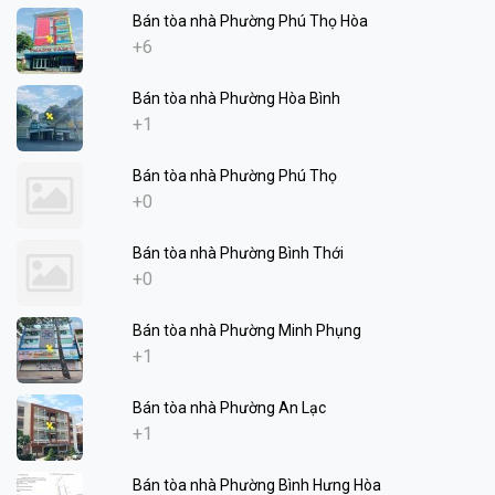
Bán tòa nhà Phường Phú Thọ Hòa
+6
Bán tòa nhà Phường Hòa Bình
+1
Bán tòa nhà Phường Phú Thọ
+0
Bán tòa nhà Phường Bình Thới
+0
Bán tòa nhà Phường Minh Phụng
+1
Bán tòa nhà Phường An Lạc
+1
Bán tòa nhà Phường Bình Hưng Hòa