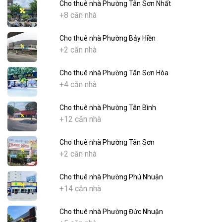
Cho thuê nhà Phường Tân Sơn Nhất
+8 căn nhà
Cho thuê nhà Phường Bảy Hiền
+2 căn nhà
Cho thuê nhà Phường Tân Sơn Hòa
+4 căn nhà
Cho thuê nhà Phường Tân Bình
+12 căn nhà
Cho thuê nhà Phường Tân Sơn
+2 căn nhà
Cho thuê nhà Phường Phú Nhuận
+14 căn nhà
Cho thuê nhà Phường Đức Nhuận