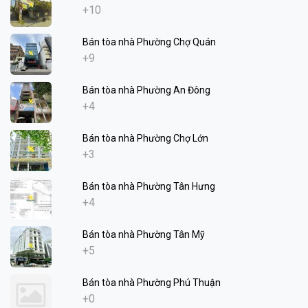
+10
Bán tòa nhà Phường Chợ Quán
+9
Bán tòa nhà Phường An Đông
+4
Bán tòa nhà Phường Chợ Lớn
+3
Bán tòa nhà Phường Tân Hưng
+4
Bán tòa nhà Phường Tân Mỹ
+5
Bán tòa nhà Phường Phú Thuận
+0