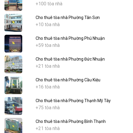
+100 tòa nhà
Cho thuê tòa nhà Phường Tân Sơn
+10 tòa nhà
Cho thuê tòa nhà Phường Phú Nhuận
+59 tòa nhà
Cho thuê tòa nhà Phường Đức Nhuận
+21 tòa nhà
Cho thuê tòa nhà Phường Cầu Kiệu
+16 tòa nhà
Cho thuê tòa nhà Phường Thạnh Mỹ Tây
+75 tòa nhà
Cho thuê tòa nhà Phường Bình Thạnh
+21 tòa nhà