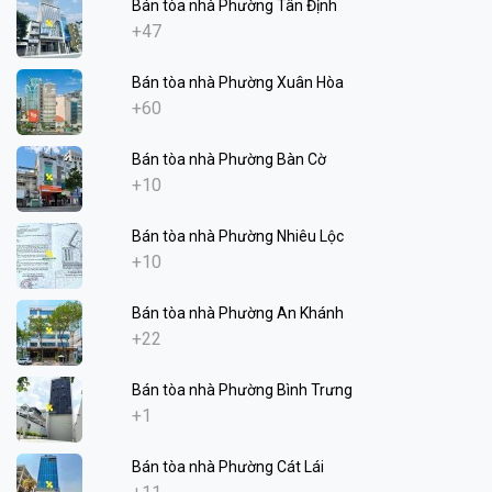
Bán tòa nhà Phường Tân Định
+47
Bán tòa nhà Phường Xuân Hòa
+60
Bán tòa nhà Phường Bàn Cờ
+10
Bán tòa nhà Phường Nhiêu Lộc
+10
Bán tòa nhà Phường An Khánh
+22
Bán tòa nhà Phường Bình Trưng
+1
Bán tòa nhà Phường Cát Lái