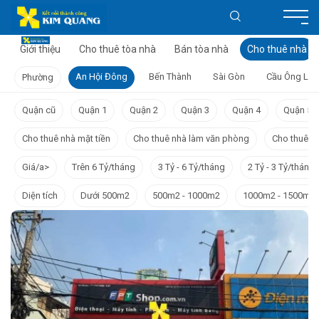
Giới thiệu
Cho thuê tòa nhà
Bán tòa nhà
Cho thuê nhà
An Hội Đông
Bến Thành
Sài Gòn
Cầu Ông Lãn
Phường
Quận cũ
Quận 1
Quận 2
Quận 3
Quận 4
Quận 5
Cho thuê nhà mặt tiền
Cho thuê nhà làm văn phòng
Cho thuê nh
Giá/a>
Trên 6 Tỷ/tháng
3 Tỷ - 6 Tỷ/tháng
2 Tỷ - 3 Tỷ/tháng
Diện tích
Dưới 500m2
500m2 - 1000m2
1000m2 - 1500m2