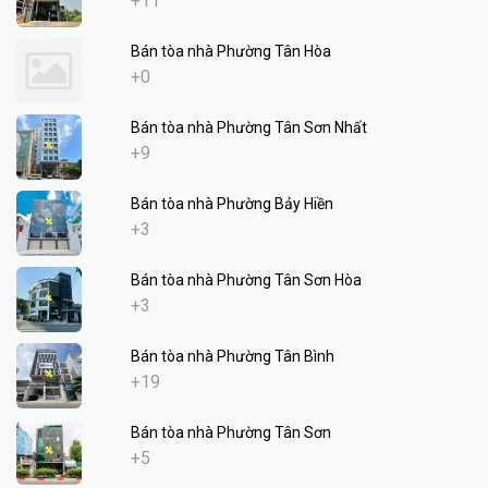
+11
Bán tòa nhà Phường Tân Hòa
+0
Bán tòa nhà Phường Tân Sơn Nhất
+9
Bán tòa nhà Phường Bảy Hiền
+3
Bán tòa nhà Phường Tân Sơn Hòa
+3
Bán tòa nhà Phường Tân Bình
+19
Bán tòa nhà Phường Tân Sơn
+5