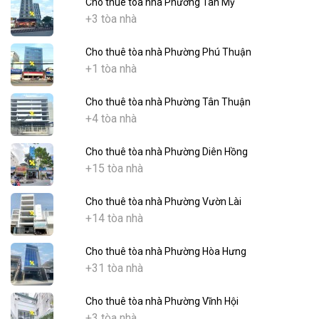
Cho thuê tòa nhà Phường Tân Mỹ
+3 tòa nhà
Cho thuê tòa nhà Phường Phú Thuận
+1 tòa nhà
Cho thuê tòa nhà Phường Tân Thuận
+4 tòa nhà
Cho thuê tòa nhà Phường Diên Hồng
+15 tòa nhà
Cho thuê tòa nhà Phường Vườn Lài
+14 tòa nhà
Cho thuê tòa nhà Phường Hòa Hưng
+31 tòa nhà
Cho thuê tòa nhà Phường Vĩnh Hội
+3 tòa nhà