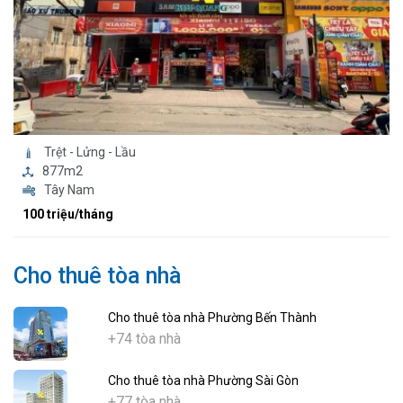
Trệt - Lửng - Lầu
877m2
Tây Nam
100 triệu/tháng
Cho thuê tòa nhà
Cho thuê tòa nhà Phường Bến Thành
+74 tòa nhà
Cho thuê tòa nhà Phường Sài Gòn
+77 tòa nhà