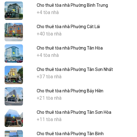
Cho thuê tòa nhà Phường Bình Trưng
+4 tòa nhà
Cho thuê tòa nhà Phường Cát Lái
+40 tòa nhà
Cho thuê tòa nhà Phường Tân Hòa
+4 tòa nhà
Cho thuê tòa nhà Phường Tân Sơn Nhất
+37 tòa nhà
Cho thuê tòa nhà Phường Bảy Hiền
+21 tòa nhà
Cho thuê tòa nhà Phường Tân Sơn Hòa
+11 tòa nhà
Cho thuê tòa nhà Phường Tân Bình