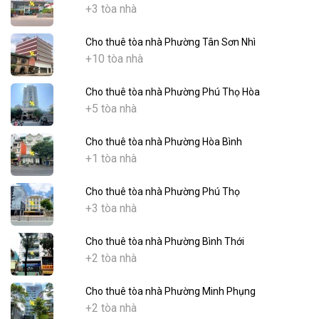
+3 tòa nhà
Cho thuê tòa nhà Phường Tân Sơn Nhì
+10 tòa nhà
Cho thuê tòa nhà Phường Phú Thọ Hòa
+5 tòa nhà
Cho thuê tòa nhà Phường Hòa Bình
+1 tòa nhà
Cho thuê tòa nhà Phường Phú Thọ
+3 tòa nhà
Cho thuê tòa nhà Phường Bình Thới
+2 tòa nhà
Cho thuê tòa nhà Phường Minh Phụng
+2 tòa nhà