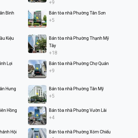
+9
ân Bình
Bán tòa nhà Phường Tân Sơn
+5
ầu Kiệu
Bán tòa nhà Phường Thạnh Mỹ
Tây
+18
nh Lợi
Bán tòa nhà Phường Chợ Quán
+9
Tân Hưng
Bán tòa nhà Phường Tân Mỹ
+5
iên Hồng
Bán tòa nhà Phường Vườn Lài
+4
hánh Hội
Bán tòa nhà Phường Xóm Chiếu