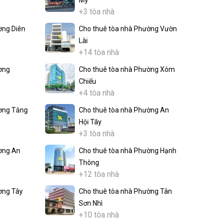
Mỹ
+3 tòa nhà
ờng Diên
Cho thuê tòa nhà Phường Vườn
Lài
+14 tòa nhà
ờng
Cho thuê tòa nhà Phường Xóm
Chiếu
+4 tòa nhà
ờng Tăng
Cho thuê tòa nhà Phường An
Hội Tây
+3 tòa nhà
ờng An
Cho thuê tòa nhà Phường Hạnh
Thông
+12 tòa nhà
ờng Tây
Cho thuê tòa nhà Phường Tân
Sơn Nhì
+10 tòa nhà