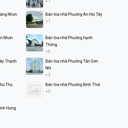
+1
Tăng Nhơn
Bán tòa nhà Phường An Hội Tây
+1
An Nhơn
Bán tòa nhà Phường Hạnh
Thông
+6
Tây Thạnh
Bán tòa nhà Phường Tân Sơn
Nhì
+3
Phú Thọ
Bán tòa nhà Phường Bình Thới
+0
ình Hưng