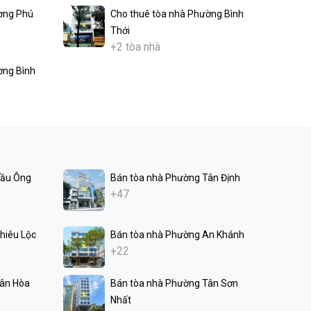
ờng Phú
Cho thuê tòa nhà Phường Bình
Thới
+2 tòa nhà
ờng Bình
Cầu Ông
Bán tòa nhà Phường Tân Định
+47
hiêu Lộc
Bán tòa nhà Phường An Khánh
+22
Tân Hòa
Bán tòa nhà Phường Tân Sơn
Nhất