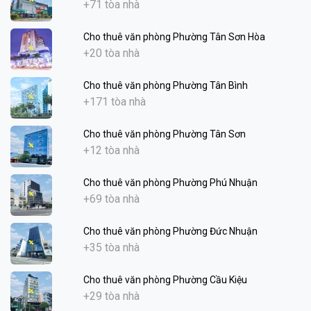
+71 tòa nhà
Cho thuê văn phòng Phường Tân Sơn Hòa
+20 tòa nhà
Cho thuê văn phòng Phường Tân Bình
+171 tòa nhà
Cho thuê văn phòng Phường Tân Sơn
+12 tòa nhà
Cho thuê văn phòng Phường Phú Nhuận
+69 tòa nhà
Cho thuê văn phòng Phường Đức Nhuận
+35 tòa nhà
Cho thuê văn phòng Phường Cầu Kiệu
+29 tòa nhà