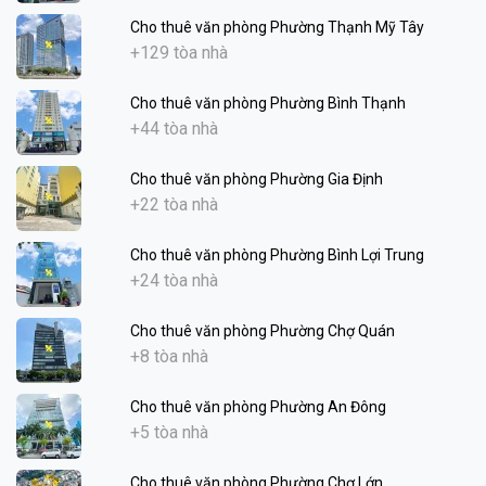
Cho thuê văn phòng Phường Thạnh Mỹ Tây
+129 tòa nhà
Cho thuê văn phòng Phường Bình Thạnh
+44 tòa nhà
Cho thuê văn phòng Phường Gia Định
+22 tòa nhà
Cho thuê văn phòng Phường Bình Lợi Trung
+24 tòa nhà
Cho thuê văn phòng Phường Chợ Quán
+8 tòa nhà
Cho thuê văn phòng Phường An Đông
+5 tòa nhà
Cho thuê văn phòng Phường Chợ Lớn