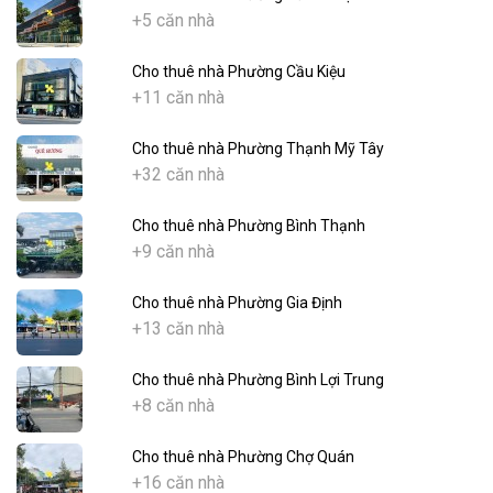
+5 căn nhà
Cho thuê nhà Phường Cầu Kiệu
+11 căn nhà
Cho thuê nhà Phường Thạnh Mỹ Tây
+32 căn nhà
Cho thuê nhà Phường Bình Thạnh
+9 căn nhà
Cho thuê nhà Phường Gia Định
+13 căn nhà
Cho thuê nhà Phường Bình Lợi Trung
+8 căn nhà
Cho thuê nhà Phường Chợ Quán
+16 căn nhà