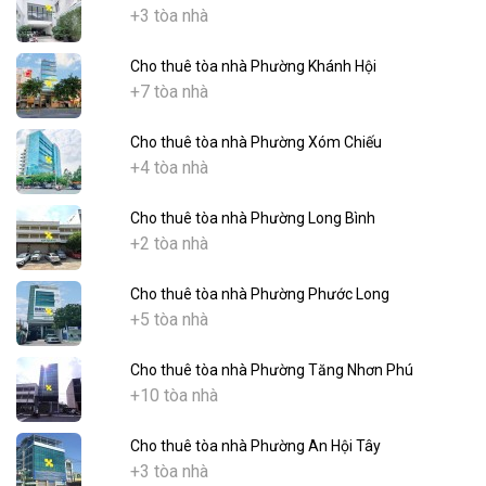
+3 tòa nhà
Cho thuê tòa nhà Phường Khánh Hội
+7 tòa nhà
Cho thuê tòa nhà Phường Xóm Chiếu
+4 tòa nhà
Cho thuê tòa nhà Phường Long Bình
+2 tòa nhà
Cho thuê tòa nhà Phường Phước Long
+5 tòa nhà
Cho thuê tòa nhà Phường Tăng Nhơn Phú
+10 tòa nhà
Cho thuê tòa nhà Phường An Hội Tây
+3 tòa nhà