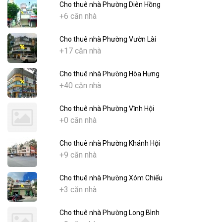
Cho thuê nhà Phường Diên Hồng
+6 căn nhà
Cho thuê nhà Phường Vườn Lài
+17 căn nhà
Cho thuê nhà Phường Hòa Hưng
+40 căn nhà
Cho thuê nhà Phường Vĩnh Hội
+0 căn nhà
Cho thuê nhà Phường Khánh Hội
+9 căn nhà
Cho thuê nhà Phường Xóm Chiếu
+3 căn nhà
Cho thuê nhà Phường Long Bình