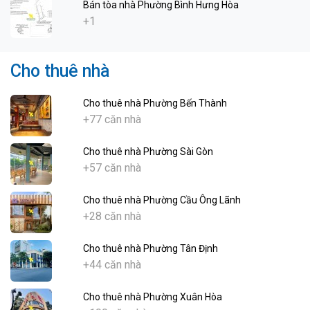
Bán tòa nhà Phường Bình Hưng Hòa
+1
Cho thuê nhà
Cho thuê nhà Phường Bến Thành
+77 căn nhà
Cho thuê nhà Phường Sài Gòn
+57 căn nhà
Cho thuê nhà Phường Cầu Ông Lãnh
+28 căn nhà
Cho thuê nhà Phường Tân Định
+44 căn nhà
Cho thuê nhà Phường Xuân Hòa