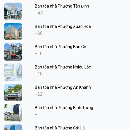
Bán tòa nhà Phường Tân Định
+47
Bán tòa nhà Phường Xuân Hòa
+60
Bán tòa nhà Phường Bàn Cờ
+10
Bán tòa nhà Phường Nhiêu Lộc
+10
Bán tòa nhà Phường An Khánh
+22
Bán tòa nhà Phường Bình Trưng
+1
Bán tòa nhà Phường Cát Lái