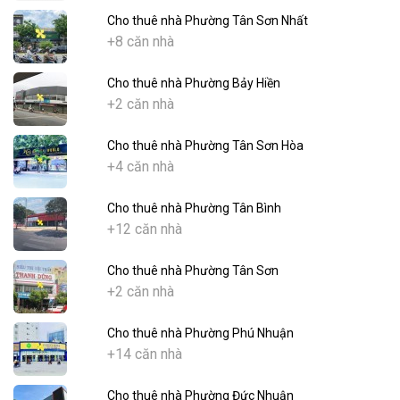
Cho thuê nhà Phường Tân Sơn Nhất
+8 căn nhà
Cho thuê nhà Phường Bảy Hiền
+2 căn nhà
Cho thuê nhà Phường Tân Sơn Hòa
+4 căn nhà
Cho thuê nhà Phường Tân Bình
+12 căn nhà
Cho thuê nhà Phường Tân Sơn
+2 căn nhà
Cho thuê nhà Phường Phú Nhuận
+14 căn nhà
Cho thuê nhà Phường Đức Nhuận