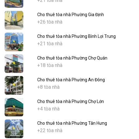
+21 tòa nhà
Cho thuê tòa nhà Phường Gia Định
+26 tòa nhà
Cho thuê tòa nhà Phường Bình Lợi Trung
+21 tòa nhà
Cho thuê tòa nhà Phường Chợ Quán
+18 tòa nhà
Cho thuê tòa nhà Phường An Đông
+8 tòa nhà
Cho thuê tòa nhà Phường Chợ Lớn
+4 tòa nhà
Cho thuê tòa nhà Phường Tân Hưng
+22 tòa nhà