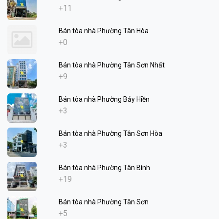
+11
Bán tòa nhà Phường Tân Hòa
+0
Bán tòa nhà Phường Tân Sơn Nhất
+9
Bán tòa nhà Phường Bảy Hiền
+3
Bán tòa nhà Phường Tân Sơn Hòa
+3
Bán tòa nhà Phường Tân Bình
+19
Bán tòa nhà Phường Tân Sơn
+5