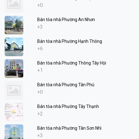
+0
Bán tòa nhà Phường An Nhơn
+3
Bán tòa nhà Phường Hạnh Thông
+6
Bán tòa nhà Phường Thông Tây Hội
+1
Bán tòa nhà Phường Tân Phú
+0
Bán tòa nhà Phường Tây Thạnh
+2
Bán tòa nhà Phường Tân Sơn Nhì
+3