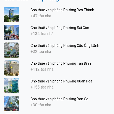
Cho thuê văn phòng Phường Bến Thành
+47 tòa nhà
Cho thuê văn phòng Phường Sài Gòn
+134 tòa nhà
Cho thuê văn phòng Phường Cầu Ông Lãnh
+32 tòa nhà
Cho thuê văn phòng Phường Tân Định
+112 tòa nhà
Cho thuê văn phòng Phường Xuân Hòa
+155 tòa nhà
Cho thuê văn phòng Phường Bàn Cờ
+30 tòa nhà