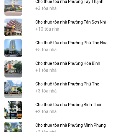
Cho thuê tòa nhà Phường Tây Thạnh
+3 tòa nhà
Cho thuê tòa nhà Phường Tân Sơn Nhì
+10 tòa nhà
Cho thuê tòa nhà Phường Phú Thọ Hòa
+5 tòa nhà
Cho thuê tòa nhà Phường Hòa Bình
+1 tòa nhà
Cho thuê tòa nhà Phường Phú Thọ
+3 tòa nhà
Cho thuê tòa nhà Phường Bình Thới
+2 tòa nhà
Cho thuê tòa nhà Phường Minh Phụng