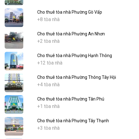
Cho thuê tòa nhà Phường Gò Vấp
+8 tòa nhà
Cho thuê tòa nhà Phường An Nhơn
+2 tòa nhà
Cho thuê tòa nhà Phường Hạnh Thông
+12 tòa nhà
Cho thuê tòa nhà Phường Thông Tây Hội
+4 tòa nhà
Cho thuê tòa nhà Phường Tân Phú
+1 tòa nhà
Cho thuê tòa nhà Phường Tây Thạnh
+3 tòa nhà