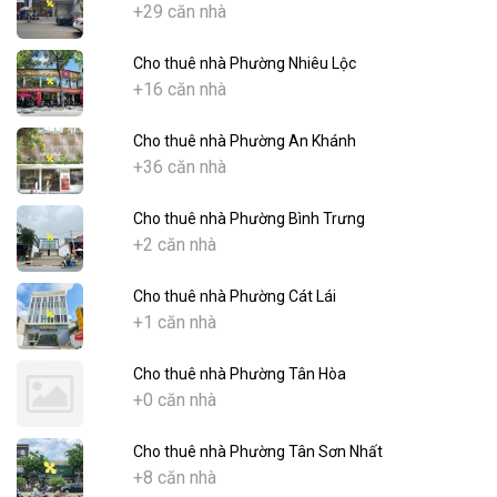
+29 căn nhà
Cho thuê nhà Phường Nhiêu Lộc
+16 căn nhà
Cho thuê nhà Phường An Khánh
+36 căn nhà
Cho thuê nhà Phường Bình Trưng
+2 căn nhà
Cho thuê nhà Phường Cát Lái
+1 căn nhà
Cho thuê nhà Phường Tân Hòa
+0 căn nhà
Cho thuê nhà Phường Tân Sơn Nhất
+8 căn nhà