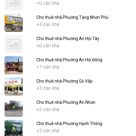
+0 căn nhà
Cho thuê nhà Phường Tăng Nhơn Phú
+4 căn nhà
Cho thuê nhà Phường An Hội Tây
+0 căn nhà
Cho thuê nhà Phường An Hội Đông
+1 căn nhà
Cho thuê nhà Phường Gò Vấp
+3 căn nhà
Cho thuê nhà Phường An Nhơn
+2 căn nhà
Cho thuê nhà Phường Hạnh Thông
+3 căn nhà