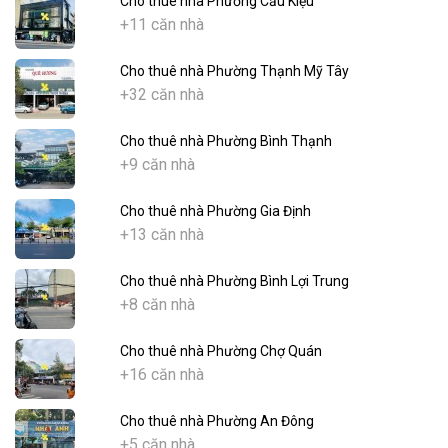
Cho thuê nhà Phường Cầu Kiệu
+11 căn nhà
Cho thuê nhà Phường Thạnh Mỹ Tây
+32 căn nhà
Cho thuê nhà Phường Bình Thạnh
+9 căn nhà
Cho thuê nhà Phường Gia Định
+13 căn nhà
Cho thuê nhà Phường Bình Lợi Trung
+8 căn nhà
Cho thuê nhà Phường Chợ Quán
+16 căn nhà
Cho thuê nhà Phường An Đông
+5 căn nhà