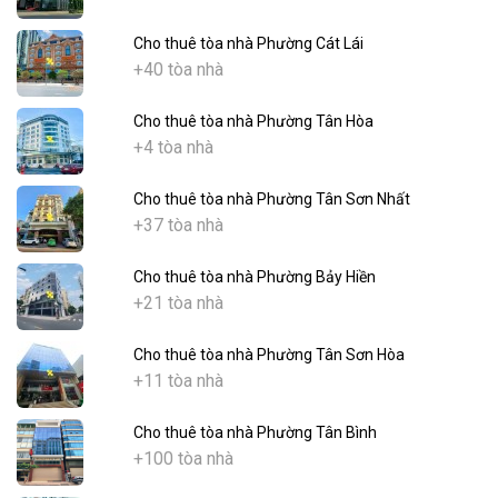
Cho thuê tòa nhà Phường Cát Lái
+40 tòa nhà
Cho thuê tòa nhà Phường Tân Hòa
+4 tòa nhà
Cho thuê tòa nhà Phường Tân Sơn Nhất
+37 tòa nhà
Cho thuê tòa nhà Phường Bảy Hiền
+21 tòa nhà
Cho thuê tòa nhà Phường Tân Sơn Hòa
+11 tòa nhà
Cho thuê tòa nhà Phường Tân Bình
+100 tòa nhà