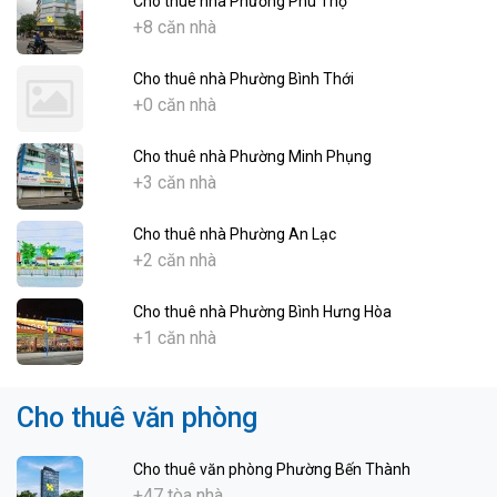
Cho thuê nhà Phường Phú Thọ
+8 căn nhà
Cho thuê nhà Phường Bình Thới
+0 căn nhà
Cho thuê nhà Phường Minh Phụng
+3 căn nhà
Cho thuê nhà Phường An Lạc
+2 căn nhà
Cho thuê nhà Phường Bình Hưng Hòa
+1 căn nhà
Cho thuê văn phòng
Cho thuê văn phòng Phường Bến Thành
+47 tòa nhà