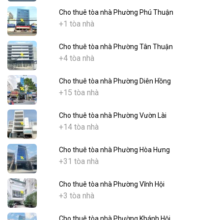
Cho thuê tòa nhà Phường Phú Thuận
+1 tòa nhà
Cho thuê tòa nhà Phường Tân Thuận
+4 tòa nhà
Cho thuê tòa nhà Phường Diên Hồng
+15 tòa nhà
Cho thuê tòa nhà Phường Vườn Lài
+14 tòa nhà
Cho thuê tòa nhà Phường Hòa Hưng
+31 tòa nhà
Cho thuê tòa nhà Phường Vĩnh Hội
+3 tòa nhà
Cho thuê tòa nhà Phường Khánh Hội