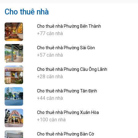
Cho thuê nhà
Cho thuê nhà Phường Bến Thành
+77 căn nhà
Cho thuê nhà Phường Sài Gòn
+57 căn nhà
Cho thuê nhà Phường Cầu Ông Lãnh
+28 căn nhà
Cho thuê nhà Phường Tân Định
+44 căn nhà
Cho thuê nhà Phường Xuân Hòa
+100 căn nhà
Cho thuê nhà Phường Bàn Cờ