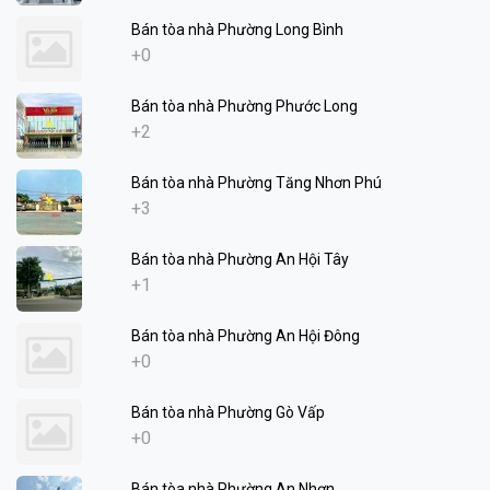
Bán tòa nhà Phường Long Bình
+0
Bán tòa nhà Phường Phước Long
+2
Bán tòa nhà Phường Tăng Nhơn Phú
+3
Bán tòa nhà Phường An Hội Tây
+1
Bán tòa nhà Phường An Hội Đông
+0
Bán tòa nhà Phường Gò Vấp
+0
Bán tòa nhà Phường An Nhơn