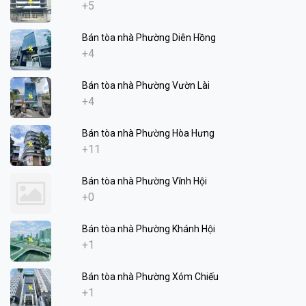
+5
Bán tòa nhà Phường Diên Hồng
+4
Bán tòa nhà Phường Vườn Lài
+4
Bán tòa nhà Phường Hòa Hưng
+11
Bán tòa nhà Phường Vĩnh Hội
+0
Bán tòa nhà Phường Khánh Hội
+1
Bán tòa nhà Phường Xóm Chiếu
+1