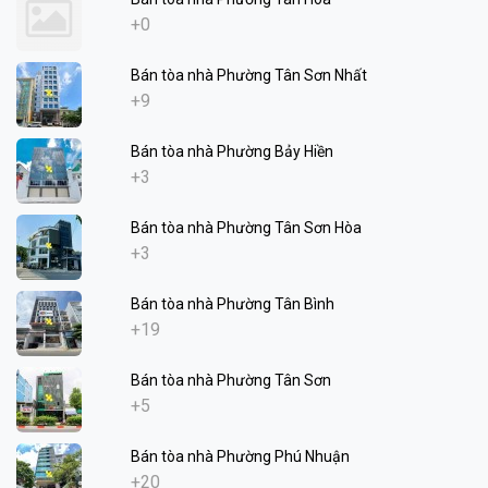
+0
Bán tòa nhà Phường Tân Sơn Nhất
+9
Bán tòa nhà Phường Bảy Hiền
+3
Bán tòa nhà Phường Tân Sơn Hòa
+3
Bán tòa nhà Phường Tân Bình
+19
Bán tòa nhà Phường Tân Sơn
+5
Bán tòa nhà Phường Phú Nhuận
+20