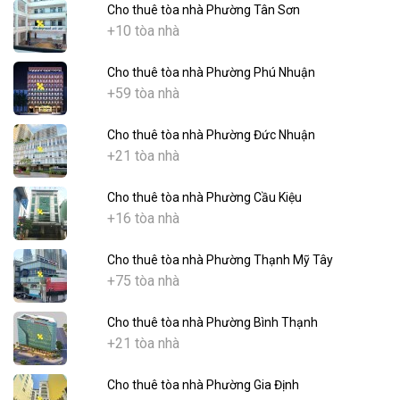
Cho thuê tòa nhà Phường Tân Sơn
+10 tòa nhà
Cho thuê tòa nhà Phường Phú Nhuận
+59 tòa nhà
Cho thuê tòa nhà Phường Đức Nhuận
+21 tòa nhà
Cho thuê tòa nhà Phường Cầu Kiệu
+16 tòa nhà
Cho thuê tòa nhà Phường Thạnh Mỹ Tây
+75 tòa nhà
Cho thuê tòa nhà Phường Bình Thạnh
+21 tòa nhà
Cho thuê tòa nhà Phường Gia Định