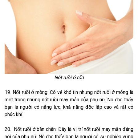
Nốt ruồi ở rốn
19. Nốt ruồi ở mông: Có vẻ khó tin nhưng nốt ruồi ở mông là
một trong những nốt ruồi may mắn của phụ nữ. Nó cho thấy
bạn là người có năng lực, khả năng độc lập cao và rất có
phúc khí.
20. Nốt ruồi ở bàn chân: Đây là vị trí nốt ruồi may mắn đáng
nói của phụ nữ. Nó cho thấy bạn là người có sự nghiệp vững