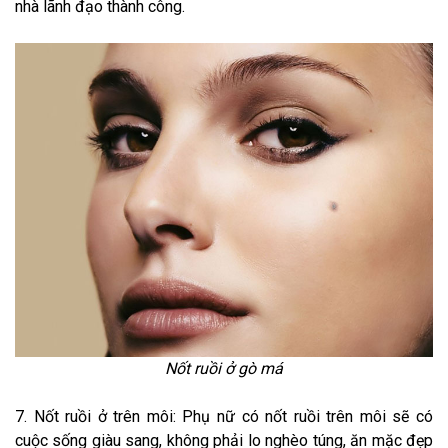
nhà lãnh đạo thành công.
Nốt ruồi ở gò má
7. Nốt ruồi ở trên môi: Phụ nữ có nốt ruồi trên môi sẽ có
cuộc sống giàu sang, không phải lo nghèo túng, ăn mặc đẹp