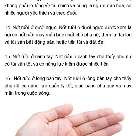
không phải lo lắng về tài chính và cũng là người đào hoa, có
nhiều người yêu thích và theo đuổi.
14. Nốt ruồi ở dưới ngực: Nốt ruồi ở dưới ngực được xem là
nơi có nốt ruồi may mắn bậc nhất cho phụ nữ, đem lại tài lộc
và tài sản bất động sản, hoặc tiền tài và đất đai.
15. Nốt ruồi ở cánh tay: Nốt ruồi ở cánh tay cho thấy phụ nữ
có tài vận tốt và có năng lực kiếm được nhiều tiền.
16. Nốt ruồi ở lòng bàn tay: Nốt ruồi ở lòng bàn tay cho thấy
phụ nữ có năng lực quản lý tốt, giàu sang phú quý và may
mắn trong cuộc sống.