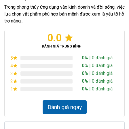
Trong phong thủy ứng dụng vào kinh doanh và đời sống, việc
lựa chọn vật phẩm phù hợp bản mệnh được xem là yếu tố hỗ
trợ năng...
0.0
ĐÁNH GIÁ TRUNG BÌNH
0%
| 0 đánh giá
5
0%
| 0 đánh giá
4
0%
| 0 đánh giá
3
0%
| 0 đánh giá
2
0%
| 0 đánh giá
1
Đánh giá ngay