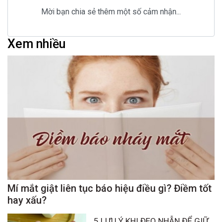
Mời bạn chia sẻ thêm một số cảm nhận...
Xem nhiều
Mí mắt giật liên tục báo hiệu điều gì? Điềm tốt
hay xấu?
5 LƯU Ý KHI ĐEO NHẪN ĐỂ GIỮ