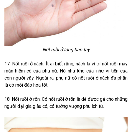
Nốt ruồi ở lòng bàn tay
17. Nốt ruồi ở nách: Ít ai biết rằng, nách là vị trí nốt ruồi may
mắn hiếm có của phụ nữ. Nó như kho của, như ví tiền của
con người vậy. Ngoài ra, phụ nữ có nốt ruồi ở nách đa phần
là có mối đào hoa tốt.
18. Nốt ruồi ở rốn: Có nốt ruồi ở rốn là dễ được gả cho những
người đại gia giàu có, có tướng vượng phu ích tử.