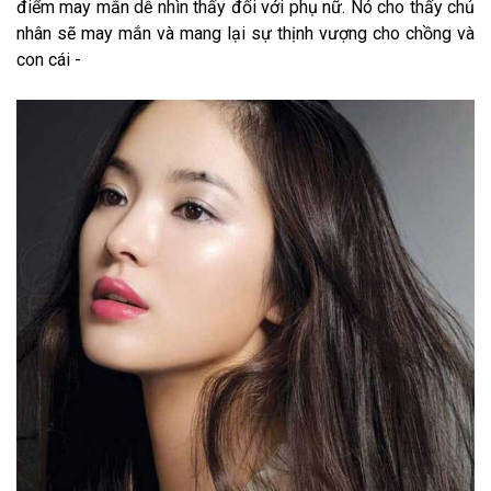
điểm may mắn dễ nhìn thấy đối với phụ nữ. Nó cho thấy chủ
nhân sẽ may mắn và mang lại sự thịnh vượng cho chồng và
con cái -
cho thuê văn phòng quận 3