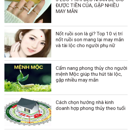
ĐƯỢC TIỀN CỦA, GẶP NHIỀU
MAY MẮN
Nốt ruồi son là gì? Top 10 vị trí
nốt ruồi son mang lại may mắn
và tài lộc cho người phụ nữ
Cẩm nang phong thủy cho người
mệnh Mộc giúp thu hút tài lộc,
gặp nhiều may mắn
Cách chọn hướng nhà kinh
doanh hợp phong thủy theo tuổi