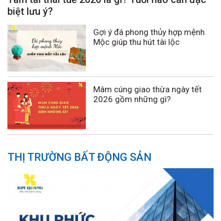
biệt lưu ý?
Gợi ý đá phong thủy hợp mệnh
Mộc giúp thu hút tài lộc
Mâm cúng giao thừa ngày tết
2026 gồm những gì?
THỊ TRƯỜNG BẤT ĐỘNG SẢN