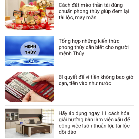
Cách đặt mèo thần tài đúng
chuẩn phong thủy giúp đem lại
tài lộc, may mắn
Tổng hợp những kiến thức
phong thủy cần biết cho người
mệnh Thủy
Bí quyết để ví tiền không bao giờ
cạn, tiền vào như nước
Hãy áp dụng ngay 11 cách hóa
giải hướng bàn làm việc xấu để
công việc luôn thuận lợi, tài lộc
dồi dào