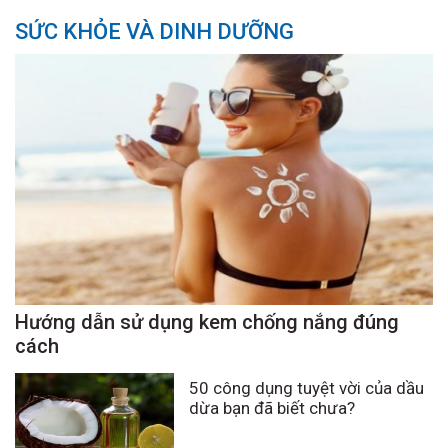
SỨC KHỎE VÀ DINH DƯỠNG
Hướng dẫn sử dụng kem chống nắng đúng
cách
50 công dụng tuyệt vời của dầu
dừa bạn đã biết chưa?