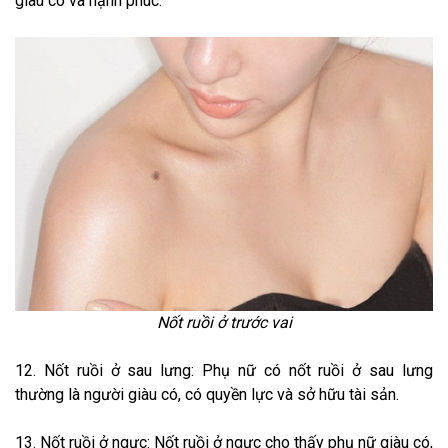
giàu có và hạnh phúc.
Nốt ruồi ở trước vai
12. Nốt ruồi ở sau lưng: Phụ nữ có nốt ruồi ở sau lưng
thường là người giàu có, có quyền lực và sở hữu tài sản.
13. Nốt ruồi ở ngực: Nốt ruồi ở ngực cho thấy phụ nữ giàu có,