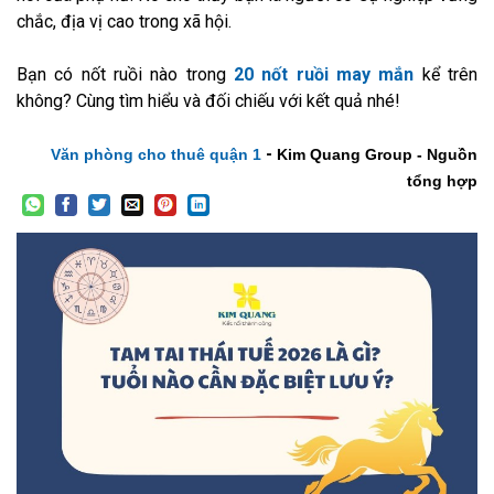
chắc, địa vị cao trong xã hội.
Bạn có nốt ruồi nào trong
20 nốt ruồi may mắn
kể trên
không? Cùng tìm hiểu và đối chiếu với kết quả nhé!
-
Văn phòng cho thuê quận 1
Kim Quang Group - Nguồn
tổng hợp