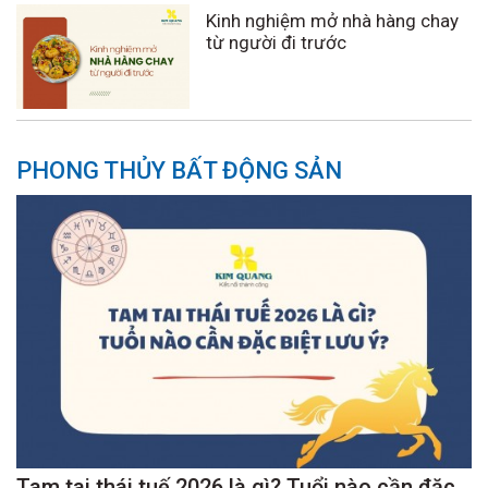
Kinh nghiệm mở nhà hàng chay
từ người đi trước
PHONG THỦY BẤT ĐỘNG SẢN
Tam tai thái tuế 2026 là gì? Tuổi nào cần đặc