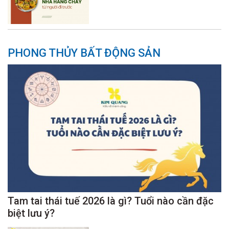
PHONG THỦY BẤT ĐỘNG SẢN
Tam tai thái tuế 2026 là gì? Tuổi nào cần đặc
biệt lưu ý?