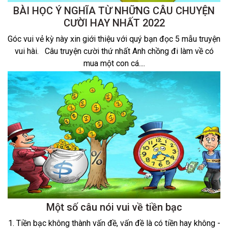
BÀI HỌC Ý NGHĨA TỪ NHỮNG CÂU CHUYỆN
CƯỜI HAY NHẤT 2022
Góc vui vẻ kỳ này xin giới thiệu với quý bạn đọc 5 mẫu truyện
vui hài. Câu truyện cười thứ nhất Anh chồng đi làm về có
mua một con cá....
Một số câu nói vui về tiền bạc
1. Tiền bạc không thành vấn đề, vấn đề là có tiền hay không -