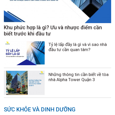
Khu phức hợp là gì? Ưu và nhược điểm cần
biết trước khi đầu tư
Tỷ lệ lấp đầy là gì và vì sao nhà
đầu tư cần quan tâm?
Những thông tin cần biết về tòa
nhà Alpha Tower Quận 3
SỨC KHỎE VÀ DINH DƯỠNG