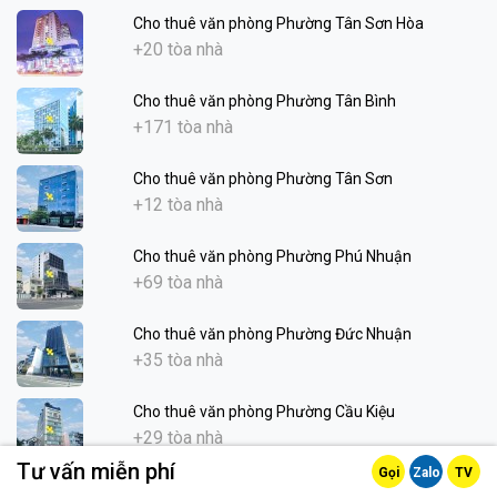
Cho thuê văn phòng Phường Tân Sơn Hòa
+20 tòa nhà
Cho thuê văn phòng Phường Tân Bình
+171 tòa nhà
Cho thuê văn phòng Phường Tân Sơn
+12 tòa nhà
Cho thuê văn phòng Phường Phú Nhuận
+69 tòa nhà
Cho thuê văn phòng Phường Đức Nhuận
+35 tòa nhà
Cho thuê văn phòng Phường Cầu Kiệu
+29 tòa nhà
Tư vấn miễn phí
Gọi
Zalo
TV
Cho thuê văn phòng Phường Thạnh Mỹ Tây