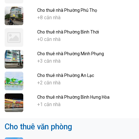
Cho thuê nhà Phường Phú Thọ
+8 căn nhà
Cho thuê nhà Phường Bình Thới
+0 căn nhà
Cho thuê nhà Phường Minh Phụng
+3 căn nhà
Cho thuê nhà Phường An Lạc
+2 căn nhà
Cho thuê nhà Phường Bình Hưng Hòa
+1 căn nhà
Cho thuê văn phòng