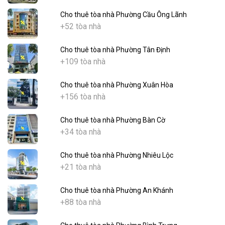
Cho thuê tòa nhà Phường Cầu Ông Lãnh
+52 tòa nhà
Cho thuê tòa nhà Phường Tân Định
+109 tòa nhà
Cho thuê tòa nhà Phường Xuân Hòa
+156 tòa nhà
Cho thuê tòa nhà Phường Bàn Cờ
+34 tòa nhà
Cho thuê tòa nhà Phường Nhiêu Lộc
+21 tòa nhà
Cho thuê tòa nhà Phường An Khánh
+88 tòa nhà