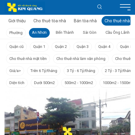
Giới thiệu
Cho thuê tòa nhà
Bán tòa nhà
Cho thuê nhà
An Nhơn
Bến Thành
Sài Gòn
Cầu Ông Lãnh
Phường
Quận cũ
Quận 1
Quận 2
Quận 3
Quận 4
Quận 5
Cho thuê nhà mặt tiền
Cho thuê nhà làm văn phòng
Cho thuê nh
Giá/a>
Trên 6 Tỷ/tháng
3 Tỷ - 6 Tỷ/tháng
2 Tỷ - 3 Tỷ/tháng
Diện tích
Dưới 500m2
500m2 - 1000m2
1000m2 - 1500m2