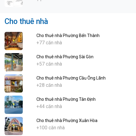
Cho thuê nhà
Cho thuê nhà Phường Bến Thành
+77 căn nhà
Cho thuê nhà Phường Sài Gòn
+57 căn nhà
Cho thuê nhà Phường Cầu Ông Lãnh
+28 căn nhà
Cho thuê nhà Phường Tân Định
+44 căn nhà
Cho thuê nhà Phường Xuân Hòa
+100 căn nhà