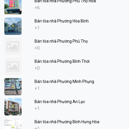
Bán tòa nhà Phường Phú Thọ Hòa
+6
Bán tòa nhà Phường Hòa Bình
+1
Bán tòa nhà Phường Phú Thọ
+0
Bán tòa nhà Phường Bình Thới
+0
Bán tòa nhà Phường Minh Phụng
+1
Bán tòa nhà Phường An Lạc
+1
Bán tòa nhà Phường Bình Hưng Hòa
+1