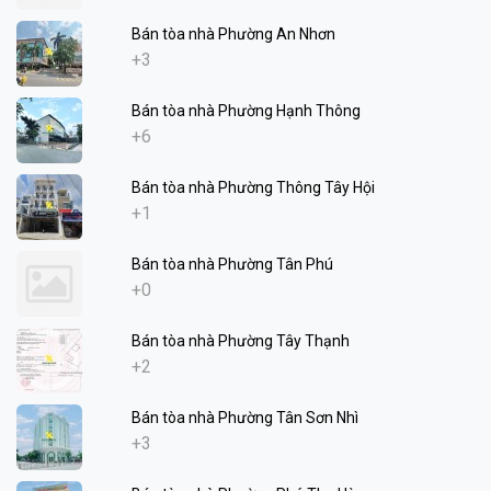
Bán tòa nhà Phường An Nhơn
+3
Bán tòa nhà Phường Hạnh Thông
+6
Bán tòa nhà Phường Thông Tây Hội
+1
Bán tòa nhà Phường Tân Phú
+0
Bán tòa nhà Phường Tây Thạnh
+2
Bán tòa nhà Phường Tân Sơn Nhì
+3