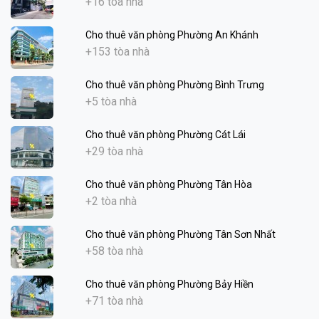
+16 tòa nhà
Cho thuê văn phòng Phường An Khánh
+153 tòa nhà
Cho thuê văn phòng Phường Bình Trưng
+5 tòa nhà
Cho thuê văn phòng Phường Cát Lái
+29 tòa nhà
Cho thuê văn phòng Phường Tân Hòa
+2 tòa nhà
Cho thuê văn phòng Phường Tân Sơn Nhất
+58 tòa nhà
Cho thuê văn phòng Phường Bảy Hiền
+71 tòa nhà