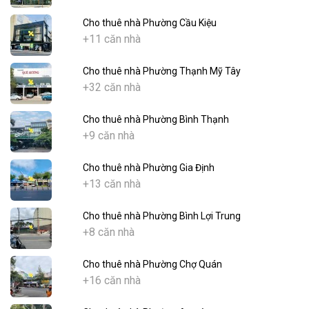
Cho thuê nhà Phường Cầu Kiệu
+11 căn nhà
Cho thuê nhà Phường Thạnh Mỹ Tây
+32 căn nhà
Cho thuê nhà Phường Bình Thạnh
+9 căn nhà
Cho thuê nhà Phường Gia Định
+13 căn nhà
Cho thuê nhà Phường Bình Lợi Trung
+8 căn nhà
Cho thuê nhà Phường Chợ Quán
+16 căn nhà