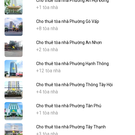
Cho thuê tòa nhà Phường An Hội Đông
+1 tòa nhà
Cho thuê tòa nhà Phường Gò Vấp
+8 tòa nhà
Cho thuê tòa nhà Phường An Nhơn
+2 tòa nhà
Cho thuê tòa nhà Phường Hạnh Thông
+12 tòa nhà
Cho thuê tòa nhà Phường Thông Tây Hội
+4 tòa nhà
Cho thuê tòa nhà Phường Tân Phú
+1 tòa nhà
Cho thuê tòa nhà Phường Tây Thạnh
+3 tòa nhà