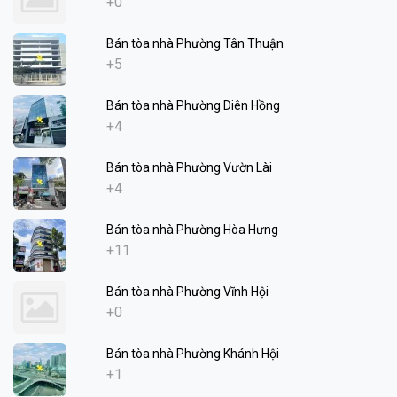
+0
Bán tòa nhà Phường Tân Thuận
+5
Bán tòa nhà Phường Diên Hồng
+4
Bán tòa nhà Phường Vườn Lài
+4
Bán tòa nhà Phường Hòa Hưng
+11
Bán tòa nhà Phường Vĩnh Hội
+0
Bán tòa nhà Phường Khánh Hội
+1