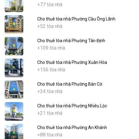
+77 tòa nhà
Cho thuê tòa nhà Phường Cầu Ông Lãnh
+52 tòa nhà
Cho thuê tòa nhà Phường Tân Định
+109 tòa nhà
Cho thuê tòa nhà Phường Xuân Hòa
+156 tòa nhà
Cho thuê tòa nhà Phường Bàn Cờ
+34 tòa nhà
Cho thuê tòa nhà Phường Nhiêu Lộc
+21 tòa nhà
Cho thuê tòa nhà Phường An Khánh
+88 tòa nhà