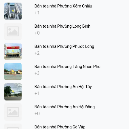
Bán tòa nhà Phường Xóm Chiếu
+1
Bán tòa nhà Phường Long Bình
+0
Bán tòa nhà Phường Phước Long
+2
Bán tòa nhà Phường Tăng Nhơn Phú
+3
Bán tòa nhà Phường An Hội Tây
+1
Bán tòa nhà Phường An Hội Đông
+0
Bán tòa nhà Phường Gò Vấp