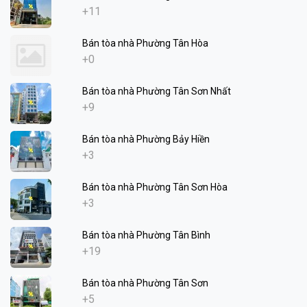
+11
Bán tòa nhà Phường Tân Hòa
+0
Bán tòa nhà Phường Tân Sơn Nhất
+9
Bán tòa nhà Phường Bảy Hiền
+3
Bán tòa nhà Phường Tân Sơn Hòa
+3
Bán tòa nhà Phường Tân Bình
+19
Bán tòa nhà Phường Tân Sơn
+5