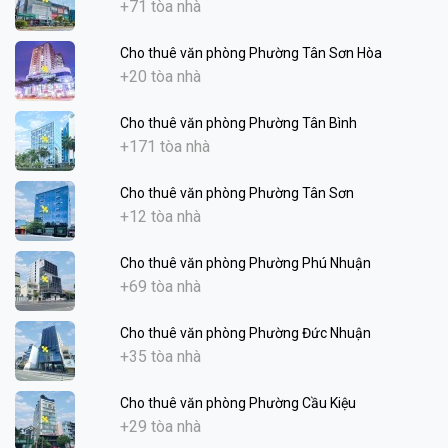
+71 tòa nhà
Cho thuê văn phòng Phường Tân Sơn Hòa
+20 tòa nhà
Cho thuê văn phòng Phường Tân Bình
+171 tòa nhà
Cho thuê văn phòng Phường Tân Sơn
+12 tòa nhà
Cho thuê văn phòng Phường Phú Nhuận
+69 tòa nhà
Cho thuê văn phòng Phường Đức Nhuận
+35 tòa nhà
Cho thuê văn phòng Phường Cầu Kiệu
+29 tòa nhà