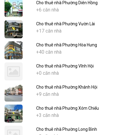
Cho thuê nhà Phường Diên Hồng
+6 căn nhà
Cho thuê nhà Phường Vườn Lài
+17 căn nhà
Cho thuê nhà Phường Hòa Hưng
+40 căn nhà
Cho thuê nhà Phường Vĩnh Hội
+0 căn nhà
Cho thuê nhà Phường Khánh Hội
+9 căn nhà
Cho thuê nhà Phường Xóm Chiếu
+3 căn nhà
Cho thuê nhà Phường Long Bình