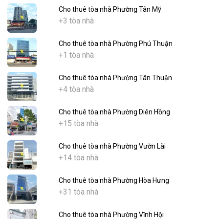
Cho thuê tòa nhà Phường Tân Mỹ
+3 tòa nhà
Cho thuê tòa nhà Phường Phú Thuận
+1 tòa nhà
Cho thuê tòa nhà Phường Tân Thuận
+4 tòa nhà
Cho thuê tòa nhà Phường Diên Hồng
+15 tòa nhà
Cho thuê tòa nhà Phường Vườn Lài
+14 tòa nhà
Cho thuê tòa nhà Phường Hòa Hưng
+31 tòa nhà
Cho thuê tòa nhà Phường Vĩnh Hội