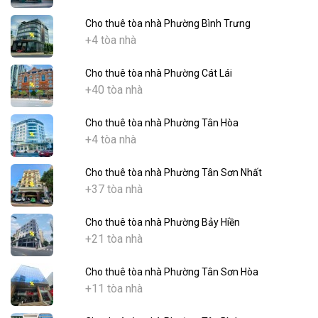
Cho thuê tòa nhà Phường Bình Trưng
+4 tòa nhà
Cho thuê tòa nhà Phường Cát Lái
+40 tòa nhà
Cho thuê tòa nhà Phường Tân Hòa
+4 tòa nhà
Cho thuê tòa nhà Phường Tân Sơn Nhất
+37 tòa nhà
Cho thuê tòa nhà Phường Bảy Hiền
+21 tòa nhà
Cho thuê tòa nhà Phường Tân Sơn Hòa
+11 tòa nhà