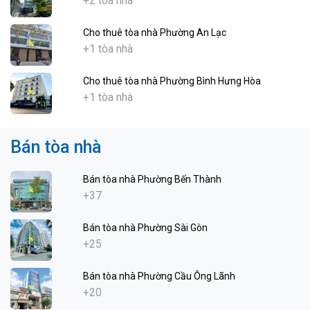
+2 tòa nhà
Cho thuê tòa nhà Phường An Lạc
+1 tòa nhà
Cho thuê tòa nhà Phường Bình Hưng Hòa
+1 tòa nhà
Bán tòa nhà
Bán tòa nhà Phường Bến Thành
+37
Bán tòa nhà Phường Sài Gòn
+25
Bán tòa nhà Phường Cầu Ông Lãnh
+20