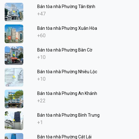
Bán tòa nhà Phường Tân Định
+47
Bán tòa nhà Phường Xuân Hòa
+60
Bán tòa nhà Phường Bàn Cờ
+10
Bán tòa nhà Phường Nhiêu Lộc
+10
Bán tòa nhà Phường An Khánh
+22
Bán tòa nhà Phường Bình Trưng
+1
Bán tòa nhà Phường Cát Lái