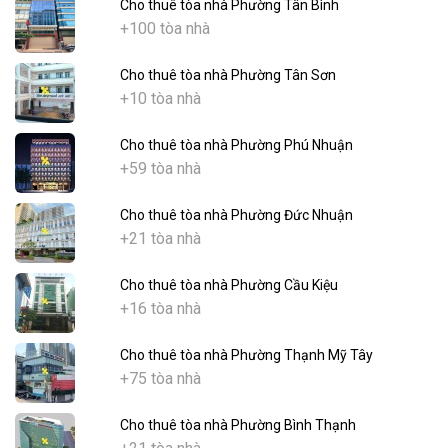
Cho thuê tòa nhà Phường Tân Bình
+100 tòa nhà
Cho thuê tòa nhà Phường Tân Sơn
+10 tòa nhà
Cho thuê tòa nhà Phường Phú Nhuận
+59 tòa nhà
Cho thuê tòa nhà Phường Đức Nhuận
+21 tòa nhà
Cho thuê tòa nhà Phường Cầu Kiệu
+16 tòa nhà
Cho thuê tòa nhà Phường Thạnh Mỹ Tây
+75 tòa nhà
Cho thuê tòa nhà Phường Bình Thạnh