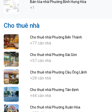
Bán tòa nhà Phường Bình Hưng Hòa
+1
Cho thuê nhà
Cho thuê nhà Phường Bến Thành
+77 căn nhà
Cho thuê nhà Phường Sài Gòn
+57 căn nhà
Cho thuê nhà Phường Cầu Ông Lãnh
+28 căn nhà
Cho thuê nhà Phường Tân Định
+44 căn nhà
Cho thuê nhà Phường Xuân Hòa