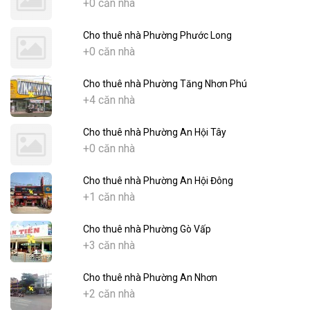
+0 căn nhà
Cho thuê nhà Phường Phước Long
+0 căn nhà
Cho thuê nhà Phường Tăng Nhơn Phú
+4 căn nhà
Cho thuê nhà Phường An Hội Tây
+0 căn nhà
Cho thuê nhà Phường An Hội Đông
+1 căn nhà
Cho thuê nhà Phường Gò Vấp
+3 căn nhà
Cho thuê nhà Phường An Nhơn
+2 căn nhà