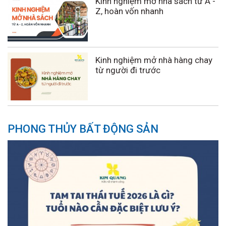
Kinh nghiệm mở nhà sách từ A -
Z, hoàn vốn nhanh
Kinh nghiệm mở nhà hàng chay
từ người đi trước
PHONG THỦY BẤT ĐỘNG SẢN