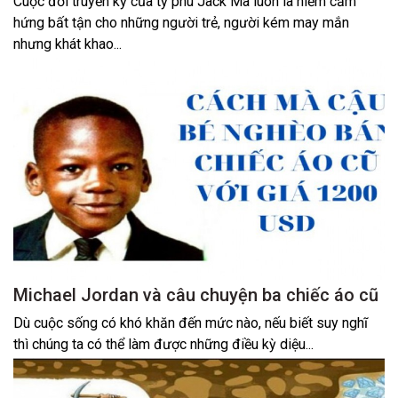
Cuộc đời truyền kỳ của tỷ phú Jack Ma luôn là niềm cảm
hứng bất tận cho những người trẻ, người kém may mắn
nhưng khát khao...
Michael Jordan và câu chuyện ba chiếc áo cũ
Dù cuộc sống có khó khăn đến mức nào, nếu biết suy nghĩ
thì chúng ta có thể làm được những điều kỳ diệu...