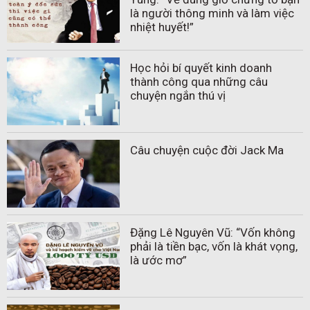
là người thông minh và làm việc
nhiệt huyết!”
Học hỏi bí quyết kinh doanh
thành công qua những câu
chuyện ngắn thú vị
Câu chuyện cuộc đời Jack Ma
Đặng Lê Nguyên Vũ: “Vốn không
phải là tiền bạc, vốn là khát vọng,
là ước mơ”