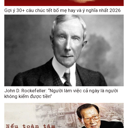
Gợi ý 30+ câu chúc tết bố mẹ hay và ý nghĩa nhất 2026
John D. Rockefeller: “Người làm việc cả ngày là người
không kiếm được tiền”