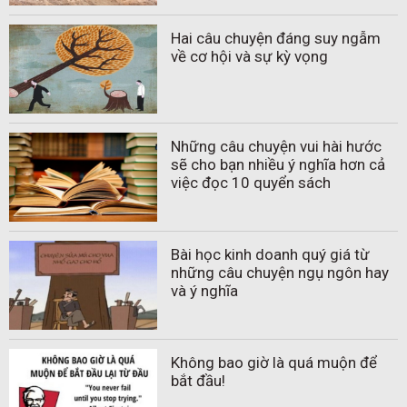
Hai câu chuyện đáng suy ngẫm
về cơ hội và sự kỳ vọng
Những câu chuyện vui hài hước
sẽ cho bạn nhiều ý nghĩa hơn cả
việc đọc 10 quyển sách
Bài học kinh doanh quý giá từ
những câu chuyện ngụ ngôn hay
và ý nghĩa
Không bao giờ là quá muộn để
bắt đầu!