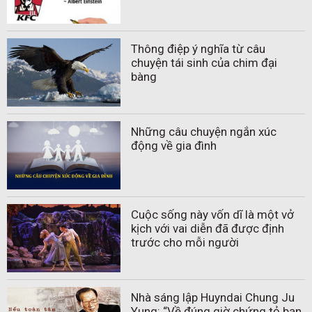
Thông điệp ý nghĩa từ câu
chuyện tái sinh của chim đại
bàng
Những câu chuyện ngắn xúc
động về gia đình
Cuộc sống này vốn dĩ là một vở
kịch với vai diễn đã được định
trước cho mỗi người
Nhà sáng lập Huyndai Chung Ju
Yung: “Về đúng giờ chứng tỏ bạn