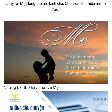
chảy ra. Một lòng thờ mẹ kính cha, Cho tròn chữ hiếu mới là
đạo...
Những bài thơ hay nhất về Mẹ