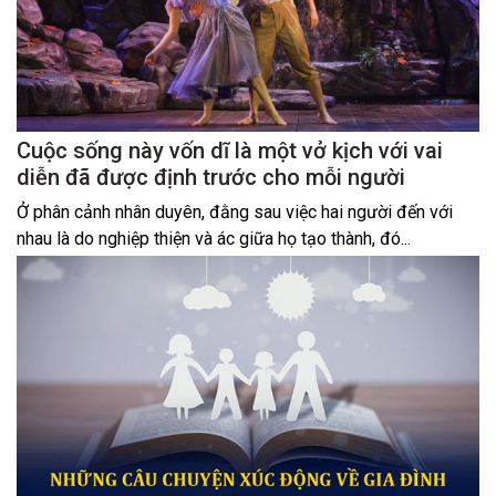
Cuộc sống này vốn dĩ là một vở kịch với vai
diễn đã được định trước cho mỗi người
Ở phân cảnh nhân duyên, đằng sau việc hai người đến với
nhau là do nghiệp thiện và ác giữa họ tạo thành, đó...