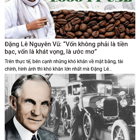
Đặng Lê Nguyên Vũ: “Vốn không phải là tiền
bạc, vốn là khát vọng, là ước mơ”
Trên thực tế, bên cạnh những khó khăn về mặt bằng, tài
chính, hình ảnh thì khó khăn lớn nhất mà Đặng Lê...