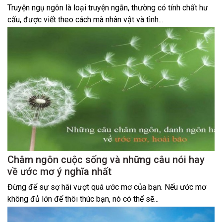
Truyện ngụ ngôn là loại truyện ngắn, thường có tính chất hư
cấu, được viết theo cách mà nhân vật và tình...
Châm ngôn cuộc sống và những câu nói hay
về ước mơ ý nghĩa nhất
Đừng để sự sợ hãi vượt quá ước mơ của bạn. Nếu ước mơ
không đủ lớn để thôi thúc bạn, nó có thể sẽ...