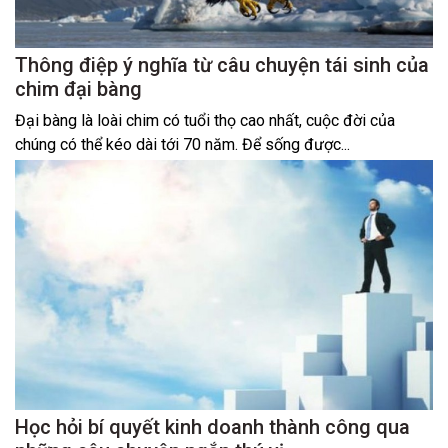
Thông điệp ý nghĩa từ câu chuyện tái sinh của
chim đại bàng
Đại bàng là loài chim có tuổi thọ cao nhất, cuộc đời của
chúng có thể kéo dài tới 70 năm. Để sống được...
Học hỏi bí quyết kinh doanh thành công qua