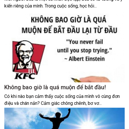
kiến riêng của mình. Trong cuộc sống, học hỏi...
Không bao giờ là quá muộn để bắt đầu!
Có khi nào bạn cảm thấy cuộc sống của mình vô cùng đơn
điệu và chán nản? Cảm giác chông chênh, bơ vơ...