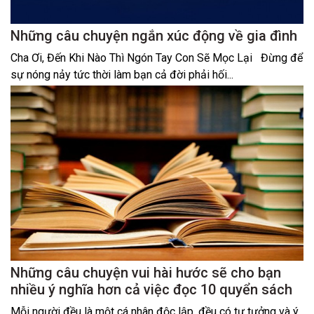
Những câu chuyện ngắn xúc động về gia đình
Cha Ơi, Đến Khi Nào Thì Ngón Tay Con Sẽ Mọc Lại Đừng để
sự nóng nảy tức thời làm bạn cả đời phải hối...
Những câu chuyện vui hài hước sẽ cho bạn
nhiều ý nghĩa hơn cả việc đọc 10 quyển sách
Mỗi người đều là một cá nhân độc lập, đều có tư tưởng và ý