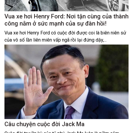
Vua xe hơi Henry Ford: Nơi tận cùng của thành
công nằm ở sức mạnh của sự đàn hồi!
Vua xe hơi Henry Ford có cuộc đời được coi là biên niên sử
của vô số lần liên miên vấp ngã rồi lại đứng dậy,...
Câu chuyện cuộc đời Jack Ma