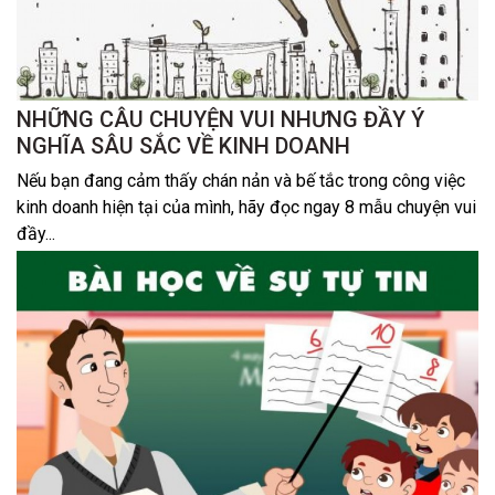
NHỮNG CÂU CHUYỆN VUI NHƯNG ĐẦY Ý
NGHĨA SÂU SẮC VỀ KINH DOANH
Nếu bạn đang cảm thấy chán nản và bế tắc trong công việc
kinh doanh hiện tại của mình, hãy đọc ngay 8 mẫu chuyện vui
đầy...