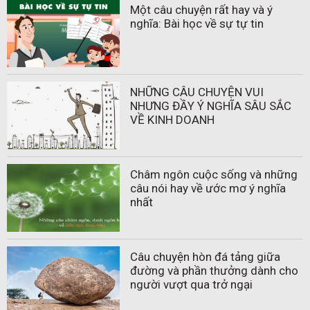
Một câu chuyện rất hay và ý
nghĩa: Bài học về sự tự tin
NHỮNG CÂU CHUYỆN VUI
NHƯNG ĐẦY Ý NGHĨA SÂU SẮC
VỀ KINH DOANH
Châm ngôn cuộc sống và những
câu nói hay về ước mơ ý nghĩa
nhất
Câu chuyện hòn đá tảng giữa
đường và phần thưởng dành cho
người vượt qua trở ngại