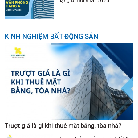
hạng A mới nhất 2026
KINH NGHIỆM BẤT ĐỘNG SẢN
Trượt giá là gì khi thuê mặt bằng, tòa nhà?