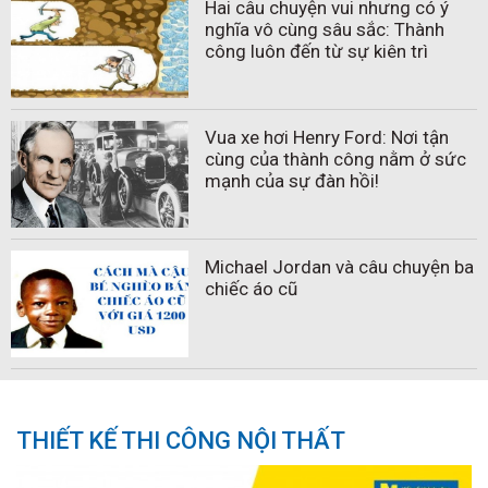
Hai câu chuyện vui nhưng có ý
nghĩa vô cùng sâu sắc: Thành
công luôn đến từ sự kiên trì
Vua xe hơi Henry Ford: Nơi tận
cùng của thành công nằm ở sức
mạnh của sự đàn hồi!
Michael Jordan và câu chuyện ba
chiếc áo cũ
THIẾT KẾ THI CÔNG NỘI THẤT