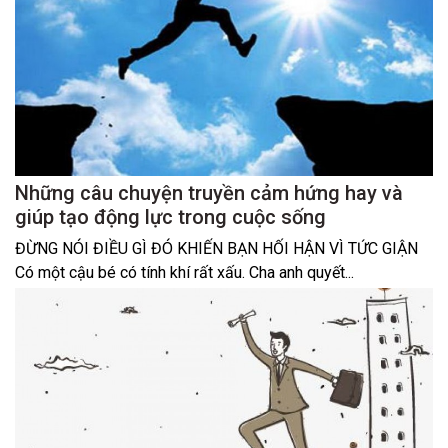
Những câu chuyện truyền cảm hứng hay và
giúp tạo động lực trong cuộc sống
ĐỪNG NÓI ĐIỀU GÌ ĐÓ KHIẾN BẠN HỐI HẬN VÌ TỨC GIẬN
Có một cậu bé có tính khí rất xấu. Cha anh quyết...