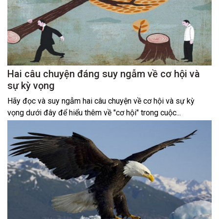
Hai câu chuyện đáng suy ngẫm về cơ hội và
sự kỳ vọng
Hãy đọc và suy ngẫm hai câu chuyện về cơ hội và sự kỳ
vọng dưới đây để hiểu thêm về "cơ hội" trong cuộc...