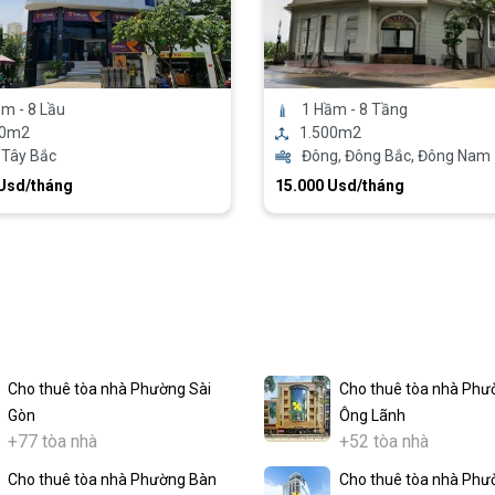
m - 8 Lầu
1 Hầm - 8 Tầng
00m2
1.500m2
 Tây Bắc
Đông, Đông Bắc, Đông Nam
 Usd/tháng
15.000 Usd/tháng
Cho thuê tòa nhà Phường Sài
Cho thuê tòa nhà Phư
Gòn
Ông Lãnh
+77 tòa nhà
+52 tòa nhà
Cho thuê tòa nhà Phường Bàn
Cho thuê tòa nhà Phư