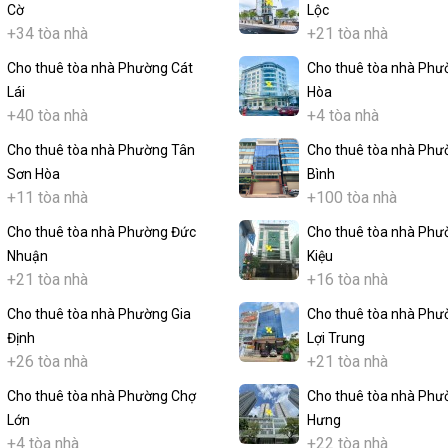
Cờ
Lộc
+34 tòa nhà
+21 tòa nhà
Cho thuê tòa nhà Phường Cát
Cho thuê tòa nhà Phư
Lái
Hòa
+40 tòa nhà
+4 tòa nhà
Cho thuê tòa nhà Phường Tân
Cho thuê tòa nhà Phư
Sơn Hòa
Bình
+11 tòa nhà
+100 tòa nhà
Cho thuê tòa nhà Phường Đức
Cho thuê tòa nhà Phư
Nhuận
Kiệu
+21 tòa nhà
+16 tòa nhà
Cho thuê tòa nhà Phường Gia
Cho thuê tòa nhà Phư
Định
Lợi Trung
+26 tòa nhà
+21 tòa nhà
Cho thuê tòa nhà Phường Chợ
Cho thuê tòa nhà Phư
Lớn
Hưng
+4 tòa nhà
+22 tòa nhà