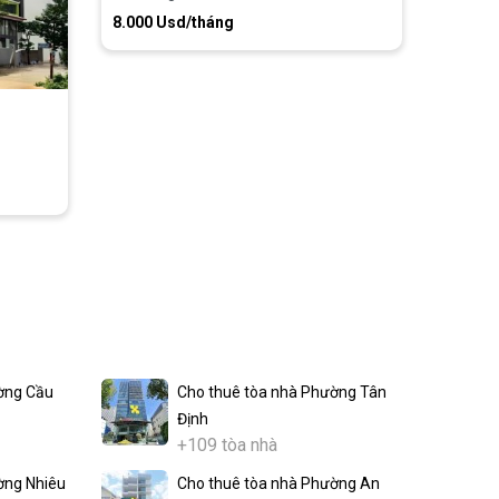
8.000 Usd/tháng
ờng Cầu
Cho thuê tòa nhà Phường Tân
Định
+109 tòa nhà
ờng Nhiêu
Cho thuê tòa nhà Phường An