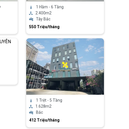
y
1 Hầm - 6 Tầng
2.400m2
Tây Bắc
550 Triệu/tháng
1 Trệt - 5 Tầng
1.628m2
Bắc
412 Triệu/tháng