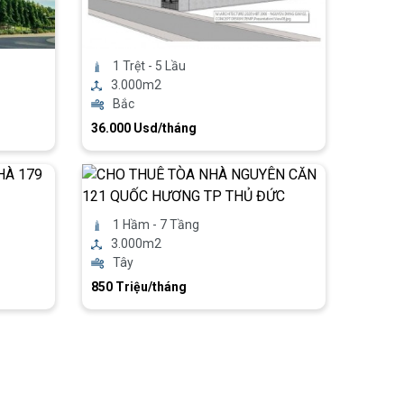
1 Trệt - 5 Lầu
3.000m2
Bắc
36.000 Usd/tháng
1 Hầm - 7 Tầng
3.000m2
Tây
850 Triệu/tháng