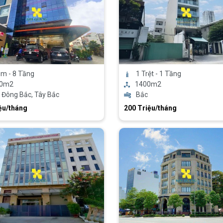
m - 8 Tầng
1 Trệt - 1 Tầng
00m2
1400m2
 Đông Bắc, Tây Bắc
Bắc
ệu/tháng
200 Triệu/tháng