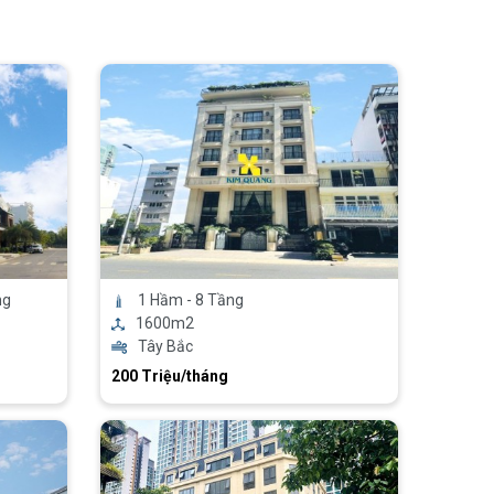
ng
1 Hầm - 8 Tầng
1600m2
Tây Bắc
200 Triệu/tháng