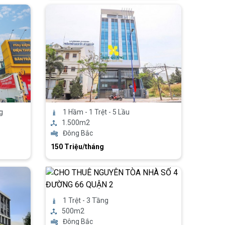
g
1 Hầm - 1 Trệt - 5 Lầu
1.500m2
Đông Bắc
150 Triệu/tháng
1 Trệt - 3 Tầng
500m2
Đông Bắc