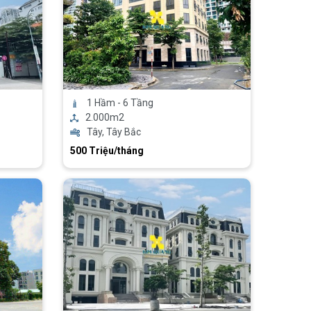
1 Hầm - 6 Tầng
2.000m2
Tây, Tây Bắc
500 Triệu/tháng