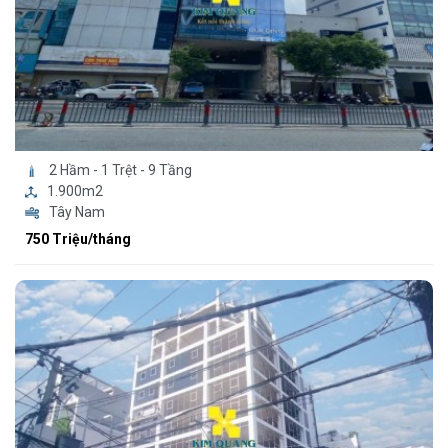
2 Hầm - 1 Trệt - 9 Tầng
1.900m2
Tây Nam
750 Triệu/tháng