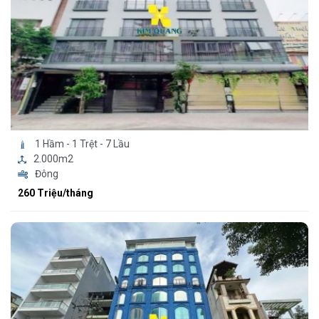
1 Hầm - 1 Trệt - 7 Lầu
2.000m2
Đông
260 Triệu/tháng