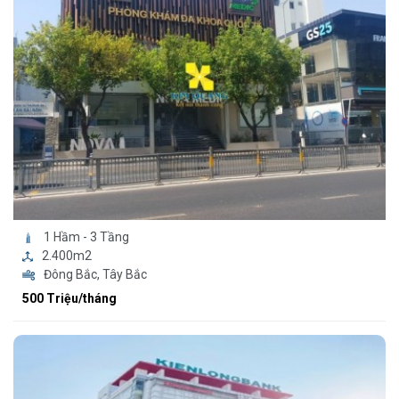
1 Hầm - 3 Tầng
2.400m2
Đông Bắc, Tây Bắc
500 Triệu/tháng