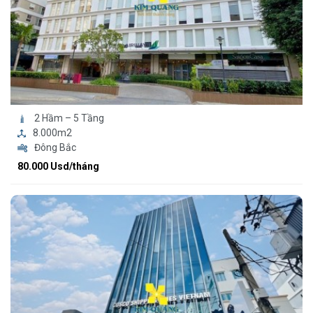
2 Hầm – 5 Tầng
8.000m2
Đông Bắc
80.000 Usd/tháng