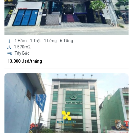
1 Hầm - 1 Trệt - 1 Lửng - 6 Tầng
1.570m2
Tây Bắc
13.000 Usd/tháng