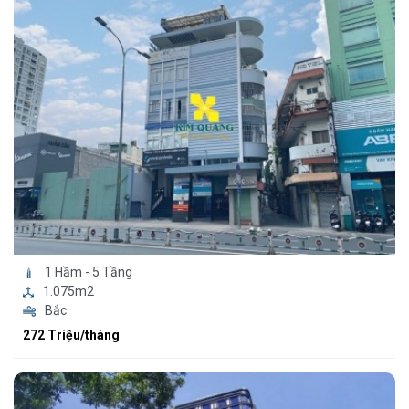
1 Hầm - 5 Tầng
1.075m2
Bắc
272 Triệu/tháng