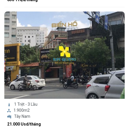
1 Trệt - 3 Lầu
1.900m2
Tây Nam
21.000 Usd/tháng