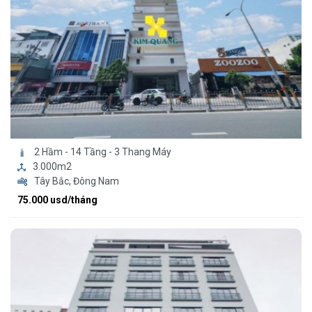
2 Hầm - 14 Tầng - 3 Thang Máy
3.000m2
Tây Bắc, Đông Nam
75.000 usd/tháng