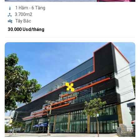
1 Hầm - 6 Tầng
3.700m2
Tây Bắc
30.000 Usd/tháng