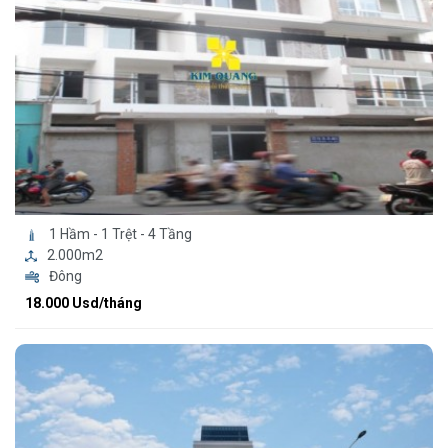
1 Hầm - 1 Trệt - 4 Tầng
2.000m2
Đông
18.000 Usd/tháng