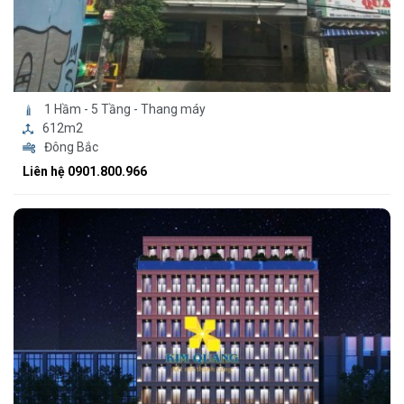
1 Hầm - 5 Tầng - Thang máy
612m2
Đông Bắc
Liên hệ 0901.800.966