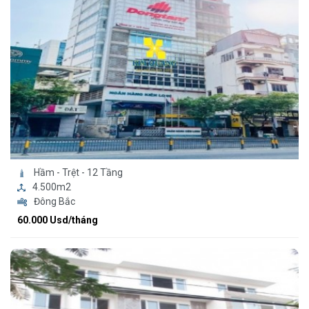
Hầm - Trệt - 12 Tầng
4.500m2
Đông Bắc
60.000 Usd/tháng