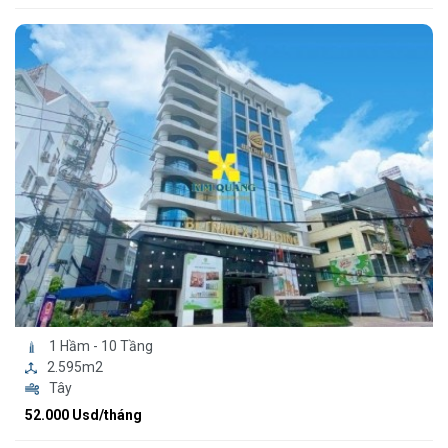
1 Hầm - 10 Tầng
2.595m2
Tây
52.000 Usd/tháng