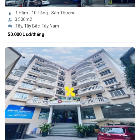
1 Hầm - 10 Tầng - Sân Thượng
3.500m2
Tây, Tây Bắc, Tây Nam
50.000 Usd/tháng