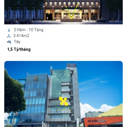
2 Hầm - 10 Tầng
3.414m2
Tây
1,5 Tỷ/tháng