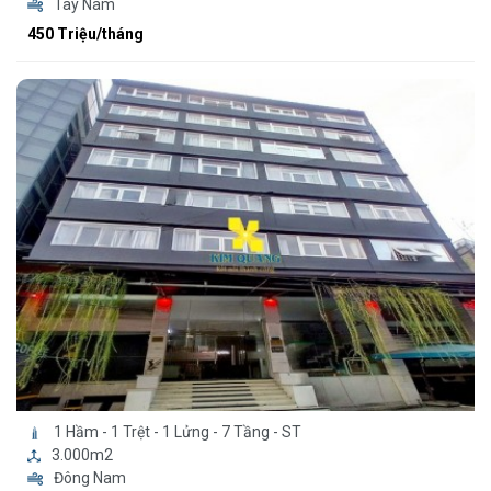
Tây Nam
450 Triệu/tháng
1 Hầm - 1 Trệt - 1 Lửng - 7 Tầng - ST
3.000m2
Đông Nam