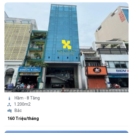
Hầm - 8 Tầng
1.200m2
Bắc
160 Triệu/tháng