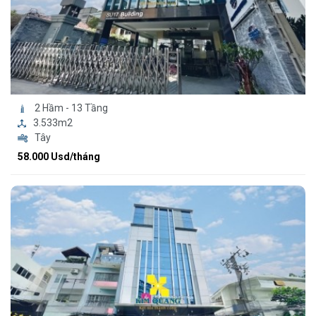
2 Hầm - 13 Tầng
3.533m2
Tây
58.000 Usd/tháng