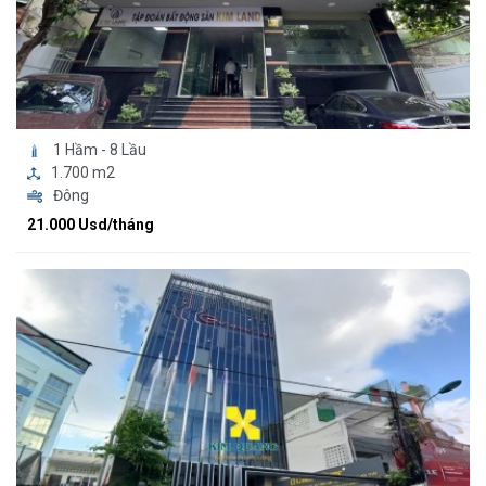
1 Hầm - 8 Lầu
1.700 m2
Đông
21.000 Usd/tháng