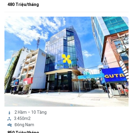
480 Triệu/tháng
2 Hầm – 10 Tầng
3.450m2
Đông Nam
850 Triệu/tháng