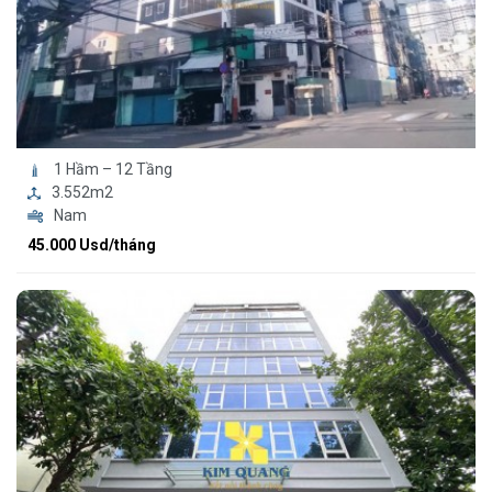
1 Hầm – 12 Tầng
3.552m2
Nam
45.000 Usd/tháng