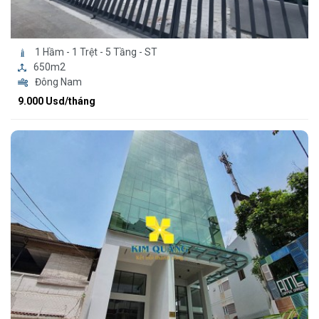
1 Hầm - 1 Trệt - 5 Tầng - ST
650m2
Đông Nam
9.000 Usd/tháng