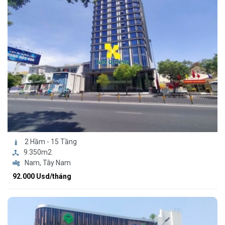
2 Hầm - 15 Tầng
9.350m2
Nam, Tây Nam
92.000 Usd/tháng