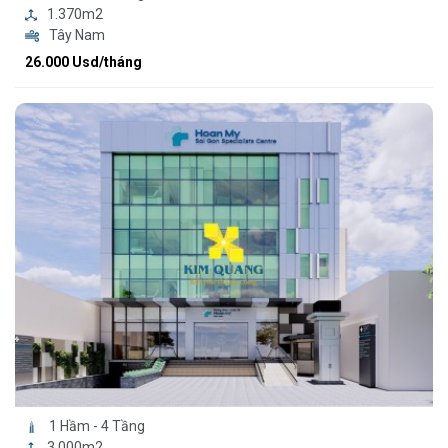
1.370m2
Tây Nam
26.000 Usd/tháng
1 Hầm - 4 Tầng
3.000m2