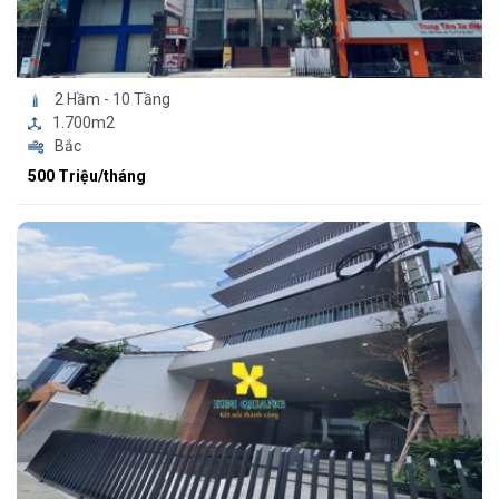
2 Hầm - 10 Tầng
1.700m2
Bắc
500 Triệu/tháng