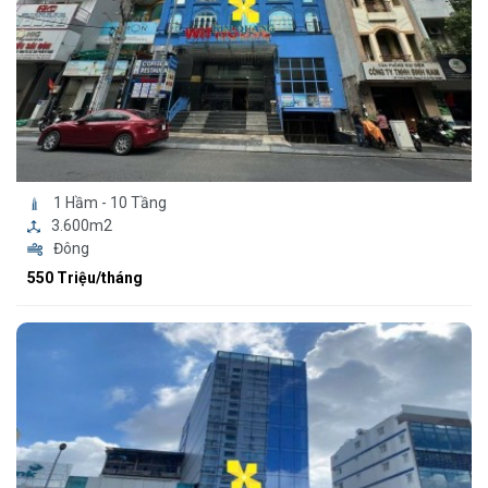
1 Hầm - 10 Tầng
3.600m2
Đông
550 Triệu/tháng