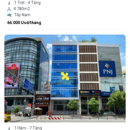
1 Trệt - 4 Tầng
4.780m2
Tây Nam
66.000 Usd/tháng
1 Hầm - 7 Tầng