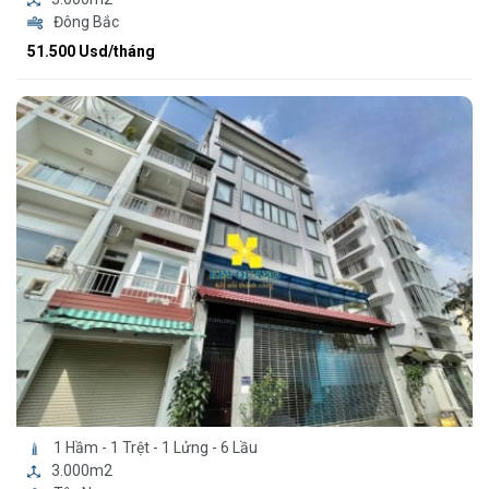
Đông Bắc
51.500 Usd/tháng
1 Hầm - 1 Trệt - 1 Lửng - 6 Lầu
3.000m2