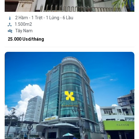
2 Hầm - 1 Trệt - 1 Lửng - 6 Lầu
1.500m2
Tây Nam
25.000 Usd/tháng