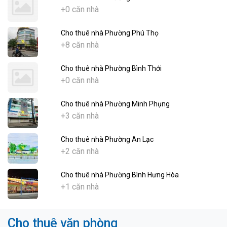
+0 căn nhà
Cho thuê nhà Phường Phú Thọ
+8 căn nhà
Cho thuê nhà Phường Bình Thới
+0 căn nhà
Cho thuê nhà Phường Minh Phụng
+3 căn nhà
Cho thuê nhà Phường An Lạc
+2 căn nhà
Cho thuê nhà Phường Bình Hưng Hòa
+1 căn nhà
Cho thuê văn phòng