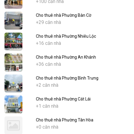
+100 căn nhà
Cho thuê nhà Phường Bàn Cờ
+29 căn nhà
Cho thuê nhà Phường Nhiêu Lộc
+16 căn nhà
Cho thuê nhà Phường An Khánh
+36 căn nhà
Cho thuê nhà Phường Bình Trưng
+2 căn nhà
Cho thuê nhà Phường Cát Lái
+1 căn nhà
Cho thuê nhà Phường Tân Hòa
+0 căn nhà