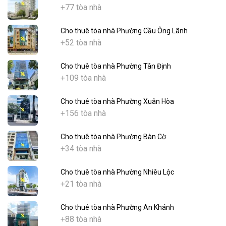
+77 tòa nhà
Cho thuê tòa nhà Phường Cầu Ông Lãnh
+52 tòa nhà
Cho thuê tòa nhà Phường Tân Định
+109 tòa nhà
Cho thuê tòa nhà Phường Xuân Hòa
+156 tòa nhà
Cho thuê tòa nhà Phường Bàn Cờ
+34 tòa nhà
Cho thuê tòa nhà Phường Nhiêu Lộc
+21 tòa nhà
Cho thuê tòa nhà Phường An Khánh
+88 tòa nhà