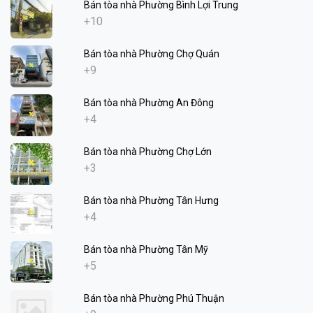
Bán tòa nhà Phường Bình Lợi Trung
+10
Bán tòa nhà Phường Chợ Quán
+9
Bán tòa nhà Phường An Đông
+4
Bán tòa nhà Phường Chợ Lớn
+3
Bán tòa nhà Phường Tân Hưng
+4
Bán tòa nhà Phường Tân Mỹ
+5
Bán tòa nhà Phường Phú Thuận