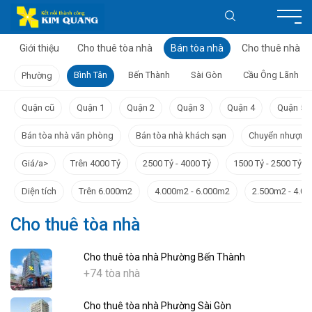
Giới thiệu
Cho thuê tòa nhà
Bán tòa nhà
Cho thuê nhà
Bình Tân
Bến Thành
Sài Gòn
Cầu Ông Lãnh
Phường
Quận cũ
Quận 1
Quận 2
Quận 3
Quận 4
Quận 5
Bán tòa nhà văn phòng
Bán tòa nhà khách sạn
Chuyển nhượng
Giá/a>
Trên 4000 Tỷ
2500 Tỷ - 4000 Tỷ
1500 Tỷ - 2500 Tỷ
Diện tích
Trên 6.000m2
4.000m2 - 6.000m2
2.500m2 - 4.0
Cho thuê tòa nhà
Cho thuê tòa nhà Phường Bến Thành
+74 tòa nhà
Cho thuê tòa nhà Phường Sài Gòn