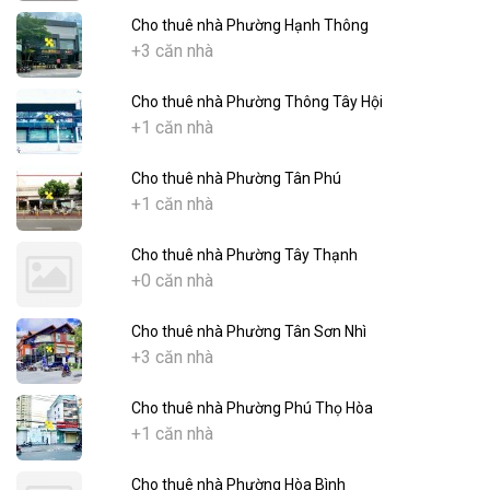
Cho thuê nhà Phường Hạnh Thông
+3 căn nhà
Cho thuê nhà Phường Thông Tây Hội
+1 căn nhà
Cho thuê nhà Phường Tân Phú
+1 căn nhà
Cho thuê nhà Phường Tây Thạnh
+0 căn nhà
Cho thuê nhà Phường Tân Sơn Nhì
+3 căn nhà
Cho thuê nhà Phường Phú Thọ Hòa
+1 căn nhà
Cho thuê nhà Phường Hòa Bình