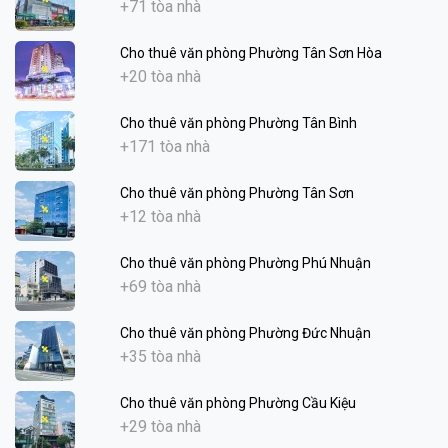
+71 tòa nhà
Cho thuê văn phòng Phường Tân Sơn Hòa
+20 tòa nhà
Cho thuê văn phòng Phường Tân Bình
+171 tòa nhà
Cho thuê văn phòng Phường Tân Sơn
+12 tòa nhà
Cho thuê văn phòng Phường Phú Nhuận
+69 tòa nhà
Cho thuê văn phòng Phường Đức Nhuận
+35 tòa nhà
Cho thuê văn phòng Phường Cầu Kiệu
+29 tòa nhà