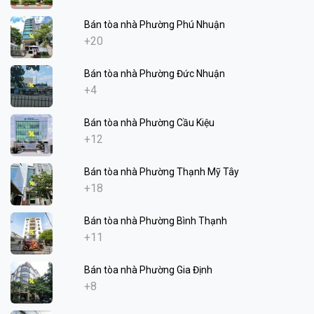
Bán tòa nhà Phường Phú Nhuận
+20
Bán tòa nhà Phường Đức Nhuận
+4
Bán tòa nhà Phường Cầu Kiệu
+12
Bán tòa nhà Phường Thạnh Mỹ Tây
+18
Bán tòa nhà Phường Bình Thạnh
+11
Bán tòa nhà Phường Gia Định
+8