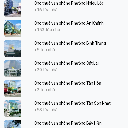
Cho thuê văn phòng Phường Nhiêu Lộc
+16 tòa nhà
Cho thuê văn phòng Phường An Khánh
+153 tòa nhà
Cho thuê văn phòng Phường Bình Trưng
+5 tòa nhà
Cho thuê văn phòng Phường Cát Lái
+29 tòa nhà
Cho thuê văn phòng Phường Tân Hòa
+2 tòa nhà
Cho thuê văn phòng Phường Tân Sơn Nhất
+58 tòa nhà
Cho thuê văn phòng Phường Bảy Hiền