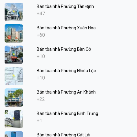
Bán tòa nhà Phường Tân Định
+47
Bán tòa nhà Phường Xuân Hòa
+60
Bán tòa nhà Phường Bàn Cờ
+10
Bán tòa nhà Phường Nhiêu Lộc
+10
Bán tòa nhà Phường An Khánh
+22
Bán tòa nhà Phường Bình Trưng
+1
Bán tòa nhà Phường Cát Lái