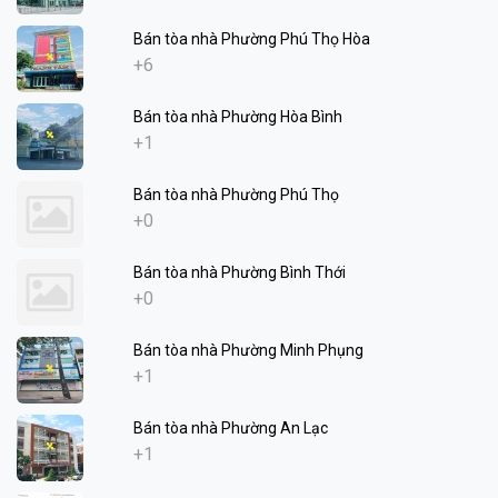
Bán tòa nhà Phường Phú Thọ Hòa
+6
Bán tòa nhà Phường Hòa Bình
+1
Bán tòa nhà Phường Phú Thọ
+0
Bán tòa nhà Phường Bình Thới
+0
Bán tòa nhà Phường Minh Phụng
+1
Bán tòa nhà Phường An Lạc
+1