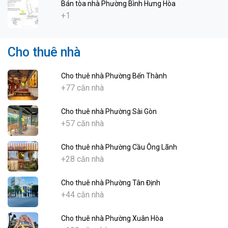
Bán tòa nhà Phường Bình Hưng Hòa
+1
Cho thuê nhà
Cho thuê nhà Phường Bến Thành
+77 căn nhà
Cho thuê nhà Phường Sài Gòn
+57 căn nhà
Cho thuê nhà Phường Cầu Ông Lãnh
+28 căn nhà
Cho thuê nhà Phường Tân Định
+44 căn nhà
Cho thuê nhà Phường Xuân Hòa