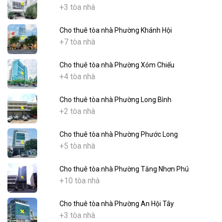
+3 tòa nhà
Cho thuê tòa nhà Phường Khánh Hội
+7 tòa nhà
Cho thuê tòa nhà Phường Xóm Chiếu
+4 tòa nhà
Cho thuê tòa nhà Phường Long Bình
+2 tòa nhà
Cho thuê tòa nhà Phường Phước Long
+5 tòa nhà
Cho thuê tòa nhà Phường Tăng Nhơn Phú
+10 tòa nhà
Cho thuê tòa nhà Phường An Hội Tây
+3 tòa nhà