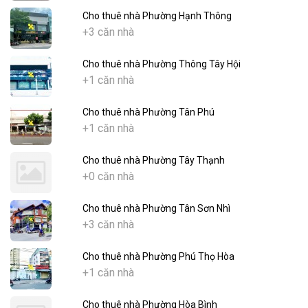
Cho thuê nhà Phường Hạnh Thông
+3 căn nhà
Cho thuê nhà Phường Thông Tây Hội
+1 căn nhà
Cho thuê nhà Phường Tân Phú
+1 căn nhà
Cho thuê nhà Phường Tây Thạnh
+0 căn nhà
Cho thuê nhà Phường Tân Sơn Nhì
+3 căn nhà
Cho thuê nhà Phường Phú Thọ Hòa
+1 căn nhà
Cho thuê nhà Phường Hòa Bình