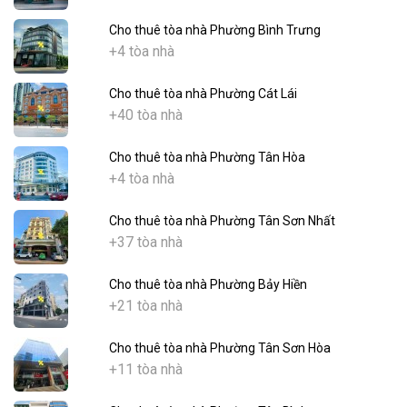
Cho thuê tòa nhà Phường Bình Trưng
+4 tòa nhà
Cho thuê tòa nhà Phường Cát Lái
+40 tòa nhà
Cho thuê tòa nhà Phường Tân Hòa
+4 tòa nhà
Cho thuê tòa nhà Phường Tân Sơn Nhất
+37 tòa nhà
Cho thuê tòa nhà Phường Bảy Hiền
+21 tòa nhà
Cho thuê tòa nhà Phường Tân Sơn Hòa
+11 tòa nhà