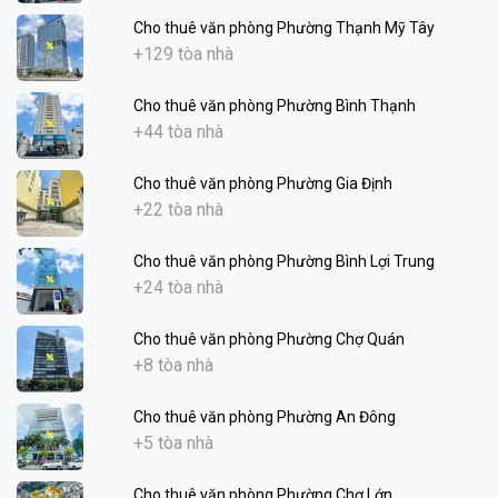
Cho thuê văn phòng Phường Thạnh Mỹ Tây
+129 tòa nhà
Cho thuê văn phòng Phường Bình Thạnh
+44 tòa nhà
Cho thuê văn phòng Phường Gia Định
+22 tòa nhà
Cho thuê văn phòng Phường Bình Lợi Trung
+24 tòa nhà
Cho thuê văn phòng Phường Chợ Quán
+8 tòa nhà
Cho thuê văn phòng Phường An Đông
+5 tòa nhà
Cho thuê văn phòng Phường Chợ Lớn