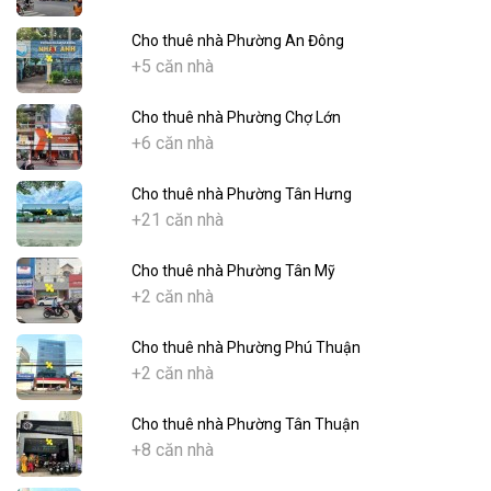
Cho thuê nhà Phường An Đông
+5 căn nhà
Cho thuê nhà Phường Chợ Lớn
+6 căn nhà
Cho thuê nhà Phường Tân Hưng
+21 căn nhà
Cho thuê nhà Phường Tân Mỹ
+2 căn nhà
Cho thuê nhà Phường Phú Thuận
+2 căn nhà
Cho thuê nhà Phường Tân Thuận
+8 căn nhà