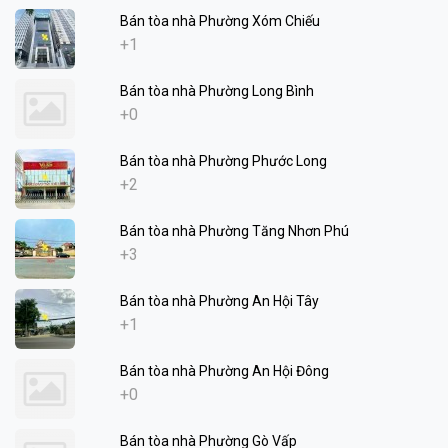
Bán tòa nhà Phường Xóm Chiếu
+1
Bán tòa nhà Phường Long Bình
+0
Bán tòa nhà Phường Phước Long
+2
Bán tòa nhà Phường Tăng Nhơn Phú
+3
Bán tòa nhà Phường An Hội Tây
+1
Bán tòa nhà Phường An Hội Đông
+0
Bán tòa nhà Phường Gò Vấp