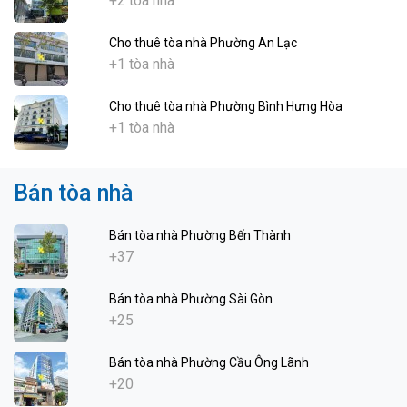
+2 tòa nhà
Cho thuê tòa nhà Phường An Lạc
+1 tòa nhà
Cho thuê tòa nhà Phường Bình Hưng Hòa
+1 tòa nhà
Bán tòa nhà
Bán tòa nhà Phường Bến Thành
+37
Bán tòa nhà Phường Sài Gòn
+25
Bán tòa nhà Phường Cầu Ông Lãnh
+20