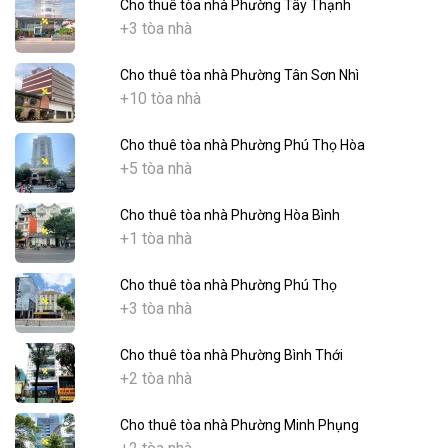
Cho thuê tòa nhà Phường Tây Thạnh
+3 tòa nhà
Cho thuê tòa nhà Phường Tân Sơn Nhì
+10 tòa nhà
Cho thuê tòa nhà Phường Phú Thọ Hòa
+5 tòa nhà
Cho thuê tòa nhà Phường Hòa Bình
+1 tòa nhà
Cho thuê tòa nhà Phường Phú Thọ
+3 tòa nhà
Cho thuê tòa nhà Phường Bình Thới
+2 tòa nhà
Cho thuê tòa nhà Phường Minh Phụng