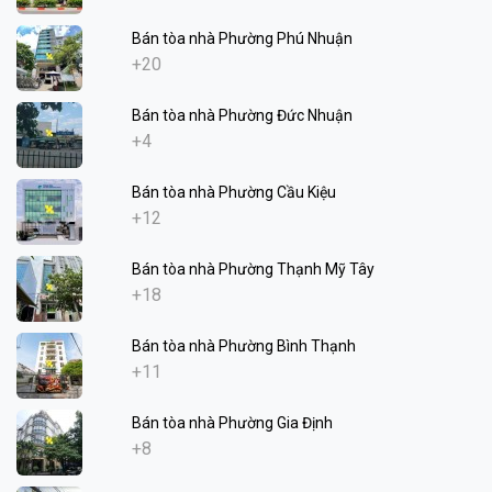
Bán tòa nhà Phường Phú Nhuận
+20
Bán tòa nhà Phường Đức Nhuận
+4
Bán tòa nhà Phường Cầu Kiệu
+12
Bán tòa nhà Phường Thạnh Mỹ Tây
+18
Bán tòa nhà Phường Bình Thạnh
+11
Bán tòa nhà Phường Gia Định
+8