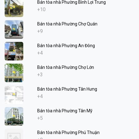
Bán tòa nhà Phường Bình Lợi Trung
+10
Bán tòa nhà Phường Chợ Quán
+9
Bán tòa nhà Phường An Đông
+4
Bán tòa nhà Phường Chợ Lớn
+3
Bán tòa nhà Phường Tân Hưng
+4
Bán tòa nhà Phường Tân Mỹ
+5
Bán tòa nhà Phường Phú Thuận