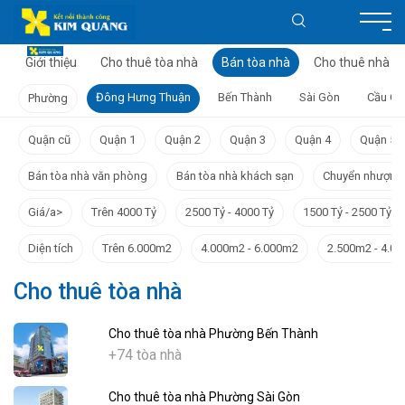
Giới thiệu
Cho thuê tòa nhà
Bán tòa nhà
Cho thuê nhà
Đông Hưng Thuận
Bến Thành
Sài Gòn
Cầu Ôn
Phường
Quận cũ
Quận 1
Quận 2
Quận 3
Quận 4
Quận 5
Bán tòa nhà văn phòng
Bán tòa nhà khách sạn
Chuyển nhượng
Giá/a>
Trên 4000 Tỷ
2500 Tỷ - 4000 Tỷ
1500 Tỷ - 2500 Tỷ
Diện tích
Trên 6.000m2
4.000m2 - 6.000m2
2.500m2 - 4.0
Cho thuê tòa nhà
Cho thuê tòa nhà Phường Bến Thành
+74 tòa nhà
Cho thuê tòa nhà Phường Sài Gòn