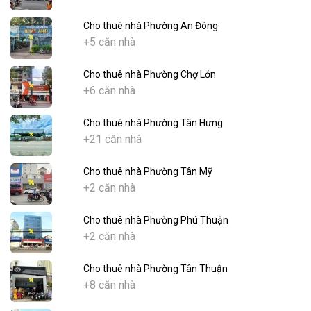
Cho thuê nhà Phường An Đông
+5 căn nhà
Cho thuê nhà Phường Chợ Lớn
+6 căn nhà
Cho thuê nhà Phường Tân Hưng
+21 căn nhà
Cho thuê nhà Phường Tân Mỹ
+2 căn nhà
Cho thuê nhà Phường Phú Thuận
+2 căn nhà
Cho thuê nhà Phường Tân Thuận
+8 căn nhà