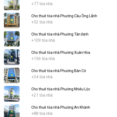
+77 tòa nhà
Cho thuê tòa nhà Phường Cầu Ông Lãnh
+52 tòa nhà
Cho thuê tòa nhà Phường Tân Định
+109 tòa nhà
Cho thuê tòa nhà Phường Xuân Hòa
+156 tòa nhà
Cho thuê tòa nhà Phường Bàn Cờ
+34 tòa nhà
Cho thuê tòa nhà Phường Nhiêu Lộc
+21 tòa nhà
Cho thuê tòa nhà Phường An Khánh
+88 tòa nhà