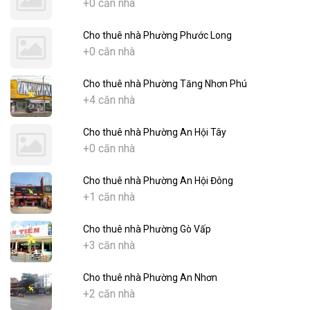
+0 căn nhà
Cho thuê nhà Phường Phước Long
+0 căn nhà
Cho thuê nhà Phường Tăng Nhơn Phú
+4 căn nhà
Cho thuê nhà Phường An Hội Tây
+0 căn nhà
Cho thuê nhà Phường An Hội Đông
+1 căn nhà
Cho thuê nhà Phường Gò Vấp
+3 căn nhà
Cho thuê nhà Phường An Nhơn
+2 căn nhà