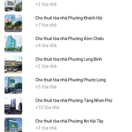
+3 tòa nhà
Cho thuê tòa nhà Phường Khánh Hội
+7 tòa nhà
Cho thuê tòa nhà Phường Xóm Chiếu
+4 tòa nhà
Cho thuê tòa nhà Phường Long Bình
+2 tòa nhà
Cho thuê tòa nhà Phường Phước Long
+5 tòa nhà
Cho thuê tòa nhà Phường Tăng Nhơn Phú
+10 tòa nhà
Cho thuê tòa nhà Phường An Hội Tây
+3 tòa nhà