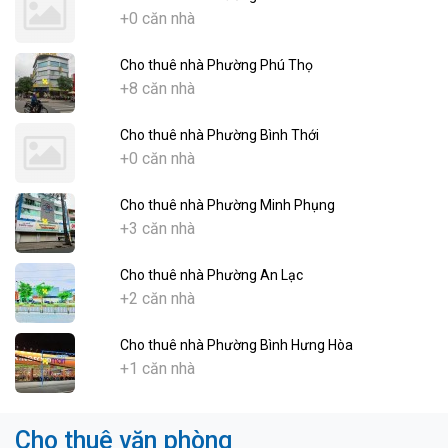
+0 căn nhà
Cho thuê nhà Phường Phú Thọ
+8 căn nhà
Cho thuê nhà Phường Bình Thới
+0 căn nhà
Cho thuê nhà Phường Minh Phụng
+3 căn nhà
Cho thuê nhà Phường An Lạc
+2 căn nhà
Cho thuê nhà Phường Bình Hưng Hòa
+1 căn nhà
Cho thuê văn phòng