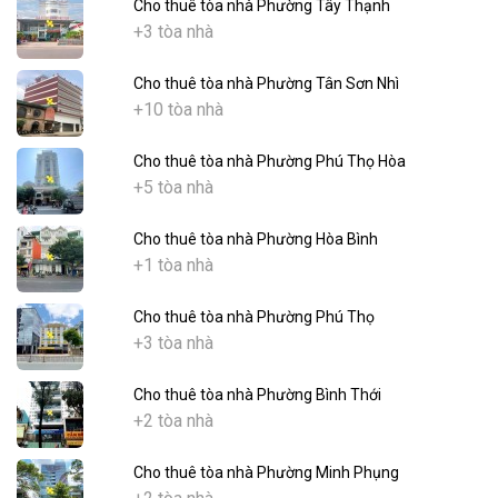
Cho thuê tòa nhà Phường Tây Thạnh
+3 tòa nhà
Cho thuê tòa nhà Phường Tân Sơn Nhì
+10 tòa nhà
Cho thuê tòa nhà Phường Phú Thọ Hòa
+5 tòa nhà
Cho thuê tòa nhà Phường Hòa Bình
+1 tòa nhà
Cho thuê tòa nhà Phường Phú Thọ
+3 tòa nhà
Cho thuê tòa nhà Phường Bình Thới
+2 tòa nhà
Cho thuê tòa nhà Phường Minh Phụng