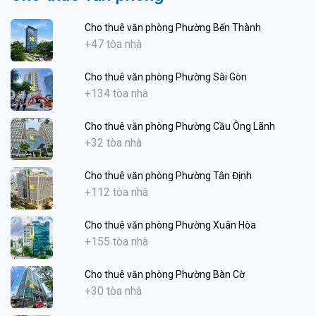
Cho thuê văn phòng Phường Bến Thành
+47 tòa nhà
Cho thuê văn phòng Phường Sài Gòn
+134 tòa nhà
Cho thuê văn phòng Phường Cầu Ông Lãnh
+32 tòa nhà
Cho thuê văn phòng Phường Tân Định
+112 tòa nhà
Cho thuê văn phòng Phường Xuân Hòa
+155 tòa nhà
Cho thuê văn phòng Phường Bàn Cờ
+30 tòa nhà