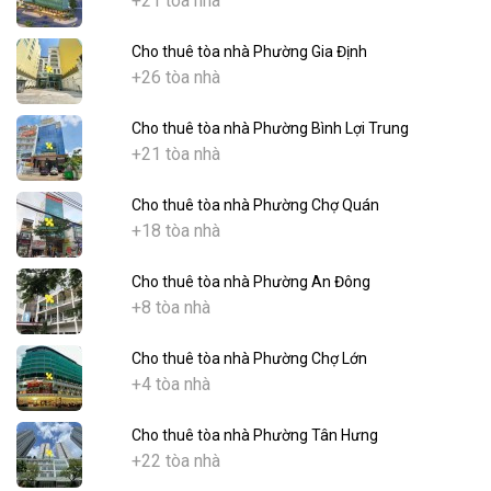
+21 tòa nhà
Cho thuê tòa nhà Phường Gia Định
+26 tòa nhà
Cho thuê tòa nhà Phường Bình Lợi Trung
+21 tòa nhà
Cho thuê tòa nhà Phường Chợ Quán
+18 tòa nhà
Cho thuê tòa nhà Phường An Đông
+8 tòa nhà
Cho thuê tòa nhà Phường Chợ Lớn
+4 tòa nhà
Cho thuê tòa nhà Phường Tân Hưng
+22 tòa nhà