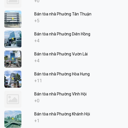
+0
Bán tòa nhà Phường Tân Thuận
+5
Bán tòa nhà Phường Diên Hồng
+4
Bán tòa nhà Phường Vườn Lài
+4
Bán tòa nhà Phường Hòa Hưng
+11
Bán tòa nhà Phường Vĩnh Hội
+0
Bán tòa nhà Phường Khánh Hội
+1