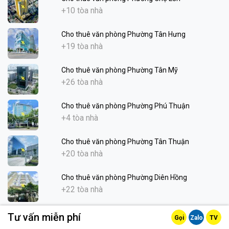
+10 tòa nhà
Cho thuê văn phòng Phường Tân Hưng
+19 tòa nhà
Cho thuê văn phòng Phường Tân Mỹ
+26 tòa nhà
Cho thuê văn phòng Phường Phú Thuận
+4 tòa nhà
Cho thuê văn phòng Phường Tân Thuận
+20 tòa nhà
Cho thuê văn phòng Phường Diên Hồng
+22 tòa nhà
Cho thuê văn phòng Phường Vườn Lài
Tư vấn miễn phí
Gọi
Zalo
TV
+7 tòa nhà