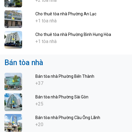
+2 tòa nhà
Cho thuê tòa nhà Phường An Lạc
+1 tòa nhà
Cho thuê tòa nhà Phường Bình Hưng Hòa
+1 tòa nhà
Bán tòa nhà
Bán tòa nhà Phường Bến Thành
+37
Bán tòa nhà Phường Sài Gòn
+25
Bán tòa nhà Phường Cầu Ông Lãnh
+20