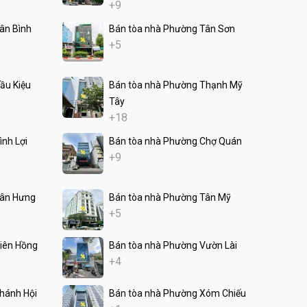
+9
ân Bình
Bán tòa nhà Phường Tân Sơn
+5
ầu Kiệu
Bán tòa nhà Phường Thạnh Mỹ
Tây
+18
nh Lợi
Bán tòa nhà Phường Chợ Quán
+9
Tân Hưng
Bán tòa nhà Phường Tân Mỹ
+5
iên Hồng
Bán tòa nhà Phường Vườn Lài
+4
hánh Hội
Bán tòa nhà Phường Xóm Chiếu