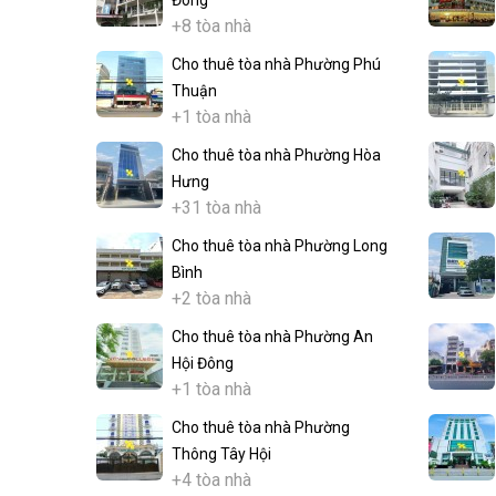
Đông
+8 tòa nhà
Cho thuê tòa nhà Phường Phú
Thuận
+1 tòa nhà
Cho thuê tòa nhà Phường Hòa
Hưng
+31 tòa nhà
Cho thuê tòa nhà Phường Long
Bình
+2 tòa nhà
Cho thuê tòa nhà Phường An
Hội Đông
+1 tòa nhà
Cho thuê tòa nhà Phường
Thông Tây Hội
+4 tòa nhà