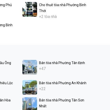
ờng Phú
Cho thuê tòa nhà Phường Bình
Thới
+2 tòa nhà
ờng Bình
Cầu Ông
Bán tòa nhà Phường Tân Định
+47
hiêu Lộc
Bán tòa nhà Phường An Khánh
+22
Tân Hòa
Bán tòa nhà Phường Tân Sơn
Nhất