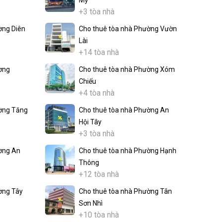
Mỹ
+3 tòa nhà
ờng Diên
Cho thuê tòa nhà Phường Vườn
Lài
+14 tòa nhà
ờng
Cho thuê tòa nhà Phường Xóm
Chiếu
+4 tòa nhà
ờng Tăng
Cho thuê tòa nhà Phường An
Hội Tây
+3 tòa nhà
ờng An
Cho thuê tòa nhà Phường Hạnh
Thông
+12 tòa nhà
ờng Tây
Cho thuê tòa nhà Phường Tân
Sơn Nhì
+10 tòa nhà