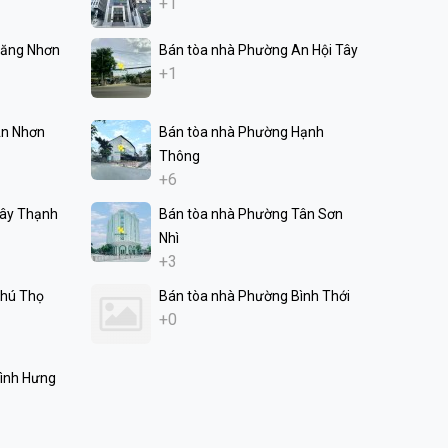
+1
Tăng Nhơn
Bán tòa nhà Phường An Hội Tây
+1
An Nhơn
Bán tòa nhà Phường Hạnh
Thông
+6
Tây Thạnh
Bán tòa nhà Phường Tân Sơn
Nhì
+3
Phú Thọ
Bán tòa nhà Phường Bình Thới
+0
ình Hưng