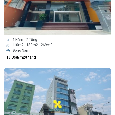
1 Hầm - 7 Tầng
110m2 - 189m2 - 269m2
Đông Nam
13 Usd/m2/tháng