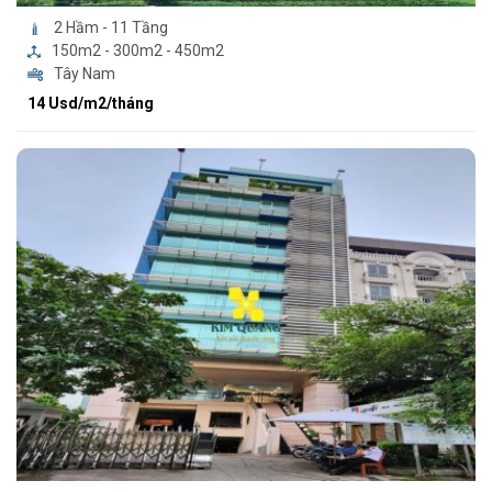
2 Hầm - 11 Tầng
150m2 - 300m2 - 450m2
Tây Nam
14 Usd/m2/tháng