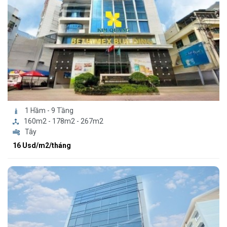
1 Hầm - 9 Tầng
160m2 - 178m2 - 267m2
Tây
16 Usd/m2/tháng