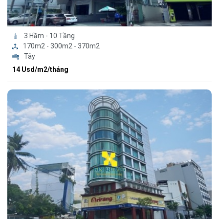
3 Hầm - 10 Tầng
170m2 - 300m2 - 370m2
Tây
14 Usd/m2/tháng