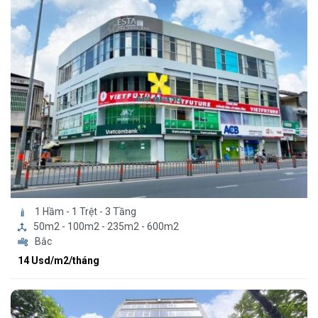
1 Hầm - 1 Trệt - 3 Tầng
50m2 - 100m2 - 235m2 - 600m2
Bắc
14 Usd/m2/tháng