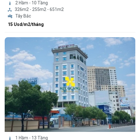
2 Hầm - 10 Tầng
326m2 - 255m2 - 651m2
Tây Bắc
15 Usd/m2/tháng
1 Hầm - 13 Tầng