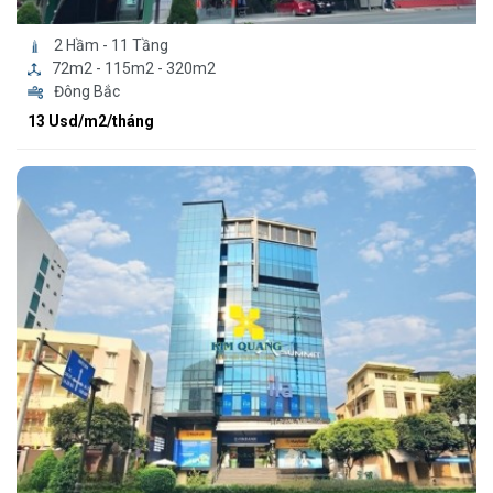
2 Hầm - 11 Tầng
72m2 - 115m2 - 320m2
Đông Bắc
13 Usd/m2/tháng