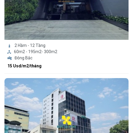
2 Hầm - 12 Tầng
60m2 - 195m2- 300m2
Đông Bắc
15 Usd/m2/tháng