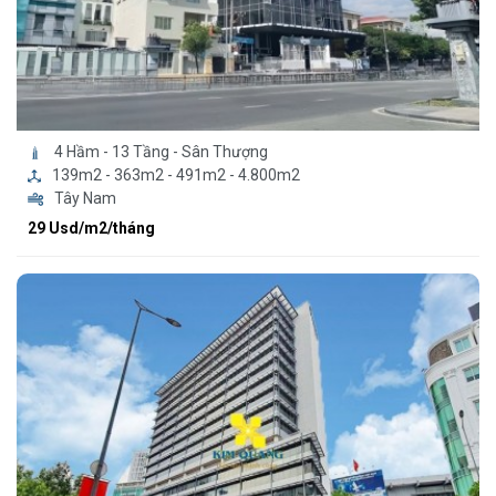
4 Hầm - 13 Tầng - Sân Thượng
139m2 - 363m2 - 491m2 - 4.800m2
Tây Nam
29 Usd/m2/tháng