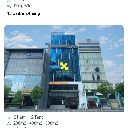
Đông Bắc
15 Usd/m2/tháng
2 Hầm - 12 Tầng
200m2 - 400m2 - 600m2