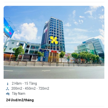
2 Hầm - 15 Tầng
200m2 - 450m2 - 720m2
Tây Nam
24 Usd/m2/tháng