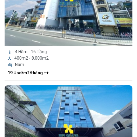
4 Hầm - 16 Tầng
400m2 - 8.000m2
Nam
19 Usd/m2/tháng ++