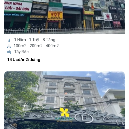
1 Hầm - 1 Trệt - 8 Tầng
100m2 - 200m2 - 400m2
Tây Bắc
14 Usd/m2/tháng