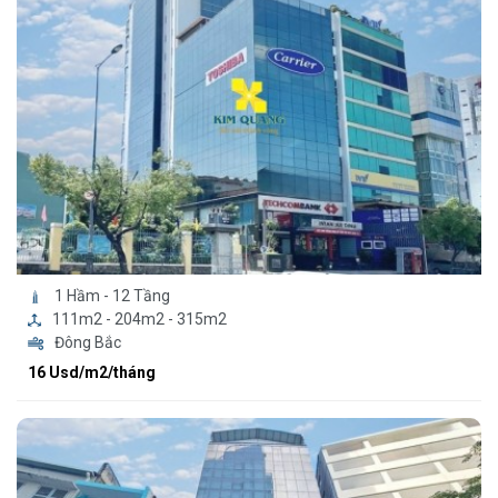
1 Hầm - 12 Tầng
111m2 - 204m2 - 315m2
Đông Bắc
16 Usd/m2/tháng