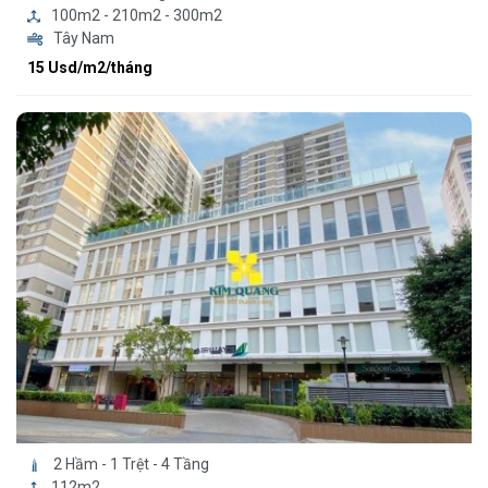
100m2 - 210m2 - 300m2
Tây Nam
15 Usd/m2/tháng
2 Hầm - 1 Trệt - 4 Tầng
112m2