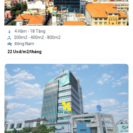
4 Hầm - 18 Tầng
200m2 - 400m2 - 800m2
Đông Nam
22 Usd/m2/tháng