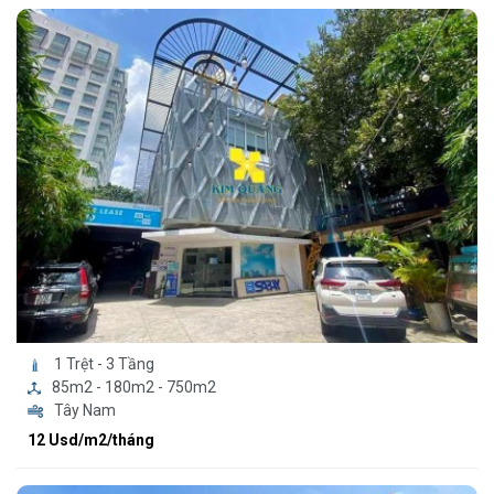
1 Trệt - 3 Tầng
85m2 - 180m2 - 750m2
Tây Nam
12 Usd/m2/tháng