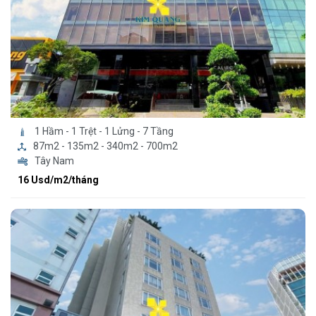
1 Hầm - 1 Trệt - 1 Lửng - 7 Tầng
87m2 - 135m2 - 340m2 - 700m2
Tây Nam
16 Usd/m2/tháng