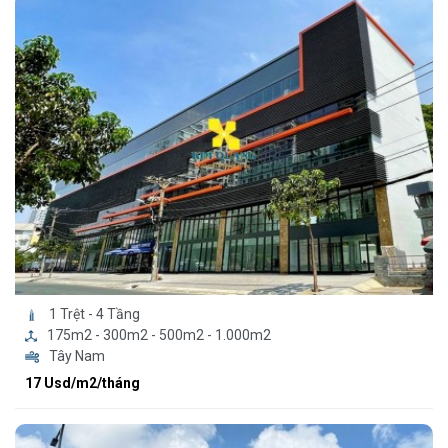
1 Trệt - 4 Tầng
175m2 - 300m2 - 500m2 - 1.000m2
Tây Nam
17 Usd/m2/tháng