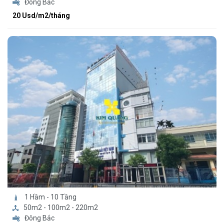
Đông Bắc
20 Usd/m2/tháng
1 Hầm - 10 Tầng
50m2 - 100m2 - 220m2
Đông Bắc