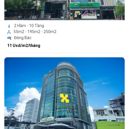
2 Hầm - 10 Tầng
55m2 - 195m2 - 250m2
Đông Bắc
11 Usd/m2/tháng