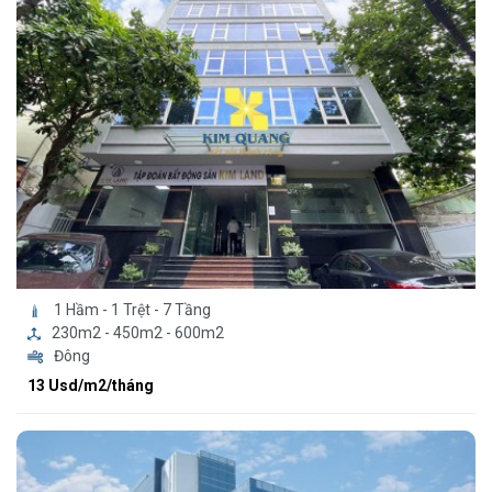
1 Hầm - 1 Trệt - 7 Tầng
230m2 - 450m2 - 600m2
Đông
13 Usd/m2/tháng