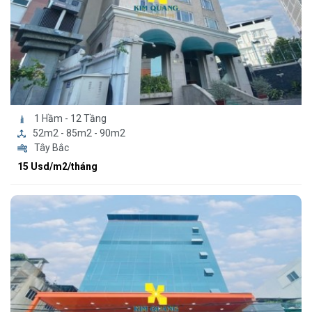
1 Hầm - 12 Tầng
52m2 - 85m2 - 90m2
Tây Bắc
15 Usd/m2/tháng