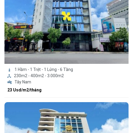
1 Hầm - 1 Trệt - 1 Lửng - 6 Tầng
230m2 - 400m2 - 3.000m2
Tây Nam
23 Usd/m2/tháng