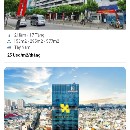
2 Hầm - 17 Tầng
153m2 - 295m2 - 577m2
Tây Nam
25 Usd/m2/tháng