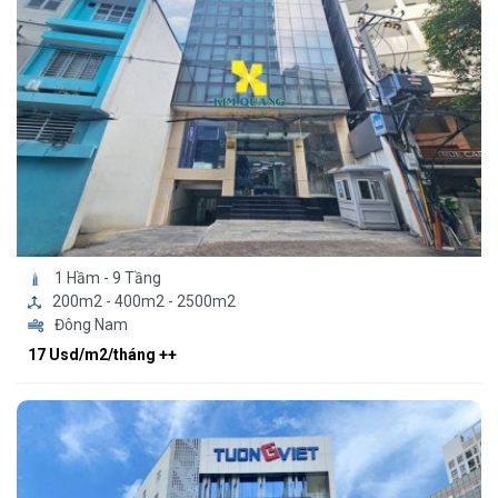
1 Hầm - 9 Tầng
200m2 - 400m2 - 2500m2
Đông Nam
17 Usd/m2/tháng ++