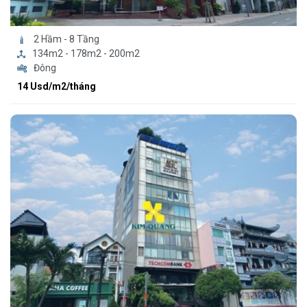
2 Hầm - 8 Tầng
134m2 - 178m2 - 200m2
Đông
14 Usd/m2/tháng