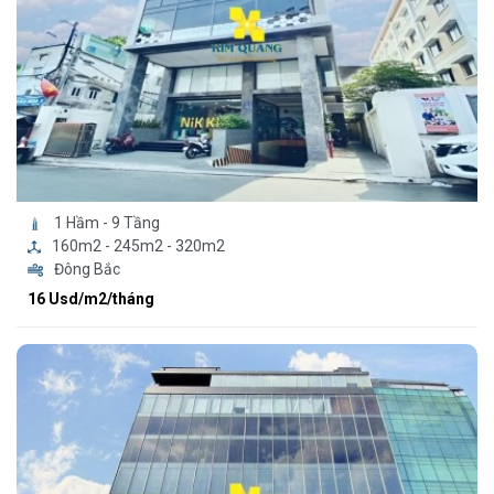
1 Hầm - 9 Tầng
160m2 - 245m2 - 320m2
Đông Bắc
16 Usd/m2/tháng