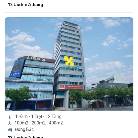
12 Usd/m2/tháng
1 Hầm - 1 Trệt - 12 Tầng
100m2 - 200m2 - 400m2
Đông Bắc
13 Usd/m2/tháng