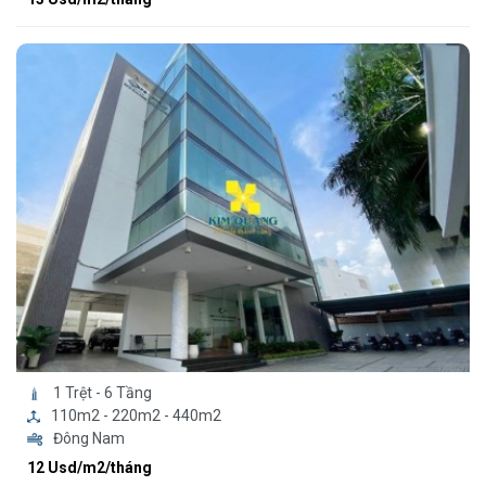
1 Trệt - 6 Tầng
110m2 - 220m2 - 440m2
Đông Nam
12 Usd/m2/tháng