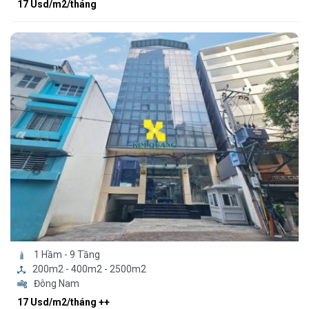
17 Usd/m2/tháng
1 Hầm - 9 Tầng
200m2 - 400m2 - 2500m2
Đông Nam
17 Usd/m2/tháng ++