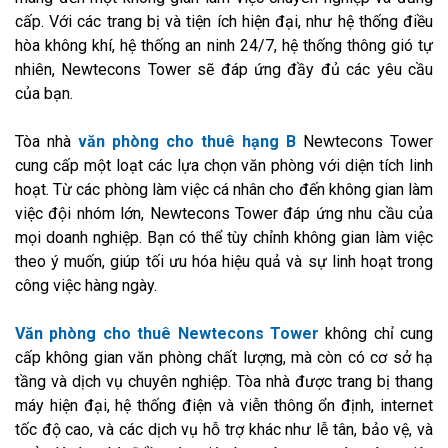
cấp. Với các trang bị và tiện ích hiện đại, như hệ thống điều
hòa không khí, hệ thống an ninh 24/7, hệ thống thông gió tự
nhiên, Newtecons Tower sẽ đáp ứng đầy đủ các yêu cầu
của bạn.
Tòa nhà
văn phòng cho thuê hạng B
Newtecons Tower
cung cấp một loạt các lựa chọn văn phòng với diện tích linh
hoạt. Từ các phòng làm việc cá nhân cho đến không gian làm
việc đội nhóm lớn, Newtecons Tower đáp ứng nhu cầu của
mọi doanh nghiệp. Bạn có thể tùy chỉnh không gian làm việc
theo ý muốn, giúp tối ưu hóa hiệu quả và sự linh hoạt trong
công việc hàng ngày.
Văn phòng cho thuê Newtecons Tower
không chỉ cung
cấp không gian văn phòng chất lượng, mà còn có cơ sở hạ
tầng và dịch vụ chuyên nghiệp. Tòa nhà được trang bị thang
máy hiện đại, hệ thống điện và viễn thông ổn định, internet
tốc độ cao, và các dịch vụ hỗ trợ khác như lễ tân, bảo vệ, và