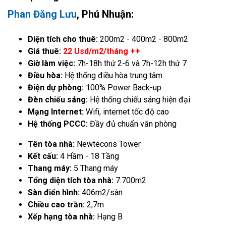
Phan Đăng Lưu
, Phú Nhuận:
Diện tích cho thuê:
200m2 - 400m2 - 800m2
Giá thuê:
22 Usd/m2/tháng ++
Giờ làm việc:
7h-18h thứ 2-6 và 7h-12h thứ 7
Điều hòa:
Hệ thống điều hòa trung tâm
Điện dự phòng:
100% Power Back-up
Đèn chiếu sáng:
Hệ thống chiếu sáng hiện đại
Mạng Internet:
Wifi, internet tốc độ cao
Hệ thống PCCC:
Đầy đủ chuẩn văn phòng
Tên tòa nhà:
Newtecons Tower
Kết cấu:
4 Hầm - 18 Tầng
Thang máy:
5 Thang máy
Tổng diện tích tòa nhà:
7.700m2
Sàn điển hình:
406m2/sàn
Chiều cao trần:
2,7m
Xếp hạng tòa nhà:
Hạng B