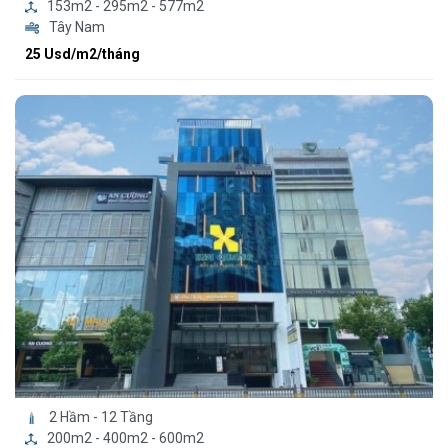
153m2 - 295m2 - 577m2
Tây Nam
25 Usd/m2/tháng
2 Hầm - 12 Tầng
200m2 - 400m2 - 600m2