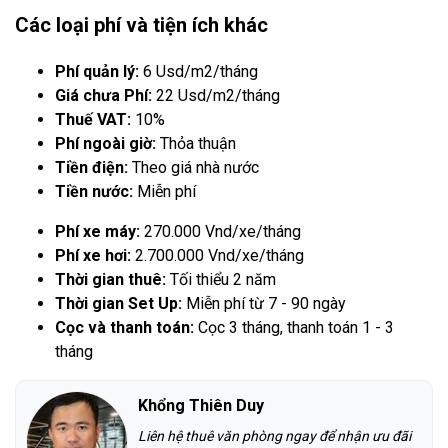
Các loại phí và tiện ích khác
Phí quản lý:
6 Usd/m2/tháng
Giá chưa Phí:
22 Usd/m2/tháng
Thuế VAT:
10%
Phí ngoài giờ:
Thỏa thuận
Tiền điện:
Theo giá nhà nước
Tiền nước:
Miễn phí
Phí xe máy:
270.000 Vnd/xe/tháng
Phí xe hơi:
2.700.000 Vnd/xe/tháng
Thời gian thuê:
Tối thiểu 2 năm
Thời gian Set Up:
Miễn phí từ 7 - 90 ngày
Cọc và thanh toán:
Cọc 3 tháng, thanh toán 1 - 3
tháng
Khổng Thiên Duy
Liên hệ thuê văn phòng ngay để nhận ưu đãi