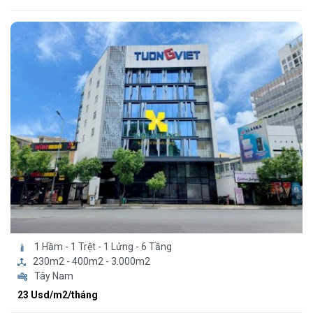
1 Hầm - 1 Trệt - 1 Lửng - 6 Tầng
230m2 - 400m2 - 3.000m2
Tây Nam
23 Usd/m2/tháng