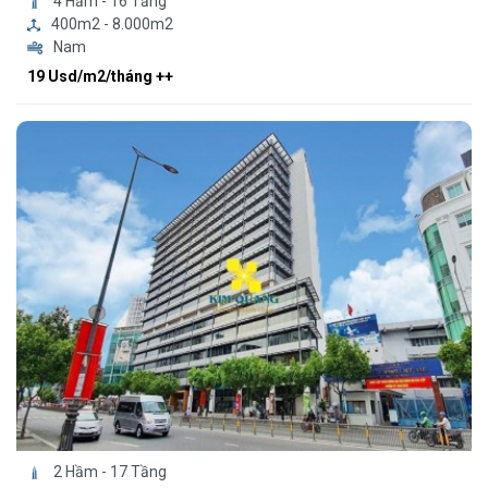
4 Hầm - 16 Tầng
400m2 - 8.000m2
Nam
19 Usd/m2/tháng ++
2 Hầm - 17 Tầng