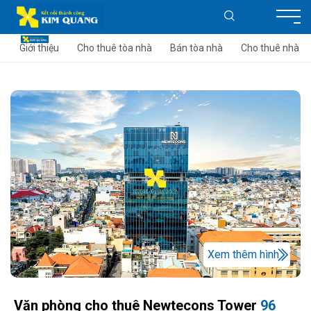
Giới thiệu
Cho thuê tòa nhà
Bán tòa nhà
Cho thuê nhà
Xem thêm hình
Văn phòng cho thuê Newtecons Tower
96