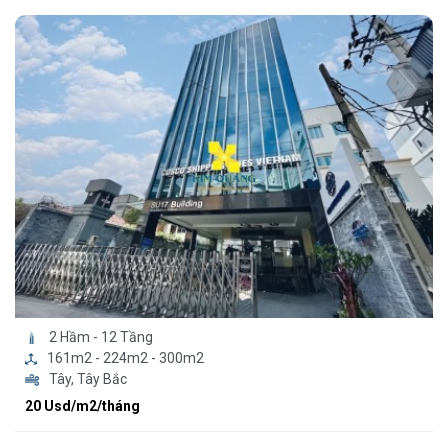
2 Hầm - 12 Tầng
161m2 - 224m2 - 300m2
Tây, Tây Bắc
20 Usd/m2/tháng