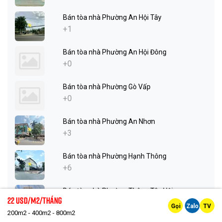
Bán tòa nhà Phường An Hội Tây
+1
Bán tòa nhà Phường An Hội Đông
+0
Bán tòa nhà Phường Gò Vấp
+0
Bán tòa nhà Phường An Nhơn
+3
Bán tòa nhà Phường Hạnh Thông
+6
Bán tòa nhà Phường Thông Tây Hội
22 Usd/m2/tháng
+1
Gọi
Zalo
TV
200m2 - 400m2 - 800m2