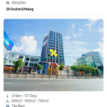
Đông Bắc
20 Usd/m2/tháng
2 Hầm - 15 Tầng
200m2 - 450m2 - 720m2
Tây Nam