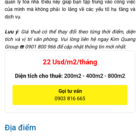
quản lý tòa nhà. Điều này giúp bạn tập trung vào công việc
của mình mà không phải lo lắng về các yếu tố hạ tầng và
dịch vụ.
Lưu ý
: Giá thuê có thể thay đổi theo từng thời điểm, diện
tích và vị trí văn phòng. Vui lòng liên hệ ngay Kim Quang
Group ☎️ 0901 800 966 để cập nhật thông tin mới nhất.
22 Usd/m2/tháng
Diện tích cho thuê:
200m2 - 400m2 - 800m2
Gọi tư vấn
0903 816 665
Địa điểm