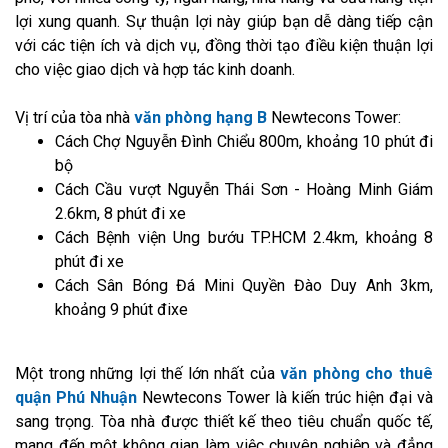
lợi xung quanh. Sự thuận lợi này giúp bạn dễ dàng tiếp cận
với các tiện ích và dịch vụ, đồng thời tạo điều kiện thuận lợi
cho việc giao dịch và hợp tác kinh doanh.
Vị trí của tòa nhà
văn phòng hạng B
Newtecons Tower:
Cách Chợ Nguyễn Đình Chiểu 800m, khoảng 10 phút đi
bộ
Cách Cầu vượt Nguyễn Thái Sơn - Hoàng Minh Giám
2.6km, 8 phút đi xe
Cách Bệnh viện Ung bướu TP.HCM 2.4km, khoảng 8
phút đi xe
Cách Sân Bóng Đá Mini Quyền Đào Duy Anh 3km,
khoảng 9 phút đixe
Một trong những lợi thế lớn nhất của
văn phòng cho thuê
quận Phú Nhuận
Newtecons Tower là kiến trúc hiện đại và
sang trọng. Tòa nhà được thiết kế theo tiêu chuẩn quốc tế,
mang đến một không gian làm việc chuyên nghiệp và đẳng