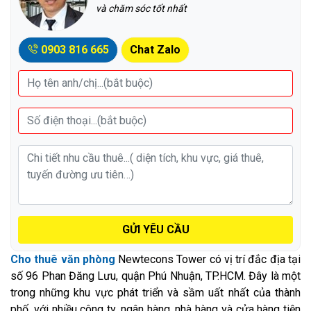
và chăm sóc tốt nhất
0903 816 665
Chat Zalo
GỬI YÊU CẦU
Cho thuê văn phòng
Newtecons Tower có vị trí đắc địa tại
số 96 Phan Đăng Lưu, quận Phú Nhuận, TP.HCM. Đây là một
trong những khu vực phát triển và sầm uất nhất của thành
phố, với nhiều công ty, ngân hàng, nhà hàng và cửa hàng tiện