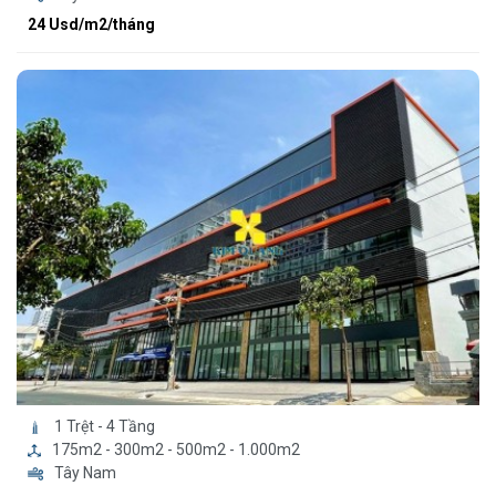
24 Usd/m2/tháng
1 Trệt - 4 Tầng
175m2 - 300m2 - 500m2 - 1.000m2
Tây Nam