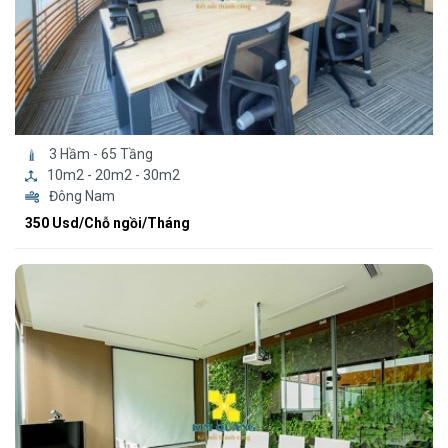
3 Hầm - 65 Tầng
10m2 - 20m2 - 30m2
Đông Nam
350 Usd/Chỗ ngồi/Tháng