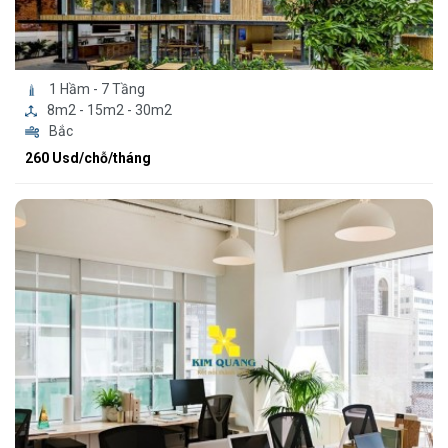
1 Hầm - 7 Tầng
8m2 - 15m2 - 30m2
Bắc
260 Usd/chỗ/tháng