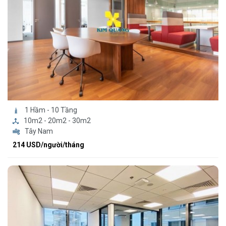
1 Hầm - 10 Tầng
10m2 - 20m2 - 30m2
Tây Nam
214 USD/người/tháng