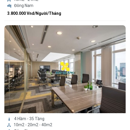
Đông Nam
3.800.000 Vnd/Người/Tháng
4 Hầm - 35 Tầng
10m2 - 20m2 - 40m2