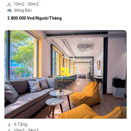
10m2 - 50m2
Đông Bắc
2.800.000 Vnd/Người/Tháng
6 Tầng
10m2 - 24m2