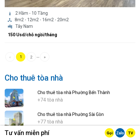
2 Hầm - 10 Tầng
8m2 - 12m2 - 16m2 - 20m2
Tây Nam
150 Usd/chỗ ngồi/tháng
...
1
«
2
»
Cho thuê tòa nhà
Cho thuê tòa nhà Phường Bến Thành
+74 tòa nhà
Cho thuê tòa nhà Phường Sài Gòn
+77 tòa nhà
Tư vấn miễn phí
Gọi
Zalo
TV
Cho thuê tòa nhà Phường Cầu Ông Lãnh