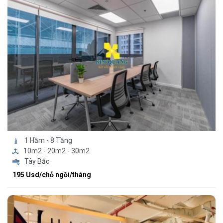
1 Hầm - 8 Tầng
10m2 - 20m2 - 30m2
Tây Bắc
195 Usd/chỗ ngồi/tháng