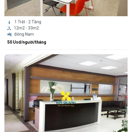
1 Trệt - 2 Tầng
12m2 - 33m2
Đông Nam
50 Usd/người/tháng