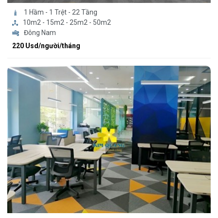
1 Hầm - 1 Trệt - 22 Tầng
10m2 - 15m2 - 25m2 - 50m2
Đông Nam
220 Usd/người/tháng