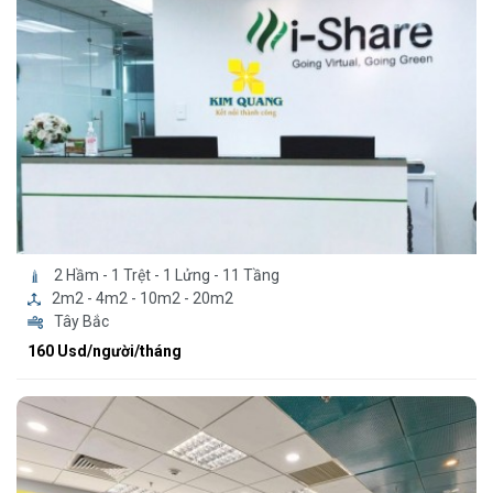
2 Hầm - 1 Trệt - 1 Lửng - 11 Tầng
2m2 - 4m2 - 10m2 - 20m2
Tây Bắc
160 Usd/người/tháng