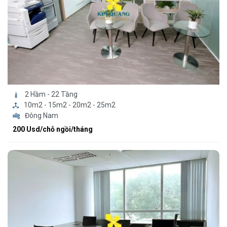
2 Hầm - 22 Tầng
10m2 - 15m2 - 20m2 - 25m2
Đông Nam
200 Usd/chỗ ngồi/tháng