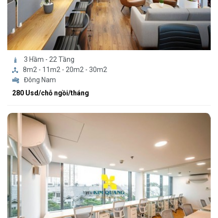
3 Hầm - 22 Tầng
8m2 - 11m2 - 20m2 - 30m2
Đông Nam
280 Usd/chỗ ngồi/tháng