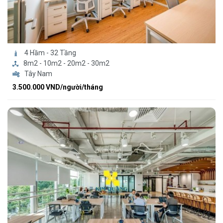
4 Hầm - 32 Tầng
8m2 - 10m2 - 20m2 - 30m2
Tây Nam
3.500.000 VND/người/tháng