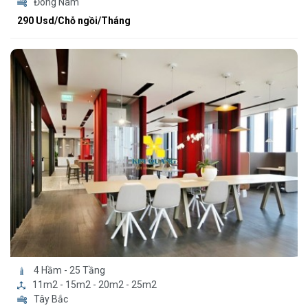
Đông Nam
290 Usd/Chỗ ngồi/Tháng
4 Hầm - 25 Tầng
11m2 - 15m2 - 20m2 - 25m2
Tây Bắc