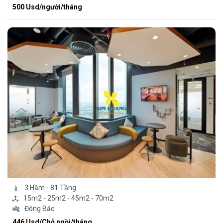
500 Usd/người/tháng
3 Hầm - 81 Tầng
15m2 - 25m2 - 45m2 - 70m2
Đông Bắc
446 Usd/Chỗ ngồi/tháng