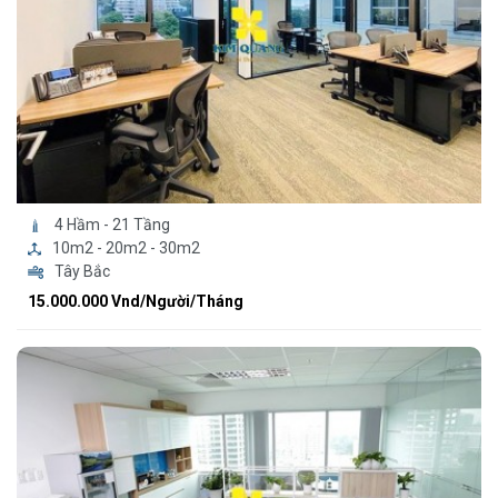
4 Hầm - 21 Tầng
10m2 - 20m2 - 30m2
Tây Bắc
15.000.000 Vnd/Người/Tháng