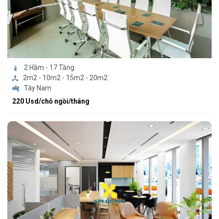
2 Hầm - 17 Tầng
2m2 - 10m2 - 15m2 - 20m2
Tây Nam
220 Usd/chỗ ngồi/tháng