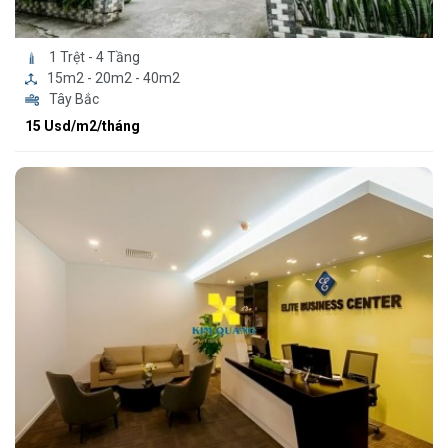
1 Trệt - 4 Tầng
15m2 - 20m2 - 40m2
Tây Bắc
15 Usd/m2/tháng