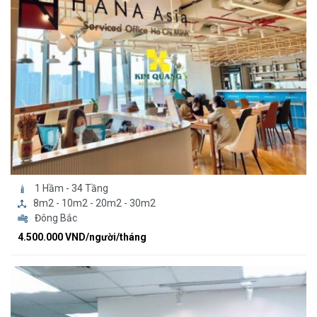
1 Hầm - 34 Tầng
8m2 - 10m2 - 20m2 - 30m2
Đông Bắc
4.500.000 VND/người/tháng