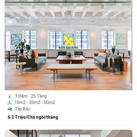
3 Hầm - 25 Tầng
10m2 - 20m2 - 50m2
Tây Bắc
6.2 Triệu/Chỗ ngồi/tháng