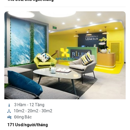
3 Hầm - 12 Tầng
10m2 - 20m2 - 30m2
Đông Bắc
171 Usd/người/tháng