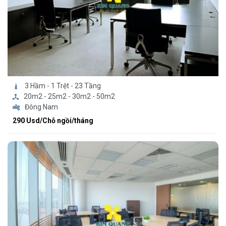
3 Hầm - 1 Trệt - 23 Tầng
20m2 - 25m2 - 30m2 - 50m2
Đông Nam
290 Usd/Chỗ ngồi/tháng