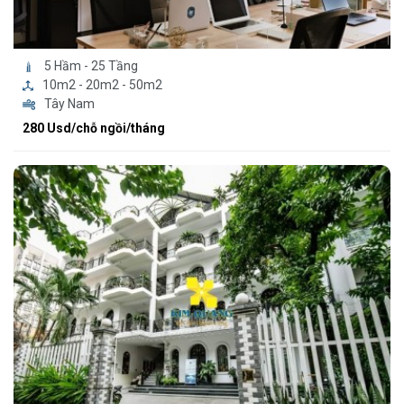
5 Hầm - 25 Tầng
10m2 - 20m2 - 50m2
Tây Nam
280 Usd/chỗ ngồi/tháng