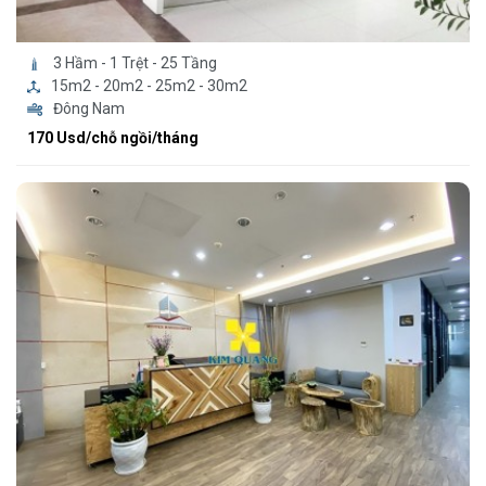
3 Hầm - 1 Trệt - 25 Tầng
15m2 - 20m2 - 25m2 - 30m2
Đông Nam
170 Usd/chỗ ngồi/tháng