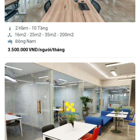
2 Hầm - 10 Tầng
16m2 - 25m2 - 35m2 - 200m2
Đông Nam
3.500.000 VND/người/tháng