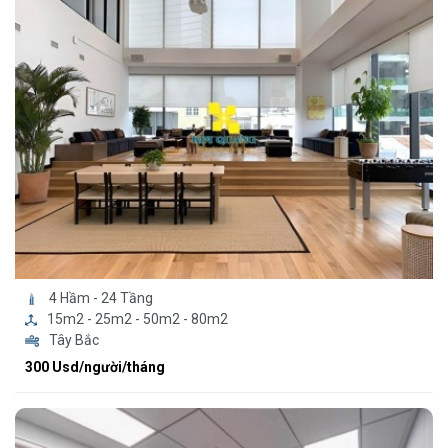
4 Hầm - 24 Tầng
15m2 - 25m2 - 50m2 - 80m2
Tây Bắc
300 Usd/người/tháng