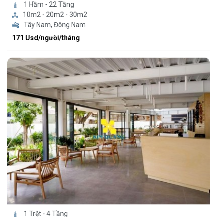
1 Hầm - 22 Tầng
10m2 - 20m2 - 30m2
Tây Nam, Đông Nam
171 Usd/người/tháng
1 Trệt - 4 Tầng