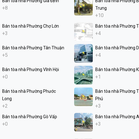
Bán tòa nhà Phường Gia Định
Bán tòa nhà Phường Bì
+8
Trung
+10
Bán tòa nhà Phường Chợ Lớn
Bán tòa nhà Phường 
+3
+4
Bán tòa nhà Phường Tân Thuận
Bán tòa nhà Phường D
+5
+4
Bán tòa nhà Phường Vĩnh Hội
Bán tòa nhà Phường K
+0
+1
Bán tòa nhà Phường Phước
Bán tòa nhà Phường 
Long
Phú
+2
+3
Bán tòa nhà Phường Gò Vấp
Bán tòa nhà Phường 
+0
+3