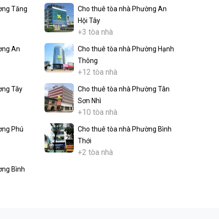
ờng Tăng
Cho thuê tòa nhà Phường An
Hội Tây
+3 tòa nhà
ờng An
Cho thuê tòa nhà Phường Hạnh
Thông
+12 tòa nhà
ờng Tây
Cho thuê tòa nhà Phường Tân
Sơn Nhì
+10 tòa nhà
ờng Phú
Cho thuê tòa nhà Phường Bình
Thới
+2 tòa nhà
ờng Bình