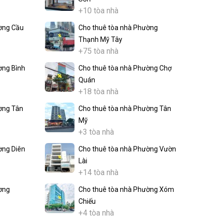
+10 tòa nhà
ờng Cầu
Cho thuê tòa nhà Phường
Thạnh Mỹ Tây
+75 tòa nhà
ờng Bình
Cho thuê tòa nhà Phường Chợ
Quán
+18 tòa nhà
ờng Tân
Cho thuê tòa nhà Phường Tân
Mỹ
+3 tòa nhà
ờng Diên
Cho thuê tòa nhà Phường Vườn
Lài
+14 tòa nhà
ờng
Cho thuê tòa nhà Phường Xóm
Chiếu
+4 tòa nhà