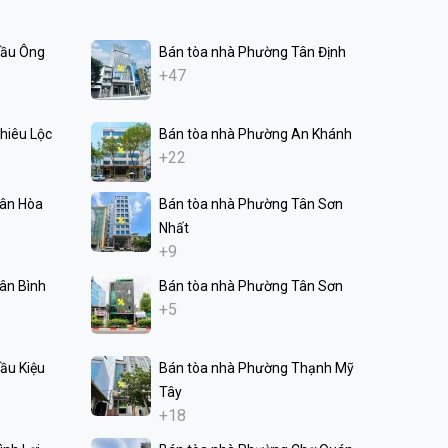
Cầu Ông
Bán tòa nhà Phường Tân Định
+47
hiêu Lộc
Bán tòa nhà Phường An Khánh
+22
Tân Hòa
Bán tòa nhà Phường Tân Sơn
Nhất
+9
ân Bình
Bán tòa nhà Phường Tân Sơn
+5
ầu Kiệu
Bán tòa nhà Phường Thạnh Mỹ
Tây
+18