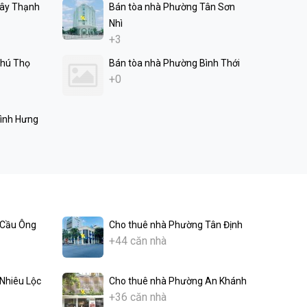
Tây Thạnh
Bán tòa nhà Phường Tân Sơn
Nhì
+3
Phú Thọ
Bán tòa nhà Phường Bình Thới
+0
ình Hưng
 Cầu Ông
Cho thuê nhà Phường Tân Định
+44 căn nhà
Nhiêu Lộc
Cho thuê nhà Phường An Khánh
+36 căn nhà