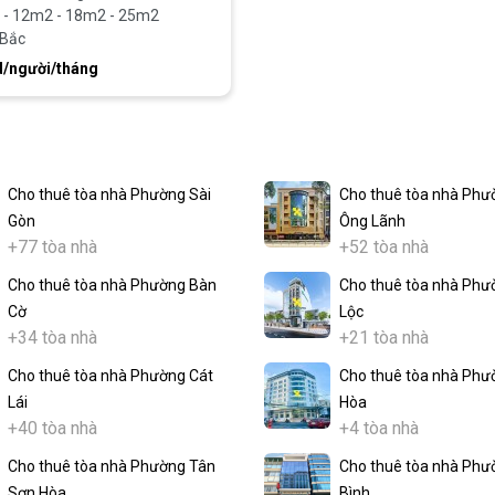
- 12m2 - 18m2 - 25m2
 Bắc
d/người/tháng
Cho thuê tòa nhà Phường Sài
Cho thuê tòa nhà Phư
Gòn
Ông Lãnh
+77 tòa nhà
+52 tòa nhà
Cho thuê tòa nhà Phường Bàn
Cho thuê tòa nhà Phư
Cờ
Lộc
+34 tòa nhà
+21 tòa nhà
Cho thuê tòa nhà Phường Cát
Cho thuê tòa nhà Phư
Lái
Hòa
+40 tòa nhà
+4 tòa nhà
Cho thuê tòa nhà Phường Tân
Cho thuê tòa nhà Phư
Sơn Hòa
Bình