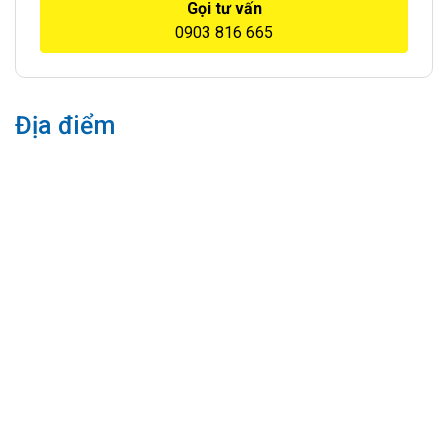
Gọi tư vấn
0903 816 665
Địa điểm