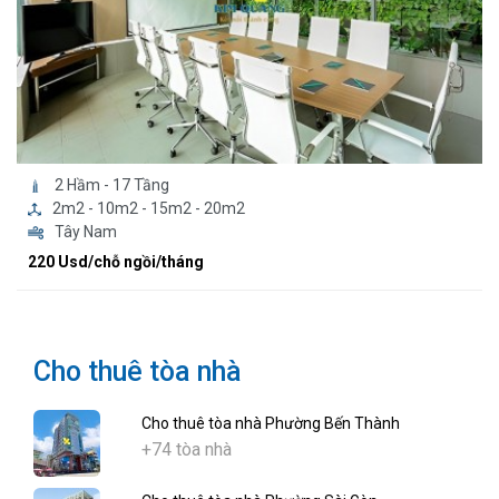
2 Hầm - 17 Tầng
2m2 - 10m2 - 15m2 - 20m2
Tây Nam
220 Usd/chỗ ngồi/tháng
Cho thuê tòa nhà
Cho thuê tòa nhà Phường Bến Thành
+74 tòa nhà