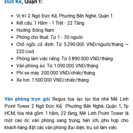
Đức Kế
, Quận 1:
Vị trí: 2 Ngô Đức Kế, Phường Bến Nghé, Quận 1
Kết cấu: 1 Hầm - 1 Trệt - 22 Tầng
Hướng: Đông Nam
Phòng cho thuê: Từ 1 - 30 người
Chỗ ngồi cố định: Từ 5.290.000 VND/người/tháng ~
220 Usd
Phòng làm việc riêng: Từ 5.890.000 VND/tháng
Văn phòng ảo: Từ 1.090.000 VND/tháng
Phí xe máy: 200.000 VND/chiếc/tháng
Xe hơi: 1.500.000 VND/chiếc/tháng
Văn phòng trọn gói
Regus tọa lạc tại tòa nhà Mê Linh
Point Tower 2 Ngô Đức Kế, Phường Bến Nghé, Quận 1, Tp
HCM, tòa nhà gồm 1 hầm, 22 tầng, Mê Linh Point Tower là
một cao ốc văn phòng sang trọng, tiện ích, phù hợp cho
khách hàng đặt các văn phòng đại diện, trụ sở làm việc.