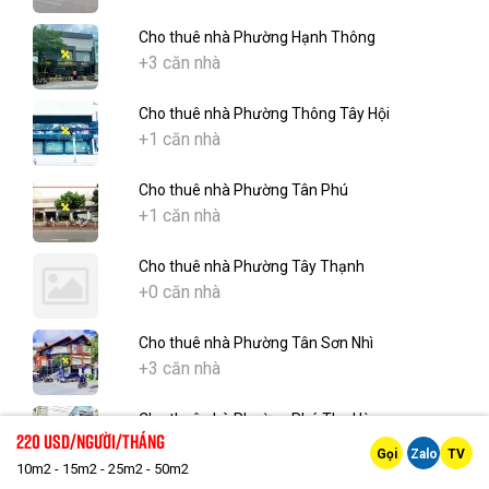
Cho thuê nhà Phường Hạnh Thông
+3 căn nhà
Cho thuê nhà Phường Thông Tây Hội
+1 căn nhà
Cho thuê nhà Phường Tân Phú
+1 căn nhà
Cho thuê nhà Phường Tây Thạnh
+0 căn nhà
Cho thuê nhà Phường Tân Sơn Nhì
+3 căn nhà
Cho thuê nhà Phường Phú Thọ Hòa
220 Usd/người/tháng
+1 căn nhà
Gọi
Zalo
TV
10m2 - 15m2 - 25m2 - 50m2