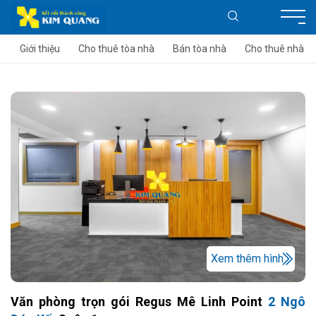
Giới thiệu
Cho thuê tòa nhà
Bán tòa nhà
Cho thuê nhà
Xem thêm hình
Văn phòng trọn gói Regus Mê Linh Point
2 Ngô