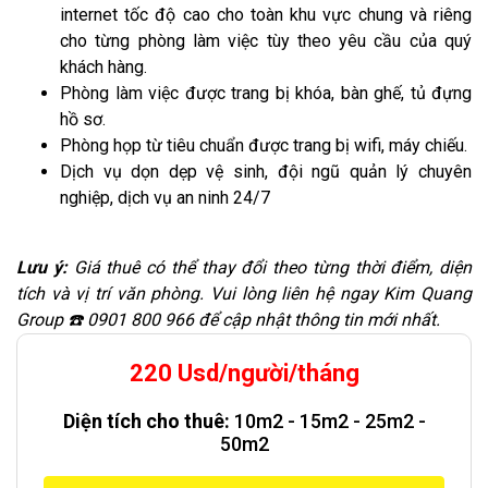
internet tốc độ cao cho toàn khu vực chung và riêng
cho từng phòng làm việc tùy theo yêu cầu của quý
khách hàng.
Phòng làm việc được trang bị khóa, bàn ghế, tủ đựng
hồ sơ.
Phòng họp từ tiêu chuẩn được trang bị wifi, máy chiếu.
Dịch vụ dọn dẹp vệ sinh, đội ngũ quản lý chuyên
nghiệp, dịch vụ an ninh 24/7
Lưu ý:
Giá thuê có thể thay đổi theo từng thời điểm, diện
tích và vị trí văn phòng. Vui lòng liên hệ ngay Kim Quang
Group ☎️ 0901 800 966 để cập nhật thông tin mới nhất.
220 Usd/người/tháng
Diện tích cho thuê:
10m2 - 15m2 - 25m2 -
50m2