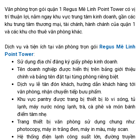
Văn phòng trọn gói quận 1 Regus Mê Linh Point Tower có vị
trí thuận lợi, nằm ngay khu vực trung tâm kinh doanh, gần các
khu trung tâm thương mại, tài chánh, hành chánh của quận 1
và các khu cho thuê văn phòng khác.
Dịch vụ và tiện ích tại văn phòng trọn gói
Regus Mê Linh
Point Tower
:
Sử dụng địa chỉ đăng ký giấy phép kinh doanh.
Tên doanh nghiệp được hiển thị trên bảng giới thiệu
chính và bảng tên đặt tại từng phòng riêng biệt.
Dịch vụ lễ tân đón khách, hướng dẫn khách hàng tới
văn phòng, nhận chuyển tiếp bưu phẩm.
Khu vực pantry được trang bị thiết bị lò vi sóng, tủ
lạnh, máy nước nóng lạnh, trà, cà phê và món bánh
điểm tâm nhẹ.
Trang thiết bị văn phòng sử dụng chung như:
photocopy, máy in trắng đen, máy in màu, máy scan.
Hệ thống điện lạnh công suất lớn, đường truyền