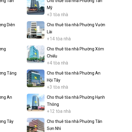
ờng Tân
Cho thuê tòa nhà Phường Tân
Mỹ
+3 tòa nhà
ờng Diên
Cho thuê tòa nhà Phường Vườn
Lài
+14 tòa nhà
ờng
Cho thuê tòa nhà Phường Xóm
Chiếu
+4 tòa nhà
ờng Tăng
Cho thuê tòa nhà Phường An
Hội Tây
+3 tòa nhà
ờng An
Cho thuê tòa nhà Phường Hạnh
Thông
+12 tòa nhà
ờng Tây
Cho thuê tòa nhà Phường Tân
Sơn Nhì