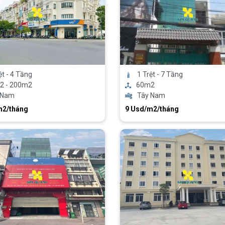
ệt - 4 Tầng
1 Trệt - 7 Tầng
2 - 200m2
60m2
 Nam
Tây Nam
m2/tháng
9 Usd/m2/tháng