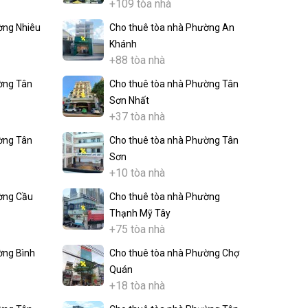
+109 tòa nhà
ờng Nhiêu
Cho thuê tòa nhà Phường An
Khánh
+88 tòa nhà
ờng Tân
Cho thuê tòa nhà Phường Tân
Sơn Nhất
+37 tòa nhà
ờng Tân
Cho thuê tòa nhà Phường Tân
Sơn
+10 tòa nhà
ờng Cầu
Cho thuê tòa nhà Phường
Thạnh Mỹ Tây
+75 tòa nhà
ờng Bình
Cho thuê tòa nhà Phường Chợ
Quán
+18 tòa nhà