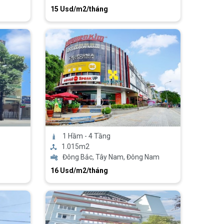
15 Usd/m2/tháng
1 Hầm - 4 Tầng
1.015m2
Đông Bắc, Tây Nam, Đông Nam
16 Usd/m2/tháng