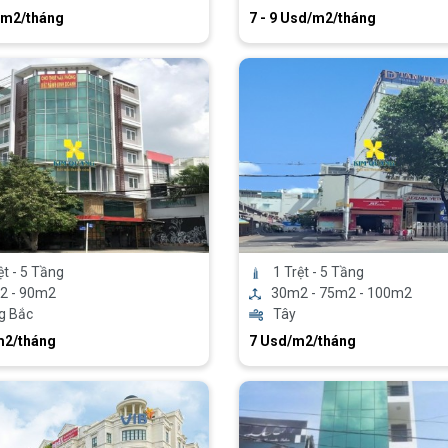
/m2/tháng
7 - 9 Usd/m2/tháng
ệt - 5 Tầng
1 Trệt - 5 Tầng
2 - 90m2
30m2 - 75m2 - 100m2
g Bắc
Tây
m2/tháng
7 Usd/m2/tháng