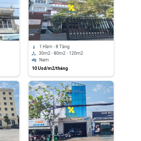
1 Hầm - 8 Tầng
30m2 - 80m2 - 120m2
Nam
10 Usd/m2/tháng