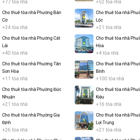
+77 tòa nhà
+52 tòa nhà
Cho thuê tòa nhà Phường Bàn
Cho thuê tòa nhà Phư
Cờ
Lộc
+34 tòa nhà
+21 tòa nhà
Cho thuê tòa nhà Phường Cát
Cho thuê tòa nhà Phư
Lái
Hòa
+40 tòa nhà
+4 tòa nhà
Cho thuê tòa nhà Phường Tân
Cho thuê tòa nhà Phư
Sơn Hòa
Bình
+11 tòa nhà
+100 tòa nhà
Cho thuê tòa nhà Phường Đức
Cho thuê tòa nhà Phư
Nhuận
Kiệu
+21 tòa nhà
+16 tòa nhà
Cho thuê tòa nhà Phường Gia
Cho thuê tòa nhà Phư
Định
Lợi Trung
+26 tòa nhà
+21 tòa nhà