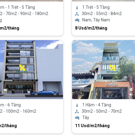
m - 1 Trệt - 5 Tầng
1 Trệt - 5 Tầng
2 - 70m2 - 90m2 - 180m2
30m2 - 55m2 - 84m2
g
Nam, Tây Nam
/m2/tháng
8 Usd/m2/tháng
m - 6 Tầng
1 Hầm - 4 Tầng
2 - 100m2 - 160m2
30m2 - 50m2 - 70m2
Tây
m2/tháng
11 Usd/m2/tháng