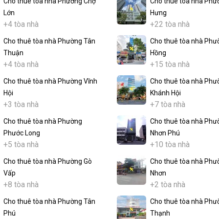
Cho thuê tòa nhà Phường Chợ
Cho thuê tòa nhà Phư
Lớn
Hưng
+4 tòa nhà
+22 tòa nhà
Cho thuê tòa nhà Phường Tân
Cho thuê tòa nhà Phư
Thuận
Hồng
+4 tòa nhà
+15 tòa nhà
Cho thuê tòa nhà Phường Vĩnh
Cho thuê tòa nhà Phư
Hội
Khánh Hội
+3 tòa nhà
+7 tòa nhà
Cho thuê tòa nhà Phường
Cho thuê tòa nhà Phư
Phước Long
Nhơn Phú
+5 tòa nhà
+10 tòa nhà
Cho thuê tòa nhà Phường Gò
Cho thuê tòa nhà Phư
Vấp
Nhơn
+8 tòa nhà
+2 tòa nhà
Cho thuê tòa nhà Phường Tân
Cho thuê tòa nhà Phư
Phú
Thạnh