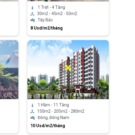
1 Trệt - 4 Tầng
30m2 - 45m2 - 50m2
Tây Bắc
8 Usd/m2/tháng
1 Hầm - 11 Tầng
150m2 - 205m2 - 280m2
Đông, Đông Nam
10 Usd/m2/tháng