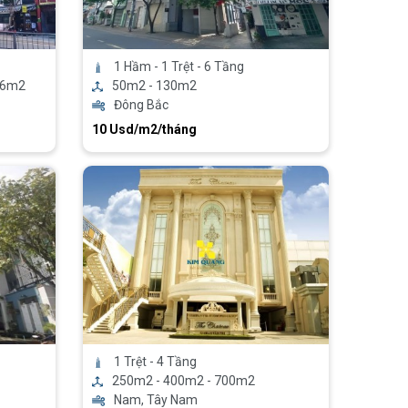
1 Hầm - 1 Trệt - 6 Tầng
16m2
50m2 - 130m2
Đông Bắc
10 Usd/m2/tháng
1 Trệt - 4 Tầng
250m2 - 400m2 - 700m2
Nam, Tây Nam