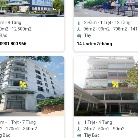
m - 9 Tầng
2 Hầm - 1 Trệt - 12 Tầng
00m2 - 12.500m2
96m2 - 99m2 - 708m2 - 14
 Bắc
Tây
 0901 800 966
14 Usd/m2/tháng
m - 1 Trệt - 7 Tầng
1 Trệt - 4 Tầng
2 - 170m2 - 340m2
24m2 - 60m2 - 90m2
g Bắc
Tây Bắc