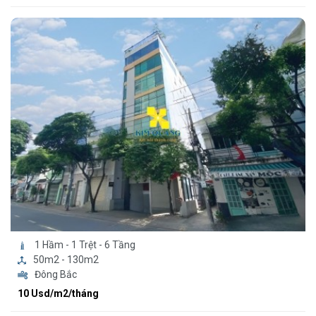
1 Hầm - 1 Trệt - 6 Tầng
50m2 - 130m2
Đông Bắc
10 Usd/m2/tháng