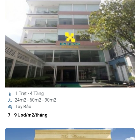
1 Trệt - 4 Tầng
24m2 - 60m2 - 90m2
Tây Bắc
7 - 9 Usd/m2/tháng