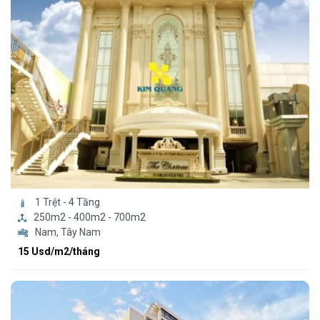
1 Trệt - 4 Tầng
250m2 - 400m2 - 700m2
Nam, Tây Nam
15 Usd/m2/tháng