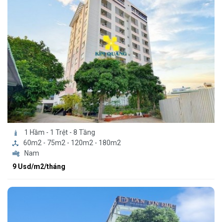
1 Hầm - 1 Trệt - 8 Tầng
60m2 - 75m2 - 120m2 - 180m2
Nam
9 Usd/m2/tháng