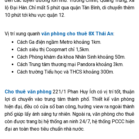
đến các tuyến đường lớn như: Trường Chinh, Quang Trung, Xa
lộ Đại Hàn..Chỉ mất 5 phút qua quận Tân Bình, di chuyển thêm
10 phút tới khu vực quận 12.
Vị trí xung quanh
văn phòng cho thuê 8X Thái An
:
Cách Ga điện ngầm Metro khoảng 1km.
Cách siêu thị Coopmart chỉ 1,5km.
Cách Phòng khám đa khoa Nhân Sinh khoảng 50m.
Cách Trung tâm thương mại Pandora khoảng 3km.
Cách trường Tiểu học và THCS khoảng 300m.
Cho thuê văn phòng
221/1 Phan Huy Ích có vị trí tốt, thuận
lợi di chuyển vào trung tâm thành phố. Thiết kế văn phòng
hiện đại, đều có cửa sổ ban công, hướng view ra ngoài thành
phố giúp lấy ánh sáng tự nhiên. Ngoài ra, văn phòng cho thuê
còn được trang bị hệ thống an ninh 24/7, hệ thống PCCC hiện
đại an toàn theo tiêu chuẩn nhà nước.