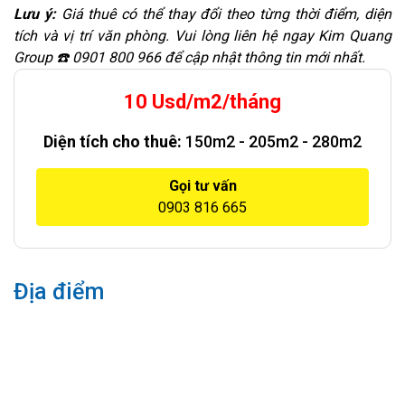
Lưu ý:
Giá thuê có thể thay đổi theo từng thời điểm, diện
tích và vị trí văn phòng. Vui lòng liên hệ ngay Kim Quang
Group ☎️ 0901 800 966 để cập nhật thông tin mới nhất.
10 Usd/m2/tháng
Diện tích cho thuê:
150m2 - 205m2 - 280m2
Gọi tư vấn
0903 816 665
Địa điểm