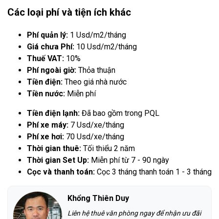
Các loại phí và tiện ích khác
Phí quản lý:
1 Usd/m2/tháng
Giá chưa Phí:
10 Usd/m2/tháng
Thuế VAT:
10%
Phí ngoài giờ:
Thỏa thuận
Tiền điện:
Theo giá nhà nước
Tiền nước:
Miễn phí
Tiền điện lạnh:
Đã bao gồm trong PQL
Phí xe máy:
7 Usd/xe/tháng
Phí xe hơi:
70 Usd/xe/tháng
Thời gian thuê:
Tối thiểu 2 năm
Thời gian Set Up:
Miễn phí từ 7 - 90 ngày
Cọc và thanh toán:
Cọc 3 tháng thanh toán 1 - 3 tháng
Khổng Thiên Duy
Liên hệ thuê văn phòng ngay để nhận ưu đãi