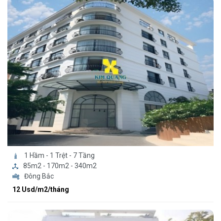
1 Hầm - 1 Trệt - 7 Tầng
85m2 - 170m2 - 340m2
Đông Bắc
12 Usd/m2/tháng