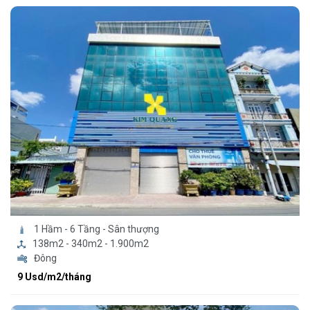
1 Hầm - 6 Tầng - Sân thượng
138m2 - 340m2 - 1.900m2
Đông
9 Usd/m2/tháng