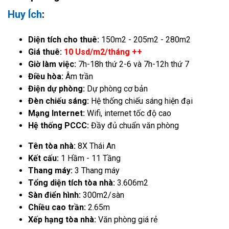
Huy Ích
:
Diện tích cho thuê:
150m2 - 205m2 - 280m2
Giá thuê:
10 Usd/m2/tháng ++
Giờ làm việc:
7h-18h thứ 2-6 và 7h-12h thứ 7
Điều hòa:
Âm trần
Điện dự phòng:
Dự phòng cơ bản
Đèn chiếu sáng:
Hệ thống chiếu sáng hiện đại
Mạng Internet:
Wifi, internet tốc độ cao
Hệ thống PCCC:
Đầy đủ chuẩn văn phòng
Tên tòa nhà:
8X Thái An
Kết cấu:
1 Hầm - 11 Tầng
Thang máy:
3 Thang máy
Tổng diện tích tòa nhà:
3.606m2
Sàn điển hình:
300m2/sàn
Chiều cao trần:
2.65m
Xếp hạng tòa nhà:
Văn phòng giá rẻ