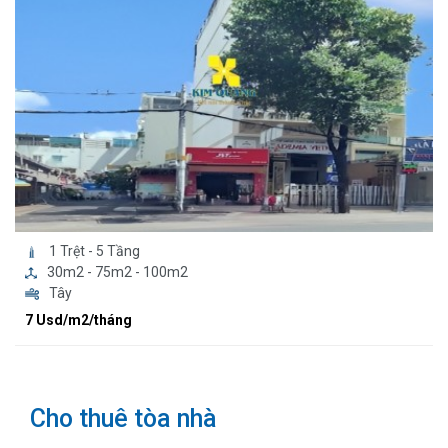
1 Trệt - 5 Tầng
30m2 - 75m2 - 100m2
Tây
7 Usd/m2/tháng
Cho thuê tòa nhà