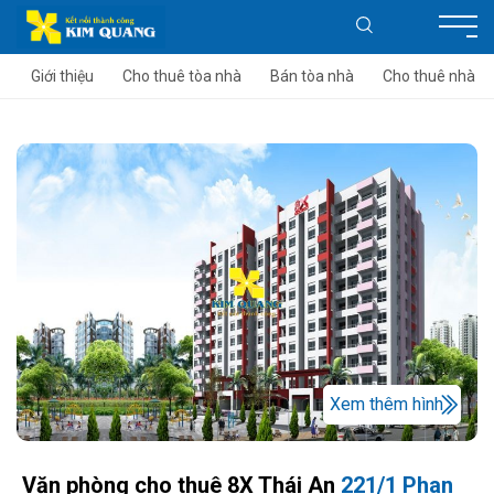
Giới thiệu
Cho thuê tòa nhà
Bán tòa nhà
Cho thuê nhà
Xem thêm hình
Văn phòng cho thuê 8X Thái An
221/1 Phan