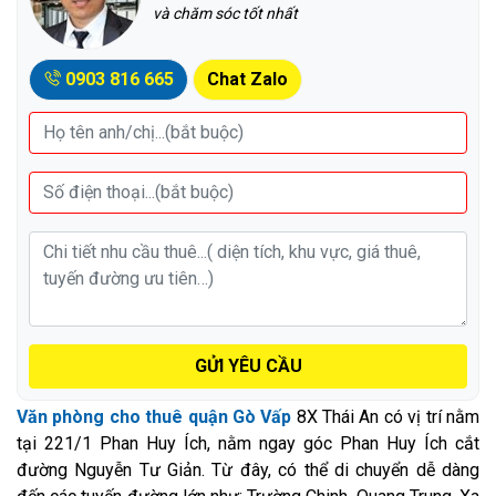
và chăm sóc tốt nhất
0903 816 665
Chat Zalo
GỬI YÊU CẦU
Văn phòng cho thuê quận Gò Vấp
8X Thái An có vị trí nằm
tại 221/1 Phan Huy Ích, nằm ngay góc Phan Huy Ích cắt
đường Nguyễn Tư Giản. Từ đây, có thể di chuyển dễ dàng