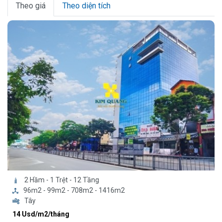
Theo giá
Theo diện tích
2 Hầm - 1 Trệt - 12 Tầng
96m2 - 99m2 - 708m2 - 1416m2
Tây
14 Usd/m2/tháng