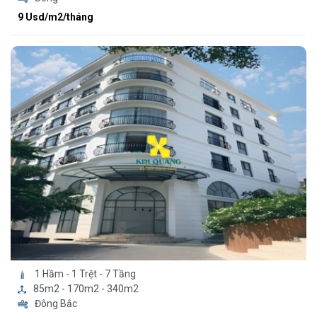
9 Usd/m2/tháng
1 Hầm - 1 Trệt - 7 Tầng
85m2 - 170m2 - 340m2
Đông Bắc