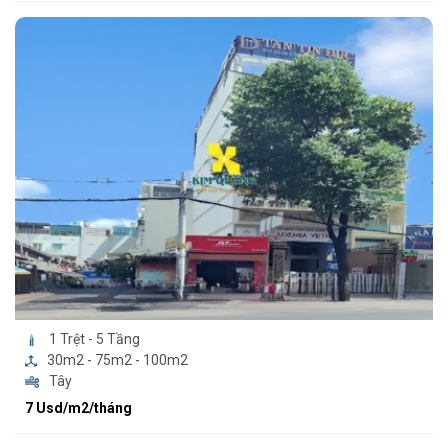
1 Trệt - 5 Tầng
30m2 - 75m2 - 100m2
Tây
7 Usd/m2/tháng