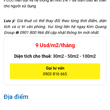
PCCC hiện đại và hệ thống an ninh 24/7 để đảm bảo an toàn
cho người sử dụng.
Lưu ý:
Giá thuê có thể thay đổi theo từng thời điểm, diện
tích và vị trí văn phòng. Vui lòng liên hệ ngay Kim Quang
Group ☎️ 0901 800 966 để cập nhật thông tin mới nhất.
9 Usd/m2/tháng
Diện tích cho thuê:
30m2 - 50m2 - 100m2
Gọi tư vấn
0903 816 665
Địa điểm