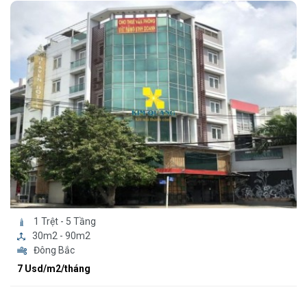
1 Trệt - 5 Tầng
30m2 - 90m2
Đông Bắc
7 Usd/m2/tháng