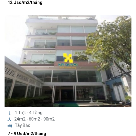
12 Usd/m2/tháng
1 Trệt - 4 Tầng
24m2 - 60m2 - 90m2
Tây Bắc
7 - 9 Usd/m2/tháng