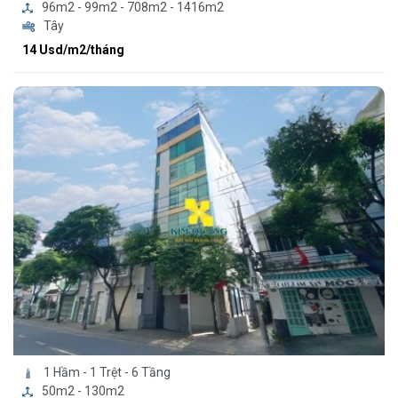
96m2 - 99m2 - 708m2 - 1416m2
Tây
14 Usd/m2/tháng
1 Hầm - 1 Trệt - 6 Tầng
50m2 - 130m2