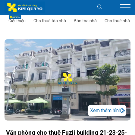
Giới thiệu
Cho thuê tòa nhà
Bán tòa nhà
Cho thuê nhà
Xem thêm hình
Văn phòng cho thuê Fuzii building 21-23-25-