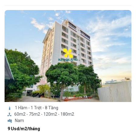
1 Hầm - 1 Trệt - 8 Tầng
60m2 - 75m2 - 120m2 - 180m2
Nam
9 Usd/m2/tháng