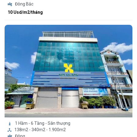
Đông Bắc
10 Usd/m2/tháng
1 Hầm - 6 Tầng - Sân thượng
138m2 - 340m2 - 1.900m2
Đông