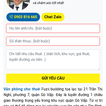
và chăm sóc tốt nhất
0903 816 665
Chat Zalo
GỬI YÊU CẦU
Văn phòng cho thuê
Fuzii building tọa lạc tại 21 Trần Thị
Nghỉ, phường 7, quận Gò Vấp. Đây là tuyến đường 1 chiều
giao thương trọng yếu trong khu vực quận Gò Vấp. Từ vị trí