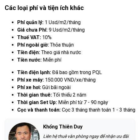
Các loại phí và tiện ích khác
Phí quản lý:
1 Usd/m2/tháng
Giá chưa Phí:
9 Usd/m2/tháng
Thuế VAT:
10%
Phí ngoài giờ:
Thỏa thuận
Tiền điện:
Theo giá nhà nước
Tiền nước:
Miễn phí
Tiền điện lạnh:
Đã bao gồm trong PQL
Phí xe máy:
150.000 VND/xe/tháng
Phí xe hơi:
Gửi bãi ngoài
Thời gian thuê:
Tối thiểu 2 năm
Thời gian Set Up:
Miễn phí từ 7 - 90 ngày
Cọc và thanh toán:
Cọc 3 tháng thanh toán 1 - 3 tháng
Khổng Thiên Duy
Liên hệ thuê văn phòng ngay để nhận ưu đãi