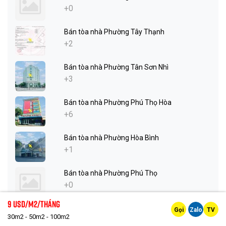
+0
Bán tòa nhà Phường Tây Thạnh
+2
Bán tòa nhà Phường Tân Sơn Nhì
+3
Bán tòa nhà Phường Phú Thọ Hòa
+6
Bán tòa nhà Phường Hòa Bình
+1
Bán tòa nhà Phường Phú Thọ
+0
9 Usd/m2/tháng
Bán tòa nhà Phường Bình Thới
Gọi
Zalo
TV
30m2 - 50m2 - 100m2
+0