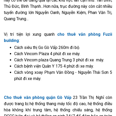
này có thể dễ dàng qua lại các khu vực lân cận như: Tân Bình,
Thủ Đức, Bình Thạnh...Hơn nữa, trục đường này còn cắt nhiều
tuyến đường lớn Nguyễn Oanh, Nguyễn Kiệm, Phan Văn Trị,
Quang Trung...
Vị trí tiện lợi xung quanh
cho thuê văn phòng Fuzii
building
:
Cách siêu thị Go Gò Vấp 260m đi bộ.
Cách Vincom Plaza 4 phút đi xe máy.
Cách Vincom plaza Quang Trung 3 phút đi xe máy.
Cách bệnh viện Quân Y 175 4 phút đi xe máy.
Cách vòng xoay Phạm Văn Đồng - Nguyễn Thái Sơn 5
phút đi xe máy.
Cho thuê văn phòng quận Gò Vấp
23 Trần Thị Nghỉ còn
được trang bị hệ thống thang máy tốc độ cao, hệ thống điều
hòa không khí trung tâm, hệ thống chiếu sáng, hệ thống