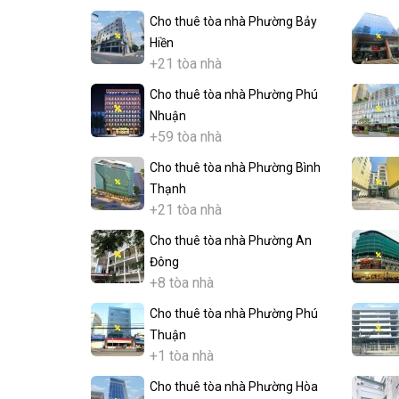
Cho thuê tòa nhà Phường Bảy
Hiền
+21 tòa nhà
Cho thuê tòa nhà Phường Phú
Nhuận
+59 tòa nhà
Cho thuê tòa nhà Phường Bình
Thạnh
+21 tòa nhà
Cho thuê tòa nhà Phường An
Đông
+8 tòa nhà
Cho thuê tòa nhà Phường Phú
Thuận
+1 tòa nhà
Cho thuê tòa nhà Phường Hòa