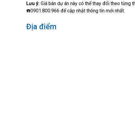
Lưu ý:
Giá bán dự án này có thể thay đổi theo từng t
☎️0901.800.966 để cập nhật thông tin mới nhất.
Địa điểm