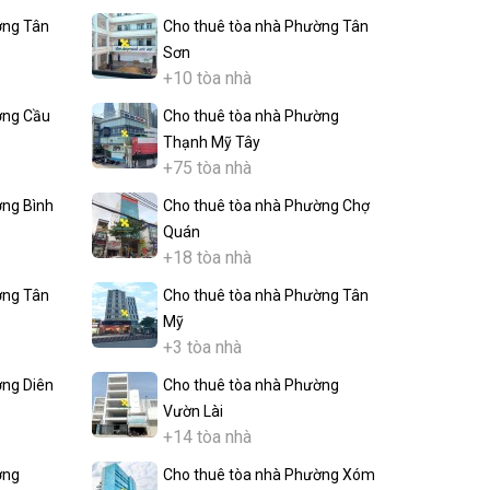
ờng Tân
Cho thuê tòa nhà Phường Tân
Sơn
+10 tòa nhà
ờng Cầu
Cho thuê tòa nhà Phường
Thạnh Mỹ Tây
+75 tòa nhà
ờng Bình
Cho thuê tòa nhà Phường Chợ
Quán
+18 tòa nhà
ờng Tân
Cho thuê tòa nhà Phường Tân
Mỹ
+3 tòa nhà
ờng Diên
Cho thuê tòa nhà Phường
Vườn Lài
+14 tòa nhà
ờng
Cho thuê tòa nhà Phường Xóm