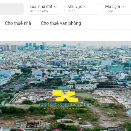
Loại nhà đất
Khu vực
Mức giá
Bán tòa nhà
Chọn
Chọn
Cho thuê nhà
Cho thuê văn phòng