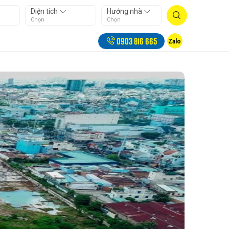
Diện tích
Hướng nhà
Chọn
Chọn
0903 816 665
Zalo