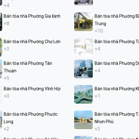
+4
Bán tòa nhà Phường Gia Định
Bán tòa nhà Phường Bì
+8
Trung
+10
Bán tòa nhà Phường Chợ Lớn
Bán tòa nhà Phường T
+3
+4
Bán tòa nhà Phường Tân
Bán tòa nhà Phường D
+4
Thuận
+5
Bán tòa nhà Phường Vĩnh Hội
Bán tòa nhà Phường K
+0
+1
Bán tòa nhà Phường Phước
Bán tòa nhà Phường 
Long
Nhơn Phú
+2
+3