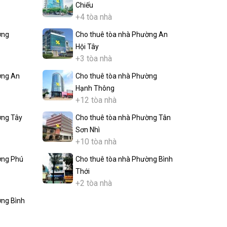
Chiếu
+4 tòa nhà
ờng
Cho thuê tòa nhà Phường An
Hội Tây
+3 tòa nhà
ờng An
Cho thuê tòa nhà Phường
Hạnh Thông
+12 tòa nhà
ờng Tây
Cho thuê tòa nhà Phường Tân
Sơn Nhì
+10 tòa nhà
ờng Phú
Cho thuê tòa nhà Phường Bình
Thới
+2 tòa nhà
ờng Bình