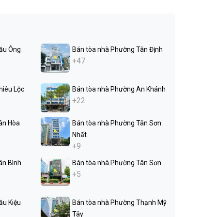
ầu Ông
Bán tòa nhà Phường Tân Định
+47
hiêu Lộc
Bán tòa nhà Phường An Khánh
+22
ân Hòa
Bán tòa nhà Phường Tân Sơn
Nhất
+9
ân Bình
Bán tòa nhà Phường Tân Sơn
+5
ầu Kiệu
Bán tòa nhà Phường Thạnh Mỹ
Tây