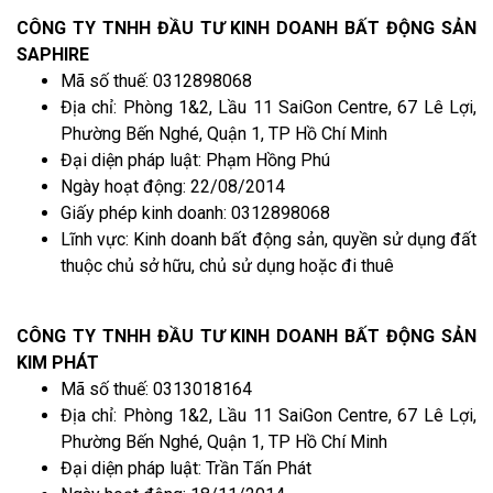
CÔNG TY TNHH ĐẦU TƯ KINH DOANH BẤT ĐỘNG SẢN
SAPHIRE
Mã số thuế: 0312898068
Địa chỉ: Phòng 1&2, Lầu 11 SaiGon Centre, 67 Lê Lợi,
Phường Bến Nghé, Quận 1, TP Hồ Chí Minh
Đại diện pháp luật: Phạm Hồng Phú
Ngày hoạt động: 22/08/2014
Giấy phép kinh doanh: 0312898068
Lĩnh vực: Kinh doanh bất động sản, quyền sử dụng đất
thuộc chủ sở hữu, chủ sử dụng hoặc đi thuê
CÔNG TY TNHH ĐẦU TƯ KINH DOANH BẤT ĐỘNG SẢN
KIM PHÁT
Mã số thuế: 0313018164
Địa chỉ: Phòng 1&2, Lầu 11 SaiGon Centre, 67 Lê Lợi,
Phường Bến Nghé, Quận 1, TP Hồ Chí Minh
Đại diện pháp luật: Trần Tấn Phát