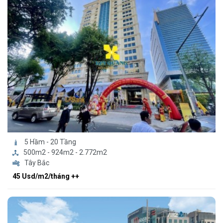
5 Hầm - 20 Tầng
500m2 - 924m2 - 2.772m2
Tây Bắc
45 Usd/m2/tháng ++