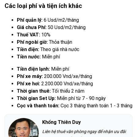
Các loại phí và tiện ích khác
Phí quản lý:
6 Usd/m2/tháng
Giá chưa Phí:
50 Usd/m2/tháng
Thuế VAT:
10%
Phí ngoài giờ:
Thỏa thuận
Tiền điện:
Theo giá nhà nước
Tiền nước:
Miễn phí
Tiền điện lạnh:
Miễn phí
Phí xe máy:
200.000 Vnd/xe/tháng
Phí xe hơi:
2.200.000 Vnd/xe/tháng
Thời gian thuê:
Tối thiểu 2 năm
Thời gian Set Up:
Miễn phí từ 7 - 90 ngày
Cọc và thanh toán:
Cọc 3 tháng thanh toán 1 - 3 tháng
Khổng Thiên Duy
Liên hệ thuê văn phòng ngay để nhận ưu đãi