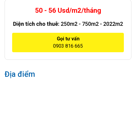
50 - 56 Usd/m2/tháng
Diện tích cho thuê:
250m2 - 750m2 - 2022m2
Gọi tư vấn
0903 816 665
Địa điểm