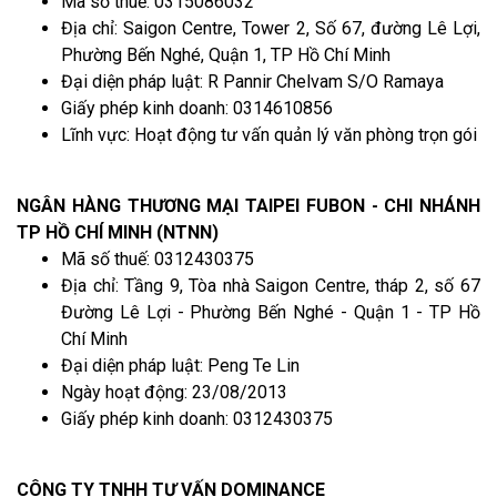
Mã số thuế: 0315086032
Địa chỉ: Saigon Centre, Tower 2, Số 67, đường Lê Lợi,
Phường Bến Nghé, Quận 1, TP Hồ Chí Minh
Đại diện pháp luật: R Pannir Chelvam S/O Ramaya
Giấy phép kinh doanh: 0314610856
Lĩnh vực: Hoạt động tư vấn quản lý văn phòng trọn gói
NGÂN HÀNG THƯƠNG MẠI TAIPEI FUBON - CHI NHÁNH
TP HỒ CHÍ MINH (NTNN)
Mã số thuế: 0312430375
Địa chỉ: Tầng 9, Tòa nhà Saigon Centre, tháp 2, số 67
Đường Lê Lợi - Phường Bến Nghé - Quận 1 - TP Hồ
Chí Minh
Đại diện pháp luật: Peng Te Lin
Ngày hoạt động: 23/08/2013
Giấy phép kinh doanh: 0312430375
CÔNG TY TNHH TƯ VẤN DOMINANCE