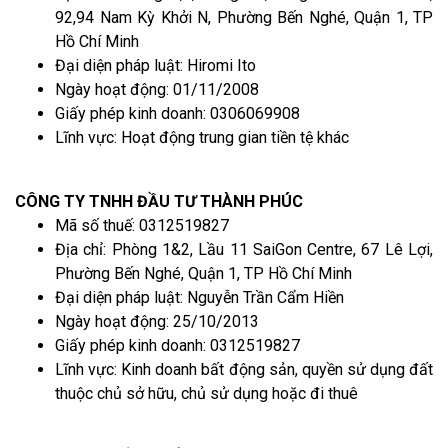
92,94 Nam Kỳ Khởi N, Phường Bến Nghé, Quận 1, TP
Hồ Chí Minh
Đại diện pháp luật: Hiromi Ito
Ngày hoạt động: 01/11/2008
Giấy phép kinh doanh: 0306069908
Lĩnh vực: Hoạt động trung gian tiền tệ khác
CÔNG TY TNHH ĐẦU TƯ THÀNH PHÚC
Mã số thuế: 0312519827
Địa chỉ: Phòng 1&2, Lầu 11 SaiGon Centre, 67 Lê Lợi,
Phường Bến Nghé, Quận 1, TP Hồ Chí Minh
Đại diện pháp luật: Nguyễn Trần Cẩm Hiền
Ngày hoạt động: 25/10/2013
Giấy phép kinh doanh: 0312519827
Lĩnh vực: Kinh doanh bất động sản, quyền sử dụng đất
thuộc chủ sở hữu, chủ sử dụng hoặc đi thuê