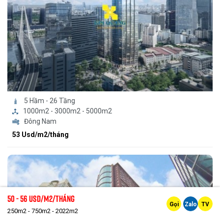
5 Hầm - 26 Tầng
1000m2 - 3000m2 - 5000m2
Đông Nam
53 Usd/m2/tháng
50 - 56 Usd/m2/tháng
Gọi
Zalo
TV
250m2 - 750m2 - 2022m2