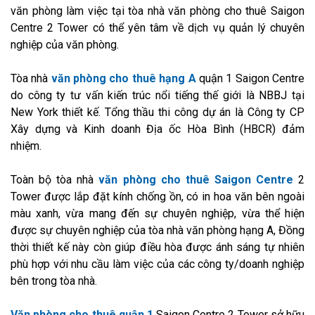
văn phòng làm việc tại tòa nhà văn phòng cho thuê Saigon
Centre 2 Tower có thể yên tâm về dịch vụ quản lý chuyên
nghiệp của văn phòng.
Tòa nhà
văn phòng cho thuê hạng A
quận 1 Saigon Centre
do công ty tư vấn kiến trúc nổi tiếng thế giới là NBBJ tại
New York thiết kế. Tổng thầu thi công dự án là Công ty CP
Xây dựng và Kinh doanh Địa ốc Hòa Bình (HBCR) đảm
nhiệm.
Toàn bộ tòa nhà
văn phòng cho thuê Saigon Centre
2
Tower được lắp đặt kính chống ồn, có in hoa văn bên ngoài
màu xanh, vừa mang đến sự chuyên nghiệp, vừa thể hiện
được sự chuyên nghiệp của tòa nhà văn phòng hạng A, Đồng
thời thiết kế này còn giúp điều hòa được ánh sáng tự nhiên
phù hợp với nhu cầu làm việc của các công ty/doanh nghiệp
bên trong tòa nhà.
Văn phòng cho thuê quận 1
Saigon Centre 2 Tower sở hữu