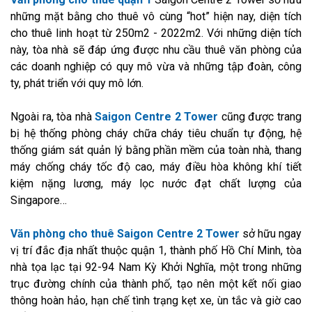
những mặt bằng cho thuê vô cùng “hot” hiện nay, diện tích
cho thuê linh hoạt từ 250m2 - 2022m2. Với những diện tích
này, tòa nhà sẽ đáp ứng được nhu cầu thuê văn phòng của
các doanh nghiệp có quy mô vừa và những tập đoàn, công
ty, phát triển với quy mô lớn.
Ngoài ra, tòa nhà
Saigon Centre 2 Tower
cũng được trang
bị hệ thống phòng cháy chữa cháy tiêu chuẩn tự động, hệ
thống giám sát quản lý bằng phần mềm của toàn nhà, thang
máy chống cháy tốc độ cao, máy điều hòa không khí tiết
kiệm nặng lương, máy lọc nước đạt chất lượng của
Singapore…
Văn phòng cho thuê Saigon Centre 2 Tower
sở hữu ngay
vị trí đắc địa nhất thuộc quận 1, thành phố Hồ Chí Minh, tòa
nhà tọa lạc tại 92-94 Nam Kỳ Khởi Nghĩa, một trong những
trục đường chính của thành phố, tạo nên một kết nối giao
thông hoàn hảo, hạn chế tình trạng kẹt xe, ùn tắc và giờ cao