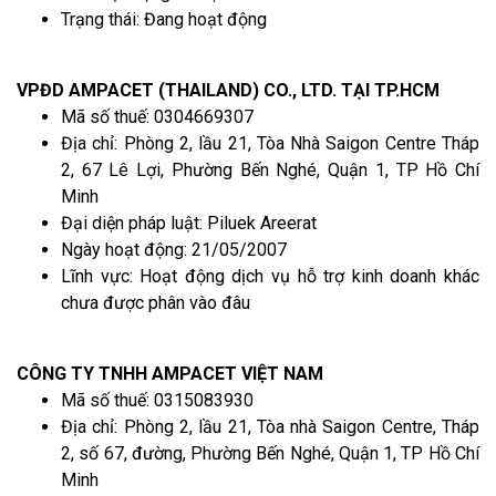
Trạng thái: Đang hoạt động
VPĐD AMPACET (THAILAND) CO., LTD. TẠI TP.HCM
Mã số thuế: 0304669307
Địa chỉ: Phòng 2, lầu 21, Tòa Nhà Saigon Centre Tháp
2, 67 Lê Lợi, Phường Bến Nghé, Quận 1, TP Hồ Chí
Minh
Đại diện pháp luật: Piluek Areerat
Ngày hoạt động: 21/05/2007
Lĩnh vực: Hoạt động dịch vụ hỗ trợ kinh doanh khác
chưa được phân vào đâu
CÔNG TY TNHH AMPACET VIỆT NAM
Mã số thuế: 0315083930
Địa chỉ: Phòng 2, lầu 21, Tòa nhà Saigon Centre, Tháp
2, số 67, đường, Phường Bến Nghé, Quận 1, TP Hồ Chí
Minh