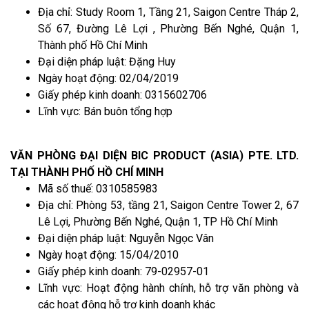
Địa chỉ: Study Room 1, Tầng 21, Saigon Centre Tháp 2,
Số 67, Đường Lê Lợi , Phường Bến Nghé, Quận 1,
Thành phố Hồ Chí Minh
Đại diện pháp luật: Đặng Huy
Ngày hoạt động: 02/04/2019
Giấy phép kinh doanh: 0315602706
Lĩnh vực: Bán buôn tổng hợp
VĂN PHÒNG ĐẠI DIỆN BIC PRODUCT (ASIA) PTE. LTD.
TẠI THÀNH PHỐ HỒ CHÍ MINH
Mã số thuế: 0310585983
Địa chỉ: Phòng 53, tầng 21, Saigon Centre Tower 2, 67
Lê Lợi, Phường Bến Nghé, Quận 1, TP Hồ Chí Minh
Đại diện pháp luật: Nguyễn Ngọc Vân
Ngày hoạt động: 15/04/2010
Giấy phép kinh doanh: 79-02957-01
Lĩnh vực: Hoạt động hành chính, hỗ trợ văn phòng và
các hoạt động hỗ trợ kinh doanh khác