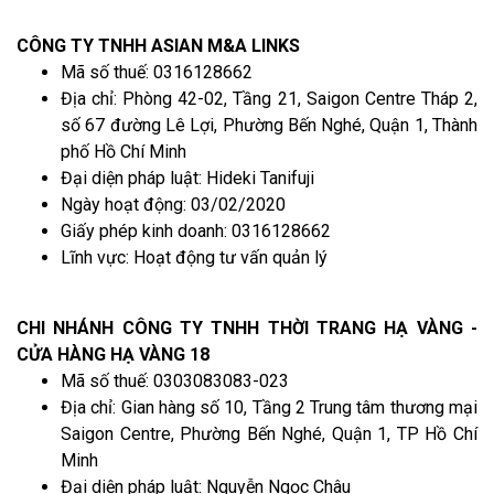
CÔNG TY TNHH ASIAN M&A LINKS
Mã số thuế: 0316128662
Địa chỉ: Phòng 42-02, Tầng 21, Saigon Centre Tháp 2,
số 67 đường Lê Lợi, Phường Bến Nghé, Quận 1, Thành
phố Hồ Chí Minh
Đại diện pháp luật: Hideki Tanifuji
Ngày hoạt động: 03/02/2020
Giấy phép kinh doanh: 0316128662
Lĩnh vực: Hoạt động tư vấn quản lý
CHI NHÁNH CÔNG TY TNHH THỜI TRANG HẠ VÀNG -
CỬA HÀNG HẠ VÀNG 18
Mã số thuế: 0303083083-023
Địa chỉ: Gian hàng số 10, Tầng 2 Trung tâm thương mại
Saigon Centre, Phường Bến Nghé, Quận 1, TP Hồ Chí
Minh
Đại diện pháp luật: Nguyễn Ngọc Châu