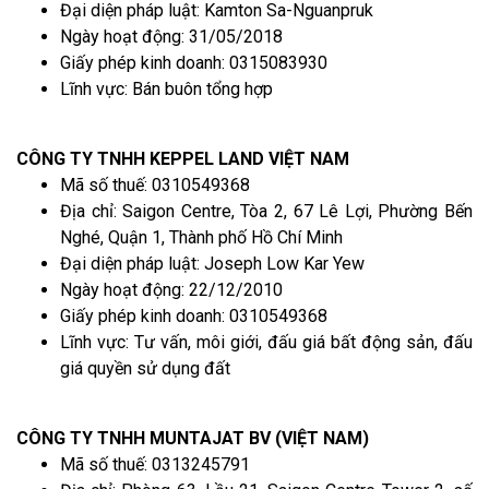
Đại diện pháp luật: Kamton Sa-Nguanpruk
Ngày hoạt động: 31/05/2018
Giấy phép kinh doanh: 0315083930
Lĩnh vực: Bán buôn tổng hợp
CÔNG TY TNHH KEPPEL LAND VIỆT NAM
Mã số thuế: 0310549368
Địa chỉ: Saigon Centre, Tòa 2, 67 Lê Lợi, Phường Bến
Nghé, Quận 1, Thành phố Hồ Chí Minh
Đại diện pháp luật: Joseph Low Kar Yew
Ngày hoạt động: 22/12/2010
Giấy phép kinh doanh: 0310549368
Lĩnh vực: Tư vấn, môi giới, đấu giá bất động sản, đấu
giá quyền sử dụng đất
CÔNG TY TNHH MUNTAJAT BV (VIỆT NAM)
Mã số thuế: 0313245791