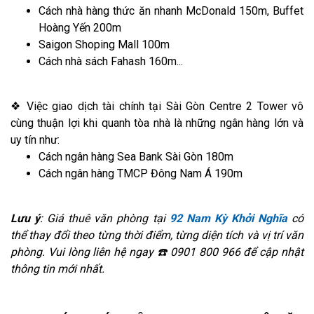
Cách nhà hàng thức ăn nhanh McDonald 150m, Buffet
Hoàng Yến 200m
Saigon Shoping Mall 100m
Cách nhà sách Fahash 160m...
❖ Việc giao dịch tài chính tại Sài Gòn Centre 2 Tower vô
cùng thuận lợi khi quanh tòa nhà là những ngân hàng lớn và
uy tín như:
Cách ngân hàng Sea Bank Sài Gòn 180m
Cách ngân hàng TMCP Đông Nam Á 190m
Lưu ý
: Giá thuê văn phòng tại
92 Nam Kỳ Khởi Nghĩa
có
thể thay đổi theo từng thời điểm, từng diện tích và vị trí văn
phòng. Vui lòng liên hệ ngay ☎️ 0901 800 966 để cập nhật
thông tin mới nhất.