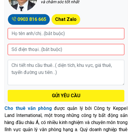
và chăm sóc tốt nhất
0903 816 665
Chat Zalo
GỬI YÊU CẦU
Cho thuê văn phòng
được quản lý bởi Công ty Keppel
Land International, một trong những công ty bất động sản
hàng đầu châu Á, có nhiều kinh nghiệm và chuyên môn trong
lĩnh vực quản lý văn phòng hạng a. Quý doanh nghiệp thuê