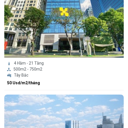
4 Hầm - 21 Tầng
500m2 - 750m2
Tây Bắc
50 Usd/m2/tháng