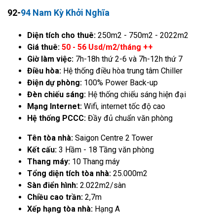
92-
94 Nam Kỳ Khởi Nghĩa
Diện tích cho thuê:
250m2 - 750m2 - 2022m2
Giá thuê:
50 - 56 Usd/m2/tháng ++
Giờ làm việc:
7h-18h thứ 2-6 và 7h-12h thứ 7
Điều hòa:
Hệ thống điều hòa trung tâm Chiller
Điện dự phòng:
100% Power Back-up
Đèn chiếu sáng:
Hệ thống chiếu sáng hiện đại
Mạng Internet:
Wifi, internet tốc độ cao
Hệ thống PCCC:
Đầy đủ chuẩn văn phòng
Tên tòa nhà:
Saigon Centre 2 Tower
Kết cấu:
3 Hầm - 18 Tầng văn phòng
Thang máy:
10 Thang máy
Tổng diện tích tòa nhà:
25.000m2
Sàn điển hình:
2.022m2/sàn
Chiều cao trần:
2,7m
Xếp hạng tòa nhà:
Hạng A