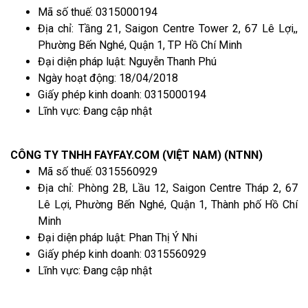
Mã số thuế: 0315000194
Địa chỉ: Tầng 21, Saigon Centre Tower 2, 67 Lê Lợi,,
Phường Bến Nghé, Quận 1, TP Hồ Chí Minh
Đại diện pháp luật: Nguyễn Thanh Phú
Ngày hoạt động: 18/04/2018
Giấy phép kinh doanh: 0315000194
Lĩnh vực: Đang cập nhật
CÔNG TY TNHH FAYFAY.COM (VIỆT NAM) (NTNN)
Mã số thuế: 0315560929
Địa chỉ: Phòng 2B, Lầu 12, Saigon Centre Tháp 2, 67
Lê Lợi, Phường Bến Nghé, Quận 1, Thành phố Hồ Chí
Minh
Đại diện pháp luật: Phan Thị Ý Nhi
Giấy phép kinh doanh: 0315560929
Lĩnh vực: Đang cập nhật