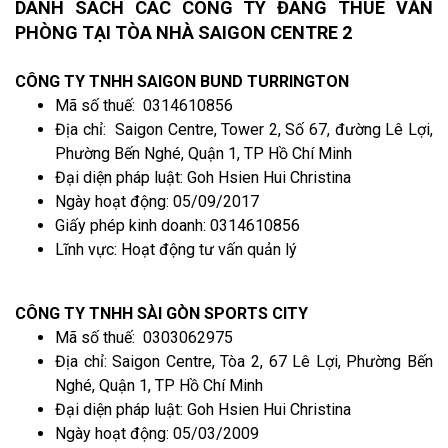
DANH SÁCH CÁC CÔNG TY ĐANG THUÊ VĂN
PHÒNG TẠI TÒA NHÀ SAIGON CENTRE 2
CÔNG TY TNHH SAIGON BUND TURRINGTON
Mã số thuế: 0314610856
Địa chỉ: Saigon Centre, Tower 2, Số 67, đường Lê Lợi,
Phường Bến Nghé, Quận 1, TP Hồ Chí Minh
Đại diện pháp luật: Goh Hsien Hui Christina
Ngày hoạt động: 05/09/2017
Giấy phép kinh doanh: 0314610856
Lĩnh vực: Hoạt động tư vấn quản lý
CÔNG TY TNHH SÀI GÒN SPORTS CITY
Mã số thuế: 0303062975
Địa chỉ: Saigon Centre, Tòa 2, 67 Lê Lợi, Phường Bến
Nghé, Quận 1, TP Hồ Chí Minh
Đại diện pháp luật: Goh Hsien Hui Christina
Ngày hoạt động: 05/03/2009