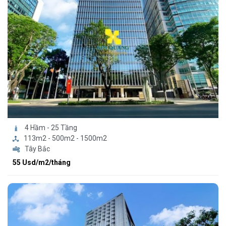
4 Hầm - 25 Tầng
113m2 - 500m2 - 1500m2
Tây Bắc
55 Usd/m2/tháng