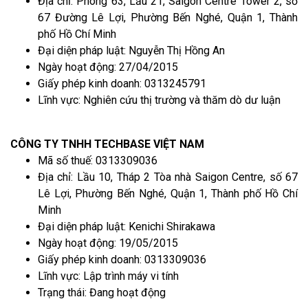
Địa chỉ: Phòng 63, Lầu 21, Saigon Centre Tower 2, số
67 Đường Lê Lợi, Phường Bến Nghé, Quận 1, Thành
phố Hồ Chí Minh
Đại diện pháp luật: Nguyễn Thị Hồng An
Ngày hoạt động: 27/04/2015
Giấy phép kinh doanh: 0313245791
Lĩnh vực: Nghiên cứu thị trường và thăm dò dư luận
CÔNG TY TNHH TECHBASE VIỆT NAM
Mã số thuế: 0313309036
Địa chỉ: Lầu 10, Tháp 2 Tòa nhà Saigon Centre, số 67
Lê Lợi, Phường Bến Nghé, Quận 1, Thành phố Hồ Chí
Minh
Đại diện pháp luật: Kenichi Shirakawa
Ngày hoạt động: 19/05/2015
Giấy phép kinh doanh: 0313309036
Lĩnh vực: Lập trình máy vi tính
Trạng thái: Đang hoạt động