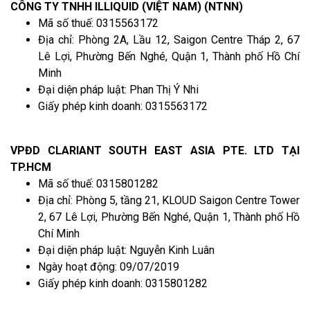
CÔNG TY TNHH ILLIQUID (VIỆT NAM) (NTNN)
Mã số thuế: 0315563172
Địa chỉ: Phòng 2A, Lầu 12, Saigon Centre Tháp 2, 67
Lê Lợi, Phường Bến Nghé, Quận 1, Thành phố Hồ Chí
Minh
Đại diện pháp luật: Phan Thị Ý Nhi
Giấy phép kinh doanh: 0315563172
VPĐD CLARIANT SOUTH EAST ASIA PTE. LTD TẠI
TP.HCM
Mã số thuế: 0315801282
Địa chỉ: Phòng 5, tầng 21, KLOUD Saigon Centre Tower
2, 67 Lê Lợi, Phường Bến Nghé, Quận 1, Thành phố Hồ
Chí Minh
Đại diện pháp luật: Nguyễn Kinh Luân
Ngày hoạt động: 09/07/2019
Giấy phép kinh doanh: 0315801282