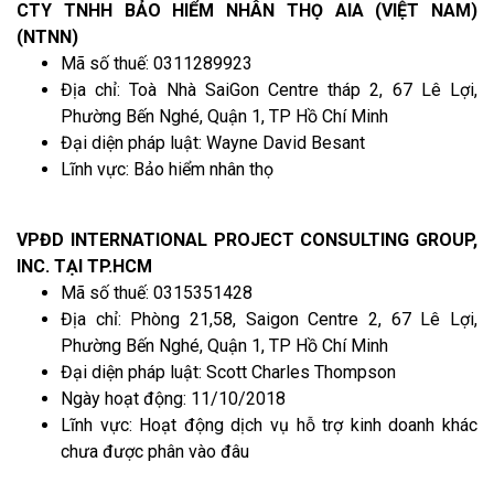
CTY TNHH BẢO HIỂM NHÂN THỌ AIA (VIỆT NAM)
(NTNN)
Mã số thuế: 0311289923
Địa chỉ: Toà Nhà SaiGon Centre tháp 2, 67 Lê Lợi,
Phường Bến Nghé, Quận 1, TP Hồ Chí Minh
Đại diện pháp luật: Wayne David Besant
Lĩnh vực: Bảo hiểm nhân thọ
VPĐD INTERNATIONAL PROJECT CONSULTING GROUP,
INC. TẠI TP.HCM
Mã số thuế: 0315351428
Địa chỉ: Phòng 21,58, Saigon Centre 2, 67 Lê Lợi,
Phường Bến Nghé, Quận 1, TP Hồ Chí Minh
Đại diện pháp luật: Scott Charles Thompson
Ngày hoạt động: 11/10/2018
Lĩnh vực: Hoạt động dịch vụ hỗ trợ kinh doanh khác
chưa được phân vào đâu