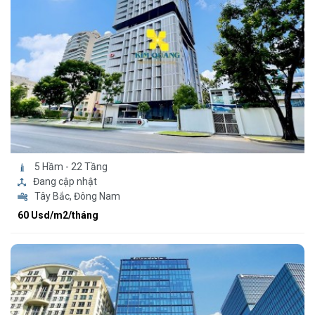
5 Hầm - 22 Tầng
Đang cập nhật
Tây Bắc, Đông Nam
60 Usd/m2/tháng