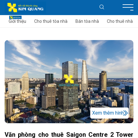
Giới thiệu
Cho thuê tòa nhà
Bán tòa nhà
Cho thuê nhà
Xem thêm hình
Văn phòng cho thuê Saigon Centre 2 Tower