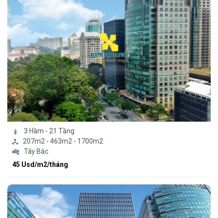
3 Hầm - 21 Tầng
207m2 - 463m2 - 1700m2
Tây Bắc
45 Usd/m2/tháng