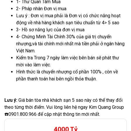
1- Thư Quan Tâm Mua
2- Pháp nhân Đơn vị mua
Lưu ý : Đơn vị mua phải là Đơn vị có chức năng hoạt
động về nhà hàng khách sạn tiêu chuẩn từ 4> 5 sao
3- Hồ sơ năng lực của đơn vị mua
4- Chứng Minh Tài Chính 30% của giá trị chuyển
nhượng,và tài chính mới nhất mà tiền phải ở ngân hàng
Việt Nam.
Kiểm tra Trong 7 ngày làm việc bên bán sẽ phát thư
mời vào làm việc.
Hình thức là chuyển nhượng cổ phần 100% , còn về
phần thanh toán hai bên ngồi thỏa thuận.
Lưu ý:
Giá bán tòa nhà khách sạn 5 sao này có thể thay đổi
theo từng thời điểm. Vui lòng liên hệ ngay Kim Quang Group
☎️0901.800.966 để cập nhật thông tin mới nhất.
4000 Tỷ