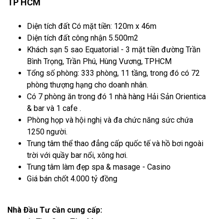
TP HCM
Diện tích đất Có mặt tiền: 120m x 46m
Diện tích đất công nhận 5.500m2
Khách sạn 5 sao Equatorial - 3 mặt tiền đường Trần
Bình Trọng, Trần Phú, Hùng Vương, TPHCM
Tổng số phòng: 333 phòng, 11 tầng, trong đó có 72
phòng thượng hạng cho doanh nhân.
Có 7 phòng ăn trong đó 1 nhà hàng Hải Sản Orientica
& bar và 1 cafe .
Phòng họp và hội nghị và đa chức năng sức chứa
1250 người.
Trung tâm thể thao đẳng cấp quốc tế và hồ bơi ngoài
trời với quầy bar nổi, xông hơi.
Trung tâm làm đẹp spa & masage - Casino
Giá bán chốt 4.000 tỷ đồng
Nhà Đầu Tư cần cung cấp: