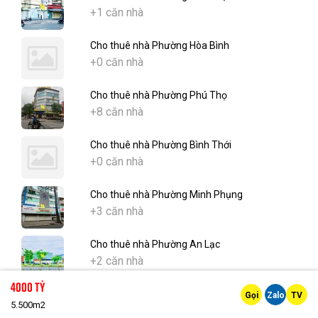
+1 căn nhà
Cho thuê nhà Phường Hòa Bình
+0 căn nhà
Cho thuê nhà Phường Phú Thọ
+8 căn nhà
Cho thuê nhà Phường Bình Thới
+0 căn nhà
Cho thuê nhà Phường Minh Phụng
+3 căn nhà
Cho thuê nhà Phường An Lạc
+2 căn nhà
4000 Tỷ
Cho thuê nhà Phường Bình Hưng Hòa
Gọi
Zalo
TV
5.500m2
+1 căn nhà