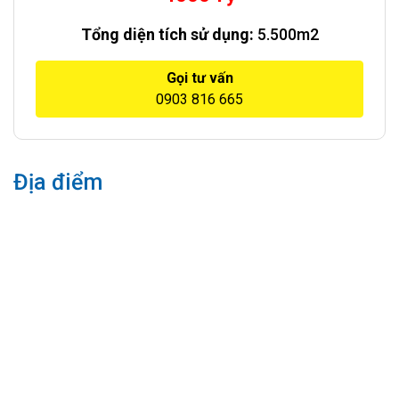
Tổng diện tích sử dụng:
5.500m2
Gọi tư vấn
0903 816 665
Địa điểm