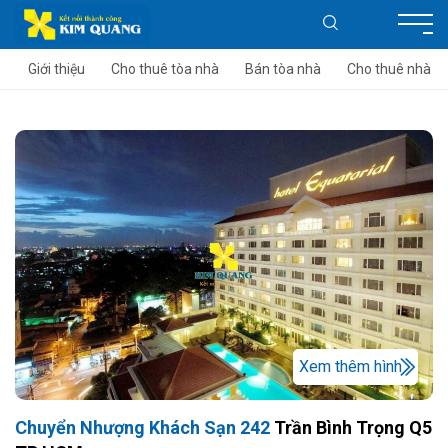
Giới thiệu
Cho thuê tòa nhà
Bán tòa nhà
Cho thuê nhà
Xem thêm hình
Chuyển Nhượng Khách Sạn 242
Trần Bình Trọng Q5