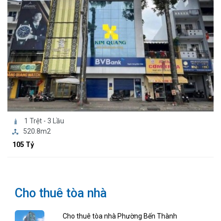
1 Trệt - 3 Lầu
520.8m2
105 Tỷ
Cho thuê tòa nhà
Cho thuê tòa nhà Phường Bến Thành