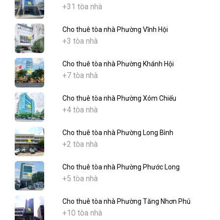
+31 tòa nhà
Cho thuê tòa nhà Phường Vĩnh Hội
+3 tòa nhà
Cho thuê tòa nhà Phường Khánh Hội
+7 tòa nhà
Cho thuê tòa nhà Phường Xóm Chiếu
+4 tòa nhà
Cho thuê tòa nhà Phường Long Bình
+2 tòa nhà
Cho thuê tòa nhà Phường Phước Long
+5 tòa nhà
Cho thuê tòa nhà Phường Tăng Nhơn Phú
+10 tòa nhà