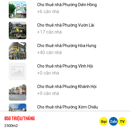
Cho thuê nhà Phường Diên Hồng
+6 căn nhà
Cho thuê nhà Phường Vườn Lài
+17 căn nhà
Cho thuê nhà Phường Hòa Hưng
+40 căn nhà
Cho thuê nhà Phường Vĩnh Hội
+0 căn nhà
Cho thuê nhà Phường Khánh Hội
+9 căn nhà
Cho thuê nhà Phường Xóm Chiếu
+3 căn nhà
850 Triệu/tháng
Gọi
Zalo
TV
2500m2
Cho thuê nhà Phường Long Bình