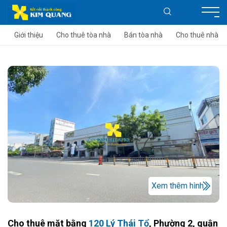
Giới thiệu
Cho thuê tòa nhà
Bán tòa nhà
Cho thuê nhà
Xem thêm hình
Cho thuê mặt bằng
120 Lý Thái Tổ
, Phường 2, quận