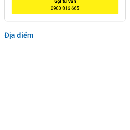
Gọi tư vấn
0903 816 665
Địa điểm