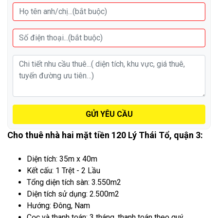
GỬI YÊU CẦU
Cho thuê nhà hai mặt tiền 120 Lý Thái Tổ, quận 3:
Diện tích: 35m x 40m
Kết cấu: 1 Trệt - 2 Lầu
Tổng diện tích sàn: 3.550m2
Diện tích sử dụng: 2.500m2
Hướng: Đông, Nam
Cọc và thanh toán: 3 tháng, thanh toán theo quý