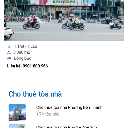
1 Trệt - 1 Lầu
3.080 m2
Đông Bắc
Liên hệ: 0901.800.966
Cho thuê tòa nhà
Cho thuê tòa nhà Phường Bến Thành
+74 tòa nhà
Cho thuê tòa nhà Phường Sài Gòn