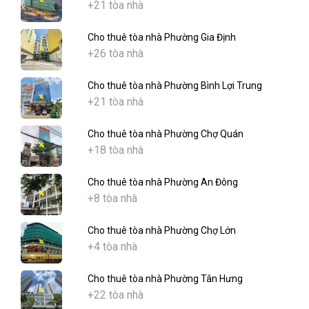
+21 tòa nhà
Cho thuê tòa nhà Phường Gia Định
+26 tòa nhà
Cho thuê tòa nhà Phường Bình Lợi Trung
+21 tòa nhà
Cho thuê tòa nhà Phường Chợ Quán
+18 tòa nhà
Cho thuê tòa nhà Phường An Đông
+8 tòa nhà
Cho thuê tòa nhà Phường Chợ Lớn
+4 tòa nhà
Cho thuê tòa nhà Phường Tân Hưng
+22 tòa nhà