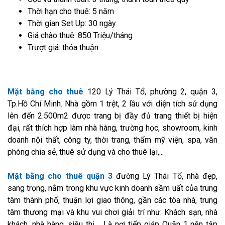
Thời hạn cho thuê: 5 năm
Thời gian Set Up: 30 ngày
Giá chào thuê: 850 Triệu/tháng
Trượt giá: thỏa thuận
Mặt bằng cho thuê
120 Lý Thái Tổ, phường 2, quận 3,
Tp.Hồ Chí Minh. Nhà gồm 1 trệt, 2 lầu với diện tích sử dụng
lên đến 2.500m2 được trang bị đầy đủ trang thiết bị hiện
đại, rất thích hợp làm nhà hàng, trường học, showroom, kinh
doanh nội thất, công ty, thời trang, thẩm mỹ viện, spa, văn
phòng chia sẻ, thuê sử dụng và cho thuê lại,...
Mặt bằng cho thuê quận 3
đường Lý Thái Tổ, nhà đẹp,
sang trọng, nằm trong khu vực kinh doanh sầm uất của trung
tâm thành phố, thuận lợi giao thông, gần các tòa nhà, trung
tâm thương mại và khu vui chơi giải trí như: Khách sạn, nhà
khách, nhà hàng, siêu thị,... Là nơi tiếp giáp Quận 1 nên tập