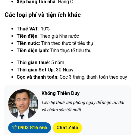
Xếp hạng tòa nhà:
Hạng C
Các loại phí và tiện ích khác
Thuế VAT:
10%
Tiền điện:
Theo giá Nhà nước
Tiền nước:
Tính theo thực tế tiêu thụ
Tiền điện lạnh:
Tính thực tế tiêu thụ
Thời gian thuê:
5 năm
Thời gian Set Up:
30 Ngày
Cọc và thanh toán:
Cọc 3 tháng, thanh toán theo quý
Khổng Thiên Duy
Liên hệ thuê văn phòng ngay để nhận ưu đãi
và chăm sóc tốt nhất
0903 816 665
Chat Zalo