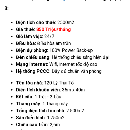
3:
Diện tích cho thuê:
2500m2
Giá thuê:
850 Triệu/tháng
Giờ làm việc:
24/7
Điều hòa:
Điều hòa âm trần
Điện dự phòng:
100% Power Back-up
Đèn chiếu sáng:
Hệ thống chiếu sáng hiện đại
Mạng Internet:
Wifi, internet tốc độ cao
Hệ thống PCCC:
Đầy đủ chuẩn văn phòng
Tên tòa nhà:
120 Lý Thái Tổ
Diện tích khuôn viên:
35m x 40m
Kết cấu:
1 Trệt - 2 Lầu
Thang máy:
1 Thang máy
Tổng diện tích tòa nhà:
2.500m2
Sàn điển hình:
1.250m2
Chiều cao trần:
2,6m