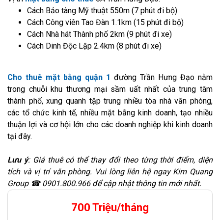
Cách Bảo tàng Mỹ thuật 550m (7 phút đi bộ)
Cách Công viên Tao Đàn 1.1km (15 phút đi bộ)
Cách Nhà hát Thành phố 2km (9 phút đi xe)
Cách Dinh Độc Lập 2.4km (8 phút đi xe)
Cho thuê mặt bằng quận 1
đường Trần Hưng Đạo nằm
trong chuỗi khu thương mại sầm uất nhất của trung tâm
thành phố, xung quanh tập trung nhiều tòa nhà văn phòng,
các tổ chức kinh tế, nhiều mặt bằng kinh doanh, tạo nhiều
thuận lợi và cơ hội lớn cho các doanh nghiệp khi kinh doanh
tại đây.
Lưu ý
: Giá thuê có thể thay đổi theo từng thời điểm, diện
tích và vị trí văn phòng. Vui lòng liên hệ ngay Kim Quang
Group ☎ 0901.800.966 để cập nhật thông tin mới nhất.
700 Triệu/tháng