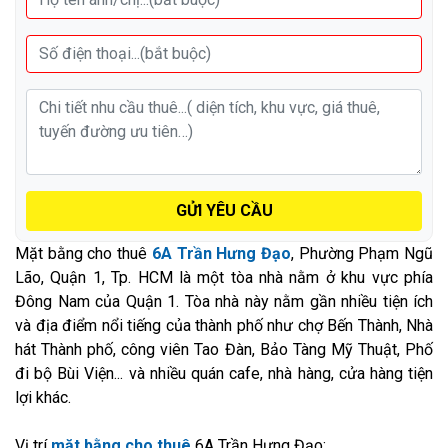
GỬI YÊU CẦU
Mặt bằng cho thuê
6A Trần Hưng Đạo
, Phường Phạm Ngũ
Lão, Quận 1, Tp. HCM là một tòa nhà nằm ở khu vực phía
Đông Nam của Quận 1. Tòa nhà này nằm gần nhiều tiện ích
và địa điểm nổi tiếng của thành phố như chợ Bến Thành, Nhà
hát Thành phố, công viên Tao Đàn, Bảo Tàng Mỹ Thuật, Phố
đi bộ Bùi Viện... và nhiều quán cafe, nhà hàng, cửa hàng tiện
lợi khác.
Vị trí
mặt bằng cho thuê
6A Trần Hưng Đạo: