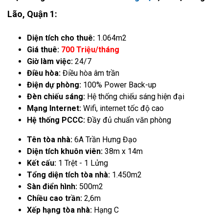
Lão, Quận 1:
Diện tích cho thuê:
1.064m2
Giá thuê:
700 Triệu/tháng
Giờ làm việc:
24/7
Điều hòa:
Điều hòa âm trần
Điện dự phòng:
100% Power Back-up
Đèn chiếu sáng:
Hệ thống chiếu sáng hiện đại
Mạng Internet:
Wifi, internet tốc độ cao
Hệ thống PCCC:
Đầy đủ chuẩn văn phòng
Tên tòa nhà:
6A Trần Hưng Đạo
Diện tích khuôn viên:
38m x 14m
Kết cấu:
1 Trệt - 1 Lửng
Tổng diện tích tòa nhà:
1.450m2
Sàn điển hình:
500m2
Chiều cao trần:
2,6m
Xếp hạng tòa nhà:
Hạng C