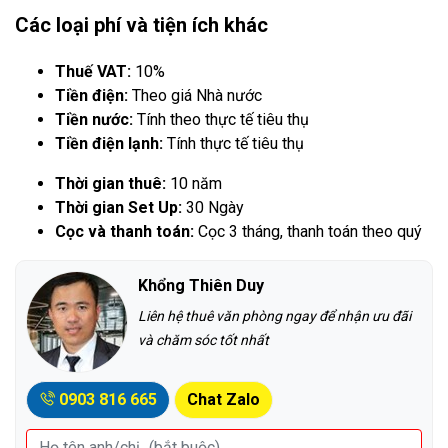
Các loại phí và tiện ích khác
Thuế VAT:
10%
Tiền điện:
Theo giá Nhà nước
Tiền nước:
Tính theo thực tế tiêu thụ
Tiền điện lạnh:
Tính thực tế tiêu thụ
Thời gian thuê:
10 năm
Thời gian Set Up:
30 Ngày
Cọc và thanh toán:
Cọc 3 tháng, thanh toán theo quý
Khổng Thiên Duy
Liên hệ thuê văn phòng ngay để nhận ưu đãi
và chăm sóc tốt nhất
0903 816 665
Chat Zalo