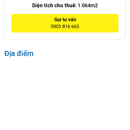
Diện tích cho thuê:
1.064m2
Gọi tư vấn
0903 816 665
Địa điểm