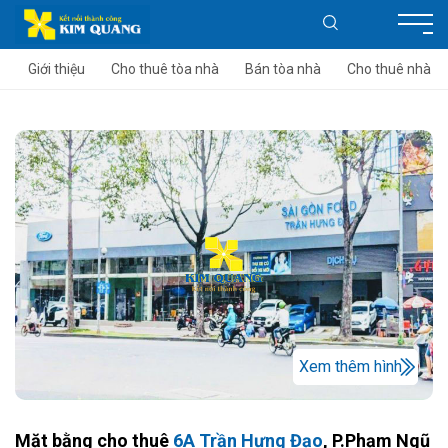
Giới thiệu
Cho thuê tòa nhà
Bán tòa nhà
Cho thuê nhà
Xem thêm hình
Mặt bằng cho thuê
6A Trần Hưng Đạo
, P.Phạm Ngũ