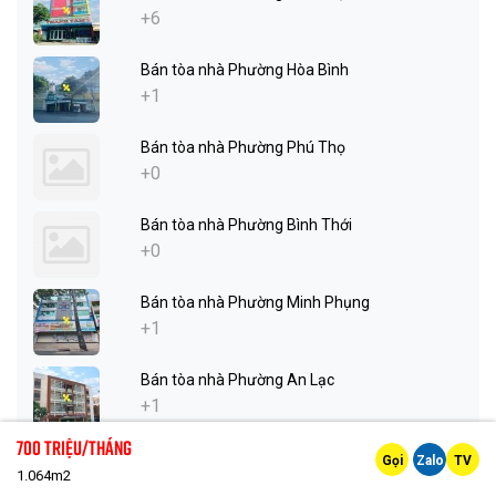
+6
Bán tòa nhà Phường Hòa Bình
+1
Bán tòa nhà Phường Phú Thọ
+0
Bán tòa nhà Phường Bình Thới
+0
Bán tòa nhà Phường Minh Phụng
+1
Bán tòa nhà Phường An Lạc
+1
700 Triệu/tháng
Bán tòa nhà Phường Bình Hưng Hòa
Gọi
Zalo
TV
1.064m2
+1