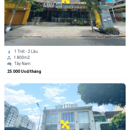
1 Trệt - 2 Lầu
1.800m2
Tây Nam
25.000 Usd/tháng