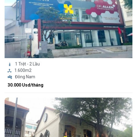
1 Trệt - 2 Lầu
1.600m2
Đông Nam
30.000 Usd/tháng