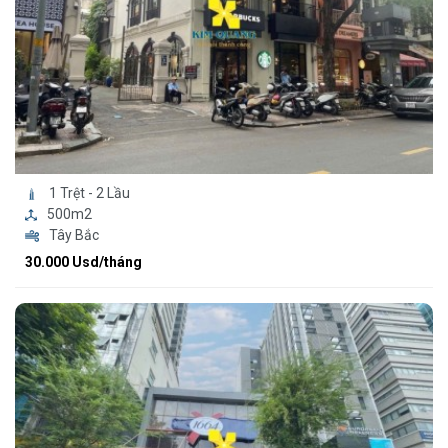
1 Trệt - 2 Lầu
500m2
Tây Bắc
30.000 Usd/tháng