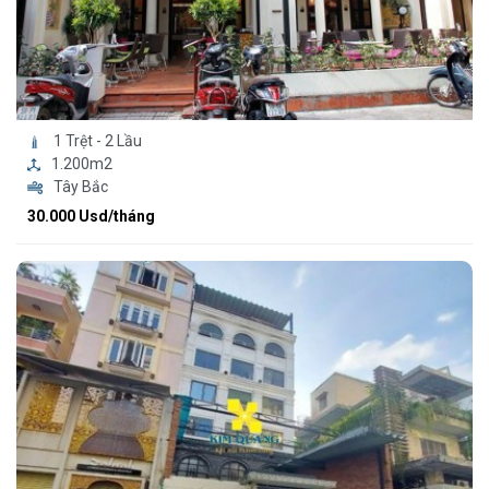
1 Trệt - 2 Lầu
1.200m2
Tây Bắc
30.000 Usd/tháng