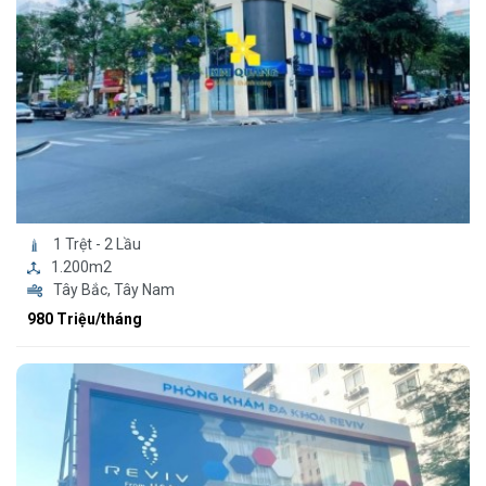
1 Trệt - 2 Lầu
1.200m2
Tây Bắc, Tây Nam
980 Triệu/tháng