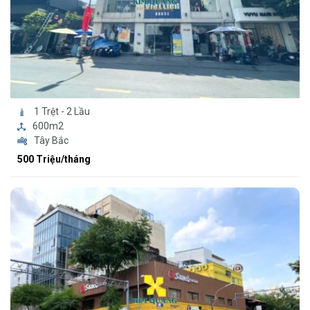
1 Trệt - 2 Lầu
600m2
Tây Bắc
500 Triệu/tháng