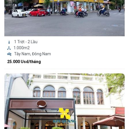
1 Trệt - 2 Lầu
1.000m2
Tây Nam, Đông Nam
25.000 Usd/tháng