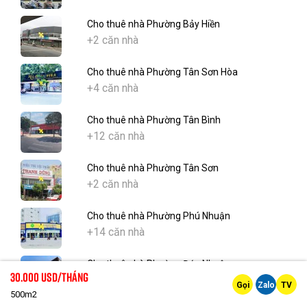
Cho thuê nhà Phường Bảy Hiền
+2 căn nhà
Cho thuê nhà Phường Tân Sơn Hòa
+4 căn nhà
Cho thuê nhà Phường Tân Bình
+12 căn nhà
Cho thuê nhà Phường Tân Sơn
+2 căn nhà
Cho thuê nhà Phường Phú Nhuận
+14 căn nhà
Cho thuê nhà Phường Đức Nhuận
30.000 Usd/tháng
+5 căn nhà
Gọi
Zalo
TV
500m2