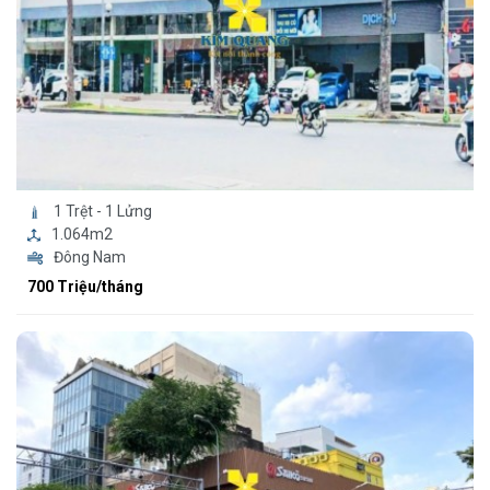
1 Trệt - 1 Lửng
1.064m2
Đông Nam
700 Triệu/tháng