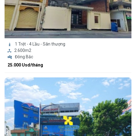
1 Trệt - 4 Lầu - Sân thượng
2.600m2
Đông Bắc
25.000 Usd/tháng