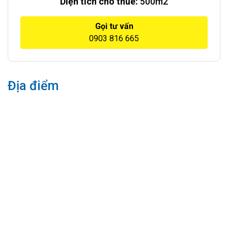
Diện tích cho thuê:
500m2
Gọi tư vấn
0903 816 665
Địa điểm