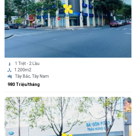
1 Trệt - 2 Lầu
1.200m2
Tây Bắc, Tây Nam
980 Triệu/tháng