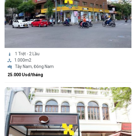
1 Trệt - 2 Lầu
1.000m2
Tây Nam, Đông Nam
25.000 Usd/tháng