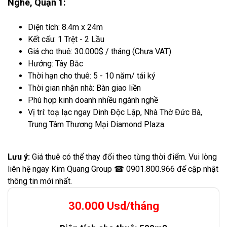
Nghé, Quận 1:
Diện tích: 8.4m x 24m
Kết cấu: 1 Trệt - 2 Lầu
Giá cho thuê: 30.000$ / tháng (Chưa VAT)
Hướng: Tây Bắc
Thời hạn cho thuê: 5 - 10 năm/ tái ký
Thời gian nhận nhà: Bàn giao liền
Phù hợp kinh doanh nhiều ngành nghề
Vị trí: toạ lạc ngay Dinh Độc Lập, Nhà Thờ Đức Bà,
Trung Tâm Thương Mại Diamond Plaza.
Lưu ý:
Giá thuê có thể thay đổi theo từng thời điểm. Vui lòng
liên hệ ngay Kim Quang Group ☎ 0901.800.966 để cập nhật
thông tin mới nhất.
30.000 Usd/tháng