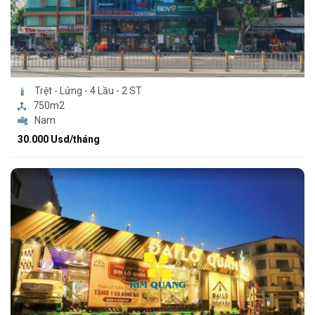
Trệt - Lửng - 4 Lầu - 2 ST
750m2
Nam
30.000 Usd/tháng