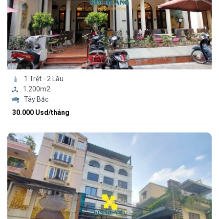
1 Trệt - 2 Lầu
1.200m2
Tây Bắc
30.000 Usd/tháng