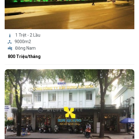
1 Trệt - 2 Lầu
9000m2
Đông Nam
800 Triệu/tháng