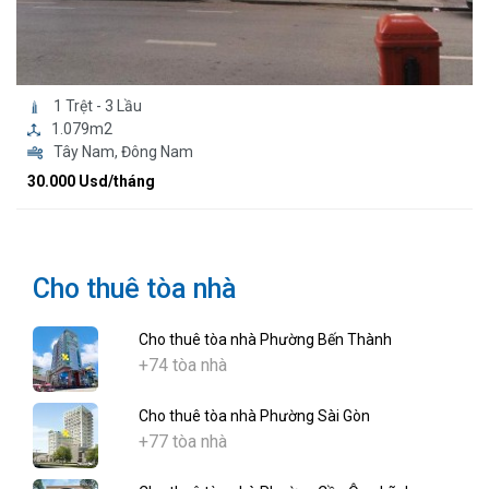
1 Trệt - 3 Lầu
1.079m2
Tây Nam, Đông Nam
30.000 Usd/tháng
Cho thuê tòa nhà
Cho thuê tòa nhà Phường Bến Thành
+74 tòa nhà
Cho thuê tòa nhà Phường Sài Gòn
+77 tòa nhà