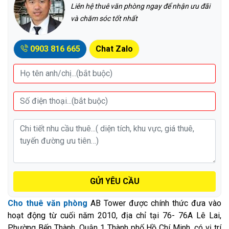
Liên hệ thuê văn phòng ngay để nhận ưu đãi
và chăm sóc tốt nhất
0903 816 665
Chat Zalo
GỬI YÊU CẦU
Cho thuê văn phòng
AB Tower được chính thức đưa vào
hoạt động từ cuối năm 2010, địa chỉ tại 76- 76A Lê Lai,
Phường Bến Thành, Quận 1 Thành phố Hồ Chí Minh, có vị trí