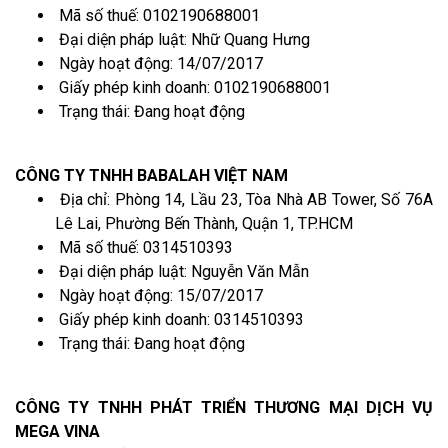
Mã số thuế: 0102190688001
Đại diện pháp luật: Nhữ Quang Hưng
Ngày hoạt động: 14/07/2017
Giấy phép kinh doanh: 0102190688001
Trạng thái: Đang hoạt động
CÔNG TY TNHH BABALAH VIỆT NAM
Địa chỉ: Phòng 14, Lầu 23, Tòa Nhà AB Tower, Số 76A
Lê Lai, Phường Bến Thành, Quận 1, TP.HCM
Mã số thuế: 0314510393
Đại diện pháp luật: Nguyễn Văn Mẫn
Ngày hoạt động: 15/07/2017
Giấy phép kinh doanh: 0314510393
Trạng thái: Đang hoạt động
CÔNG TY TNHH PHÁT TRIỂN THƯƠNG MẠI DỊCH VỤ
MEGA VINA