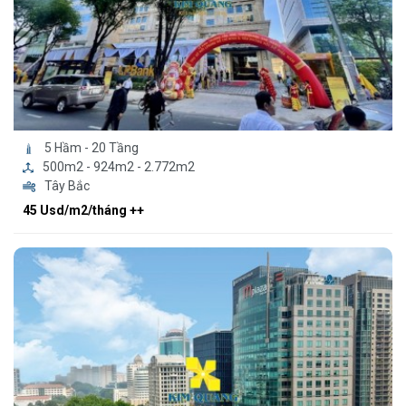
5 Hầm - 20 Tầng
500m2 - 924m2 - 2.772m2
Tây Bắc
45 Usd/m2/tháng ++