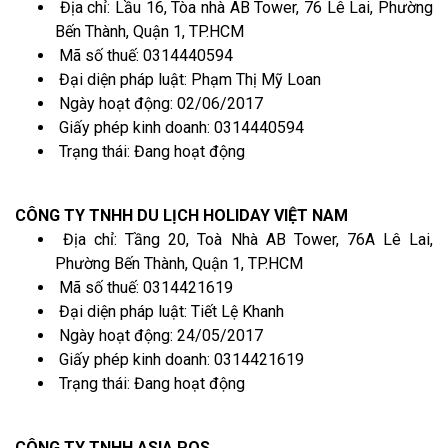
Địa chỉ: Lầu 16, Tòa nhà AB Tower, 76 Lê Lai, Phường
Bến Thành, Quận 1, TP.HCM
Mã số thuế: 0314440594
Đại diện pháp luật: Phạm Thị Mỹ Loan
Ngày hoạt động: 02/06/2017
Giấy phép kinh doanh: 0314440594
Trạng thái: Đang hoạt động
CÔNG TY TNHH DU LỊCH HOLIDAY VIỆT NAM
Địa chỉ: Tầng 20, Toà Nhà AB Tower, 76A Lê Lai,
Phường Bến Thành, Quận 1, TP.HCM
Mã số thuế: 0314421619
Đại diện pháp luật: Tiết Lệ Khanh
Ngày hoạt động: 24/05/2017
Giấy phép kinh doanh: 0314421619
Trạng thái: Đang hoạt động
CÔNG TY TNHH ASIA POS