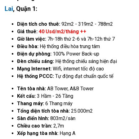
Lai
, Quận 1:
Diện tích cho thuê:
92m2 - 319m2 - 788m2
Giá thuê:
40 Usd/m2/tháng ++
Giờ làm việc:
7h-18h thứ 2-6 và 7h-12h thứ 7
Điều hòa:
Hệ thống điều hòa trung tâm
Điện dự phòng:
100% Power Back-up
Đèn chiếu sáng:
Hệ thống chiếu sáng hiện đại
Mạng Internet:
Wifi, internet tốc độ cao
Hệ thống PCCC:
Tự động đạt chuẩn quốc tế
Tên tòa nhà:
AB Tower, A&B Tower
Kết cấu:
3 Hầm - 26 Tầng
Thang máy:
6 Thang máy
Tổng diện tích tòa nhà:
25.000m2
Sàn điển hình:
803m2/sàn
Chiều cao trần:
2,7m
Xếp hạng tòa nhà:
Hạng A