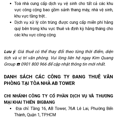
Toà nhà cung cấp dịch vụ vệ sinh cho tất cả các khu
vực công cộng bao gồm sảnh thang máy, nhà vệ sinh,
khu vực tầng trệt...
Dịch vụ xử lý côn trùng được cung cấp miễn phí hằng
quý bên trong khu vực thuê và định kỳ hằng tháng cho
các khu vực công cộng.
Lưu ý
: Giá thuê có thể thay đổi theo từng thời điểm, diện
tích và vị trí văn phòng. Vui lòng liên hệ ngay Kim Quang
Group ☎️ 0901 800 966 để cập nhật thông tin mới nhất.
DANH SÁCH CÁC CÔNG TY ĐANG THUÊ VĂN
PHÒNG TẠI TÒA NHÀ AB TOWER
CHI NHÁNH CÔNG TY CỔ PHẦN DỊCH VỤ VÀ THƯƠNG
MẠI KHAI THIÊN BIGBANG
Địa chỉ: Tầng 16, AB Tower, 76A Lê Lai, Phường Bến
Thành, Quận 1, TP.HCM