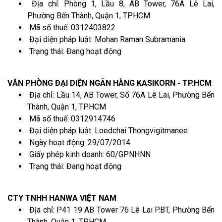
Địa chỉ: Phòng 1, Lầu 8, AB Tower, 76A Lê Lai,
Phường Bến Thành, Quận 1, TP.HCM
Mã số thuế: 0312403822
Đại diện pháp luật: Mohan Raman Subramania
Trạng thái: Đang hoạt động
VĂN PHÒNG ĐẠI DIỆN NGÂN HÀNG KASIKORN - TP.HCM
Địa chỉ: Lầu 14, AB Tower, Số 76A Lê Lai, Phường Bến
Thành, Quận 1, TP.HCM
Mã số thuế: 0312914746
Đại diện pháp luật: Loedchai Thongvigitmanee
Ngày hoạt động: 29/07/2014
Giấy phép kinh doanh: 60/GPNHNN
Trạng thái: Đang hoạt động
CTY TNHH HANWA VIỆT NAM
Địa chỉ: P41 19 AB Tower 76 Lê Lai P.BT, Phường Bến
Thành, Quận 1, TP.HCM