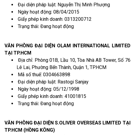
Đại diện pháp luật: Nguyễn Thị Minh Phượng
Ngày hoạt động: 08/04/2015
Giấy phép kinh doanh: 0313200712
Trạng thái: Đang hoạt động
VĂN PHÒNG ĐẠI DIỆN OLAM INTERNATIONAL LIMITED
TẠI TP.HCM
Địa chỉ: Phòng 01B, Lầu 10, Tòa Nhà AB Tower, Số 76
Lê Lai, Phường Bến Thành, Quận 1, TP.HCM
Mã số thuế: 0304663898
Đại diện pháp luật: Rastogi Sanjay
Ngày hoạt động: 05/12/1998
Giấy phép kinh doanh: 41001815
Trạng thái: Đang hoạt động
VĂN PHÒNG ĐẠI DIỆN S.OLIVER OVERSEAS LIMITED TẠI
TP.HCM (HỒNG KÔNG)