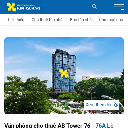
Giới thiệu
Cho thuê tòa nhà
Bán tòa nhà
Cho thuê nhà
Xem thêm hình
Văn phòng cho thuê AB Tower 76 -
76A Lê