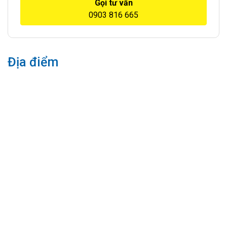
Gọi tư vấn
0903 816 665
Địa điểm