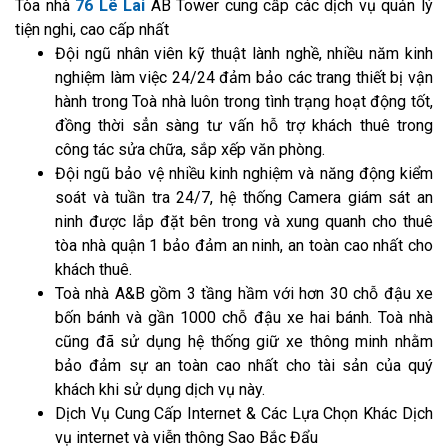
Tòa nhà
76 Lê Lai
AB Tower cung cấp các dịch vụ quản lý
tiện nghi, cao cấp nhất
Đội ngũ nhân viên kỹ thuật lành nghề, nhiều năm kinh
nghiệm làm việc 24/24 đảm bảo các trang thiết bị vận
hành trong Toà nhà luôn trong tình trạng hoạt động tốt,
đồng thời sẳn sàng tư vấn hỗ trợ khách thuê trong
công tác sửa chữa, sắp xếp văn phòng.
Đội ngũ bảo vệ nhiều kinh nghiệm và năng động kiểm
soát và tuần tra 24/7, hệ thống Camera giám sát an
ninh được lắp đặt bên trong và xung quanh cho thuê
tòa nhà quận 1 bảo đảm an ninh, an toàn cao nhất cho
khách thuê.
Toà nhà A&B gồm 3 tầng hầm với hơn 30 chỗ đậu xe
bốn bánh và gần 1000 chỗ đậu xe hai bánh. Toà nhà
cũng đã sử dụng hệ thống giữ xe thông minh nhằm
bảo đảm sự an toàn cao nhất cho tài sản của quý
khách khi sử dụng dịch vụ này.
Dịch Vụ Cung Cấp Internet & Các Lựa Chọn Khác Dịch
vụ internet và viễn thông Sao Bắc Đẩu