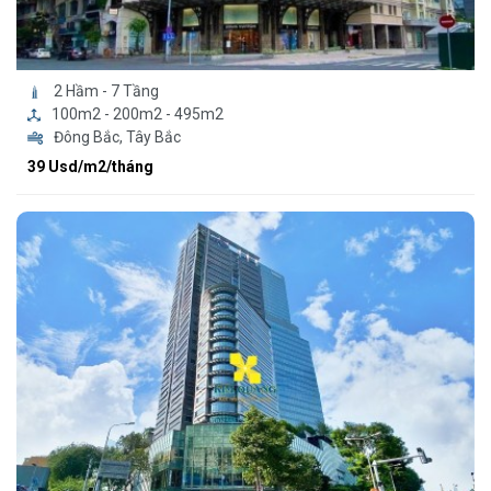
2 Hầm - 7 Tầng
100m2 - 200m2 - 495m2
Đông Bắc, Tây Bắc
39 Usd/m2/tháng