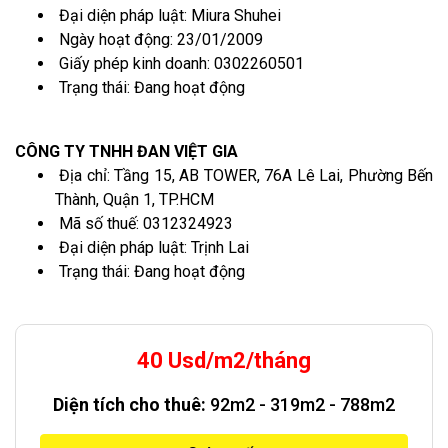
Đại diện pháp luật: Miura Shuhei
Ngày hoạt động: 23/01/2009
Giấy phép kinh doanh: 0302260501
Trạng thái: Đang hoạt động
CÔNG TY TNHH ĐAN VIỆT GIA
Địa chỉ: Tầng 15, AB TOWER, 76A Lê Lai, Phường Bến
Thành, Quận 1, TP.HCM
Mã số thuế: 0312324923
Đại diện pháp luật: Trịnh Lai
Trạng thái: Đang hoạt động
40 Usd/m2/tháng
Diện tích cho thuê:
92m2 - 319m2 - 788m2