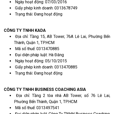
Ngày hoạt động: 07/03/2016
Giấy phép kinh doanh: 0313678749
Trạng thái: Đang hoạt động
CÔNG TY TNHH KADA
Địa chỉ: Tầng 15, AB Tower, 76A Lê Lai, Phường Bến
Thành, Quận 1, TP.HCM
Mã số thuế: 0313470885
Đại diện pháp luật: Hà Đăng
Ngày hoạt động: 05/10/2015
Giấy phép kinh doanh: 0313470885
Trạng thái: Đang hoạt động
CÔNG TY TNHH BUSINESS COACHING ASIA
Địa chỉ: Tầng 2 tòa nhà AB Tower, số 76 Lê Lai,
Phường Bến Thành, Quận 1, TP.HCM
Mã số thuế: 0313497541
Đại diện pháp luật: Công Ty TNHH Business Coaching