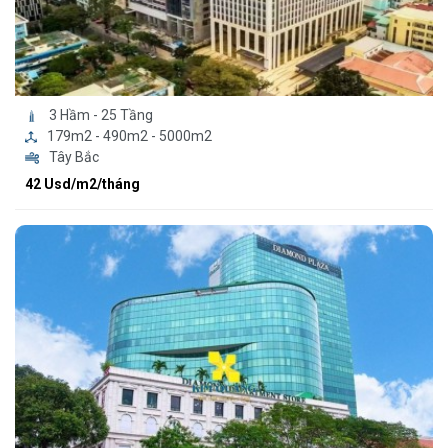
3 Hầm - 25 Tầng
179m2 - 490m2 - 5000m2
Tây Bắc
42 Usd/m2/tháng