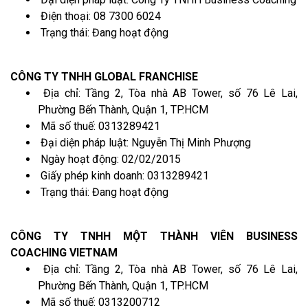
Điện thoại: 08 7300 6024
Trạng thái: Đang hoạt động
CÔNG TY TNHH GLOBAL FRANCHISE
Địa chỉ: Tầng 2, Tòa nhà AB Tower, số 76 Lê Lai,
Phường Bến Thành, Quận 1, TP.HCM
Mã số thuế: 0313289421
Đại diện pháp luật: Nguyễn Thị Minh Phượng
Ngày hoạt động: 02/02/2015
Giấy phép kinh doanh: 0313289421
Trạng thái: Đang hoạt động
CÔNG TY TNHH MỘT THÀNH VIÊN BUSINESS
COACHING VIETNAM
Địa chỉ: Tầng 2, Tòa nhà AB Tower, số 76 Lê Lai,
Phường Bến Thành, Quận 1, TP.HCM
Mã số thuế: 0313200712