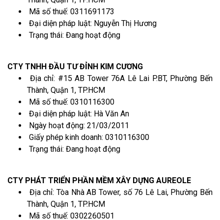
Mã số thuế: 0311691173
Đại diện pháp luật: Nguyễn Thị Hương
Trạng thái: Đang hoạt động
CTY TNHH ĐẦU TƯ ĐỈNH KIM CƯƠNG
Địa chỉ: #15 AB Tower 76A Lê Lai P.BT, Phường Bến
Thành, Quận 1, TP.HCM
Mã số thuế: 0310116300
Đại diện pháp luật: Hà Văn An
Ngày hoạt động: 21/03/2011
Giấy phép kinh doanh: 0310116300
Trạng thái: Đang hoạt động
CTY PHÁT TRIỂN PHẦN MỀM XÂY DỰNG AUREOLE
Địa chỉ: Tòa Nhà AB Tower, số 76 Lê Lai, Phường Bến
Thành, Quận 1, TP.HCM
Mã số thuế: 0302260501