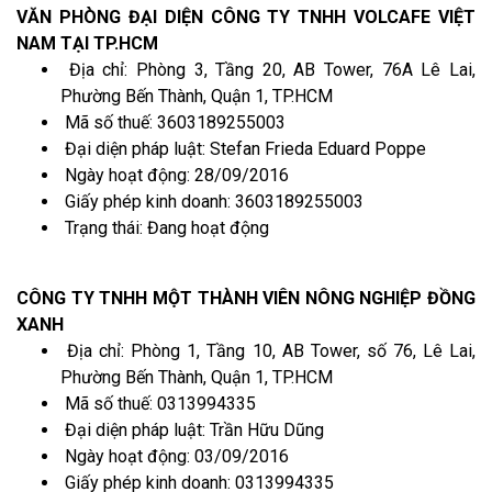
VĂN PHÒNG ĐẠI DIỆN CÔNG TY TNHH VOLCAFE VIỆT
NAM TẠI TP.HCM
Địa chỉ: Phòng 3, Tầng 20, AB Tower, 76A Lê Lai,
Phường Bến Thành, Quận 1, TP.HCM
Mã số thuế: 3603189255003
Đại diện pháp luật: Stefan Frieda Eduard Poppe
Ngày hoạt động: 28/09/2016
Giấy phép kinh doanh: 3603189255003
Trạng thái: Đang hoạt động
CÔNG TY TNHH MỘT THÀNH VIÊN NÔNG NGHIỆP ĐỒNG
XANH
Địa chỉ: Phòng 1, Tầng 10, AB Tower, số 76, Lê Lai,
Phường Bến Thành, Quận 1, TP.HCM
Mã số thuế: 0313994335
Đại diện pháp luật: Trần Hữu Dũng
Ngày hoạt động: 03/09/2016
Giấy phép kinh doanh: 0313994335