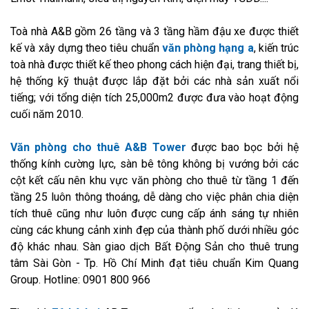
Toà nhà A&B gồm 26 tầng và 3 tầng hầm đậu xe được thiết
kế và xây dựng theo tiêu chuẩn
văn phòng hạng a
, kiến trúc
toà nhà được thiết kế theo phong cách hiện đại, trang thiết bị,
hệ thống kỹ thuật được lắp đặt bởi các nhà sản xuất nổi
tiếng; với tổng diện tích 25,000m2 được đưa vào hoạt động
cuối năm 2010.
Văn phòng cho thuê A&B Tower
được bao bọc bởi hệ
thống kính cường lực, sàn bê tông không bị vướng bởi các
cột kết cấu nên khu vực văn phòng cho thuê từ tầng 1 đến
tầng 25 luôn thông thoáng, dễ dàng cho việc phân chia diện
tích thuê cũng như luôn được cung cấp ánh sáng tự nhiên
cùng các khung cảnh xinh đẹp của thành phố dưới nhiều góc
độ khác nhau. Sàn giao dịch Bất Động Sản cho thuê trung
tâm Sài Gòn - Tp. Hồ Chí Minh đạt tiêu chuẩn Kim Quang
Group. Hotline: 0901 800 966