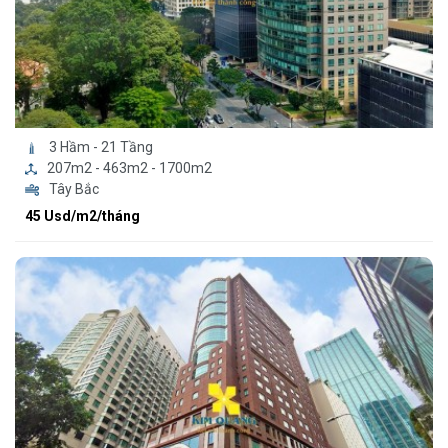
3 Hầm - 21 Tầng
207m2 - 463m2 - 1700m2
Tây Bắc
45 Usd/m2/tháng