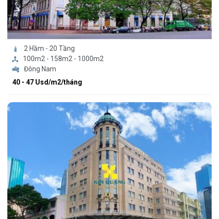
2 Hầm - 20 Tầng
100m2 - 158m2 - 1000m2
Đông Nam
40 - 47 Usd/m2/tháng