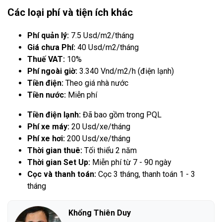
Các loại phí và tiện ích khác
Phí quản lý:
7.5 Usd/m2/tháng
Giá chưa Phí:
40 Usd/m2/tháng
Thuế VAT:
10%
Phí ngoài giờ:
3.340 Vnd/m2/h (điện lạnh)
Tiền điện:
Theo giá nhà nước
Tiền nước:
Miễn phí
Tiền điện lạnh:
Đã bao gồm trong PQL
Phí xe máy:
20 Usd/xe/tháng
Phí xe hơi:
200 Usd/xe/tháng
Thời gian thuê:
Tối thiểu 2 năm
Thời gian Set Up:
Miễn phí từ 7 - 90 ngày
Cọc và thanh toán:
Cọc 3 tháng, thanh toán 1 - 3
tháng
Khổng Thiên Duy