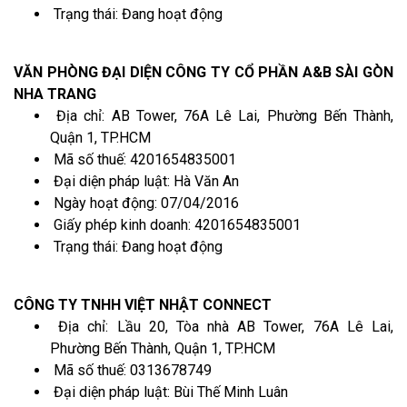
Trạng thái: Đang hoạt động
VĂN PHÒNG ĐẠI DIỆN CÔNG TY CỔ PHẦN A&B SÀI GÒN
NHA TRANG
Địa chỉ: AB Tower, 76A Lê Lai, Phường Bến Thành,
Quận 1, TP.HCM
Mã số thuế: 4201654835001
Đại diện pháp luật: Hà Văn An
Ngày hoạt động: 07/04/2016
Giấy phép kinh doanh: 4201654835001
Trạng thái: Đang hoạt động
CÔNG TY TNHH VIỆT NHẬT CONNECT
Địa chỉ: Lầu 20, Tòa nhà AB Tower, 76A Lê Lai,
Phường Bến Thành, Quận 1, TP.HCM
Mã số thuế: 0313678749
Đại diện pháp luật: Bùi Thế Minh Luân