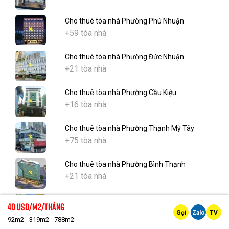
Cho thuê tòa nhà Phường Phú Nhuận
+59 tòa nhà
Cho thuê tòa nhà Phường Đức Nhuận
+21 tòa nhà
Cho thuê tòa nhà Phường Cầu Kiệu
+16 tòa nhà
Cho thuê tòa nhà Phường Thạnh Mỹ Tây
+75 tòa nhà
Cho thuê tòa nhà Phường Bình Thạnh
+21 tòa nhà
Cho thuê tòa nhà Phường Gia Định
40 Usd/m2/tháng
+26 tòa nhà
Gọi
Zalo
TV
92m2 - 319m2 - 788m2