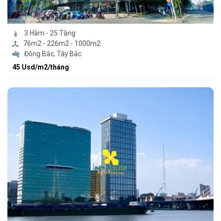
3 Hầm - 25 Tầng
76m2 - 226m2 - 1000m2
Đông Bắc, Tây Bắc
45 Usd/m2/tháng