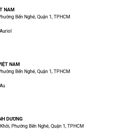
ỆT NAM
 Phường Bến Nghé, Quận 1, TP.HCM
Auriol
VIỆT NAM
 Phường Bến Nghé, Quận 1, TP.HCM
 Au
ÌNH DƯƠNG
 Khởi, Phường Bến Nghé, Quận 1, TP.HCM