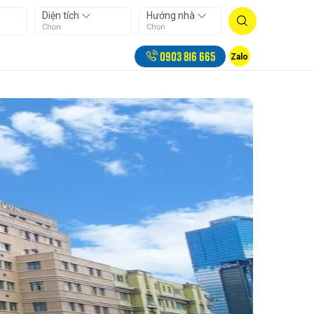
Diện tích
Hướng nhà
Chọn
Chọn
0903 816 665
Zalo