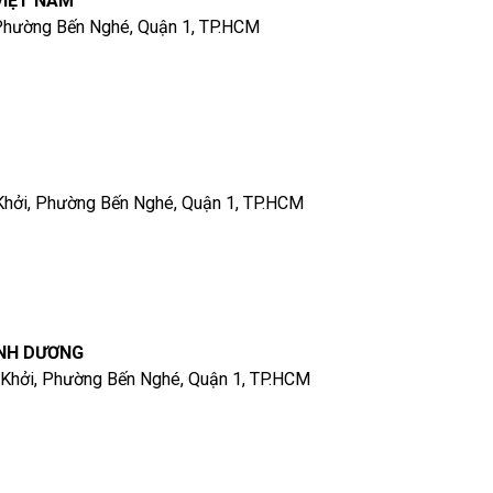
VIỆT NAM
 Phường Bến Nghé, Quận 1, TP.HCM
Khởi, Phường Bến Nghé, Quận 1, TP.HCM
ÌNH DƯƠNG
 Khởi, Phường Bến Nghé, Quận 1, TP.HCM