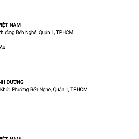
VIỆT NAM
 Phường Bến Nghé, Quận 1, TP.HCM
 Au
ÌNH DƯƠNG
 Khởi, Phường Bến Nghé, Quận 1, TP.HCM