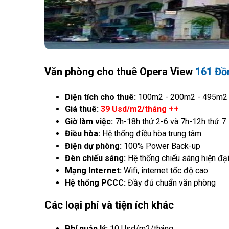
Văn phòng cho thuê Opera View
161 Đồ
Diện tích cho thuê:
100m2 - 200m2 - 495m2
Giá thuê:
39 Usd/m2/tháng ++
Giờ làm việc:
7h-18h thứ 2-6 và 7h-12h thứ 7
Điều hòa:
Hệ thống điều hòa trung tâm
Điện dự phòng:
100% Power Back-up
Đèn chiếu sáng:
Hệ thống chiếu sáng hiện đạ
Mạng Internet:
Wifi, internet tốc độ cao
Hệ thống PCCC:
Đầy đủ chuẩn văn phòng
Các loại phí và tiện ích khác
Phí quản lý:
10 Usd/m2/tháng