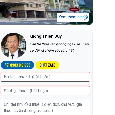
Xem thêm hình
Khổng Thiên Duy
Liên hệ thuê văn phòng ngay để nhận
ưu đãi và chăm sóc tốt nhất
0903 816 665
Chat Zalo