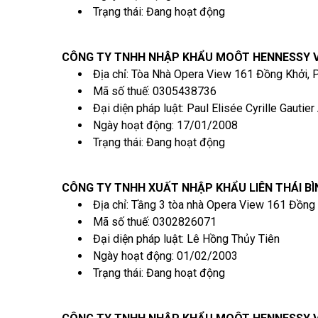
Trạng thái: Đang hoạt động
CÔNG TY TNHH NHẬP KHẨU MOÔT HENNESSY 
Địa chỉ: Tòa Nhà Opera View 161 Đồng Khởi,
Mã số thuế: 0305438736
Đại diện pháp luật: Paul Elisée Cyrille Gautier
Ngày hoạt động: 17/01/2008
Trạng thái: Đang hoạt động
CÔNG TY TNHH XUẤT NHẬP KHẨU LIÊN THÁI B
Địa chỉ: Tầng 3 tòa nhà Opera View 161 Đồng
Mã số thuế: 0302826071
Đại diện pháp luật: Lê Hồng Thủy Tiên
Ngày hoạt động: 01/02/2003
Trạng thái: Đang hoạt động