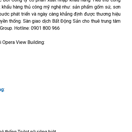
ất khẩu hàng thủ công mỹ nghệ như: sản phẩm gốm sứ, sơn
bước phát triển và ngày càng khẳng định được thương hiệu
uyền thống. Sàn giao dịch Bất Động Sản cho thuê trung tâm
 Group. Hotline: 0901 800 966
Opera View Building:
ng
:
ệ thống Toilet nữ riêng biệt.