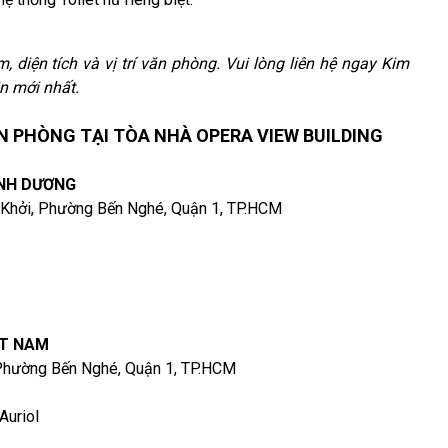
m, diện tích và vị trí văn phòng. Vui lòng liên hệ ngay Kim
n mới nhất.
 PHÒNG TẠI TÒA NHÀ OPERA VIEW BUILDING
ÌNH DƯƠNG
 Khởi, Phường Bến Nghé, Quận 1, TP.HCM
ỆT NAM
 Phường Bến Nghé, Quận 1, TP.HCM
Auriol