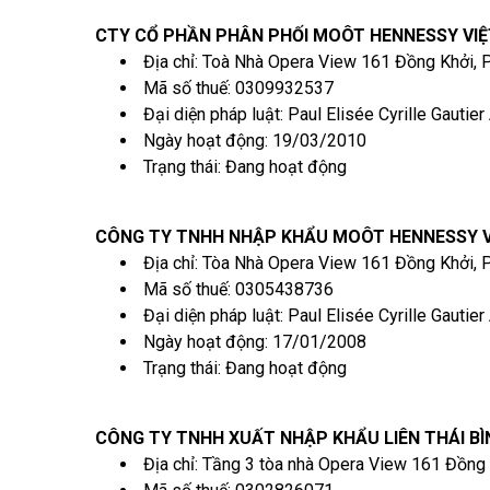
CTY CỔ PHẦN PHÂN PHỐI MOÔT HENNESSY VI
Địa chỉ: Toà Nhà Opera View 161 Đồng Khởi,
Mã số thuế: 0309932537
Đại diện pháp luật: Paul Elisée Cyrille Gautier 
Ngày hoạt động: 19/03/2010
Trạng thái: Đang hoạt động
CÔNG TY TNHH NHẬP KHẨU MOÔT HENNESSY 
Địa chỉ: Tòa Nhà Opera View 161 Đồng Khởi,
Mã số thuế: 0305438736
Đại diện pháp luật: Paul Elisée Cyrille Gautier
Ngày hoạt động: 17/01/2008
Trạng thái: Đang hoạt động
CÔNG TY TNHH XUẤT NHẬP KHẨU LIÊN THÁI B
Địa chỉ: Tầng 3 tòa nhà Opera View 161 Đồng