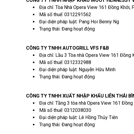
CÔNG TY TNHH NHẬP KHẨU MOÔT HENNESSY 
Địa chỉ: Tòa Nhà Opera View 161 Đồng Khởi,
Mã số thuế: 0312291562
Đại diện pháp luật: Pang Hoi Benny Ng
Trạng thái: Đang hoạt động
CÔNG TY TNHH AUTOGRILL VFS F&B
Địa chỉ: Lầu 3 Tòa nhà Opera View 161 Đồng 
Mã số thuế: 0312332988
Đại diện pháp luật: Nguyễn Hữu Minh
Trạng thái: Đang hoạt động
CÔNG TY TNHH XUẤT NHẬP KHẨU LIÊN THÁI B
Địa chỉ: Tầng 3 tòa nhà Opera View 161 Đồng
Mã số thuế: 0312038030
Đại diện pháp luật: Lê Hồng Thủy Tiên
Trạng thái: Đang hoạt động