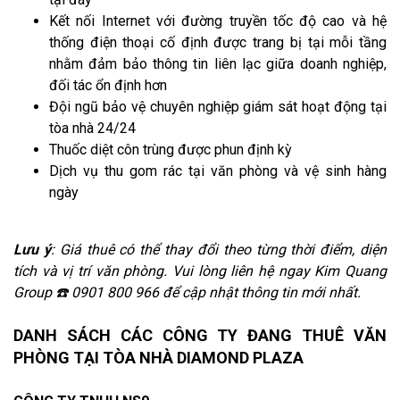
Kết nối Internet với đường truyền tốc độ cao và hệ
thống điện thoại cố định được trang bị tại mỗi tầng
nhằm đảm bảo thông tin liên lạc giữa doanh nghiệp,
đối tác ổn định hơn
Đội ngũ bảo vệ chuyên nghiệp giám sát hoạt động tại
tòa nhà 24/24
Thuốc diệt côn trùng được phun định kỳ
Dịch vụ thu gom rác tại văn phòng và vệ sinh hàng
ngày
Lưu ý
: Giá thuê có thể thay đổi theo từng thời điểm, diện
tích và vị trí văn phòng. Vui lòng liên hệ ngay Kim Quang
Group ☎️ 0901 800 966 để cập nhật thông tin mới nhất.
DANH SÁCH CÁC CÔNG TY ĐANG THUÊ VĂN
PHÒNG TẠI TÒA NHÀ DIAMOND PLAZA