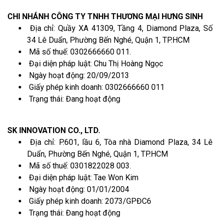
CHI NHÁNH CÔNG TY TNHH THƯƠNG MẠI HƯNG SINH
Địa chỉ: Quầy XA 41309, Tầng 4, Diamond Plaza, Số
34 Lê Duẩn, Phường Bến Nghé, Quận 1, TP.HCM
Mã số thuế: 0302666660 011.
Đại diện pháp luật: Chu Thị Hoàng Ngọc
Ngày hoạt động: 20/09/2013
Giấy phép kinh doanh: 0302666660 011
Trạng thái: Đang hoạt động
SK INNOVATION CO., LTD.
Địa chỉ: P.601, lầu 6, Tòa nhà Diamond Plaza, 34 Lê
Duẩn, Phường Bến Nghé, Quận 1, TP.HCM
Mã số thuế: 0301822028 003.
Đại diện pháp luật: Tae Won Kim
Ngày hoạt động: 01/01/2004
Giấy phép kinh doanh: 2073/GPĐC6
Trạng thái: Đang hoạt động