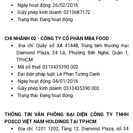
Ngày hoạt động: 26/02/2016
Giấy phép kinh doanh: 0313687172
Trạng thái: Đang hoạt động
CHI NHÁNH 02 - CÔNG TY CỔ PHẦN MBA FOOD
Địa chỉ: Quầy số XA 41448, Trung tâm thương mại
Diamond Plaza, 34 Lê, Phường Bến Nghé, Quận 1,
TP.HCM
Mã số thuế: 0313435390 002.
Đại diện pháp luật: Lê Phan Tường Oanh
Ngày hoạt động: 04/01/2016
Giấy phép kinh doanh: 0313435390 002
Trạng thái: Đang hoạt động
THÔNG TIN VĂN PHÒNG ĐẠI DIỆN CÔNG TY TNHH
POSCO VIỆT NAM HOLDINGS TẠI TP.HCM
Địa chỉ: 1201 1202, Tầng 12, Diamond Plaza, số 34