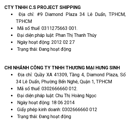
CTY TNHH C.S PROJECT SHIPPING
Địa chỉ: #9 Diamond Plaza 34 Lê Duẩn, TP.HCM,
TP.HCM
Mã số thuế: 0311275663 001.
Đại diện pháp luật: Phan Thị Thanh Thúy
Ngày hoạt động: 2012 02 27
Trạng thái: Đang hoạt động
CHI NHÁNH CÔNG TY TNHH THƯƠNG MẠI HƯNG SINH
Địa chỉ: Quầy XA 41309, Tầng 4, Diamond Plaza, Số
34 Lê Duẩn, Phường Bến Nghé, Quận 1, TP.HCM
Mã số thuế: 0302666660 012.
Đại diện pháp luật: Chu Thị Hoàng Ngọc
Ngày hoạt động: 18 06 2014
Giấy phép kinh doanh: 0302666660 012
Trạng thái: Đang hoạt động