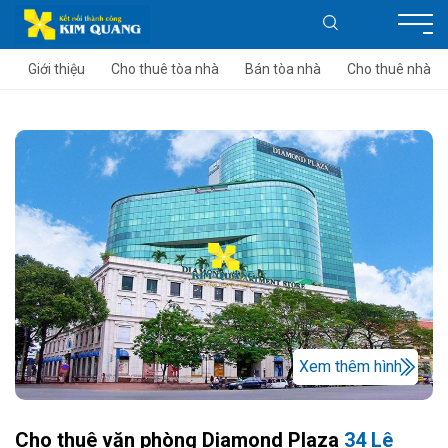
Giới thiệu
Cho thuê tòa nhà
Bán tòa nhà
Cho thuê nhà
Xem thêm hình
Cho thuê văn phòng Diamond Plaza
34 Lê