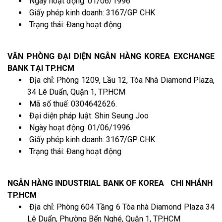
Ngày hoạt động: 01/06/1996
Giấy phép kinh doanh: 3167/GP CHK
Trạng thái: Đang hoạt động
VĂN PHÒNG ĐẠI DIỆN NGÂN HÀNG KOREA EXCHANGE
BANK TẠI TP.HCM
Địa chỉ: Phòng 1209, Lầu 12, Tòa Nhà Diamond Plaza,
34 Lê Duẩn, Quận 1, TP.HCM
Mã số thuế: 0304642626.
Đại diện pháp luật: Shin Seung Joo
Ngày hoạt động: 01/06/1996
Giấy phép kinh doanh: 3167/GP CHK
Trạng thái: Đang hoạt động
NGÂN HÀNG INDUSTRIAL BANK OF KOREA CHI NHÁNH
TP.HCM
Địa chỉ: Phòng 604 Tầng 6 Tòa nhà Diamond Plaza 34
Lê Duẩn, Phường Bến Nghé, Quận 1, TP.HCM