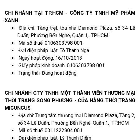
CHI NHÁNH TẠI TP.HCM - CÔNG TY TNHH MỸ PHẨM
XANH
Địa chỉ: Tầng trệt, tòa nhà Diamond Plaza, số 34 Lê
Duẩn, Phường Bến Nghé, Quận 1, TP.HCM
Mã số thuế: 0106303798 001.
Đại diện pháp luật: Tô Thanh Nga
Ngày hoạt động: 16/10/2013
Giấy phép kinh doanh: 0106303798 001
Trạng thái: Đang hoạt động
CHI NHÁNH CTY TNHH MỘT THÀNH VIÊN THƯƠNG MẠI
THỜI TRANG SONG PHƯƠNG - CỬA HÀNG THỜI TRANG
MIGUNCUS
Địa chỉ: Trung tâm thương mại Diamond Plaza, Tầng 2,
số 34 Lê Duẩn, Phường Bến Nghé, Quận 1, TP.HCM
Mã số thuế: 0311222904 001.
Đại diện pháp luật: Lý Thanh Diễm