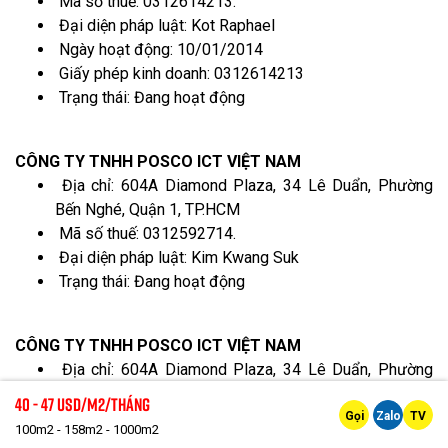
Mã số thuế: 0312614213.
Đại diện pháp luật: Kot Raphael
Ngày hoạt động: 10/01/2014
Giấy phép kinh doanh: 0312614213
Trạng thái: Đang hoạt động
CÔNG TY TNHH POSCO ICT VIỆT NAM
Địa chỉ: 604A Diamond Plaza, 34 Lê Duẩn, Phường
Bến Nghé, Quận 1, TP.HCM
Mã số thuế: 0312592714.
Đại diện pháp luật: Kim Kwang Suk
Trạng thái: Đang hoạt động
CÔNG TY TNHH POSCO ICT VIỆT NAM
Địa chỉ: 604A Diamond Plaza, 34 Lê Duẩn, Phường
Bến Nghé, Quận 1, TP.HCM
40 - 47 Usd/m2/tháng
Mã số thuế: 0312508977.
Gọi
Zalo
TV
100m2 - 158m2 - 1000m2
Đại diện pháp luật: Jeung Jae Hee