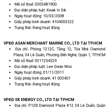
Mã số thuế: 0305481900.
Đại diện pháp luật: Kwak In Sik
Ngày hoạt động: 10/03/2008
Giấy phép kinh doanh: 4104003322
Trạng thái: Đang hoạt động
VPĐD ASAN MERCHANT MARINE CO., LTD TẠI TP.HCM
Địa chỉ: Phòng 1212C, Tầng 12, Tòa Nhà Diamond
Plaza, 34 Lê Duẩn, Phường Bến Nghé, Quận 1, TP.HCM
Mã số thuế: 0311254529.
Đại diện pháp luật: Lee Gwan Woo
Ngày hoạt động: 01/11/2011
Giấy phép kinh doanh: 41 003401
Trạng thái: Đang hoạt động
VPĐD SK ENERGY CO., LTD TẠI TPHCM
Địa chỉ: P.12B Diamond Plaza #12 34 Lê Duẩn, Quận