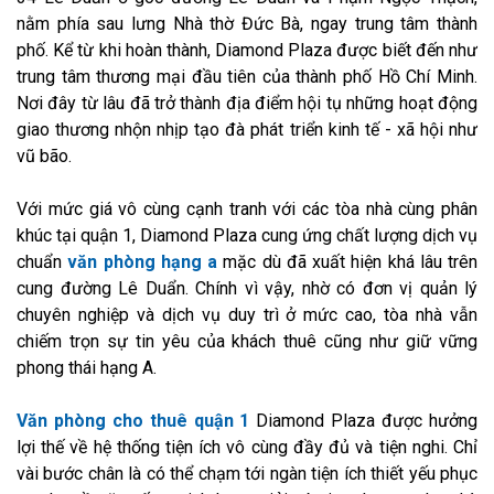
nằm phía sau lưng Nhà thờ Đức Bà, ngay trung tâm thành
phố. Kể từ khi hoàn thành, Diamond Plaza được biết đến như
trung tâm thương mại đầu tiên của thành phố Hồ Chí Minh.
Nơi đây từ lâu đã trở thành địa điểm hội tụ những hoạt động
giao thương nhộn nhịp tạo đà phát triển kinh tế - xã hội như
vũ bão.
Với mức giá vô cùng cạnh tranh với các tòa nhà cùng phân
khúc tại quận 1, Diamond Plaza cung ứng chất lượng dịch vụ
chuẩn
văn phòng hạng a
mặc dù đã xuất hiện khá lâu trên
cung đường Lê Duẩn. Chính vì vậy, nhờ có đơn vị quản lý
chuyên nghiệp và dịch vụ duy trì ở mức cao, tòa nhà vẫn
chiếm trọn sự tin yêu của khách thuê cũng như giữ vững
phong thái hạng A.
Văn phòng cho thuê quận 1
Diamond Plaza được hưởng
lợi thế về hệ thống tiện ích vô cùng đầy đủ và tiện nghi. Chỉ
vài bước chân là có thể chạm tới ngàn tiện ích thiết yếu phục