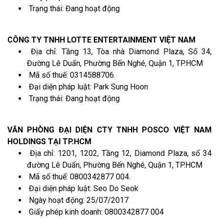
Trạng thái: Đang hoạt động
CÔNG TY TNHH LOTTE ENTERTAINMENT VIỆT NAM
Địa chỉ: Tầng 13, Tòa nhà Diamond Plaza, Số 34,
Đường Lê Duẩn, Phường Bến Nghé, Quận 1, TP.HCM
Mã số thuế: 0314588706.
Đại diện pháp luật: Park Sung Hoon
Trạng thái: Đang hoạt động
VĂN PHÒNG ĐẠI DIỆN CTY TNHH POSCO VIỆT NAM
HOLDINGS TẠI TP.HCM
Địa chỉ: 1201, 1202, Tầng 12, Diamond Plaza, số 34
đường Lê Duẩn, Phường Bến Nghé, Quận 1, TP.HCM
Mã số thuế: 0800342877 004.
Đại diện pháp luật: Seo Do Seok
Ngày hoạt động: 25/07/2017
Giấy phép kinh doanh: 0800342877 004