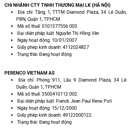
CHI NHÁNH CTY TNHH THƯƠNG MẠI LK (HÀ NỘI)
Địa chỉ: Tầng 1, TTTM Diamond Plaza, 34 Lê Duẩn,
P.BN, Quận 1, TP.HCM
Mã số thuế: 0101377556 003.
Đại diện pháp luật: Nguyễn Thị Hồng Vân
Ngày hoạt động: 10/01/2007
Giấy phép kinh doanh: 4112024827
Trạng thái: Đang hoạt động
PERENCO VIETNAM AS
Địa chỉ: Phòng 911, Lầu 9 Diamond Plaza, 34 Lê
Duẩn, Quận 1, TP.HCM
Mã số thuế: 3500410112 002.
Đại diện pháp luật: Franck Jean Paul Rene Poli
Ngày hoạt động: 15/12/2000
Giấy phép kinh doanh: 49122000122.
Trạng thái: Đang hoạt động