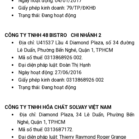
Ngày hoạt động: 04/01/2017
Giấy phép kinh doanh: 79/TP/ĐKHĐ
Trạng thái: Đang hoạt động
CÔNG TY TNHH 48 BISTRO CHI NHÁNH 2
Địa chỉ: U41537 Lầu 4 Diamond Plaza, số 34 đường
Lê Duẩn, Phường Bến Nghé, Quận 1, TP.HCM
Mã số thuế: 0313868926 002.
Đại diện pháp luật: Đoàn Thị Hạnh
Ngày hoạt động: 27/06/2016
Giấy phép kinh doanh: 0313868926 002
Trạng thái: Đang hoạt động
CÔNG TY TNHH HÓA CHẤT SOLVAY VIỆT NAM
Địa chỉ: Diamond Plaza, 34 Lê Duẩn, Phường Bến
Nghé, Quận 1, TP.HCM
Mã số thuế: 0313687172.
Đại diện pháp luật: Thierry Raymond Roger Grange