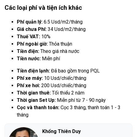
Các loại phí và tiện ích khác
Phí quản lý:
6.5 Usd/m2/tháng
Giá chưa Phí:
34 Usd/m2/tháng
Thuế VAT:
10%
Phí ngoài giờ:
Thỏa thuận
Tiền điện:
Theo giá nhà nước
Tiền nước:
Miễn phí
Tiền điện lạnh:
Đã bao gồm trong PQL
Phí xe máy:
10 Usd/chiếc/tháng
Phí xe hơi:
200 Usd/chiếc/tháng
Thời gian thuê:
Tối thiểu 2 năm
Thời gian Set Up:
Miễn phí từ 7 - 90 ngày
Cọc và thanh toán:
Cọc 3 tháng, thanh toán 1 - 3
tháng
Khổng Thiên Duy