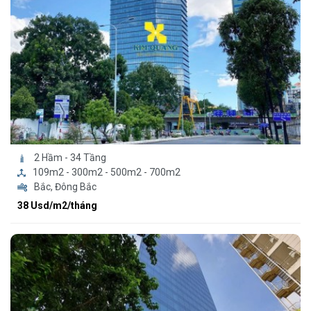
2 Hầm - 34 Tầng
109m2 - 300m2 - 500m2 - 700m2
Bắc, Đông Bắc
38 Usd/m2/tháng