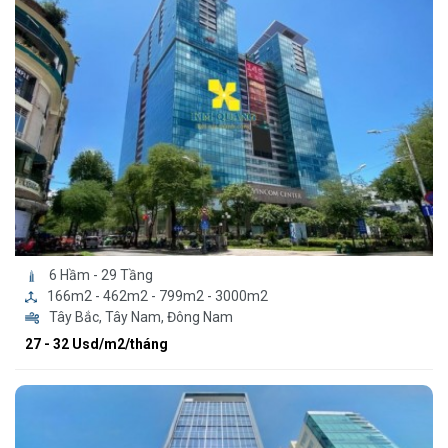
6 Hầm - 29 Tầng
166m2 - 462m2 - 799m2 - 3000m2
Tây Bắc, Tây Nam, Đông Nam
27 - 32 Usd/m2/tháng