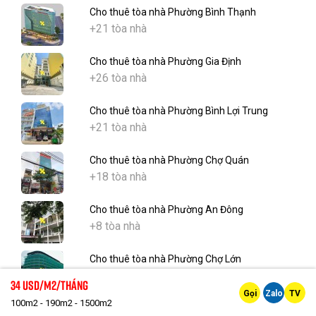
Cho thuê tòa nhà Phường Bình Thạnh
+21 tòa nhà
Cho thuê tòa nhà Phường Gia Định
+26 tòa nhà
Cho thuê tòa nhà Phường Bình Lợi Trung
+21 tòa nhà
Cho thuê tòa nhà Phường Chợ Quán
+18 tòa nhà
Cho thuê tòa nhà Phường An Đông
+8 tòa nhà
Cho thuê tòa nhà Phường Chợ Lớn
+4 tòa nhà
34 Usd/m2/tháng
Gọi
Zalo
TV
100m2 - 190m2 - 1500m2
Cho thuê tòa nhà Phường Tân Hưng