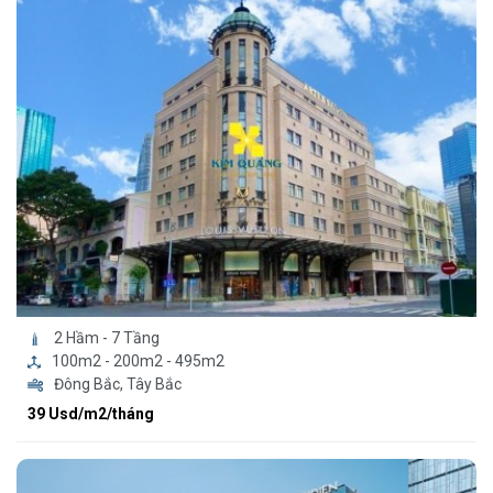
2 Hầm - 7 Tầng
100m2 - 200m2 - 495m2
Đông Bắc, Tây Bắc
39 Usd/m2/tháng