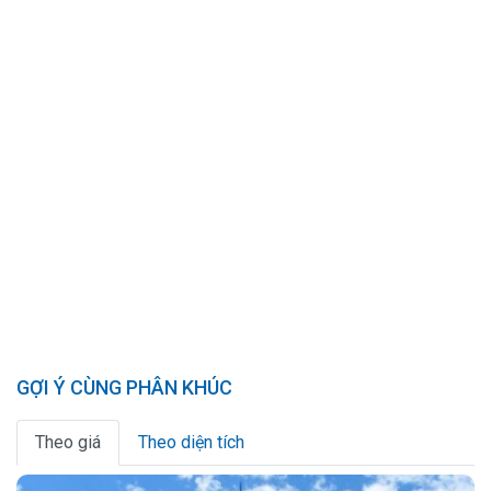
GỢI Ý CÙNG PHÂN KHÚC
Theo giá
Theo diện tích