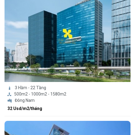
3 Hầm - 22 Tầng
500m2 - 1000m2 - 1580m2
Đông Nam
32 Usd/m2/tháng