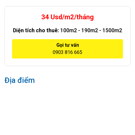
34 Usd/m2/tháng
Diện tích cho thuê:
100m2 - 190m2 - 1500m2
Gọi tư vấn
0903 816 665
Địa điểm