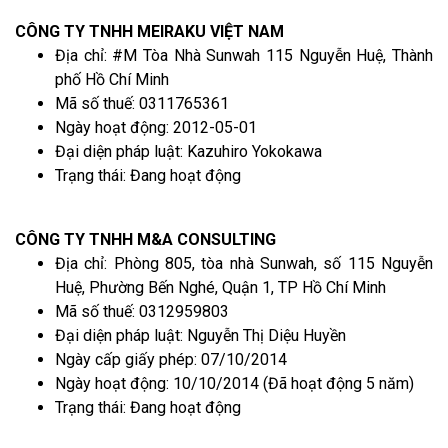
CÔNG TY TNHH MEIRAKU VIỆT NAM
Địa chỉ: #M Tòa Nhà Sunwah 115 Nguyễn Huệ, Thành
phố Hồ Chí Minh
Mã số thuế: 0311765361
Ngày hoạt động: 2012-05-01
Đại diện pháp luật: Kazuhiro Yokokawa
Trạng thái: Đang hoạt động
CÔNG TY TNHH M&A CONSULTING
Địa chỉ: Phòng 805, tòa nhà Sunwah, số 115 Nguyễn
Huệ, Phường Bến Nghé, Quận 1, TP Hồ Chí Minh
Mã số thuế: 0312959803
Đại diện pháp luật: Nguyễn Thị Diệu Huyền
Ngày cấp giấy phép: 07/10/2014
Ngày hoạt động: 10/10/2014 (Đã hoạt động 5 năm)
Trạng thái: Đang hoạt động