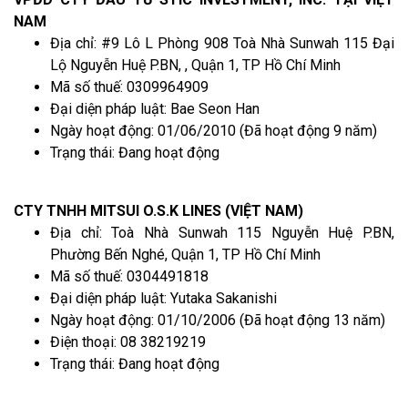
NAM
Địa chỉ: #9 Lô L Phòng 908 Toà Nhà Sunwah 115 Đại
Lộ Nguyễn Huệ P.BN, , Quận 1, TP Hồ Chí Minh
Mã số thuế: 0309964909
Đại diện pháp luật: Bae Seon Han
Ngày hoạt động: 01/06/2010 (Đã hoạt động 9 năm)
Trạng thái: Đang hoạt động
CTY TNHH MITSUI O.S.K LINES (VIỆT NAM)
Địa chỉ: Toà Nhà Sunwah 115 Nguyễn Huệ P.BN,
Phường Bến Nghé, Quận 1, TP Hồ Chí Minh
Mã số thuế: 0304491818
Đại diện pháp luật: Yutaka Sakanishi
Ngày hoạt động: 01/10/2006 (Đã hoạt động 13 năm)
Điện thoại: 08 38219219
Trạng thái: Đang hoạt động