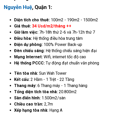
Nguyễn Huệ
, Quận 1:
Diện tích cho thuê:
100m2 - 190m2 - 1500m2
Giá thuê:
34 Usd/m2/tháng ++
Giờ làm việc:
7h-18h thứ 2-6 và 7h-12h thứ 7
Điều hòa:
Hệ thống điều hòa trung tâm
Điện dự phòng:
100% Power Back-up
Đèn chiếu sáng:
Hệ thống chiếu sáng hiện đại
Mạng Internet:
Wifi, internet tốc độ cao
Hệ thống PCCC:
Tự động đạt chuẩn văn phòng
Tên tòa nhà:
Sun Wah Tower
Kết cấu:
2 Hầm - 1 Trệt - 22 Tầng
Thang máy:
6 Thang máy - 1 Thang hàng
Tổng diện tích tòa nhà:
20.800m2
Sàn điển hình:
1.500m2/sàn
Chiều cao trần:
2,7m
Xếp hạng tòa nhà:
Hạng A