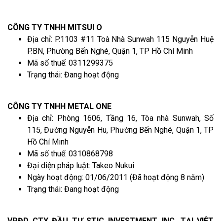
CÔNG TY TNHH MITSUI O
Địa chỉ: P.1103 #11 Toà Nhà Sunwah 115 Nguyễn Huệ
P.BN, Phường Bến Nghé, Quận 1, TP Hồ Chí Minh
Mã số thuế: 0311299375
Trạng thái: Đang hoạt động
CÔNG TY TNHH METAL ONE
Địa chỉ: Phòng 1606, Tầng 16, Tòa nhà Sunwah, Số
115, Đường Nguyễn Hu, Phường Bến Nghé, Quận 1, TP
Hồ Chí Minh
Mã số thuế: 0310868798
Đại diện pháp luật: Takeo Nukui
Ngày hoạt động: 01/06/2011 (Đã hoạt động 8 năm)
Trạng thái: Đang hoạt động
VPĐD CTY ĐẦU TƯ STIC INVESTMENT, INC. TẠI VIỆT