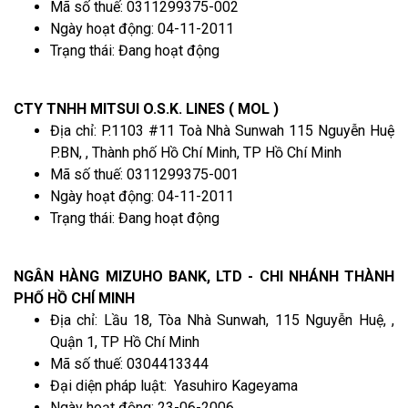
Mã số thuế: 0311299375-002
Ngày hoạt động: 04-11-2011
Trạng thái: Đang hoạt động
CTY TNHH MITSUI O.S.K. LINES ( MOL )
Địa chỉ: P.1103 #11 Toà Nhà Sunwah 115 Nguyễn Huệ
P.BN, , Thành phố Hồ Chí Minh, TP Hồ Chí Minh
Mã số thuế: 0311299375-001
Ngày hoạt động: 04-11-2011
Trạng thái: Đang hoạt động
NGÂN HÀNG MIZUHO BANK, LTD - CHI NHÁNH THÀNH
PHỐ HỒ CHÍ MINH
Địa chỉ: Lầu 18, Tòa Nhà Sunwah, 115 Nguyễn Huệ, ,
Quận 1, TP Hồ Chí Minh
Mã số thuế: 0304413344
Đại diện pháp luật: Yasuhiro Kageyama
Ngày hoạt động: 23-06-2006