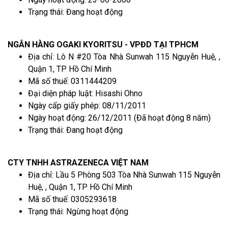
Trạng thái: Đang hoạt động
NGÂN HÀNG OGAKI KYORITSU - VPĐD TẠI TPHCM
Địa chỉ: Lô N #20 Tòa Nhà Sunwah 115 Nguyễn Huệ, ,
Quận 1, TP Hồ Chí Minh
Mã số thuế: 0311444209
Đại diện pháp luật: Hisashi Ohno
Ngày cấp giấy phép: 08/11/2011
Ngày hoạt động: 26/12/2011 (Đã hoạt động 8 năm)
Trạng thái: Đang hoạt động
CTY TNHH ASTRAZENECA VIỆT NAM
Địa chỉ: Lầu 5 Phòng 503 Tòa Nhà Sunwah 115 Nguyễn
Huệ, , Quận 1, TP Hồ Chí Minh
Mã số thuế: 0305293618
Trạng thái: Ngừng hoạt động