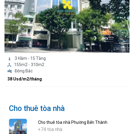
3 Hầm - 15 Tầng
155m2 - 310m2
Đông Bắc
38 Usd/m2/tháng
Cho thuê tòa nhà
Cho thuê tòa nhà Phường Bến Thành
+74 tòa nhà