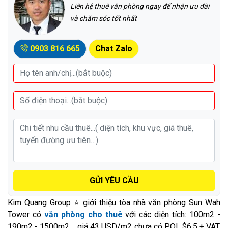
Liên hệ thuê văn phòng ngay để nhận ưu đãi
và chăm sóc tốt nhất
0903 816 665
Chat Zalo
GỬI YÊU CẦU
Kim Quang Group ⭐ giới thiệu tòa nhà văn phòng Sun Wah
Tower có
văn phòng cho thuê
với các diện tích: 100m2 -
190m2 - 1500m2,... giá 43 USD/m2 chưa có PQL $6.5 + VAT.