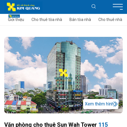
Giới thiệu
Cho thuê tòa nhà
Bán tòa nhà
Cho thuê nhà
Xem thêm hình
Văn phòng cho thuê Sun Wah Tower
115