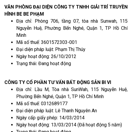
VĂN PHÒNG ĐẠI DIỆN CÔNG TY TNHH GIẢI TRÍ TRUYỀN
HÌNH BE BE PHẠM
Địa chỉ: Phòng 706, tầng 07, tòa nhà Sunwah, 115
Nguyễn Huệ, Phường Bến Nghé, Quận 1, TP Hồ Chí
Minh
Mã số thuế: 3601572303-001
Đại diện pháp luật: Phạm Thị Thúy
Ngày hoạt động: 26/10/2012
Trạng thái: Đang hoạt động
CÔNG TY CỔ PHẦN TƯ VẤN BẤT ĐỘNG SẢN BI VI
Địa chỉ: Lầu M, Tòa nhà SunWah, 115 Nguyễn Huệ,
Phường Bến Nghé, Quận 1, TP Hồ Chí Minh
Mã số thuế: 0312689177
Đại diện pháp luật: Lê Thanh Nguyên An
Ngày cấp giấy phép: 14/03/2014
Ngày hoạt động: 13/03/2014 (Đã hoạt động 5 năm)
Trạng thái: Đang hoạt động