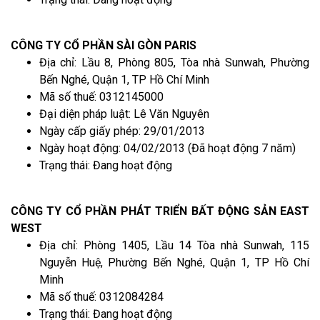
CÔNG TY CỔ PHẦN SÀI GÒN PARIS
Địa chỉ: Lầu 8, Phòng 805, Tòa nhà Sunwah, Phường
Bến Nghé, Quận 1, TP Hồ Chí Minh
Mã số thuế: 0312145000
Đại diện pháp luật: Lê Văn Nguyên
Ngày cấp giấy phép: 29/01/2013
Ngày hoạt động: 04/02/2013 (Đã hoạt động 7 năm)
Trạng thái: Đang hoạt động
CÔNG TY CỔ PHẦN PHÁT TRIỂN BẤT ĐỘNG SẢN EAST
WEST
Địa chỉ: Phòng 1405, Lầu 14 Tòa nhà Sunwah, 115
Nguyễn Huệ, Phường Bến Nghé, Quận 1, TP Hồ Chí
Minh
Mã số thuế: 0312084284
Trạng thái: Đang hoạt động