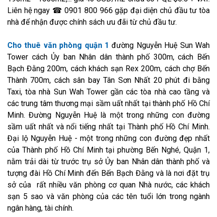
Liên hệ ngay ☎ 0901 800 966 gặp đại diện chủ đầu tư tòa
nhà để nhận được chính sách ưu đãi từ chủ đầu tư.
Cho thuê văn phòng quận 1
đường Nguyễn Huệ Sun Wah
Tower cách Ủy ban Nhân dân thành phố 300m, cách Bến
Bạch Đằng 200m, cách khách sạn Rex 200m, cách chợ Bến
Thành 700m, cách sân bay Tân Sơn Nhất 20 phút đi bằng
Taxi, tòa nhà Sun Wah Tower gần các tòa nhà cao tầng và
các trung tâm thương mại sầm uất nhất tại thành phố Hồ Chí
Minh. Đường Nguyễn Huệ là một trong những con đường
sầm uất nhất và nổi tiếng nhất tại Thành phố Hồ Chí Minh.
Đại lộ Nguyễn Huệ - một trong những con đường đẹp nhất
của Thành phố Hồ Chí Minh tại phường Bến Nghé, Quận 1,
nằm trải dài từ trước trụ sở Ủy ban Nhân dân thành phố và
tượng đài Hồ Chí Minh đến Bến Bạch Đằng và là nơi đặt trụ
sở của rất nhiều văn phòng cơ quan Nhà nước, các khách
sạn 5 sao và văn phòng của các tên tuổi lớn trong ngành
ngân hàng, tài chính.