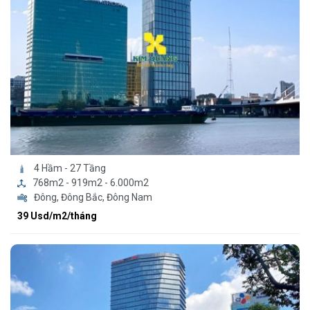
4 Hầm - 27 Tầng
768m2 - 919m2 - 6.000m2
Đông, Đông Bắc, Đông Nam
39 Usd/m2/tháng