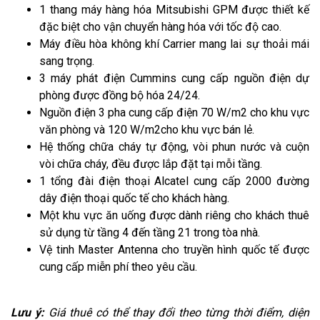
1 thang máy hàng hóa Mitsubishi GPM được thiết kế
đặc biệt cho vận chuyển hàng hóa với tốc độ cao.
Máy điều hòa không khí Carrier mang lai sự thoải mái
sang trọng.
3 máy phát điện Cummins cung cấp nguồn điện dự
phòng được đồng bộ hóa 24/24.
Nguồn điện 3 pha cung cấp điện 70 W/m2 cho khu vực
văn phòng và 120 W/m2cho khu vực bán lẻ.
Hệ thống chữa cháy tự động, vòi phun nước và cuộn
vòi chữa cháy, đều được lắp đặt tại mỗi tầng.
1 tổng đài điện thoại Alcatel cung cấp 2000 đường
dây điện thoại quốc tế cho khách hàng.
Một khu vực ăn uống được dành riêng cho khách thuê
sử dụng từ tầng 4 đến tầng 21 trong tòa nhà.
Vệ tinh Master Antenna cho truyền hình quốc tế được
cung cấp miễn phí theo yêu cầu.
Lưu ý:
Giá thuê có thể thay đổi theo từng thời điểm, diện