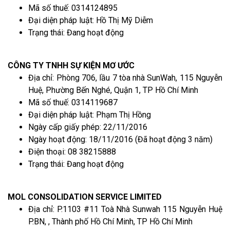
Mã số thuế: 0314124895
Đại diện pháp luật: Hồ Thị Mỹ Diễm
Trạng thái: Đang hoạt động
CÔNG TY TNHH SỰ KIỆN MƠ ƯỚC
Địa chỉ: Phòng 706, lầu 7 tòa nhà SunWah, 115 Nguyễn
Huệ, Phường Bến Nghé, Quận 1, TP Hồ Chí Minh
Mã số thuế: 0314119687
Đại diện pháp luật: Phạm Thị Hồng
Ngày cấp giấy phép: 22/11/2016
Ngày hoạt động: 18/11/2016 (Đã hoạt động 3 năm)
Điện thoại: 08 38215888
Trạng thái: Đang hoạt động
MOL CONSOLIDATION SERVICE LIMITED
Địa chỉ: P.1103 #11 Toà Nhà Sunwah 115 Nguyễn Huệ
P.BN, , Thành phố Hồ Chí Minh, TP Hồ Chí Minh