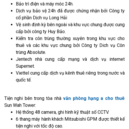
Bảo trì điện và máy móc 24h.
Dịch vụ bảo vệ 24h đã được chứng nhận bởi Công ty
cổ phần Dịch vụ Long Hải
Vệ sinh định kỳ bên ngoài và khu vực chung được cung
cấp bởi công ty Huy Bảo.
Kiểm tra côn trùng thường xuyên trong khu vực cho
thuê và các khu vực chung bởi Công ty Dich vụ Côn
trùng Absolute.
Jentech nhà cung cấp mạng và dịch vụ internet
Supernet.
Viettel cung cấp dịch vụ kênh thuê riêng trong nước và
quốc tế.
Tiện nghi bên trong tòa nhà
văn phòng hạng a cho thuê
Sun Wah Tower:
Hệ thống 48 camera, ghi hình kỹ thuật số CCTV.
6 thang máy hành khách Mitsubishi GPM được thiết kế
tiện nghi với tốc độ cao.