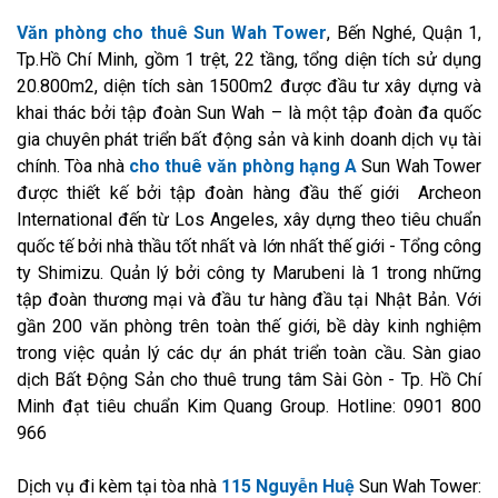
Văn phòng cho thuê Sun Wah Tower
, Bến Nghé, Quận 1,
Tp.Hồ Chí Minh, gồm 1 trệt, 22 tầng, tổng diện tích sử dụng
20.800m2, diện tích sàn 1500m2 được đầu tư xây dựng và
khai thác bởi tập đoàn Sun Wah – là một tập đoàn đa quốc
gia chuyên phát triển bất động sản và kinh doanh dịch vụ tài
chính. Tòa nhà
cho thuê văn phòng hạng A
Sun Wah Tower
được thiết kế bởi tập đoàn hàng đầu thế giới Archeon
International đến từ Los Angeles, xây dựng theo tiêu chuẩn
quốc tế bởi nhà thầu tốt nhất và lớn nhất thế giới - Tổng công
ty Shimizu. Quản lý bởi công ty Marubeni là 1 trong những
tập đoàn thương mại và đầu tư hàng đầu tại Nhật Bản. Với
gần 200 văn phòng trên toàn thế giới, bề dày kinh nghiệm
trong việc quản lý các dự án phát triển toàn cầu. Sàn giao
dịch Bất Động Sản cho thuê trung tâm Sài Gòn - Tp. Hồ Chí
Minh đạt tiêu chuẩn Kim Quang Group. Hotline: 0901 800
966
Dịch vụ đi kèm tại tòa nhà
115 Nguyễn Huệ
Sun Wah Tower: