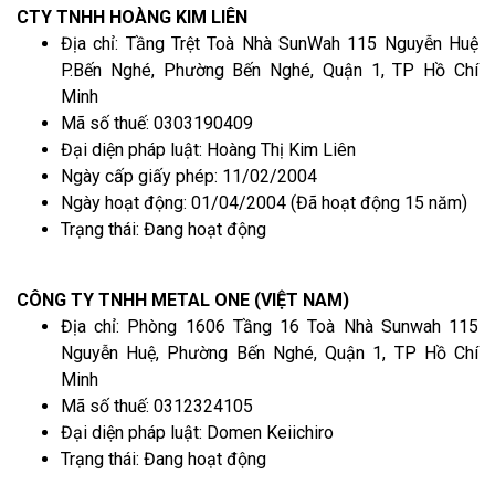
CTY TNHH HOÀNG KIM LIÊN
Địa chỉ: Tầng Trệt Toà Nhà SunWah 115 Nguyễn Huệ
P.Bến Nghé, Phường Bến Nghé, Quận 1, TP Hồ Chí
Minh
Mã số thuế: 0303190409
Đại diện pháp luật: Hoàng Thị Kim Liên
Ngày cấp giấy phép: 11/02/2004
Ngày hoạt động: 01/04/2004 (Đã hoạt động 15 năm)
Trạng thái: Đang hoạt động
CÔNG TY TNHH METAL ONE (VIỆT NAM)
Địa chỉ: Phòng 1606 Tầng 16 Toà Nhà Sunwah 115
Nguyễn Huệ, Phường Bến Nghé, Quận 1, TP Hồ Chí
Minh
Mã số thuế: 0312324105
Đại diện pháp luật: Domen Keiichiro
Trạng thái: Đang hoạt động