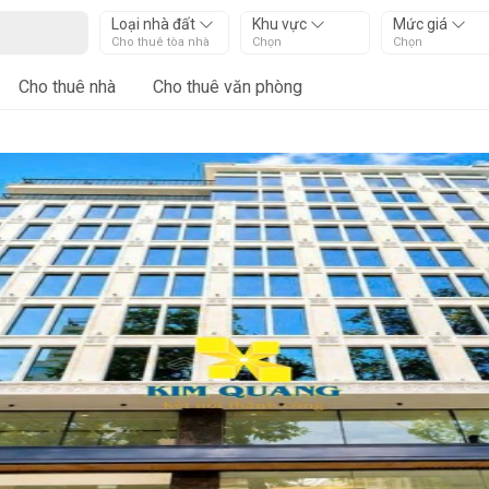
Loại nhà đất
Khu vực
Mức giá
Cho thuê tòa nhà
Chọn
Chọn
Cho thuê nhà
Cho thuê văn phòng