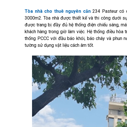
Tòa nhà cho thuê nguyên căn
234 Pasteur có q
3000m2. Tòa nhà được thiết kế và thi công dưới sự 
được trang bị đầy đủ hệ thống điện chiếu sáng, 
khách hàng trong giờ làm việc. Hệ thống điều hòa 
thống PCCC với đầu báo khói, báo cháy và phun 
tường sử dụng vật liệu cách âm tốt.