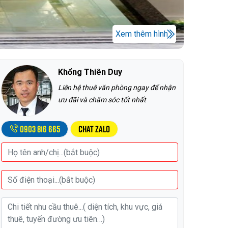
Xem thêm hình
Khổng Thiên Duy
Liên hệ thuê văn phòng ngay để nhận
ưu đãi và chăm sóc tốt nhất
0903 816 665
Chat Zalo