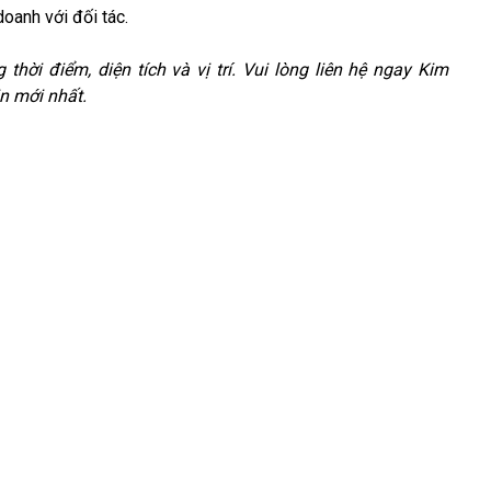
doanh với đối tác.
 thời điểm, diện tích và vị trí. Vui lòng liên hệ ngay Kim
n mới nhất.