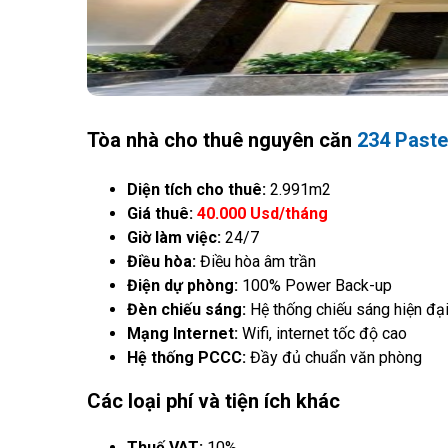
Tòa nhà cho thuê nguyên căn
234 Paste
Diện tích cho thuê:
2.991m2
Giá thuê:
40.000 Usd/tháng
Giờ làm việc:
24/7
Điều hòa:
Điều hòa âm trần
Điện dự phòng:
100% Power Back-up
Đèn chiếu sáng:
Hệ thống chiếu sáng hiện đạ
Mạng Internet:
Wifi, internet tốc độ cao
Hệ thống PCCC:
Đầy đủ chuẩn văn phòng
Các loại phí và tiện ích khác
Thuế VAT:
10%