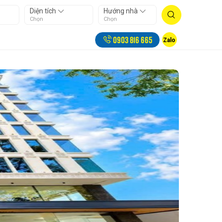
Diện tích
Hướng nhà
Chọn
Chọn
0903 816 665
Zalo