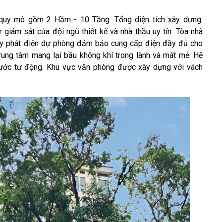
uy mô gồm 2 Hầm - 10 Tầng. Tổng diện tích xây dựng:
giám sát của đội ngũ thiết kế và nhà thầu uy tín. Tòa nhà
máy phát điện dự phòng đảm bảo cung cấp điện đầy đủ cho
trung tâm mang lại bầu không khí trong lành và mát mẻ. Hệ
nước tự động. Khu vực văn phòng được xây dựng với vách