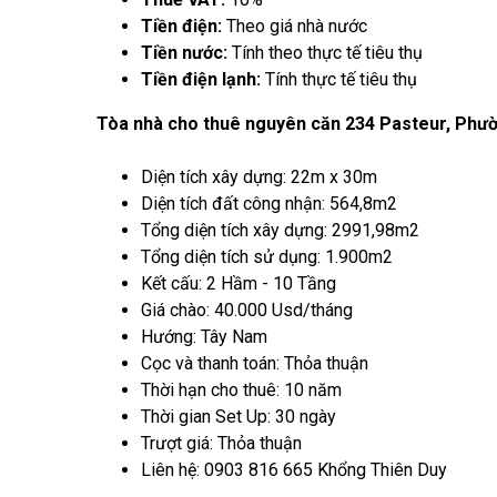
Tiền điện:
Theo giá nhà nước
Tiền nước:
Tính theo thực tế tiêu thụ
Tiền điện lạnh:
Tính thực tế tiêu thụ
Tòa nhà cho thuê nguyên căn 234 Pasteur, Phư
Diện tích xây dựng: 22m x 30m
Diện tích đất công nhận: 564,8m2
Tổng diện tích xây dựng: 2991,98m2
Tổng diện tích sử dụng: 1.900m2
Kết cấu: 2 Hầm - 10 Tầng
Giá chào: 40.000 Usd/tháng
Hướng: Tây Nam
Cọc và thanh toán: Thỏa thuận
Thời hạn cho thuê: 10 năm
Thời gian Set Up: 30 ngày
Trượt giá: Thỏa thuận
Liên hệ: 0903 816 665 Khổng Thiên Duy