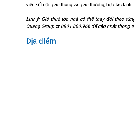
việc kết nối giao thông và giao thương, hợp tác kinh 
Lưu ý
: Giá thuê tòa nhà có thể thay đổi theo từng
Quang Group ☎️ 0901.800.966 để cập nhật thông ti
Địa điểm