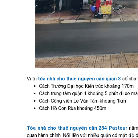
Vị trí
tòa nhà cho thuê nguyên căn quận 3
số nhà 
Cách Trường Đại học Kiến trúc khoảng 170m
Cách trung tâm quận 1 khoảng 5 phút đi xe má
Cách Công viên Lê Văn Tám khoảng 1km
Cách Hồ Con Rùa khoảng 450m
Tòa nhà cho thuê nguyên căn 234 Pasteur
nằm 
quan hành chính. Nối liền với nhiều quận có mật độ 