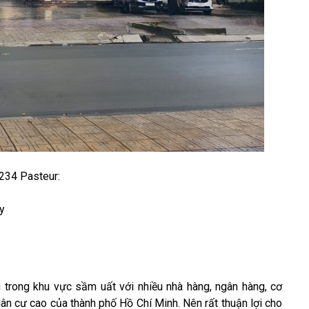
234 Pasteur:
y
trong khu vực sầm uất với nhiều nhà hàng, ngân hàng, cơ
dân cư cao của thành phố Hồ Chí Minh. Nên rất thuận lợi cho